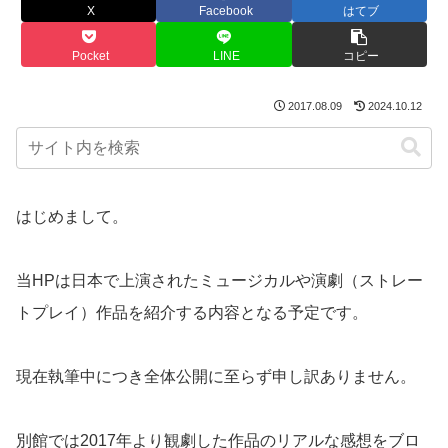
X
Facebook
はてブ
Pocket
LINE
コピー
2017.08.09
2024.10.12
はじめまして。
当HPは日本で上演されたミュージカルや演劇（ストレー
トプレイ）作品を紹介する内容となる予定です。
現在執筆中につき全体公開に至らず申し訳ありません。
別館では2017年より観劇した作品のリアルな感想をブロ