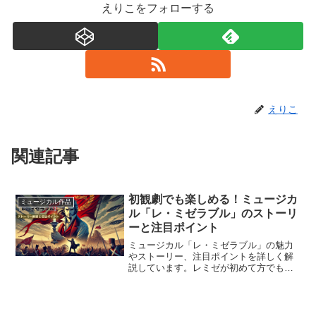
えりこをフォローする
えりこ
関連記事
初観劇でも楽しめる！ミュージカ
ミュージカル作品
ル「レ・ミゼラブル」のストーリ
ーと注目ポイント
ミュージカル「レ・ミゼラブル」の魅力
やストーリー、注目ポイントを詳しく解
説しています。レミゼが初めて方でも楽
しめる観劇ポイントも含め、感動的なシ
ーンや楽曲についてもわかりやすく説明
します。