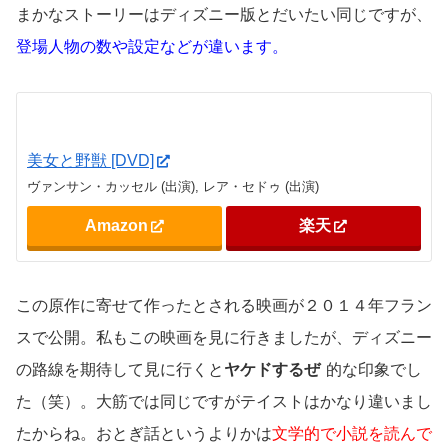
まかなストーリーはディズニー版とだいたい同じですが、
登場人物の数や設定などが違います。
美女と野獣 [DVD]
ヴァンサン・カッセル (出演), レア・セドゥ (出演)
Amazon
楽天
この原作に寄せて作ったとされる映画が２０１４年フラン
スで公開。私もこの映画を見に行きましたが、ディズニー
の路線を期待して見に行くと
ヤケドするぜ
的な印象でし
た（笑）。大筋では同じですがテイストはかなり違いまし
たからね。おとぎ話というよりかは
文学的で小説を読んで