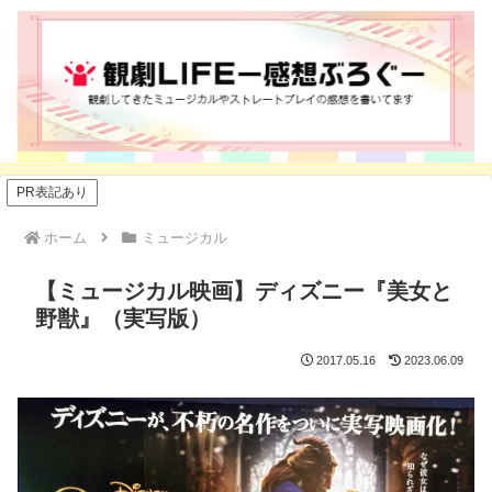
PR表記あり
ホーム
ミュージカル
【ミュージカル映画】ディズニー『美女と
野獣』（実写版）
2017.05.16
2023.06.09