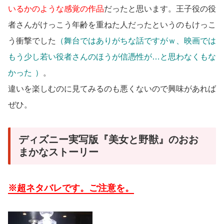
いるかのような感覚の作品
だったと思います。王子役の役
者さんがけっこう年齢を重ねた人だったというのもけっこ
う衝撃でした
（舞台ではありがちな話ですがｗ、映画では
もう少し若い役者さんのほうが信憑性が…と思わなくもな
かった
）
。
違いを楽しむのに見てみるのも悪くないので興味があれば
ぜひ。
ディズニー実写版『美女と野獣』のおお
まかなストーリー
※超ネタバレです。ご注意を。