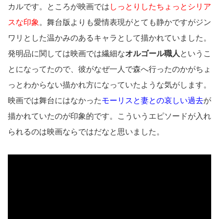
カルです。ところが映画では
しっとりしたちょっとシリア
スな印象
。舞台版よりも愛情表現がとても静かですがジン
ワリとした温かみのあるキャラとして描かれていました。
発明品に関しては映画では繊細な
オルゴール職人
というこ
とになってたので、彼がなぜ一人で森へ行ったのかがちょ
っとわからない描かれ方になっていたような気がします。
映画では舞台にはなかった
モーリスと妻との哀しい過去
が
描かれていたのが印象的です。こういうエピソードが入れ
られるのは映画ならではだなと思いました。