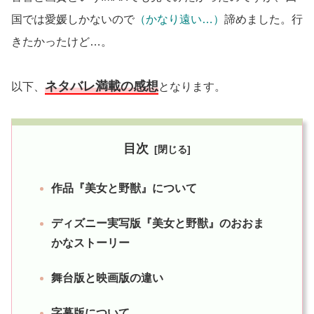
国では愛媛しかないので
（かなり遠い…）
諦めました。行
きたかったけど…。
ネタバレ満載の感想
以下、
となります。
目次
作品『美女と野獣』について
ディズニー実写版『美女と野獣』のおおま
かなストーリー
舞台版と映画版の違い
字幕版について