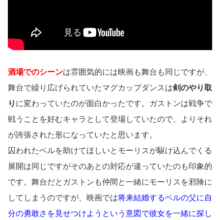
酒場でのシーン
は雰囲気的には映画も舞台も同じですが、
舞台で繰り広げられていたマグカップダンスは
剣のやり取
り
に変わっていたのが面白かったです。ガストンは戦争で
戦うことを好むキャラとして登場していたので、よりそれ
が誇張された形になっていたと思います。
囚われたベルを助けてほしいとモーリスが駆け込んでくる
展開は同じですがそのあとの対応が違っていたのも印象的
です。舞台だとガストンも仲間と一緒にモーリスを邪険に
してしまうのですが、映画では
将来結婚するベルの父に自
分の勇敢さを見せつけようという意図で彼女を一緒に探し