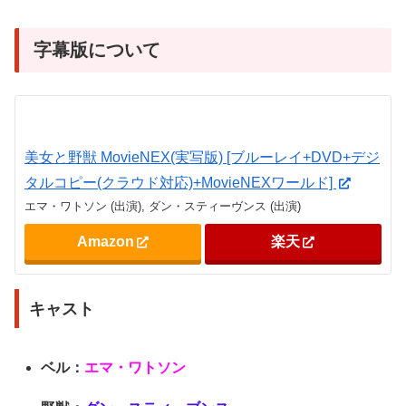
字幕版について
美女と野獣 MovieNEX(実写版) [ブルーレイ+DVD+デジ
タルコピー(クラウド対応)+MovieNEXワールド]
エマ・ワトソン (出演), ダン・スティーヴンス (出演)
Amazon
楽天
キャスト
ベル：
エマ・ワトソン