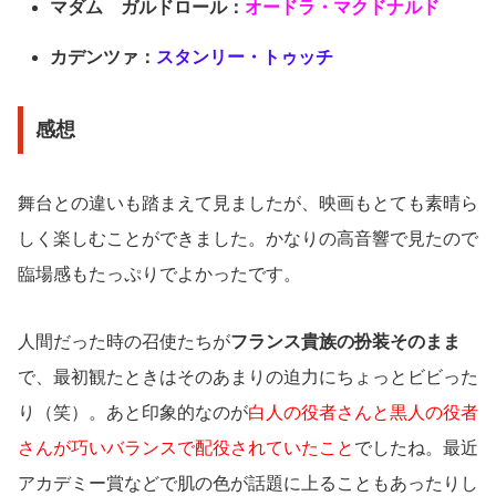
マダム ガルドロール：
オードラ・マクドナルド
カデンツァ：
スタンリー・トゥッチ
感想
舞台との違いも踏まえて見ましたが、映画もとても素晴ら
しく楽しむことができました。かなりの高音響で見たので
臨場感もたっぷりでよかったです。
人間だった時の召使たちが
フランス貴族の扮装そのまま
で、最初観たときはそのあまりの迫力にちょっとビビった
り（笑）。あと印象的なのが
白人の役者さんと黒人の役者
さんが巧いバランスで配役されていたこと
でしたね。最近
アカデミー賞などで肌の色が話題に上ることもあったりし