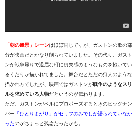
「朝の風景」シーン
はほぼ同じですが、ガストンの歌の部
分が映画だとかなり削られていました。その代り、ガスト
ンが戦争帰りで退屈な町に喪失感のようなものを抱いてい
るくだりが描かれてました。舞台だとただの狩人のような
描かれ方でしたが、映画ではガストンが
戦争のようなスリ
ルを求めている人物
だというのが伝わります。
ただ、ガストンがベルにプロポーズするときのビッグナン
バー
「ひとりよがり」がセリフのみでしか語られていなか
った
のがちょっと残念だったかも。