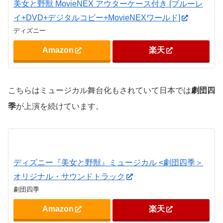
美女と野獣 MovieNEX アウターケース付き [ブルーレ
イ+DVD+デジタルコピー+MovieNEXワールド]
ディズニー
Amazon
楽天
こちらはミュージカル舞台化もされていて日本では
劇団四
季
が上演を続けています。
ディズニー『美女と野獣』ミュージカル <劇団四季＞
オリジナル・サウンドトラック
劇団四季
Amazon
楽天