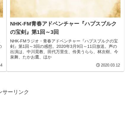
NHK-FM青春アドベンチャー『ハプスブルク
の宝剣』第1回～3回
宝
NHK-FMラジオ・青春アドベンチャー『ハプスブルクの宝
の
剣』第1回～3回の感想。2020年3月9日～11日放送。声の
出演は、中川晃教、田代万里生、伶美うらら、林次樹、今
泉舞、たかお鷹、ほか
14
2020.03.12
ンサーリンク