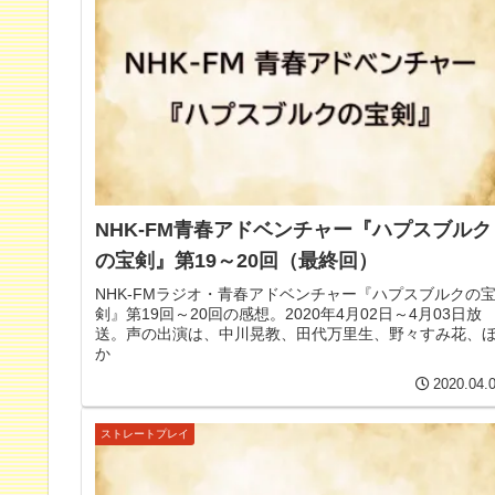
NHK-FM青春アドベンチャー『ハプスブルク
の宝剣』第19～20回（最終回）
NHK-FMラジオ・青春アドベンチャー『ハプスブルクの
剣』第19回～20回の感想。2020年4月02日～4月03日放
送。声の出演は、中川晃教、田代万里生、野々すみ花、
か
2020.04.
ストレートプレイ