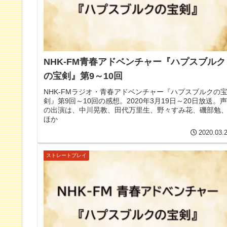
NHK-FM青春アドベンチャー『ハプスブルク
の宝剣』第9～10回
NHK-FMラジオ・青春アドベンチャー『ハプスブルクの
剣』第9回～10回の感想。2020年3月19日～20日放送。声
の出演は、中川晃教、田代万里生、野々すみ花、磯部勉
ほか
2020.03.
ストレートプレイ