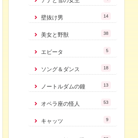
アナと雪の女王
14
壁抜け男
38
美女と野獣
5
エビータ
18
ソング＆ダンス
13
ノートルダムの鐘
53
オペラ座の怪人
9
キャッツ