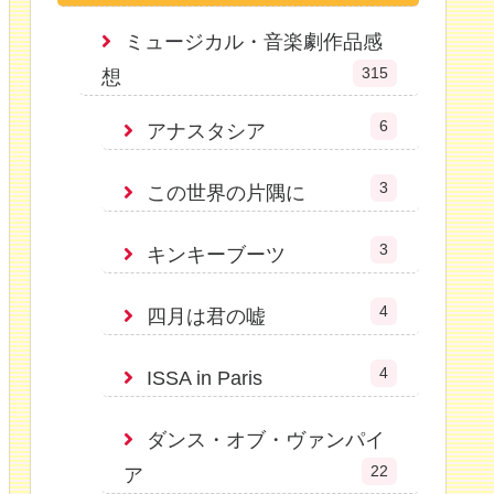
ミュージカル・音楽劇作品感
315
想
6
アナスタシア
3
この世界の片隅に
3
キンキーブーツ
4
四月は君の嘘
4
ISSA in Paris
ダンス・オブ・ヴァンパイ
22
ア