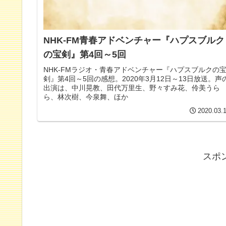
NHK-FM青春アドベンチャー『ハプスブルク
の宝剣』第4回～5回
NHK-FMラジオ・青春アドベンチャー『ハプスブルクの
剣』第4回～5回の感想。2020年3月12日～13日放送。声
出演は、中川晃教、田代万里生、野々すみ花、伶美うら
ら、林次樹、今泉舞、ほか
2020.03.
スポ