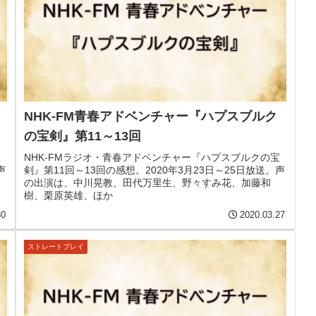
NHK-FM青春アドベンチャー『ハプスブルク
の宝剣』第11～13回
宝
NHK-FMラジオ・青春アドベンチャー『ハプスブルクの宝
声
剣』第11回～13回の感想。2020年3月23日～25日放送。声
の出演は、中川晃教、田代万里生、野々すみ花、加藤和
樹、栗原英雄、ほか
30
2020.03.27
ストレートプレイ