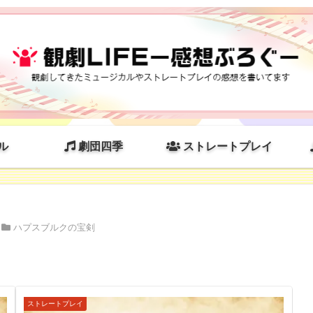
ル
劇団四季
ストレートプレイ
ハプスブルクの宝剣
ストレートプレイ