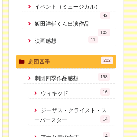
イベント（ミュージカル）
42
飯田洋輔くん出演作品
103
11
映画感想
202
劇団四季
198
劇団四季作品感想
16
ウィキッド
ジーザス・クライスト・ス
14
ーパースター
4