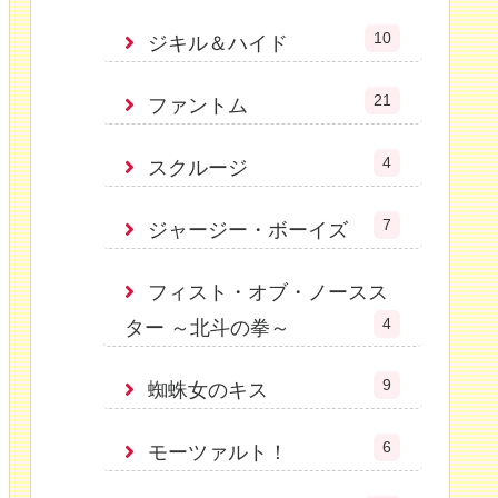
10
ジキル＆ハイド
21
ファントム
4
スクルージ
7
ジャージー・ボーイズ
フィスト・オブ・ノースス
4
ター ～北斗の拳～
9
蜘蛛女のキス
6
モーツァルト！