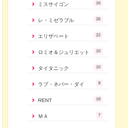
16
ミスサイゴン
26
レ・ミゼラブル
22
エリザベート
10
ロミオ＆ジュリエット
10
タイタニック
8
ラブ・ネバー・ダイ
18
RENT
7
ＭＡ