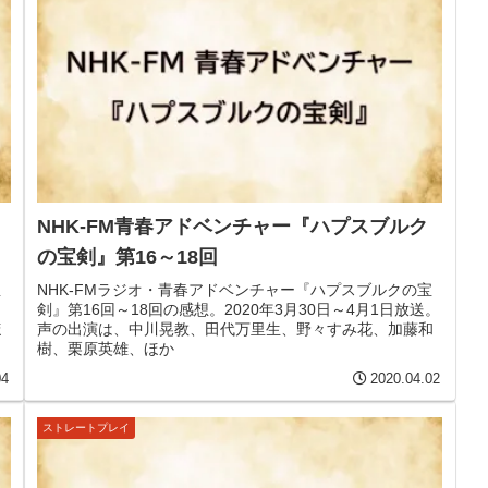
NHK-FM青春アドベンチャー『ハプスブルク
の宝剣』第16～18回
宝
NHK-FMラジオ・青春アドベンチャー『ハプスブルクの宝
剣』第16回～18回の感想。2020年3月30日～4月1日放送。
ほ
声の出演は、中川晃教、田代万里生、野々すみ花、加藤和
樹、栗原英雄、ほか
04
2020.04.02
ストレートプレイ