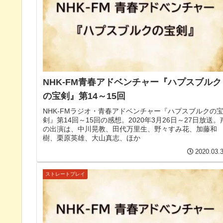
NHK-FM青春アドベンチャー『ハプスブルク
の宝剣』第14～15回
NHK-FMラジオ・青春アドベンチャー『ハプスブルクの
剣』第14回～15回の感想。2020年3月26日～27日放送。
の出演は、中川晃教、田代万里生、野々すみ花、加藤和
樹、栗原英雄、大山真志、ほか
2020.03.
ストレートプレイ