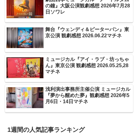
の鐘』大阪公演観劇感想 2026年7月28
日ソワレ
舞台『ウェンディ＆ピーターパン』東
京公演 観劇感想 2026.06.22マチネ
ミュージカル『アイ・ラブ・坊っちゃ
ん』東京公演 観劇感想 2026.05.25,28
マチネ
浅利演出事務所主催公演 ミュージカル
『夢から醒めた夢』観劇感想 2026年5
月6日・14日マチネ
1週間の人気記事ランキング