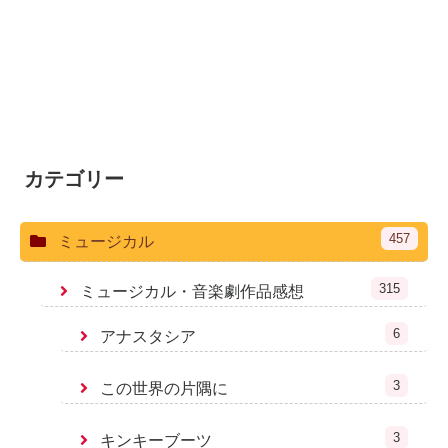
カテゴリー
457
ミュージカル
315
ミュージカル・音楽劇作品感想
6
アナスタシア
3
この世界の片隅に
3
キンキーブーツ