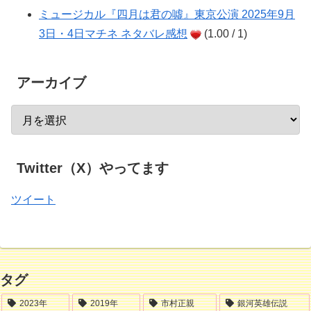
ミュージカル『四月は君の噓』東京公演 2025年9月
3日・4日マチネ ネタバレ感想
(1.00 / 1)
アーカイブ
Twitter（X）やってます
ツイート
タグ
2023年
2019年
市村正親
銀河英雄伝説