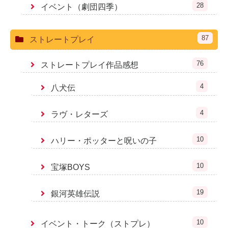
28
イベント（劇団四季）
87
ストレートプレイ
76
ストレートプレイ作品感想
4
八犬伝
4
ラヴ・レターズ
10
ハリー・ポッターと呪いの子
10
宝塚BOYS
19
銀河英雄伝説
10
イベント・トーク（ストプレ）