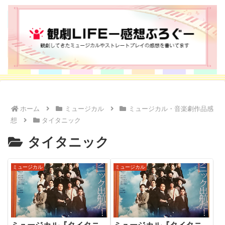
ホーム
ミュージカル
ミュージカル・音楽劇作品感
想
タイタニック
タイタニック
ミュージカル
ミュージカル