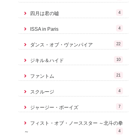
4
四月は君の嘘
4
ISSA in Paris
22
ダンス・オブ・ヴァンパイア
10
ジキル＆ハイド
21
ファントム
4
スクルージ
7
ジャージー・ボーイズ
フィスト・オブ・ノーススター ～北斗の拳
4
～