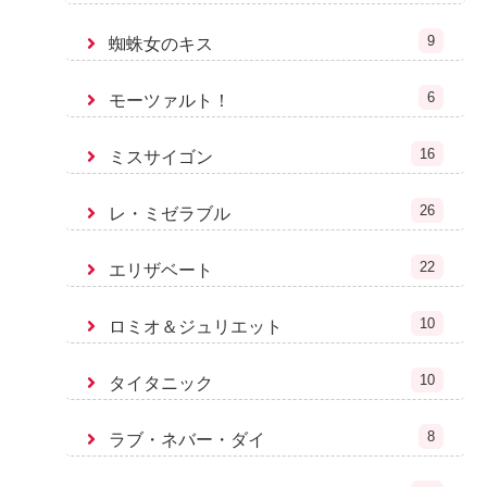
9
蜘蛛女のキス
6
モーツァルト！
16
ミスサイゴン
26
レ・ミゼラブル
22
エリザベート
10
ロミオ＆ジュリエット
10
タイタニック
8
ラブ・ネバー・ダイ