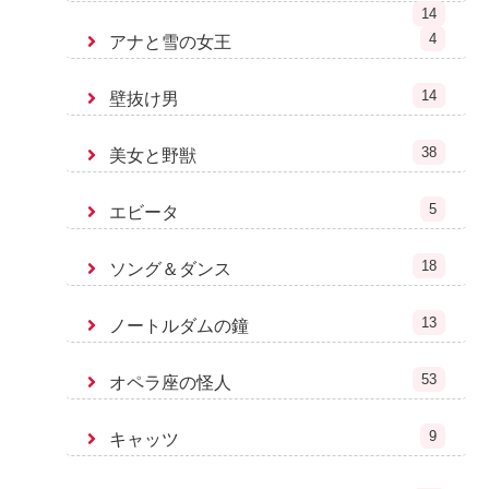
14
4
アナと雪の女王
14
壁抜け男
38
美女と野獣
5
エビータ
18
ソング＆ダンス
13
ノートルダムの鐘
53
オペラ座の怪人
9
キャッツ