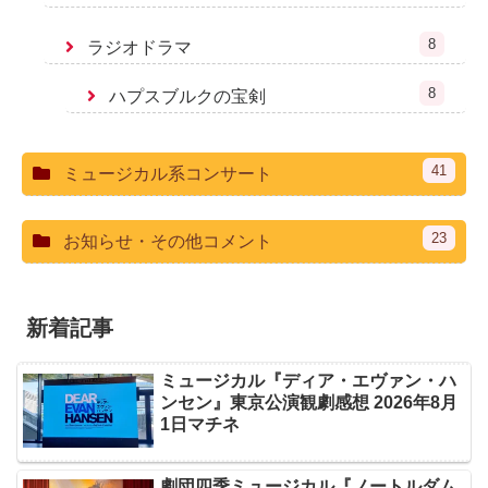
8
ラジオドラマ
8
ハプスブルクの宝剣
41
ミュージカル系コンサート
23
お知らせ・その他コメント
新着記事
ミュージカル『ディア・エヴァン・ハ
ンセン』東京公演観劇感想 2026年8月
1日マチネ
劇団四季ミュージカル『ノートルダム