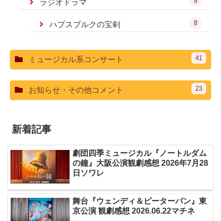
8
ラジオドラマ
8
ハプスブルクの宝剣
41
ミュージカル系コンサート
23
お知らせ・その他コメント
新着記事
劇団四季ミュージカル『ノートルダム
の鐘』大阪公演観劇感想 2026年7月28
日ソワレ
舞台『ウェンディ＆ピーターパン』東
京公演 観劇感想 2026.06.22マチネ