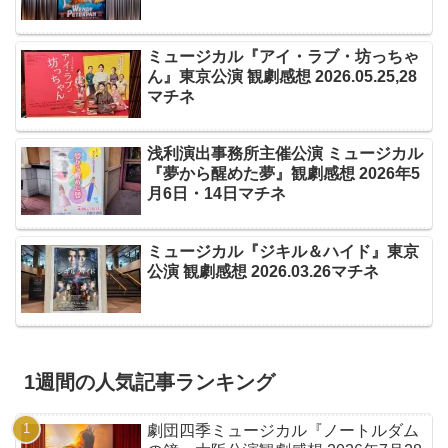
ミュージカル『アイ・ラブ・坊っちゃ
ん』東京公演 観劇感想 2026.05.25,28
マチネ
浅利演出事務所主催公演 ミュージカル
『夢から醒めた夢』観劇感想 2026年5
月6日・14日マチネ
ミュージカル『ジキル＆ハイド』東京
公演 観劇感想 2026.03.26マチネ
1週間の人気記事ランキング
劇団四季ミュージカル『ノートルダム