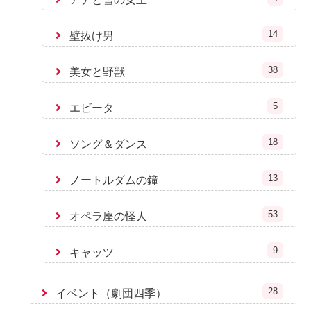
14
壁抜け男
38
美女と野獣
5
エビータ
18
ソング＆ダンス
13
ノートルダムの鐘
53
オペラ座の怪人
9
キャッツ
28
イベント（劇団四季）