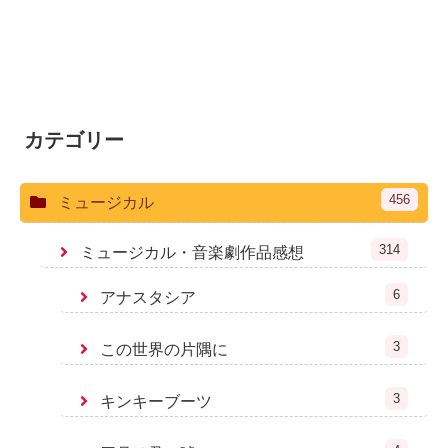
カテゴリー
456
ミュージカル
314
ミュージカル・音楽劇作品感想
6
アナスタシア
3
この世界の片隅に
3
キンキーブーツ