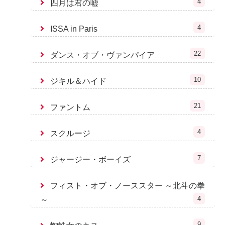
4
四月は君の嘘
4
ISSA in Paris
22
ダンス・オブ・ヴァンパイア
10
ジキル＆ハイド
21
ファントム
4
スクルージ
7
ジャージー・ボーイズ
フィスト・オブ・ノーススター ～北斗の拳
4
～
9