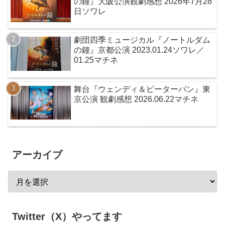
の鐘』大阪公演観劇感想 2026年7月28
日ソワレ
劇団四季ミュージカル『ノートルダム
の鐘』京都公演 2023.01.24ソワレ／
01.25マチネ
舞台『ウェンディ＆ピーターパン』東
京公演 観劇感想 2026.06.22マチネ
アーカイブ
Twitter（X）やってます