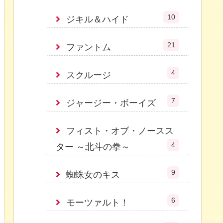
10
ジキル＆ハイド
21
ファントム
4
スクルージ
7
ジャージー・ボーイズ
フィスト・オブ・ノースス
4
ター ～北斗の拳～
9
蜘蛛女のキス
6
モーツァルト！