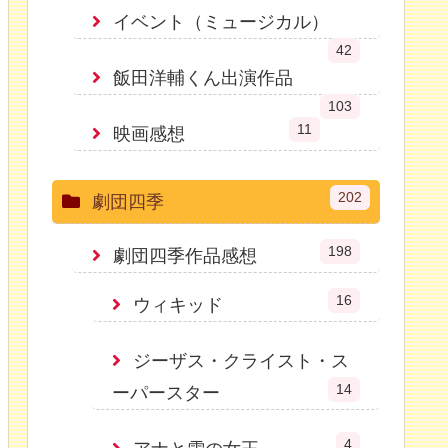
イベント（ミュージカル）
42
飯田洋輔くん出演作品
103
11
映画感想
202
劇団四季
198
劇団四季作品感想
16
ウィキッド
ジーザス・クライスト・ス
14
ーパースター
4