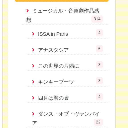
ミュージカル・音楽劇作品感
314
想
4
ISSA in Paris
6
アナスタシア
3
この世界の片隅に
3
キンキーブーツ
4
四月は君の嘘
ダンス・オブ・ヴァンパイ
22
ア