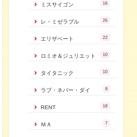
16
ミスサイゴン
26
レ・ミゼラブル
22
エリザベート
10
ロミオ＆ジュリエット
10
タイタニック
8
ラブ・ネバー・ダイ
18
RENT
7
ＭＡ