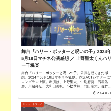
舞台『ハリー・ポッターと呪いの子』2024
5月18日マチネ公演感想 ／ 上野聖太くんハ
ー千穐楽
舞台『ハリー・ポッターと呪いの子』公演を観てきた感
想。2024年05月18日マチネを観劇。赤坂ACTシアターに
ロングラン上演。出演は、上野聖太、中別府葵、石垣佑
磨、川辺邦弘、大和田美帆、小松季輝、門田宗大、佐竹
華、橋本菜摘、鈴木結里、木場允視、篠原正志、榊原郁
2024.05.
恵、ほか。
ストレートプレイ