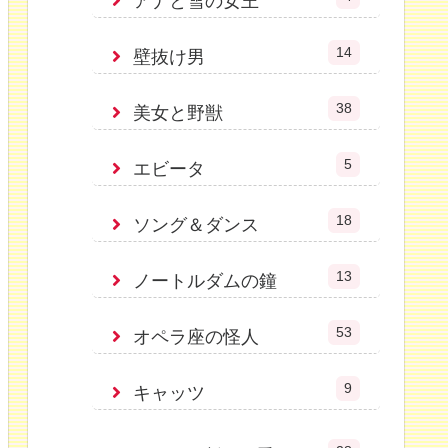
アナと雪の女王
14
壁抜け男
38
美女と野獣
5
エビータ
18
ソング＆ダンス
13
ノートルダムの鐘
53
オペラ座の怪人
9
キャッツ