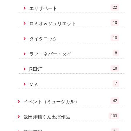
22
エリザベート
10
ロミオ＆ジュリエット
10
タイタニック
8
ラブ・ネバー・ダイ
18
RENT
7
ＭＡ
42
イベント（ミュージカル）
103
飯田洋輔くん出演作品