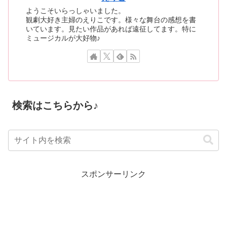
ようこそいらっしゃいました。
観劇大好き主婦のえりこです。様々な舞台の感想を書
いています。見たい作品があれば遠征してます。特に
ミュージカルが大好物♪
検索はこちらから♪
スポンサーリンク