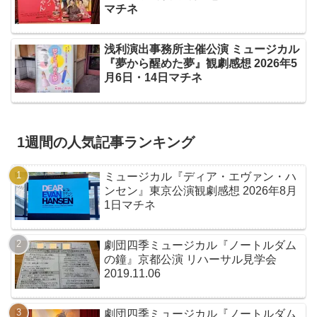
マチネ
浅利演出事務所主催公演 ミュージカル
『夢から醒めた夢』観劇感想 2026年5
月6日・14日マチネ
1週間の人気記事ランキング
ミュージカル『ディア・エヴァン・ハ
ンセン』東京公演観劇感想 2026年8月
1日マチネ
劇団四季ミュージカル『ノートルダム
の鐘』京都公演 リハーサル見学会
2019.11.06
劇団四季ミュージカル『ノートルダム