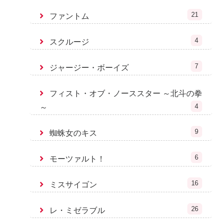
21
ファントム
4
スクルージ
7
ジャージー・ボーイズ
フィスト・オブ・ノーススター ～北斗の拳
4
～
9
蜘蛛女のキス
6
モーツァルト！
16
ミスサイゴン
26
レ・ミゼラブル