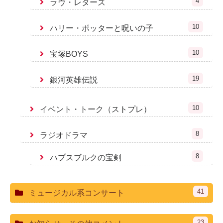
4
ラヴ・レターズ
10
ハリー・ポッターと呪いの子
10
宝塚BOYS
19
銀河英雄伝説
10
イベント・トーク（ストプレ）
8
ラジオドラマ
8
ハプスブルクの宝剣
41
ミュージカル系コンサート
23