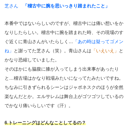
芝さん
「稽古中に腕を思いっきり踏まれたこと」
本番中ではないらしいのですが、稽古中には痛い想いをか
なりしたらしい。稽古中に腕を踏まれた時、その現場のす
ぐ近くに青山さんがいたらしく…
「あの時は疑ってゴメン
ね」
と謝ってた芝さん（笑）。青山さんは
「いえいえ」
と
かなり恐縮していました。
そのほかにも脇腹に膝が入ってしまう出来事があったり
と…稽古場はかなり戦場みたいになってたみたいですね。
ちなみに引きずられるシーンはジャポネスクのほうが全然
楽なんだとか。エルサレムは舞台上がゴツゴツしているの
でかなり痛いらしいです（汗）。
6.トレーニングはどんなことしてるの？