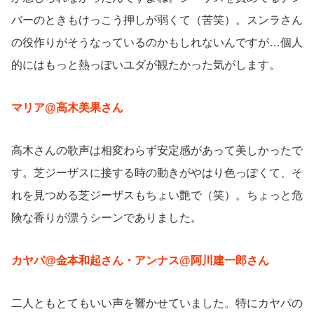
バーのときもけっこう押しが弱くて（苦笑）。スンラさん
の役作りがそうなっているのかもしれないんですが…個人
的にはもっと熱っぽいユダが観たかった気がします。
マリア@高木美果さん
高木さんの歌声は相変わらず安定感があって美しかったで
す。芝ジーザスに接する時の動きがやはり色っぽくて、そ
れを見つめる芝ジーザスもちょい艶で（笑）。ちょっと危
険な香りが漂うシーンでありました。
カヤパ@金本和起さん・アンナス@阿川建一郎さん
二人ともとてもいい声を響かせていました。特にカヤパの