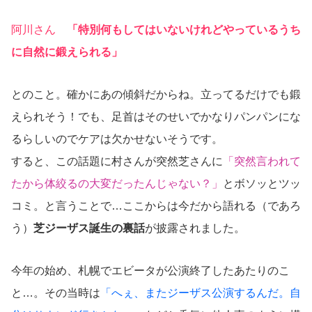
阿川さん
「特別何もしてはいないけれどやっているうち
に自然に鍛えられる」
とのこと。確かにあの傾斜だからね。立ってるだけでも鍛
えられそう！でも、足首はそのせいでかなりパンパンにな
るらしいのでケアは欠かせないそうです。
すると、この話題に村さんが突然芝さんに
「突然言われて
たから体絞るの大変だったんじゃない？」
とボソッとツッ
コミ。と言うことで…ここからは今だから語れる（であろ
う）
芝ジーザス誕生の裏話
が披露されました。
今年の始め、札幌でエビータが公演終了したあたりのこ
と…。その当時は
「へぇ、またジーザス公演するんだ。自