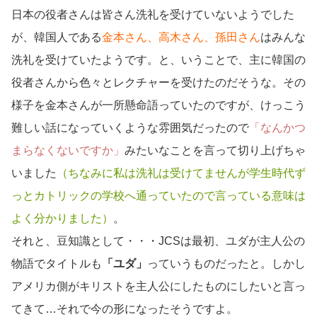
日本の役者さんは皆さん洗礼を受けていないようでした
が、韓国人である
金本さん、高木さん、孫田さん
はみんな
洗礼を受けていたようです。と、いうことで、主に韓国の
役者さんから色々とレクチャーを受けたのだそうな。その
様子を金本さんが一所懸命語っていたのですが、けっこう
難しい話になっていくような雰囲気だったので
「なんかつ
まらなくないですか」
みたいなことを言って切り上げちゃ
いました
（ちなみに私は洗礼は受けてませんが学生時代ず
っとカトリックの学校へ通っていたので言っている意味は
よく分かりました）
。
それと、豆知識として・・・JCSは最初、ユダが主人公の
物語でタイトルも
「ユダ」
っていうものだったと。しかし
アメリカ側がキリストを主人公にしたものにしたいと言っ
てきて…それで今の形になったそうですよ。