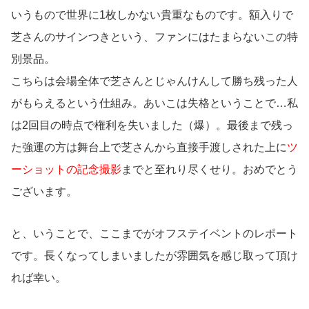
いうもので世界に1枚しかない貴重なものです。額入りで
芝さんのサインつきという、ファンにはたまらないこの特
別景品。
こちらは会場全体で芝さんとじゃんけんして勝ち残った人
がもらえるという仕組み。あいこは失格ということで…私
は2回目の時点で権利を失いました（爆）。最後まで残っ
た強運の方は舞台上で芝さんから直接手渡しされた上に
ツ
ーショットの記念撮影
までと至れり尽くせり。おめでとう
ございます。
と、いうことで、ここまでがオフステイベントのレポート
です。長くなってしまいましたが雰囲気を感じ取って頂け
れば幸い。