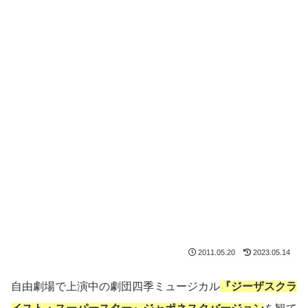
2011.05.20
2023.05.14
自由劇場で上演中の劇団四季ミュージカル
『ジーザスクラ