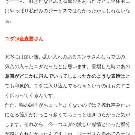
うーーん、好きだなと思える部分もあったけど…全体的に
はやっぱり私好みのジーザスではなかったかもしれないな
ぁ。
ユダ@金森勝さん
JCSには熱い熱い思い入れのあるスンラさんならではの、
気合の入ったユダだったとは思います。登場した時のあの
意識がどこかに飛んでいってしまったかのような表情
はと
ても印象的。ユダに入り込んでるなぁというのはものすご
く伝わってくるんです。
ただ、喉の調子がちょっとよくないのでは？掠れ声みたい
になる箇所がけっこう多くてちょっと聴きづらかった気が
します。それから、今一つユダの激しい感情といった部分
が感じられなかったんですよね。ジーザスを責めてるナン