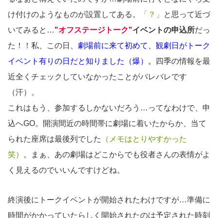
け付けのようなものが設置してある。
「？」
と思って近づ
いてみると…
"オフステージトーク"
イベントの申込所
だっ
た！！私、この日、
劇場前に来て初めて、観劇日がトーク
イベント有りの日だと知りました（爆）。
四季の情報を最
近全くチェックしていなかったことがバレバレです
（汗）。
これはもう、参加するしかないだろう…ってなわけで、申
込へGO。開演間近の時間帯に劇場に着いたからか、当て
られた座席は最後列でした
（メモはとりやすかった
笑）
。まぁ、あの劇場はどこからでも役者さんの表情がよ
く見えるのでいいんですけどね。
終演後にトークイベントが開始されたわけですが…準備に
時間がかかっていたらしく開始されたのは予定された時刻