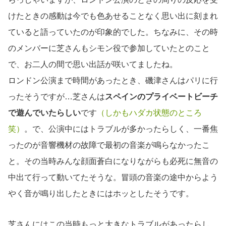
けたときの感動は今でも色あせることなく思い出に刻まれ
ていると語っていたのが印象的でした。ちなみに、その時
のメンバーに芝さんもシモン役で参加していたとのこと
で、お二人の間で思い出話が咲いてましたね。
ロンドン公演まで時間があったとき、磯津さんはパリに行
ったそうですが…芝さんは
スペインのプライベートビーチ
で遊んでいたらしい
です
（しかもハダカ状態のところ
笑）
。で、公演中にはトラブルが多かったらしく、一番焦
ったのが音響機材の故障で最初の音楽が鳴らなかったこ
と。その当時みんな顔面蒼白になりながらも必死に無音の
中出て行って動いてたそうな。冒頭の音楽の途中からよう
やく音が鳴り出したときにはホッとしたそうです。
芝さんにはこの当時もっと大きなトラブルがあったらし