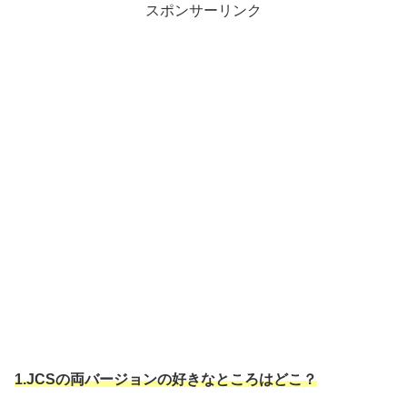
スポンサーリンク
1.JCSの両バージョンの好きなところはどこ？