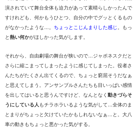
演されていて舞台全体も迫力があって素晴らしかったんで
すけれども、何かもうひとつ、自分の中でグッとくるもの
がなかったような…。
ちょっとこじんまりした感じ
。もっ
と
熱い何か
がほしかった気がします。
それから、自由劇場の舞台が狭いので…ジャポネスクだと
さらに縮こまってしまったように感じてしまった。役者さ
んたちがたくさん出てくるので、ちょっと窮屈そうだなぁ
と思えてしまう。アンサンブルさんたちも目いっぱい感情
を出してはいると思うんですけど、なんとなく
動きづらそ
うにしている人
もチラホラいるような気がして…全体のま
とまりがちょっと欠けていたかもしれないなぁ…と。大八
車の動きもちょっと悪かった気がする。