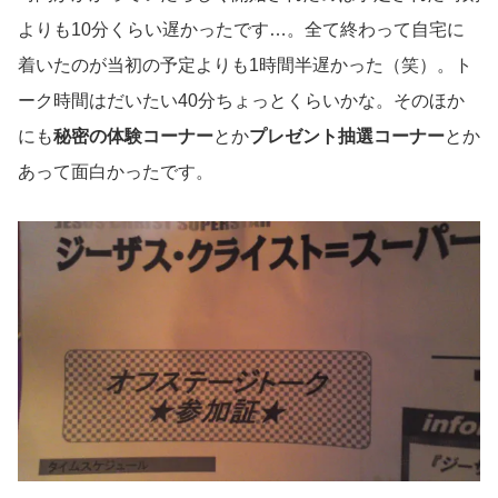
よりも10分くらい遅かったです…。全て終わって自宅に
着いたのが当初の予定よりも1時間半遅かった（笑）。ト
ーク時間はだいたい40分ちょっとくらいかな。そのほか
にも
秘密の体験コーナー
とか
プレゼント抽選コーナー
とか
あって面白かったです。