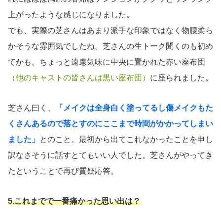
上がったような感じになりました。
でも、実際の芝さんはあまり派手な印象ではなく物腰柔ら
かそうな雰囲気でしたね。芝さんの生トーク聞くのも初め
てかも。ちょっと遠慮気味に中央に置かれた赤い座布団
（他のキャストの皆さんは黒い座布団）
に座られました。
芝さん曰く、
「メイクは全身白く塗ってるし傷メイクもた
くさんあるので落とすのにここまで時間がかかってしまい
ました」
とのこと。最初から出てこれなかったことを申し
訳なさそうに話すとてもいい人でした。芝さんがやってき
たということで再び質疑応答。
5.これまでで一番痛かった思い出は？