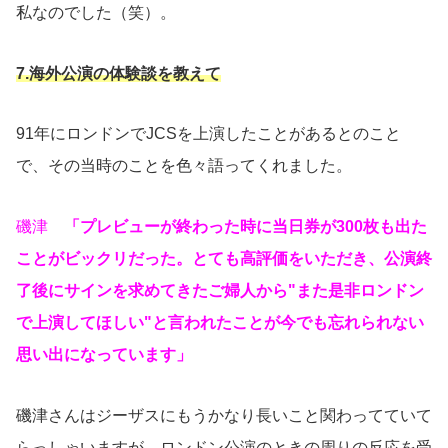
私なのでした（笑）。
7.海外公演の体験談を教えて
91年にロンドンでJCSを上演したことがあるとのこと
で、その当時のことを色々語ってくれました。
磯津
「プレビューが終わった時に当日券が300枚も出た
ことがビックリだった。とても高評価をいただき、公演終
了後にサインを求めてきたご婦人から"また是非ロンドン
で上演してほしい"と言われたことが今でも忘れられない
思い出になっています」
磯津さんはジーザスにもうかなり長いこと関わってていて
らっしゃいますが、ロンドン公演のときの周りの反応を受