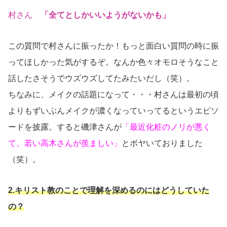
村さん
「全てとしかいいようがないかも」
この質問で村さんに振ったか！もっと面白い質問の時に振
ってほしかった気がするぞ。なんか色々オモロそうなこと
話したさそうでウズウズしてたみたいだし（笑）。
ちなみに、メイクの話題になって・・・村さんは最初の頃
よりもずいぶんメイクが濃くなっていってるというエピソ
ードを披露。すると磯津さんが
「最近化粧のノリが悪く
て、若い高木さんが羨ましい」
とボヤいておりました
（笑）。
2.キリスト教のことで理解を深めるのにはどうしていた
の？