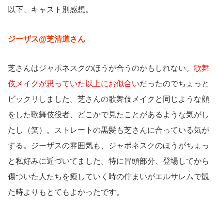
以下、キャスト別感想。
ジーザス@芝清道さん
芝さんはジャポネスクのほうが合うのかもしれない。
歌舞
伎メイクが思っていた以上にお似合い
だったのでちょっと
ビックリしました。芝さんの歌舞伎メイクと同じような顔
をした歌舞伎役者、どこかで見たことがあるような気がし
たし（笑）。ストレートの黒髪も芝さんに合っている気が
する。ジーザスの雰囲気も、ジャポネスクのほうがちょっ
と私好みに近づいてました。特に冒頭部分、登場してから
傷ついた人たちを癒していく時の佇まいがエルサレムで観
た時よりもとてもよかったです。