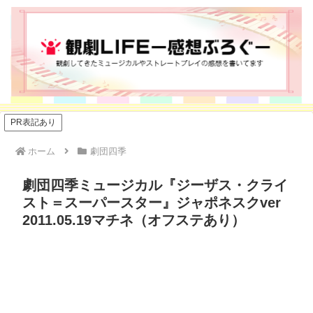
PR表記あり
ホーム
劇団四季
劇団四季ミュージカル『ジーザス・クライ
スト＝スーパースター』ジャポネスクver
2011.05.19マチネ（オフステあり）