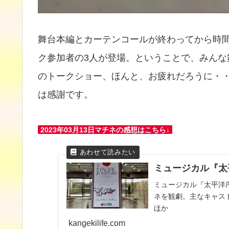
舞台本編とカーテンコールが終わってから時
ク参加者の3人が登場。ということで、みん
のトークショー、ほんと、お疲れだろうに・
は感謝です。
2023年03月13日マチネの感想はこちら↓
ミュージカル『太平洋
ミュージカル『太平洋序
ネを観劇。主なキャス
ほか
kangekilife.com