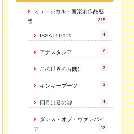
ミュージカル・音楽劇作品感
315
想
4
ISSA in Paris
6
アナスタシア
3
この世界の片隅に
3
キンキーブーツ
4
四月は君の嘘
ダンス・オブ・ヴァンパイ
22
ア