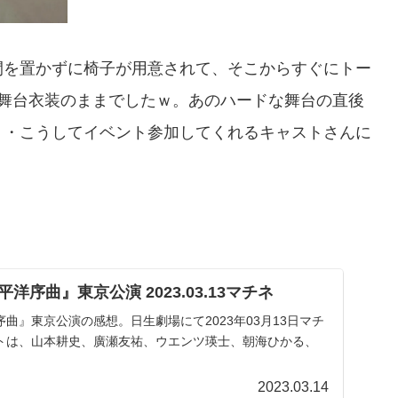
間を置かずに椅子が用意されて、そこからすぐにトー
な舞台衣装のままでしたｗ。あのハードな舞台の直後
・・こうしてイベント参加してくれるキャストさんに
序曲』東京公演 2023.03.13マチネ
曲』東京公演の感想。日生劇場にて2023年03月13日マチ
トは、山本耕史、廣瀬友祐、ウエンツ瑛士、朝海ひかる、
2023.03.14