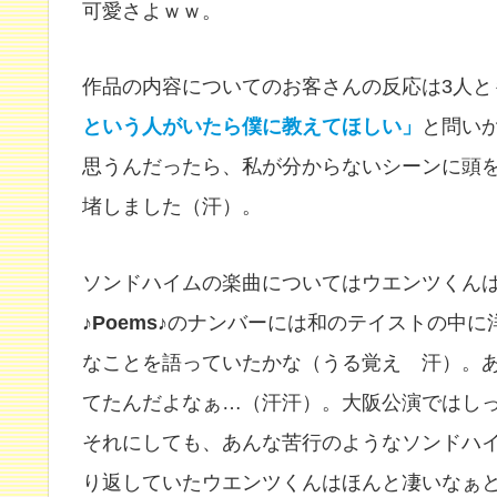
可愛さよｗｗ。
作品の内容についてのお客さんの反応は3人と
という人がいたら僕に教えてほしい」
と問い
思うんだったら、私が分からないシーンに頭
堵しました（汗）。
ソンドハイムの楽曲についてはウエンツくん
♪Poems♪
のナンバーには和のテイストの中に
なことを語っていたかな（うる覚え 汗）。
てたんだよなぁ…（汗汗）。大阪公演ではし
それにしても、あんな苦行のようなソンドハ
り返していたウエンツくんはほんと凄いなぁ