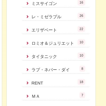
16
ミスサイゴン
26
レ・ミゼラブル
22
エリザベート
10
ロミオ＆ジュリエット
10
タイタニック
8
ラブ・ネバー・ダイ
18
RENT
7
ＭＡ