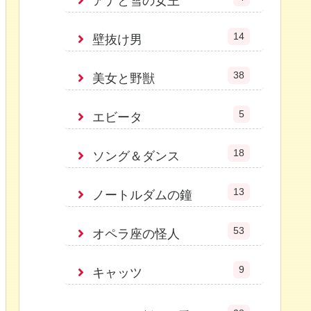
アナと雪の女王
14
壁抜け男
38
美女と野獣
5
エビータ
18
ソング＆ダンス
13
ノートルダムの鐘
53
オペラ座の怪人
9
キャッツ