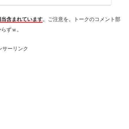
相当含まれています
。ご注意を。トークのコメント部
からずｗ。
ンサーリンク