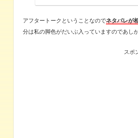
アフタートークということなので
ネタバレが
分は私の脚色がだいぶ入っていますのであし
スポ