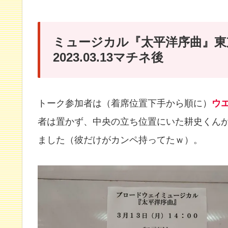
ミュージカル『太平洋序曲』東
2023.03.13マチネ後
トーク参加者は（着席位置下手から順に）
ウ
者は置かず、中央の立ち位置にいた耕史くん
ました（彼だけがカンペ持ってたｗ）。