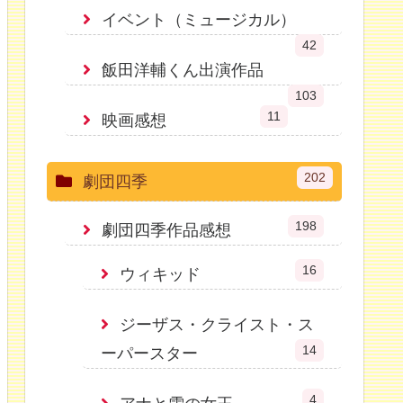
イベント（ミュージカル）
42
飯田洋輔くん出演作品
103
11
映画感想
202
劇団四季
198
劇団四季作品感想
16
ウィキッド
ジーザス・クライスト・ス
14
ーパースター
4