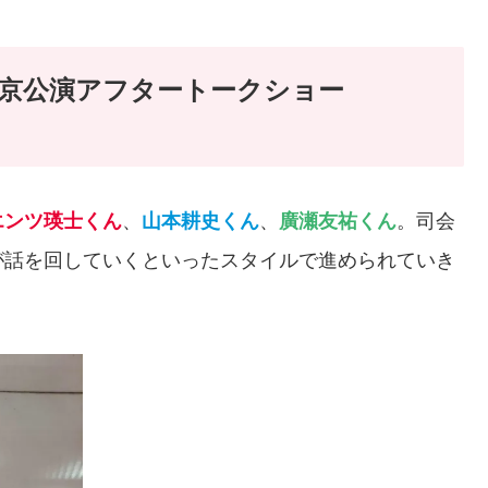
京公演アフタートークショー
エンツ瑛士くん
、
山本耕史くん
、
廣瀬友祐くん
。司会
が話を回していくといったスタイルで進められていき