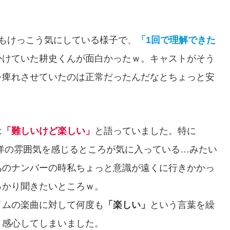
もけっこう気にしている様子で、
「1回で理解できた
かけていた耕史くんが面白かったｗ。キャストがそう
を痺れさせていたのは正常だったんだなとちょっと安
は
「難しいけど楽しい」
と語っていました。特に
洋の雰囲気を感じるところが気に入っている…みたい
あのナンバーの時私ちょっと意識が遠くに行きかかっ
っかり聞きたいところｗ。
イムの楽曲に対して何度も
「楽しい」
という言葉を繰
と感心してしまいました。