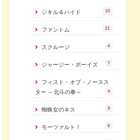
10
ジキル＆ハイド
21
ファントム
4
スクルージ
7
ジャージー・ボーイズ
フィスト・オブ・ノースス
4
ター ～北斗の拳～
9
蜘蛛女のキス
6
モーツァルト！