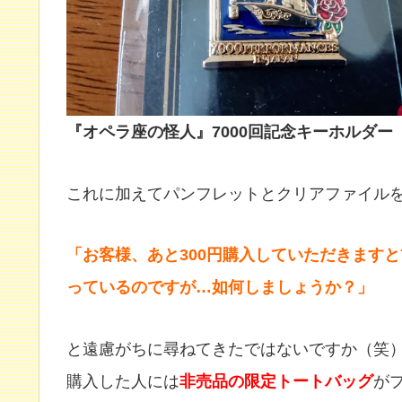
『オペラ座の怪人』7000回記念キーホルダー
これに加えてパンフレットとクリアファイル
「お客様、あと300円購入していただきますと
っているのですが…如何しましょうか？」
と遠慮がちに尋ねてきたではないですか（笑）。
購入した人には
非売品の限定トートバッグ
が