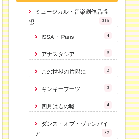
ミュージカル・音楽劇作品感
315
想
4
ISSA in Paris
6
アナスタシア
3
この世界の片隅に
3
キンキーブーツ
4
四月は君の嘘
ダンス・オブ・ヴァンパイ
22
ア