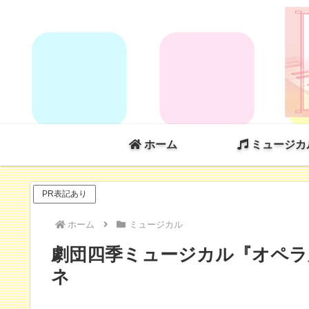
ホーム
ミュージカ
PR表記あり
ホーム
ミュージカル
劇団四季ミュージカル『オペラ座の
ネ