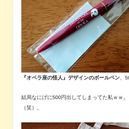
『オペラ座の怪人』デザインのボールペン
、5
結局なにげに500円出してしまってた私ｗｗ
（笑）。