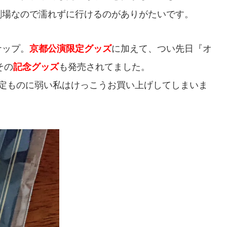
劇場なので濡れずに行けるのがありがたいです。
ナップ。
京都公演限定グッズ
に加えて、つい先日『オ
その
記念グッズ
も発売されてました。
限定ものに弱い私はけっこうお買い上げしてしまいま