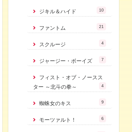
10
ジキル＆ハイド
21
ファントム
4
スクルージ
7
ジャージー・ボーイズ
フィスト・オブ・ノースス
4
ター ～北斗の拳～
9
蜘蛛女のキス
6
モーツァルト！