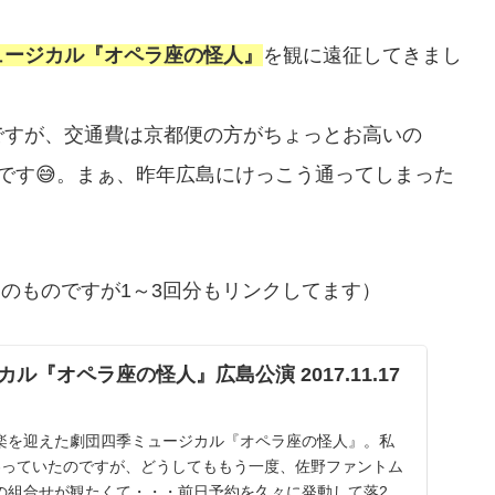
ュージカル『オペラ座の怪人』
を観に遠征してきまし
ですが、交通費は京都便の方がちょっとお高いの
です😅。まぁ、昨年広島にけっこう通ってしまった
目のものですが1～3回分もリンクしてます）
ル『オペラ座の怪人』広島公演 2017.11.17
楽を迎えた劇団四季ミュージカル『オペラ座の怪人』。私
わっていたのですが、どうしてももう一度、佐野ファントム
の組合せが観たくて・・・前日予約を久々に発動して落2日