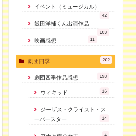
イベント（ミュージカル）
42
飯田洋輔くん出演作品
103
11
映画感想
202
劇団四季
198
劇団四季作品感想
16
ウィキッド
ジーザス・クライスト・ス
14
ーパースター
4