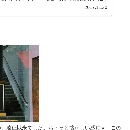
.
2017.11.20
鐘』遠征以来でした。ちょっと懐かしい感じｗ。この