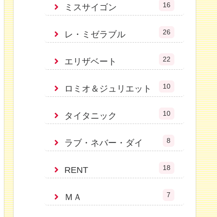
16
ミスサイゴン
26
レ・ミゼラブル
22
エリザベート
10
ロミオ＆ジュリエット
10
タイタニック
8
ラブ・ネバー・ダイ
18
RENT
7
ＭＡ