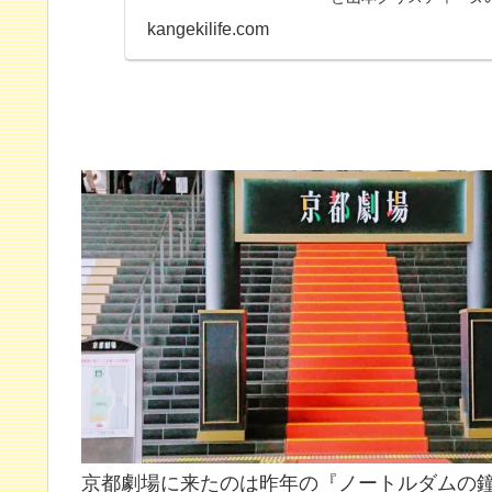
前の金曜日に行っちゃ..
kangekilife.com
京都劇場に来たのは昨年の『ノートルダムの