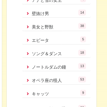
アナと雪の女王
14
壁抜け男
38
美女と野獣
5
エビータ
18
ソング＆ダンス
13
ノートルダムの鐘
53
オペラ座の怪人
9
キャッツ