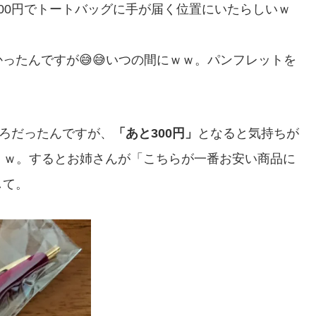
00円でトートバッグに手が届く位置にいたらしいｗ
ったんですが😅😅いつの間にｗｗ。パンフレットを
。
ころだったんですが、
「あと300円」
となると気持ちが
・ｗ。するとお姉さんが「こちらが一番お安い商品に
して。