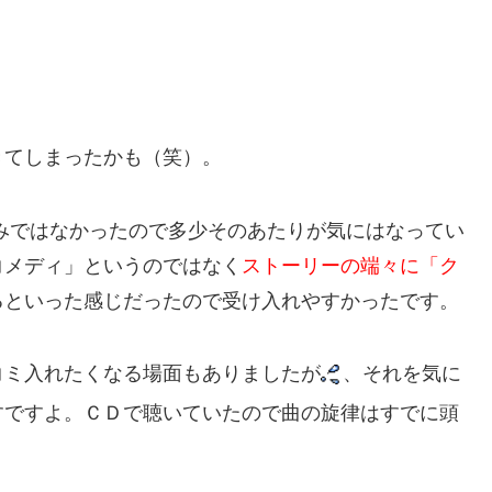
きてしまったかも（笑）。
みではなかったので多少そのあたりが気にはなってい
コメディ」というのではなく
ストーリーの端々に「ク
るといった感じだったので受け入れやすかったです。
コミ入れたくなる場面もありましたが
、それを気に
すですよ。ＣＤで聴いていたので曲の旋律はすでに頭