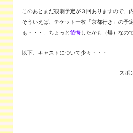
このあとまだ観劇予定が３回ありますので、
そういえば、チケット一枚「京都行き」の予
ぁ・・・。ちょっと
後悔
したかも（爆）なの
以下、キャストについて少々・・・
スポ