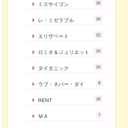
16
ミスサイゴン
26
レ・ミゼラブル
22
エリザベート
10
ロミオ＆ジュリエット
10
タイタニック
8
ラブ・ネバー・ダイ
18
RENT
7
ＭＡ