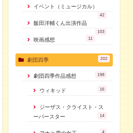
イベント（ミュージカル）
42
飯田洋輔くん出演作品
103
11
映画感想
202
劇団四季
198
劇団四季作品感想
16
ウィキッド
ジーザス・クライスト・ス
14
ーパースター
4