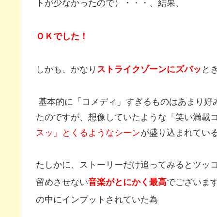
トが少なかったので）・・・、結果、
ＯＫでした！
しかも、かなり
ストライクゾーンにズバッ
と
基本的に「コメディ」すぎるものはあまり好
たのですが、想像していたような「笑い満載
スッ」とくるようなシーン
が盛り込まれてい
たしかに、ストーリーだけ追ってみるとツッ
留めさせない
音楽がとにかく最高
でございま
の中にインプットされていた為