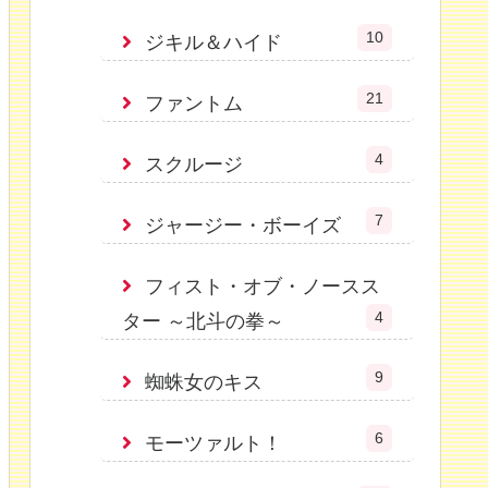
10
ジキル＆ハイド
21
ファントム
4
スクルージ
7
ジャージー・ボーイズ
フィスト・オブ・ノースス
4
ター ～北斗の拳～
9
蜘蛛女のキス
6
モーツァルト！