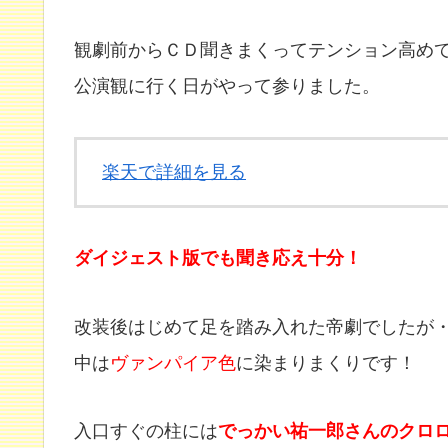
観劇前からＣＤ聞きまくってテンション高め
公演観に行く日がやって参りました。
楽天で詳細を見る
ダイジェスト版でも聞き応え十分！
改装後はじめて足を踏み入れた帝劇でしたが
中は
ヴァンパイア色
に染まりまくりです！
入口すぐの柱には
でっかい祐一郎さんのクロ