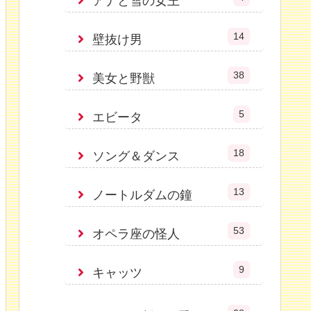
アナと雪の女王
14
壁抜け男
38
美女と野獣
5
エビータ
18
ソング＆ダンス
13
ノートルダムの鐘
53
オペラ座の怪人
9
キャッツ