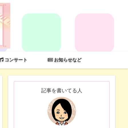
コンサート
お知らせなど
記事を書いてる人