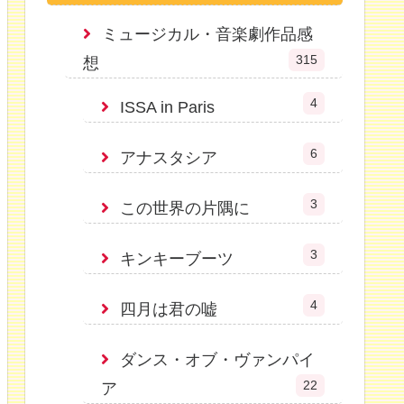
ミュージカル・音楽劇作品感
315
想
4
ISSA in Paris
6
アナスタシア
3
この世界の片隅に
3
キンキーブーツ
4
四月は君の嘘
ダンス・オブ・ヴァンパイ
22
ア