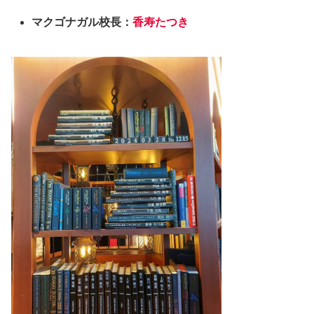
マクゴナガル校長：
香寿たつき