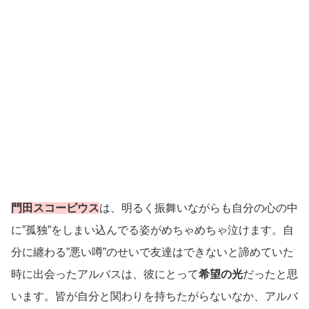
門田スコーピウス
は、明るく振舞いながらも自分の心の中
に”孤独”をしまい込んでる姿がめちゃめちゃ泣けます。自
分に纏わる”悪い噂”のせいで友達はできないと諦めていた
時に出会ったアルバスは、彼にとって
希望の光
だったと思
います。皆が自分と関わりを持ちたがらないなか、アルバ