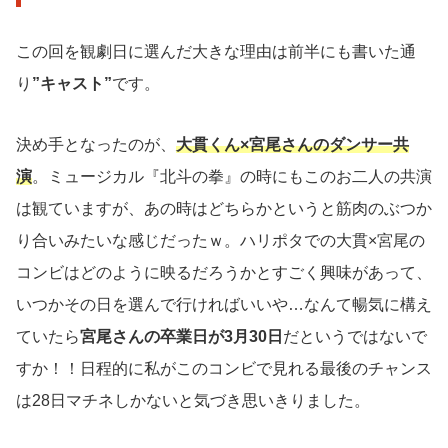
この回を観劇日に選んだ大きな理由は前半にも書いた通
り
”キャスト”
です。
決め手となったのが、
大貫くん×宮尾さんのダンサー共
演
。ミュージカル『北斗の拳』の時にもこのお二人の共演
は観ていますが、あの時はどちらかというと筋肉のぶつか
り合いみたいな感じだったｗ。ハリポタでの大貫×宮尾の
コンビはどのように映るだろうかとすごく興味があって、
いつかその日を選んで行ければいいや…なんて暢気に構え
ていたら
宮尾さんの卒業日が3月30日
だというではないで
すか！！日程的に私がこのコンビで見れる最後のチャンス
は28日マチネしかないと気づき思いきりました。