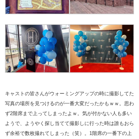
キャストの皆さんがウォーミングアップの時に撮影してた
写真の場所を見つけるのが一番大変だったかもｗｗ。思わ
ず2階席まで上ってしまったよｗ。気が付かない人も多い
ようで、ようやく探し当てて撮影しに行った時は誰もおら
ず余裕で数枚撮れてしまった（笑）。1階席の一番下の上