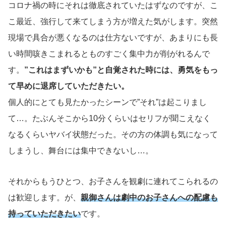
コロナ禍の時にそれは徹底されていたはずなのですが、こ
こ最近、強行して来てしまう方が増えた気がします。突然
現場で具合が悪くなるのは仕方ないですが、あまりにも長
い時間咳きこまれるとものすごく集中力が削がれるんで
す。
”これはまずいかも”と自覚された時には、勇気をもっ
て早めに退席していただきたい。
個人的にとても見たかったシーンで”それ”は起こりまし
て…。たぶんそこから10分くらいはセリフが聞こえなく
なるくらいヤバイ状態だった。その方の体調も気になって
しまうし、舞台には集中できないし…。
それからもうひとつ、お子さんを観劇に連れてこられるの
は歓迎します。が、
親御さんは劇中のお子さんへの配慮も
持っていただきたい
です。