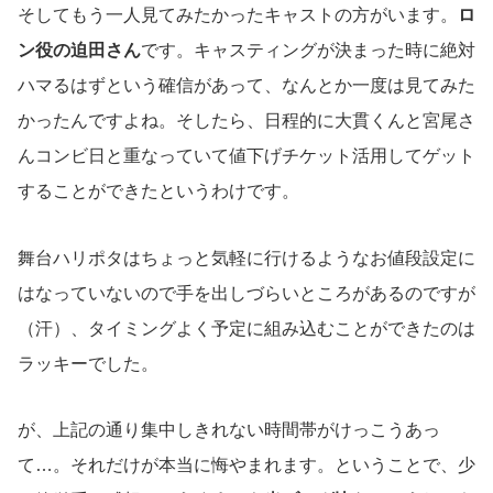
そしてもう一人見てみたかったキャストの方がいます。
ロ
ン役の迫田さん
です。キャスティングが決まった時に絶対
ハマるはずという確信があって、なんとか一度は見てみた
かったんですよね。そしたら、日程的に大貫くんと宮尾さ
んコンビ日と重なっていて値下げチケット活用してゲット
することができたというわけです。
舞台ハリポタはちょっと気軽に行けるようなお値段設定に
はなっていないので手を出しづらいところがあるのですが
（汗）、タイミングよく予定に組み込むことができたのは
ラッキーでした。
が、上記の通り集中しきれない時間帯がけっこうあっ
て…。それだけが本当に悔やまれます。ということで、少