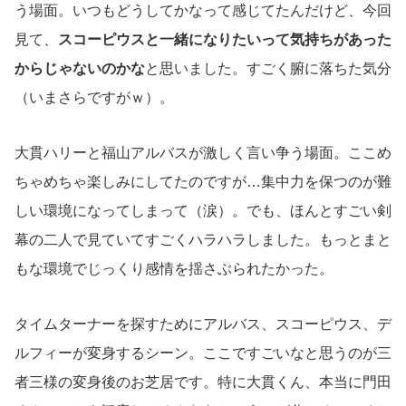
う場面。いつもどうしてかなって感じてたんだけど、今回
見て、
スコーピウスと一緒になりたいって気持ちがあった
からじゃないのかな
と思いました。すごく腑に落ちた気分
（いまさらですがｗ）。
大貫ハリーと福山アルバスが激しく言い争う場面。ここめ
ちゃめちゃ楽しみにしてたのですが…集中力を保つのが難
しい環境になってしまって（涙）。でも、ほんとすごい剣
幕の二人で見ていてすごくハラハラしました。もっとまと
もな環境でじっくり感情を揺さぶられたかった。
タイムターナーを探すためにアルバス、スコーピウス、デ
ルフィーが変身するシーン。ここですごいなと思うのが三
者三様の変身後のお芝居です。特に大貫くん、本当に門田