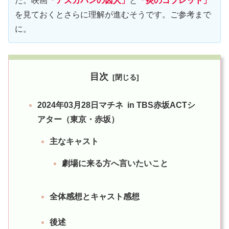
た。映画
「アズカバンの囚人」
と
「炎のゴブレット」
を見ておくとさらに理解が進むそうです。ご参考まで
に。
目次
2024年03月28日マチネ in TBS赤坂ACTシ
アター（東京・赤坂）
主なキャスト
劇場に来る方へ言いたいこと
全体感想とキャスト感想
後述