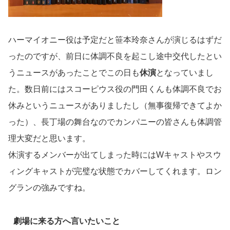
ハーマイオニー役は予定だと笹本玲奈さんが演じるはずだ
ったのですが、前日に体調不良を起こし途中交代したとい
うニュースがあったことでこの日も
休演
となっていまし
た。数日前にはスコーピウス役の門田くんも体調不良でお
休みというニュースがありましたし（無事復帰できてよか
った）、長丁場の舞台なのでカンパニーの皆さんも体調管
理大変だと思います。
休演するメンバーが出てしまった時にはWキャストやスウ
ィングキャストが完璧な状態でカバーしてくれます。ロン
グランの強みですね。
劇場に来る方へ言いたいこと