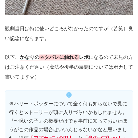
観劇当日は特に使いどころがなかったのですが（苦笑）良
い記念になります。
以下、
かなりの
ネタバレに触れる
レポ
になるので未見の方
はご注意ください（魔法や後半の展開についてはボカして
書いてますｗ）。
※ハリー・ポッターについて全く何も知らないで見に
行くとストーリーが頭に入りづらいかもしれません。
『〜呪いの子』の概要だけでも事前に知っておいたほ
うがこの作品の場合はいいんじゃないかなと思いまし