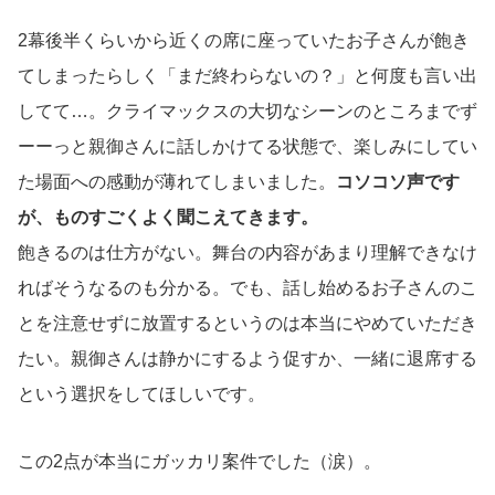
2幕後半くらいから近くの席に座っていたお子さんが飽き
てしまったらしく「まだ終わらないの？」と何度も言い出
してて…。クライマックスの大切なシーンのところまでず
ーーっと親御さんに話しかけてる状態で、楽しみにしてい
た場面への感動が薄れてしまいました。
コソコソ声です
が、ものすごくよく聞こえてきます。
飽きるのは仕方がない。舞台の内容があまり理解できなけ
ればそうなるのも分かる。でも、話し始めるお子さんのこ
とを注意せずに放置するというのは本当にやめていただき
たい。親御さんは静かにするよう促すか、一緒に退席する
という選択をしてほしいです。
この2点が本当にガッカリ案件でした（涙）。