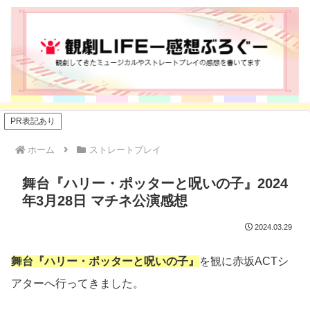
PR表記あり
ホーム
ストレートプレイ
舞台『ハリー・ポッターと呪いの子』2024
年3月28日 マチネ公演感想
2024.03.29
舞台『ハリー・ポッターと呪いの子』
を観に赤坂ACTシ
アターへ行ってきました。