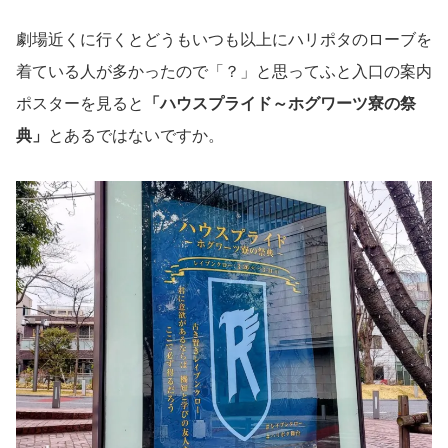
劇場近くに行くとどうもいつも以上にハリポタのローブを
着ている人が多かったので「？」と思ってふと入口の案内
ポスターを見ると
「ハウスプライド～ホグワーツ寮の祭
典」
とあるではないですか。