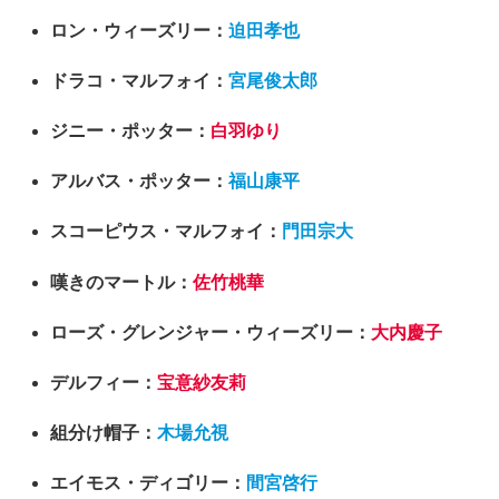
ロン・ウィーズリー：
迫田孝也
ドラコ・マルフォイ：
宮尾俊太郎
ジニー・ポッター：
白羽ゆり
アルバス・ポッター：
福山康平
スコーピウス・マルフォイ：
門田宗大
嘆きのマートル：
佐竹桃華
ローズ・グレンジャー・ウィーズリー：
大内慶子
デルフィー：
宝意紗友莉
組分け帽子：
木場允視
エイモス・ディゴリー：
間宮啓行