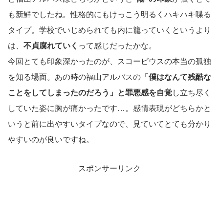
も新鮮でしたね。性格的にもけっこう明るくハキハキ喋る
タイプ。学校でいじめられても内に籠っていくというより
は、
不貞腐れていく
って感じだったかな。
今回とても印象深かったのが、スコーピウスの本当の孤独
を知る場面。あの時の福山アルバスの
「僕はなんて残酷な
ことをしてしまったのだろう」と罪悪感を自覚
し立ち尽く
していた姿に胸が痛かったです…。感情表現がどちらかと
いうと前に出やすいタイプなので、見ていてとても分かり
やすいのが良いですね。
スポンサーリンク