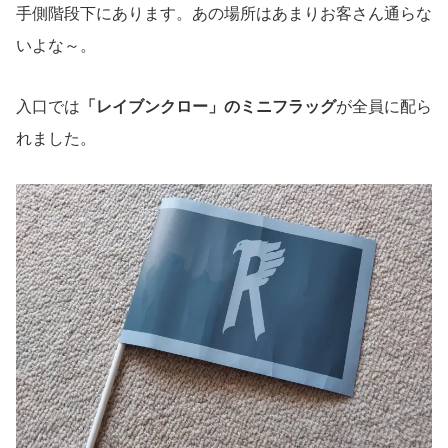
手側階段下にあります。あの場所はあまりお客さん通らな
いよな～。
入口では
「レイブンクロー」のミニフラッグ
が全員に配ら
れました。