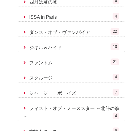
4
四月は君の嘘
4
ISSA in Paris
22
ダンス・オブ・ヴァンパイア
10
ジキル＆ハイド
21
ファントム
4
スクルージ
7
ジャージー・ボーイズ
フィスト・オブ・ノーススター ～北斗の拳
4
～
9