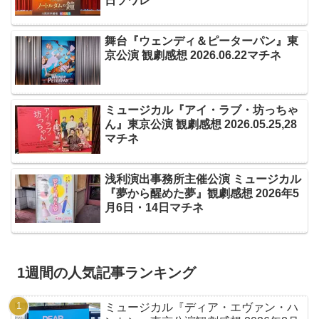
日ソワレ
舞台『ウェンディ＆ピーターパン』東
京公演 観劇感想 2026.06.22マチネ
ミュージカル『アイ・ラブ・坊っちゃ
ん』東京公演 観劇感想 2026.05.25,28
マチネ
浅利演出事務所主催公演 ミュージカル
『夢から醒めた夢』観劇感想 2026年5
月6日・14日マチネ
1週間の人気記事ランキング
ミュージカル『ディア・エヴァン・ハ