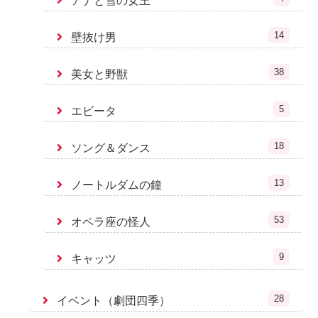
アナと雪の女王
14
壁抜け男
38
美女と野獣
5
エビータ
18
ソング＆ダンス
13
ノートルダムの鐘
53
オペラ座の怪人
9
キャッツ
28
イベント（劇団四季）