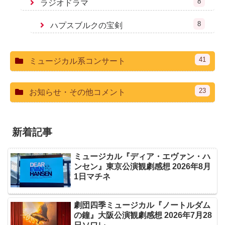
8
ラジオドラマ
8
ハプスブルクの宝剣
41
ミュージカル系コンサート
23
お知らせ・その他コメント
新着記事
ミュージカル『ディア・エヴァン・ハ
ンセン』東京公演観劇感想 2026年8月
1日マチネ
劇団四季ミュージカル『ノートルダム
の鐘』大阪公演観劇感想 2026年7月28