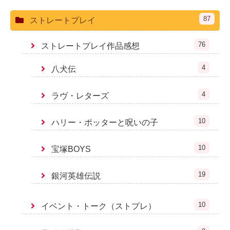
87
ストレートプレイ
76
ストレートプレイ作品感想
4
八犬伝
4
ラヴ・レターズ
10
ハリー・ポッターと呪いの子
10
宝塚BOYS
19
銀河英雄伝説
10
イベント・トーク（ストプレ）