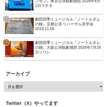
ンセン』東京公演観劇感想 2026年8月
1日マチネ
劇団四季ミュージカル『ノートルダム
の鐘』京都公演 リハーサル見学会
2019.11.06
劇団四季ミュージカル『ノートルダム
の鐘』大阪公演観劇感想 2026年7月28
日ソワレ
アーカイブ
Twitter（X）やってます