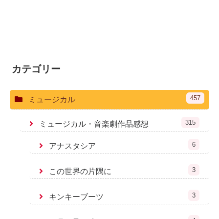
カテゴリー
457
ミュージカル
315
ミュージカル・音楽劇作品感想
6
アナスタシア
3
この世界の片隅に
3
キンキーブーツ