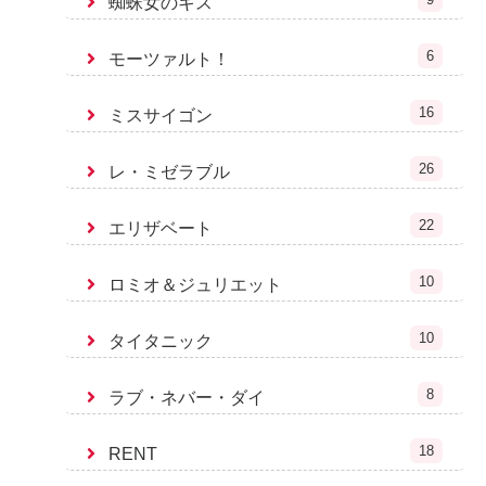
蜘蛛女のキス
6
モーツァルト！
16
ミスサイゴン
26
レ・ミゼラブル
22
エリザベート
10
ロミオ＆ジュリエット
10
タイタニック
8
ラブ・ネバー・ダイ
18
RENT