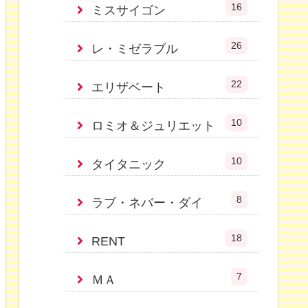
16
ミスサイゴン
26
レ・ミゼラブル
22
エリザベート
10
ロミオ＆ジュリエット
10
タイタニック
8
ラブ・ネバー・ダイ
18
RENT
7
ＭＡ