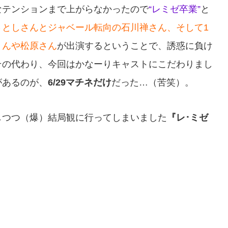
なテンションまで上がらなかったので
“レミゼ卒業”
と
さとしさんとジャベール転向の石川禅さん、そして1
くんや松原さん
が出演するということで、誘惑に負け
その代わり、今回はかなーりキャストにこだわりまし
があるのが、
6/29マチネだけ
だった…（苦笑）。
しつつ（爆）結局観に行ってしまいました
『レ･ミゼ