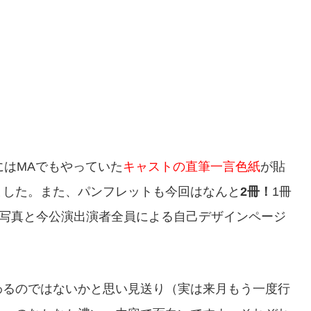
にはMAでもやっていた
キャストの直筆一言色紙
が貼
ました。また、パンフレットも今回はなんと
2冊！
1冊
演写真と今公演出演者全員による自己デザインページ
わるのではないかと思い見送り（実は来月もう一度行