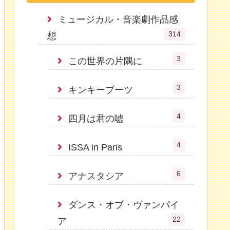
ミュージカル・音楽劇作品感
314
想
3
この世界の片隅に
3
キンキーブーツ
4
四月は君の嘘
4
ISSA in Paris
6
アナスタシア
ダンス・オブ・ヴァンパイ
22
ア