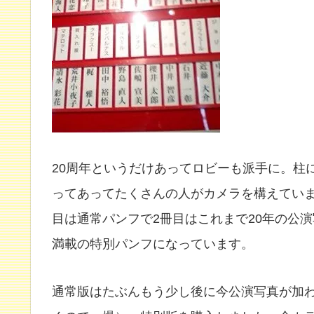
20周年というだけあってロビーも派手に。柱
ってあってたくさんの人がカメラを構えてい
目は通常パンフで2冊目はこれまで20年の公
満載の特別パンフになっています。
通常版はたぶんもう少し後に今公演写真が加