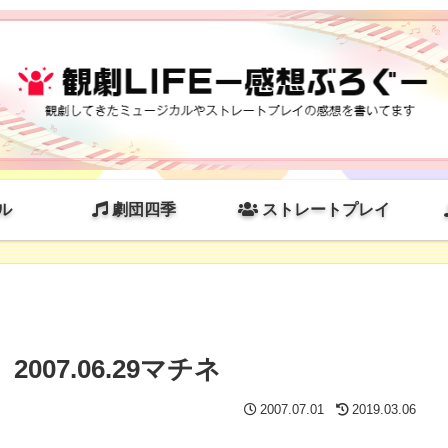
ル
劇団四季
ストレートプレイ
07.06.29マチネ
2007.07.01
2019.03.06