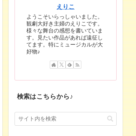
えりこ
ようこそいらっしゃいました。
観劇大好き主婦のえりこです。
様々な舞台の感想を書いていま
す。見たい作品があれば遠征し
てます。特にミュージカルが大
好物♪
検索はこちらから♪