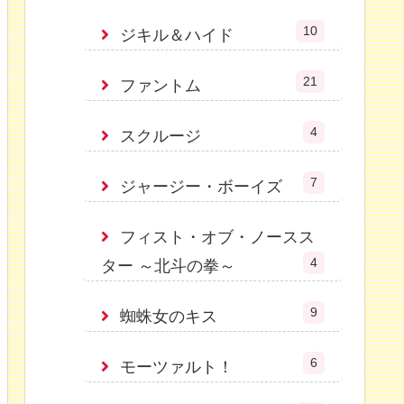
10
ジキル＆ハイド
21
ファントム
4
スクルージ
7
ジャージー・ボーイズ
フィスト・オブ・ノースス
4
ター ～北斗の拳～
9
蜘蛛女のキス
6
モーツァルト！