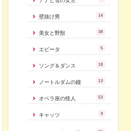
アナと雪の女王
14
壁抜け男
38
美女と野獣
5
エビータ
18
ソング＆ダンス
13
ノートルダムの鐘
53
オペラ座の怪人
9
キャッツ