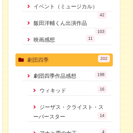
イベント（ミュージカル）
42
飯田洋輔くん出演作品
103
11
映画感想
202
劇団四季
198
劇団四季作品感想
16
ウィキッド
ジーザス・クライスト・ス
14
ーパースター
4