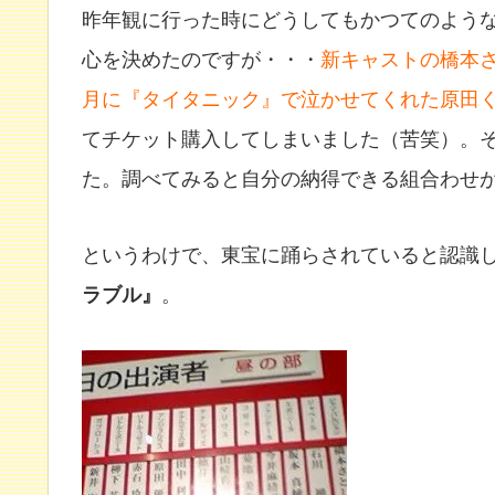
昨年観に行った時にどうしてもかつてのよう
心を決めたのですが・・・
新キャストの橋本
月に『タイタニック』で泣かせてくれた原田
てチケット購入してしまいました（苦笑）。
た。調べてみると自分の納得できる組合わせ
というわけで、東宝に踊らされていると認識
ラブル』
。