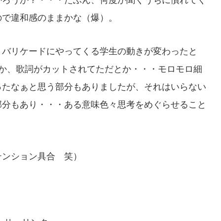
ので違和感のままかな（爆）。
、バリケードにやってくる学生の動きが変わったと
とか、歌詞がカットされてただとか・・・モロモロ細
ったなぁと思う部分もありましたが、それはいらない
部分もあり・・・ある意味色々思考をめぐらせること
テンション具合 笑）