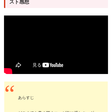
スト感想
あらすじ