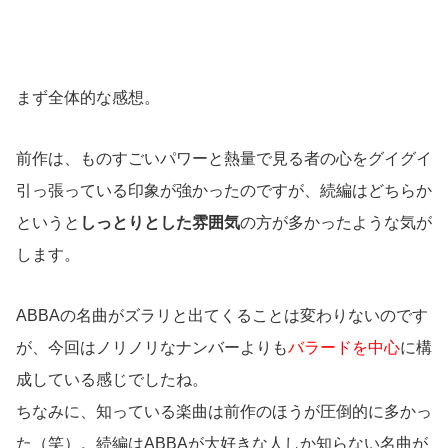
まず全体的な感想。
前作は、ものすごいパワーと熱量で見る者の心をグイグイ
引っ張っている印象が強かったのですが、続編はどちらか
というと
しっとりとした雰囲気
の方が多かったような気が
します。
ABBAの名曲がズラリと出てくることは変わりないのです
が、今回はノリノリなナンバーよりも
バラードを中心
に構
成している感じでしたね。
ちなみに、知っている楽曲は前作のほうが圧倒的に多かっ
た（笑）。続編はABBAが大好きな人しか知らない名曲が