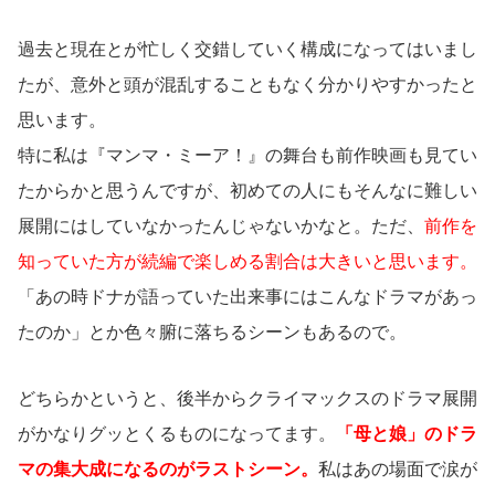
過去と現在とが忙しく交錯していく構成になってはいまし
たが、意外と頭が混乱することもなく分かりやすかったと
思います。
特に私は『マンマ・ミーア！』の舞台も前作映画も見てい
たからかと思うんですが、初めての人にもそんなに難しい
展開にはしていなかったんじゃないかなと。ただ、
前作を
知っていた方が続編で楽しめる割合は大きいと思います。
「あの時ドナが語っていた出来事にはこんなドラマがあっ
たのか」とか色々腑に落ちるシーンもあるので。
どちらかというと、後半からクライマックスのドラマ展開
がかなりグッとくるものになってます。
「母と娘」のドラ
マの集大成になるのがラストシーン。
私はあの場面で涙が