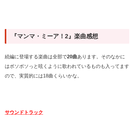
『マンマ・ミーア！2』楽曲感想
続編に登場する楽曲は全部で
20曲
あります。そのなかに
はボソボソっと呟くように歌われているものも入ってます
ので、実質的には18曲くらいかな。
サウンドトラック