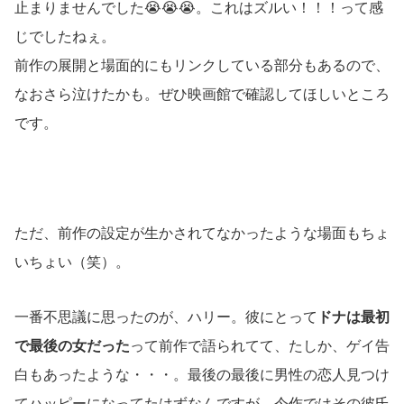
止まりませんでした😭😭😭。これはズルい！！！って感
じでしたねぇ。
前作の展開と場面的にもリンクしている部分もあるので、
なおさら泣けたかも。ぜひ映画館で確認してほしいところ
です。
ただ、前作の設定が生かされてなかったような場面もちょ
いちょい（笑）。
一番不思議に思ったのが、ハリー。彼にとって
ドナは最初
で最後の女だった
って前作で語られてて、たしか、ゲイ告
白もあったような・・・。最後の最後に男性の恋人見つけ
てハッピーになってたはずなんですが、今作ではその彼氏