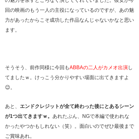
の魅力を余すところなく演じてくれていました。彼女が今
回の映画のもう一人の主役になっているのですが、あの魅
力があったからこそ成功した作品なんじゃないかなと思い
ます。
そうそう、前作同様に今回も
ABBAの二人がカメオ出演
し
てましたｗ。けっこう分かりやすい場面に出てきますよ
😉。
あと、
エンドクレジットが全て終わった後にとあるシーン
が1つ出てきますｗ。
あれたぶん、NGで本編で使われな
かったやつかもしれない（笑）。面白いのでぜひ最後まで
ご賞味あれ。