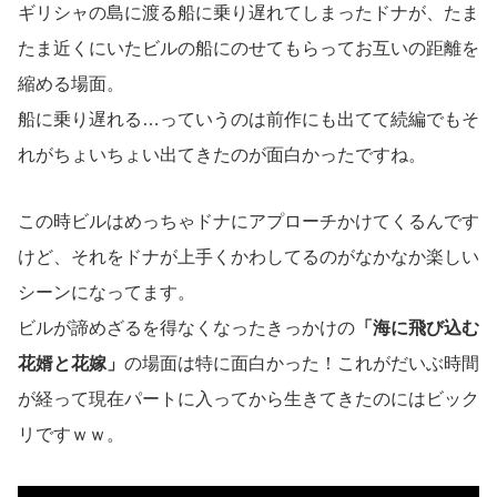
ギリシャの島に渡る船に乗り遅れてしまったドナが、たま
たま近くにいたビルの船にのせてもらってお互いの距離を
縮める場面。
船に乗り遅れる…っていうのは前作にも出てて続編でもそ
れがちょいちょい出てきたのが面白かったですね。
この時ビルはめっちゃドナにアプローチかけてくるんです
けど、それをドナが上手くかわしてるのがなかなか楽しい
シーンになってます。
ビルが諦めざるを得なくなったきっかけの
「海に飛び込む
花婿と花嫁」
の場面は特に面白かった！これがだいぶ時間
が経って現在パートに入ってから生きてきたのにはビック
リですｗｗ。