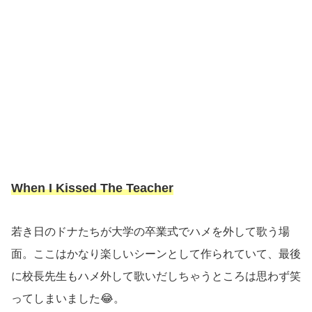
When I Kissed The Teacher
若き日のドナたちが大学の卒業式でハメを外して歌う場
面。ここはかなり楽しいシーンとして作られていて、最後
に校長先生もハメ外して歌いだしちゃうところは思わず笑
ってしまいました😂。