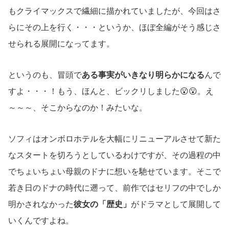
もクライマックスで繊細に描かれていましたが、今回はさ
らにその上を行く・・・というか、ほぼ全編がそう感じさ
せられる展開になってます。
というのも、冒頭で
ある事実がいきなり明らかになる
んで
すよ・・・！もう、ほんと、ビックリしました😮😮。え
～～～、そこからなのか！みたいな。
ソフィはオンボロホテルを大幅にリニューアルさせて新た
なスタートを切ろうとしているわけですが、その過程の中
でちょいちょい母親のドナに想いを馳せています。そこで
若き日のドナの時代に遡って、前作ではセリフの中でしか
明かされなかった
彼女の「歴史」
がドラマとして展開して
いくんですよね。