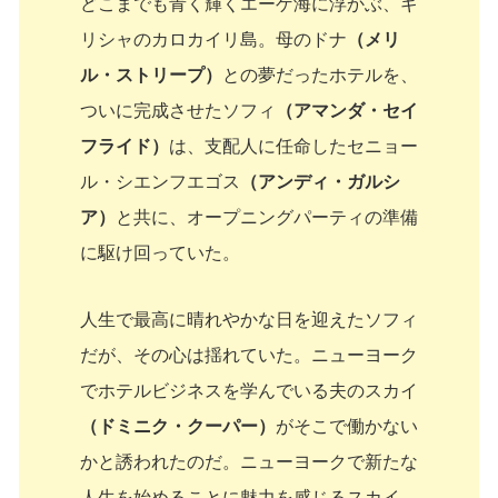
どこまでも青く輝くエーゲ海に浮かぶ、ギ
リシャのカロカイリ島。母のドナ
（メリ
ル・ストリープ）
との夢だったホテルを、
ついに完成させたソフィ
（アマンダ・セイ
フライド）
は、支配人に任命したセニョー
ル・シエンフエゴス
（アンディ・ガルシ
ア）
と共に、オープニングパーティの準備
に駆け回っていた。
人生で最高に晴れやかな日を迎えたソフィ
だが、その心は揺れていた。ニューヨーク
でホテルビジネスを学んでいる夫のスカイ
（ドミニク・クーパー）
がそこで働かない
かと誘われたのだ。ニューヨークで新たな
人生を始めることに魅力を感じるスカイ