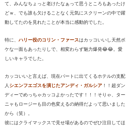
て、みんなちょっと老けたなぁって思うところもあったけ
どｗ、でも誰も欠けることなく元気にスクリーンの中で躍
動してたのを見れたことが本当に感動的でした。
特に、
ハリー役のコリン・ファース
はカッコいいし天然ボ
ケな一面もあったりしで、相変わらず魅力爆発😂😂。愛
しいキャラでした。
カッコいいと言えば、現在パートに出てくるホテルの支配
人
シエンフエゴスを演じたアンディ・ガルシア
！！超ダン
ディーでめっちゃカッコよかったです！！！そりゃ、ター
ニャもロージーも目の色変えるの納得だよって思いました
から（笑）。
彼にはクライマックスで見せ場があるのでぜひ注目してほ