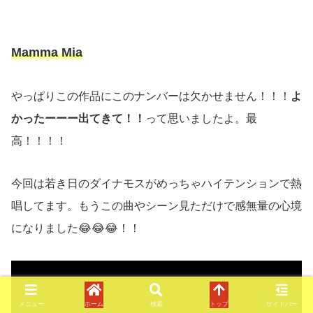
Mamma Mia
やっぱりこの作品にこのナンバーは欠かせません！！！
よ
かったーーー出てきて！！
って思いましたよ。最
高！！！！
今回は若き日のダイナモスがめっちゃハイテンションで熱
唱してます。もうこの曲やシーン見ただけで感無量の心境
になりました😂😂😂！！
メニュー
ホーム
検索
トップ
サイドバー