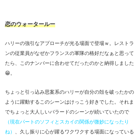
恋のウォータールー
ハリーの強引なアプローチが光る場面で登場ｗ。レストラ
ンの従業員がなぜかフランスの軍隊の格好だなぁと思って
たら、このナンバーに合わせてだったのかと納得しました
😁。
ちょっと引っ込み思案系のハリーが自分の殻を破ったかの
ように躍動するこのシーンはけっこう好きでした。それま
でちょっと大人しいバラードのシーンが続いていたので
（現在パートのソフィとスカイの関係が微妙になったり
ね）
、久し振りに心が躍るワクワクする場面になっている