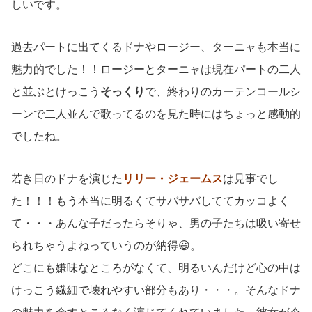
しいです。
過去パートに出てくるドナやロージー、ターニャも本当に
魅力的でした！！ロージーとターニャは現在パートの二人
と並ぶとけっこう
そっくり
で、終わりのカーテンコールシ
ーンで二人並んで歌ってるのを見た時にはちょっと感動的
でしたね。
若き日のドナを演じた
リリー・ジェームス
は見事でし
た！！！もう本当に明るくてサバサバしててカッコよく
て・・・あんな子だったらそりゃ、男の子たちは吸い寄せ
られちゃうよねっていうのが納得😃。
どこにも嫌味なところがなくて、明るいんだけど心の中は
けっこう繊細で壊れやすい部分もあり・・・。そんなドナ