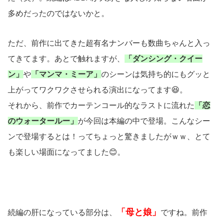
多めだったのではないかと。
ただ、前作に出てきた超有名ナンバーも数曲ちゃんと入っ
てきてます。あとで触れますが、
「ダンシング・クイー
ン」
や
「マンマ・ミーア」
のシーンは気持ち的にもグッと
上がってワクワクさせられる演出になってます😆。
それから、前作でカーテンコール的なラストに流れた
「恋
のウォータールー」
が今回は本編の中で登場。こんなシー
ンで登場するとは！ってちょっと驚きましたがｗｗ、とて
も楽しい場面になってました😊。
「母と娘」
続編の肝になっている部分は、
ですね。前作