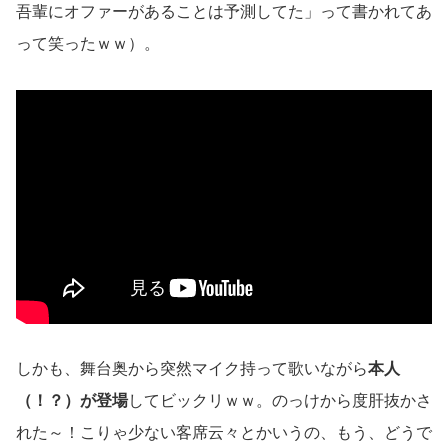
吾輩にオファーがあることは予測してた」って書かれてあ
って笑ったｗｗ）。
しかも、舞台奥から突然マイク持って歌いながら
本人
（！？）が登場
してビックリｗｗ。のっけから度肝抜かさ
れた～！こりゃ少ない客席云々とかいうの、もう、どうで