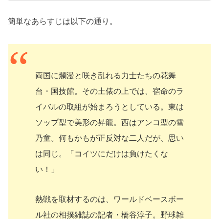
簡単なあらすじは以下の通り。
両国に爛漫と咲き乱れる力士たちの花舞
台・国技館。その土俵の上では、宿命のラ
イバルの取組が始まろうとしている。東は
ソップ型で美形の昇龍。西はアンコ型の雪
乃童。何もかもが正反対な二人だが、思い
は同じ。「コイツにだけは負けたくな
い！」
熱戦を取材するのは、ワールドベースボー
ル社の相撲雑誌の記者・橋谷淳子。野球雑