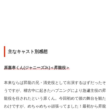
主なキャスト別感想
原嘉孝くん(ジャニーズJr.)＜昇龍役＞
本来ならば昇龍の兄・清史役として出演するはずだったそ
うですが、稽古中に起きたハプニングにより急遽主役の昇
龍役を任されたという原くん。今回初めて彼の舞台を観た
わけですが、めちゃめちゃ頑張ってました！最初から昇龍