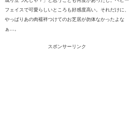
成り立つんじゃ？」と思うことも何度かあったし。ベビー
フェイスで可愛らしいところも好感度高い。それだけに、
やっぱりあの肉襦袢つけてのお芝居が勿体なかったよな
ぁ…。
スポンサーリンク