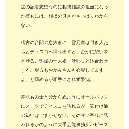
誌の記者志望なのに相撲雑誌の担当になっ
た彼女には、相撲の良さがさっぱりわから
ない。
稽古の合間の息抜きに、雪乃童は付き人た
ちとディスコへ繰り出すと、密かに想いを
寄せる、部屋の一人娘・沙耶香と鉢合わせ
する。親方もおかみさんも心配してます
よ、と嗜めるが相手にされず撃沈。
昇龍も力士と分からぬようにオールバック
にスーツでディスコを訪れるが、鬢付け油
の匂いはごまかせない。その甘い香りに誘
われるかのように大手芸能事務所パピーズ