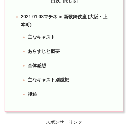
目次
2021.01.08マチネ in 新歌舞伎座 (大阪・上
本町)
主なキャスト
あらすじと概要
全体感想
主なキャスト別感想
後述
スポンサーリンク