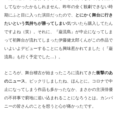
してなかったかもしれません。昨年の全く観劇できない時
期にふと目に入った演目だったので、
とにかく舞台に行き
たいという気持ちが勝ってしまい
気づいたら購入してたん
ですよね（笑）。それに、『巌流島』が中止になってしま
って初舞台が流れてしまった伊藤健太郎くんがこの作品で
いよいよデビューすることにも興味惹かれてました（『巌
流島』も行く予定でした…）。
ところが、舞台稽古が始まったころに流れてきた
衝撃のあ
のニュース
。ビックリしましたね、ほんとに。コロナで中
止になってしまう作品も多かったなか、まさかの主演俳優
の不祥事で窮地に追い込まれることになろうとは。カンパ
ニーの皆さんのことを想うと心が痛かったです。