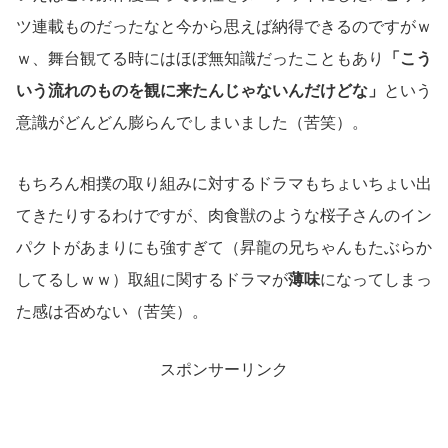
ツ連載ものだったなと今から思えば納得できるのですがｗ
ｗ、舞台観てる時にはほぼ無知識だったこともあり
「こう
いう流れのものを観に来たんじゃないんだけどな」
という
意識がどんどん膨らんでしまいました（苦笑）。
もちろん相撲の取り組みに対するドラマもちょいちょい出
てきたりするわけですが、肉食獣のような桜子さんのイン
パクトがあまりにも強すぎて（昇龍の兄ちゃんもたぶらか
してるしｗｗ）取組に関するドラマが
薄味
になってしまっ
た感は否めない（苦笑）。
スポンサーリンク