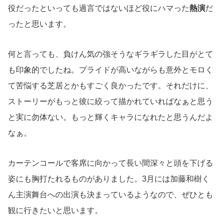
役だったといっても過言ではないほど役にハマった
熱演
だ
ったと思います。
何と言っても、負けん気の強そうなギラギラした目がとて
も印象的でしたね。プライドが高いながらも意外とモロく
て苦悩する芝居とかもすごく良かったです。それだけに、
ストーリーがもっと彼に絞って描かれていればなぁと思う
と実に勿体ない。もっと輝くキャラになれたと思うんだよ
なぁ。
カーテンコールで客席に向かって長い間深々と頭を下げる
姿にも胸打たれるものがありました。3月には加藤和樹く
ん主演舞台への出演も決まっているようなので、ぜひとも
観に行きたいと思います。