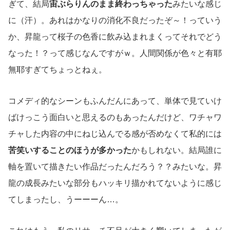
ぎて、結局
宙ぶらりんのまま終わっちゃった
みたいな感じ
に（汗）。あれはかなりの消化不良だったぞ～！っていう
か、昇龍って桜子の色香に飲み込まれまくってそれでどう
なった！？って感じなんですがｗ。人間関係が色々と有耶
無耶すぎてちょっとねぇ。
コメディ的なシーンもふんだんにあって、単体で見ていけ
ばけっこう面白いと思えるのもあったんだけど、ワチャワ
チャした内容の中にねじ込んでる感が否めなくて私的には
苦笑いすることのほうが多かった
かもしれない。結局誰に
軸を置いて描きたい作品だったんだろう？？みたいな。昇
龍の成長みたいな部分もハッキリ描かれてないように感じ
てしまったし、うーーーん…。