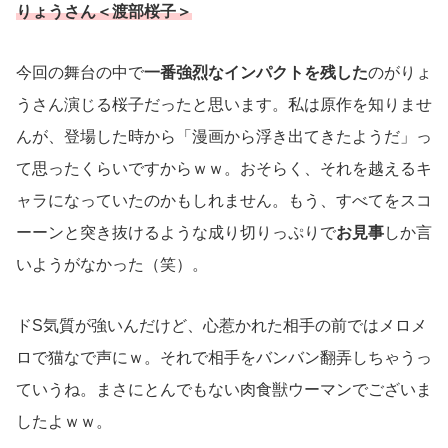
りょうさん＜渡部桜子＞
今回の舞台の中で
一番強烈なインパクトを残した
のがりょ
うさん演じる桜子だったと思います。私は原作を知りませ
んが、登場した時から「漫画から浮き出てきたようだ」っ
て思ったくらいですからｗｗ。おそらく、それを越えるキ
ャラになっていたのかもしれません。もう、すべてをスコ
ーーンと突き抜けるような成り切りっぷりで
お見事
しか言
いようがなかった（笑）。
ドS気質が強いんだけど、心惹かれた相手の前ではメロメ
ロで猫なで声にｗ。それで相手をバンバン翻弄しちゃうっ
ていうね。まさにとんでもない肉食獣ウーマンでございま
したよｗｗ。