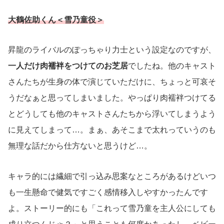
大鶴佐助くん＜雪乃童役＞
昇龍のライバルのぽっちゃり力士という設定なのですが、
一人だけ肉襦袢をつけてのお芝居
でしたね。他のキャスト
さんたちが生身の体で演じていただけに、ちょっと可哀そ
うだなぁと思ってしまいました。やっぱり肉襦袢つけてる
とどうしても他のキャストさんたちから浮いてしまうよう
に見えてしまって…。まぁ、あそこまで太れっていうのも
無理な話だから仕方ないと思うけど…。
キャラ的には繊細で引っ込み思案なところがあるけどいつ
も一生懸命で健気ですごく感情移入しやすかったんです
よ。ストーリー的にも「これって雪乃童を主人公にしても