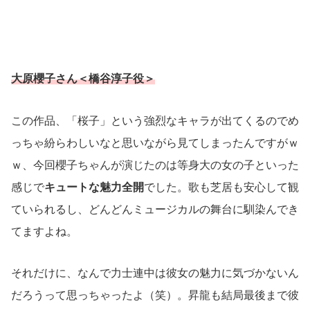
大原櫻子さん＜橋谷淳子役＞
この作品、「桜子」という強烈なキャラが出てくるのでめ
っちゃ紛らわしいなと思いながら見てしまったんですがｗ
ｗ、今回櫻子ちゃんが演じたのは等身大の女の子といった
感じで
キュートな魅力全開
でした。歌も芝居も安心して観
ていられるし、どんどんミュージカルの舞台に馴染んでき
てますよね。
それだけに、なんで力士連中は彼女の魅力に気づかないん
だろうって思っちゃったよ（笑）。昇龍も結局最後まで彼