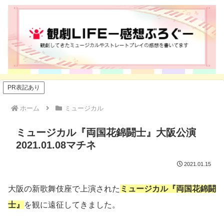
PR表記あり
ホーム
ミュージカル
ミュージカル『両国花錦闘士』大阪公演
2021.01.08マチネ
2021.01.15
大阪の新歌舞伎座で上演された
ミュージカル『両国花錦闘
士』
を観に遠征してきました。