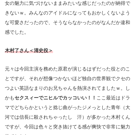
女の魅力に気づけないままみたいな感じだったのが納得で
きないｗ。みんなのアイドルになってもおかしくないよう
な可愛さだったので、そうならなかったのがなんだか違和
感でした。
木村了さん＜清史役＞
元々は今回主演を務めた原君が演じるはずだった役とのこ
とですが、それが想像つかないほど独自の世界観でクセの
つよい英語なまりのお兄ちゃんを熱演されてましたｗ。し
かも
セクスィーでニヒルでカッコいい！！
ここ最近はドラ
マでどちらかというと捻じ曲がったジメっとした青年（大
河では信長に殺されちゃったし 汗）が多かった木村くん
ですが、今回は色々と突き抜けてる感が爽快で非常に魅力