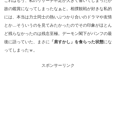
これはもう、私のリサーチ不足が大きく響いてしまったが
故の鑑賞になってしまったなぁと。相撲観戦が好きな私的
には、本当は力士同士の熱いぶつかり合いのドラマや友情
とか…そういうのを見てみたかったのでその印象がほとん
ど残らなかったのは残念至極。デーモン閣下がパンフの最
後に語っていた、まさに
「肩すかし」を食らった状態
にな
ってしまったｗ。
スポンサーリンク