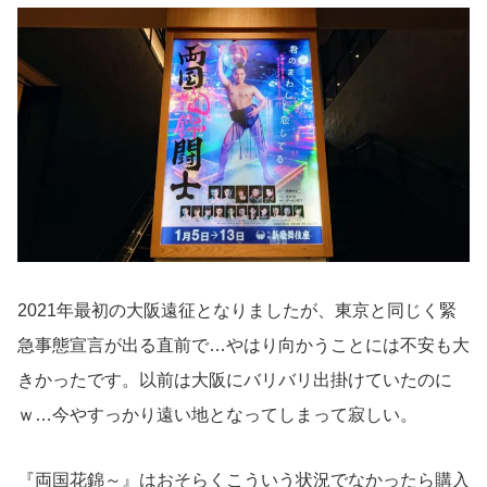
2021年最初の大阪遠征となりましたが、東京と同じく緊
急事態宣言が出る直前で…やはり向かうことには不安も大
きかったです。以前は大阪にバリバリ出掛けていたのに
ｗ…今やすっかり遠い地となってしまって寂しい。
『両国花錦～』はおそらくこういう状況でなかったら購入