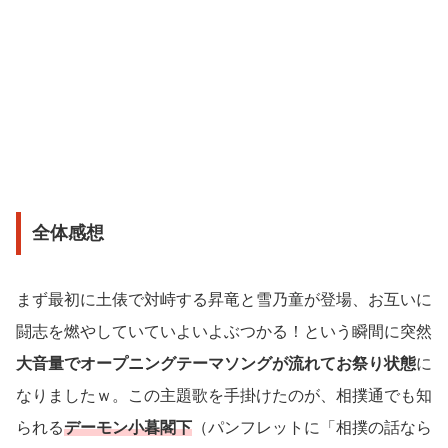
全体感想
まず最初に土俵で対峙する昇竜と雪乃童が登場、お互いに
闘志を燃やしていていよいよぶつかる！という瞬間に突然
大音量でオープニングテーマソングが流れてお祭り状態
に
なりましたｗ。この主題歌を手掛けたのが、相撲通でも知
られる
デーモン小暮閣下
（パンフレットに「相撲の話なら