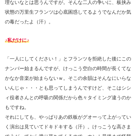
理ないなとは思うんですが。そんな二人の争いに、板挟み
状態の万里生フランツは心底困惑してるようでなんだか気
の毒だったよ（汗）。
♪私だけに♪
「一人にしてください！」とフランツを拒絶した後にこの
ナンバー始まるんですが、けっこう空白の時間が長くてな
かなか音楽が始まらないｗ。そこの余韻はそんなにいらな
いんじゃ・・・とも思ってしまうんですけど、そこはシシ
ィ役者さんとの呼吸の関係だから色々タイミング違うのか
もですね。
それにしても、やっぱりあの鉄板がグオーって上がってい
く演出は見ていてドキドキする（汗）。けっこうな高さま