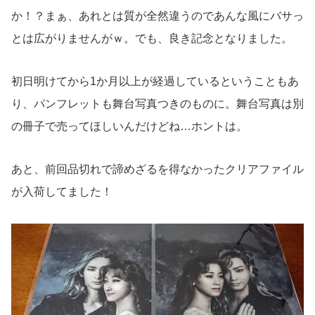
か！？まぁ、あれとは質が全然違うのであんな風にバサっ
とは広がりませんがｗ。でも、良き記念となりました。
初日明けてから1か月以上が経過しているということもあ
り、パンフレットも舞台写真つきのものに。舞台写真は別
の冊子で売ってほしいんだけどね…ホントは。
あと、前回品切れで諦めざるを得なかったクリアファイル
が入荷してました！