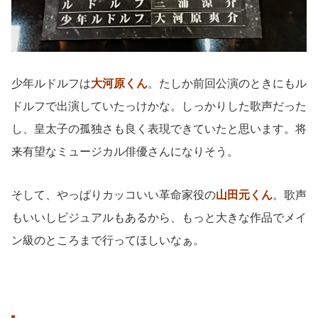
少年ルドルフは
大河原くん
。たしか前回公演のときにもル
ドルフで出演していたっけかな。しっかりした歌声だった
し、皇太子の孤独さも良く表現できていたと思います。将
来有望なミュージカル俳優さんになりそう。
そして、やっぱりカッコいい革命家役の
山田元くん
。歌声
もいいしビジュアルもあるから、もっと大きな作品でメイ
ン級のところまで行ってほしいなぁ。