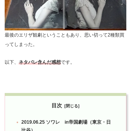
最後のエリザ観劇ということもあり、思い切って2種類買
ってしまった。
以下、
ネタバレ含んだ感想
です。
目次
2019.06.25 ソワレ in帝国劇場（東京・日
比谷）