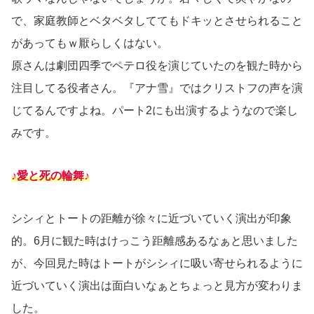
で、家庭教師とベタベタしててもドキッとさせられること
があってもｗ厭らしくはない。
原さんは劇団四季でペテロ役を演じていたのを観た時から
注目してる役者さん。『アナ雪』ではクリストフの声を演
じてるんですよね。パート2にも出演するようなので楽し
みです。
♪愛と死の輪舞♪
シシィとトートの距離が徐々に近づいていく演出が印象
的。6月に観た時はけっこう距離感あるなぁと思いました
が、今回見た時はトートがシシィに吸い寄せられるように
近づいていく演出は面白いなぁとちょっと見方が変わりま
した。