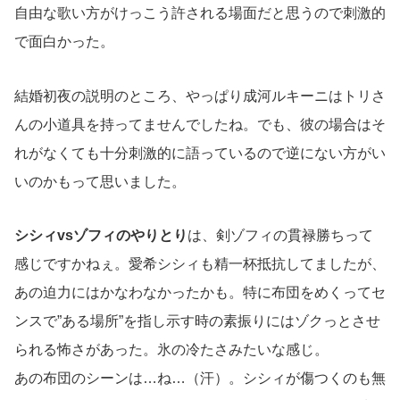
自由な歌い方がけっこう許される場面だと思うので刺激的
で面白かった。
結婚初夜の説明のところ、やっぱり成河ルキーニはトリさ
んの小道具を持ってませんでしたね。でも、彼の場合はそ
れがなくても十分刺激的に語っているので逆にない方がい
いのかもって思いました。
シシィvsゾフィのやりとり
は、剣ゾフィの貫禄勝ちって
感じですかねぇ。愛希シシィも精一杯抵抗してましたが、
あの迫力にはかなわなかったかも。特に布団をめくってセ
ンスで”ある場所”を指し示す時の素振りにはゾクっとさせ
られる怖さがあった。氷の冷たさみたいな感じ。
あの布団のシーンは…ね…（汗）。シシィが傷つくのも無