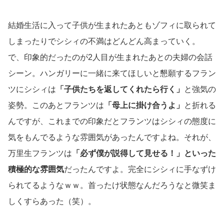
結婚生活に入って子供が生まれたあともゾフィに取られて
しまったりでシシィの不満はどんどん高まっていく。
で、印象的だったのが2人目が生まれたあとの夫婦の会話
シーン。ハンガリーに一緒に来てほしいと懇願するフラン
ツにシシィは
「子供たちを返してくれたら行く」
と強気の
姿勢。このあとフランツは
「母上に掛け合うよ」
と折れる
んですが、これまでの印象だとフランツはシシィの態度に
気をもんでるような雰囲気があったんですよね。それが、
万里生フランツは
「必ず僕が説得して見せる！」といった
積極的な雰囲気
だったんですよ。完全にシシィに手なずけ
られてるようなｗｗ。首ったけ状態なんだろうなと微笑ま
しくすらあった（笑）。