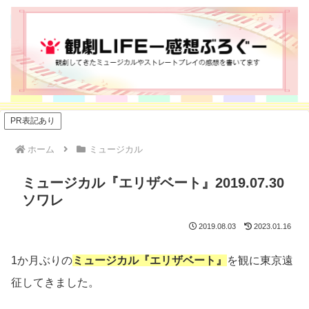
PR表記あり
ホーム
ミュージカル
ミュージカル『エリザベート』2019.07.30
ソワレ
2019.08.03
2023.01.16
1か月ぶりの
ミュージカル『エリザベート』
を観に東京遠
征してきました。