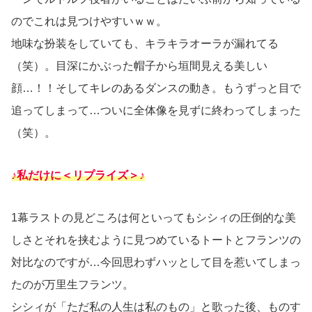
のでこれは見つけやすいｗｗ。
地味な扮装をしていても、キラキラオーラが漏れてる
（笑）。目深にかぶった帽子から垣間見える美しい
顔…！！そしてキレのあるダンスの動き。もうずっと目で
追ってしまって…ついに全体像を見ずに終わってしまった
（笑）。
♪私だけに＜リプライズ＞♪
1幕ラストの見どころは何といってもシシィの圧倒的な美
しさとそれを挟むように見つめているトートとフランツの
対比なのですが…今回思わずハッとして目を惹いてしまっ
たのが万里生フランツ。
シシィが「ただ私の人生は私のもの」と歌った後、ものす