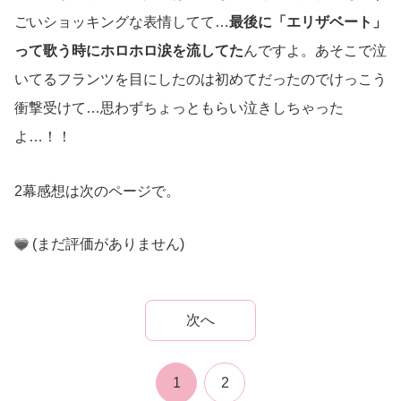
ごいショッキングな表情してて…
最後に「エリザベート」
って歌う時にホロホロ涙を流してた
んですよ。あそこで泣
いてるフランツを目にしたのは初めてだったのでけっこう
衝撃受けて…思わずちょっともらい泣きしちゃった
よ…！！
2幕感想は次のページで。
(まだ評価がありません)
次へ
1
2