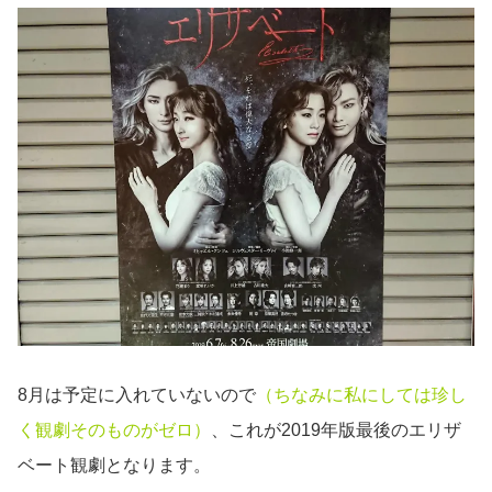
8月は予定に入れていないので
（ちなみに私にしては珍し
く観劇そのものがゼロ）
、これが2019年版最後のエリザ
ベート観劇となります。