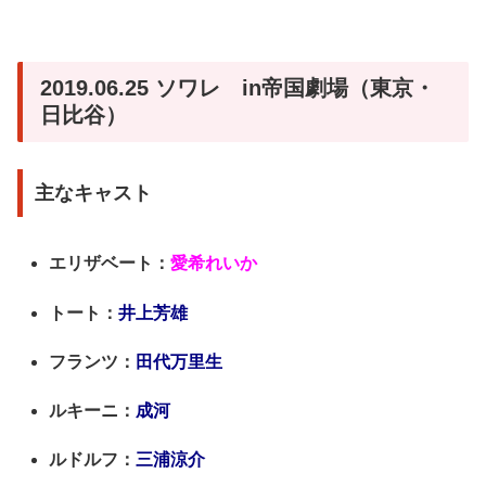
2019.06.25 ソワレ in帝国劇場（東京・
日比谷）
主なキャスト
エリザベート：
愛希れいか
トート：
井上芳雄
フランツ：
田代万里生
ルキーニ：
成河
ルドルフ：
三浦涼介