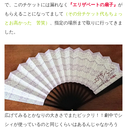
で、このチケットには漏れなく
『エリザベートの扇子』
が
もらえることになってまして
（その分チケット代もちょっ
とお高かった 苦笑）
、指定の場所まで取りに行ってきま
した。
広げてみるとかなりの大きさでまたビックリ！！劇中でシ
シィが使っているのと同じくらいはあるんじゃなかろう