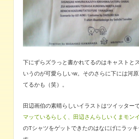
下にずらズラっと書かれてるのはキャストと
いうのが可愛らしいw。そのさらに下には河
てるかも（笑）。
田辺画伯の素晴らしいイラストはツイッター
マッているらしく、田辺さんらしいくまモンイ
のTシャツをゲットできたのはなにげにラッ