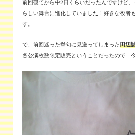
前回観てから中2日くらいだったんですけど
らしい舞台に進化していました！好きな役者
す。
で、前回迷った挙句に見送ってしまった
田辺
各公演枚数限定販売ということだったので…