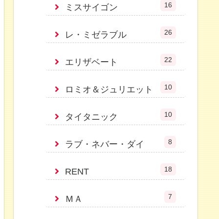
16
ミスサイゴン
26
レ・ミゼラブル
22
エリザベート
10
ロミオ＆ジュリエット
10
タイタニック
8
ラブ・ネバー・ダイ
18
RENT
7
ＭＡ