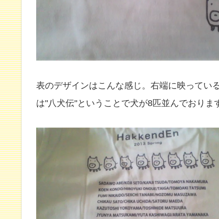
表のデザインはこんな感じ。右端に映ってい
は"八犬伝"ということで犬が8匹並んでおりま