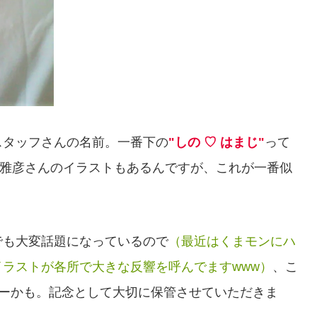
スタッフさんの名前。一番下の
"しの ♡ はまじ"
って
原雅彦さんのイラストもあるんですが、これが一番似
でも大変話題になっているので
（最近はくまモンにハ
ラストが各所で大きな反響を呼んでますwww）
、こ
キーかも。記念として大切に保管させていただきま