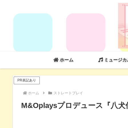
ホーム
ミュージカ
PR表記あり
ホーム
ストレートプレイ
M&Oplaysプロデュース『八犬伝』