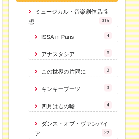
ミュージカル・音楽劇作品感
315
想
4
ISSA in Paris
6
アナスタシア
3
この世界の片隅に
3
キンキーブーツ
4
四月は君の嘘
ダンス・オブ・ヴァンパイ
22
ア