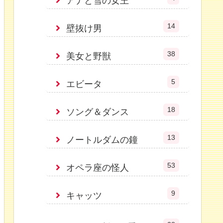
アナと雪の女王
14
壁抜け男
38
美女と野獣
5
エビータ
18
ソング＆ダンス
13
ノートルダムの鐘
53
オペラ座の怪人
9
キャッツ