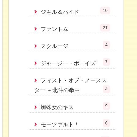
10
ジキル＆ハイド
21
ファントム
4
スクルージ
7
ジャージー・ボーイズ
フィスト・オブ・ノースス
4
ター ～北斗の拳～
9
蜘蛛女のキス
6
モーツァルト！