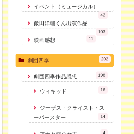
イベント（ミュージカル）
42
飯田洋輔くん出演作品
103
11
映画感想
202
劇団四季
198
劇団四季作品感想
16
ウィキッド
ジーザス・クライスト・ス
14
ーパースター
4