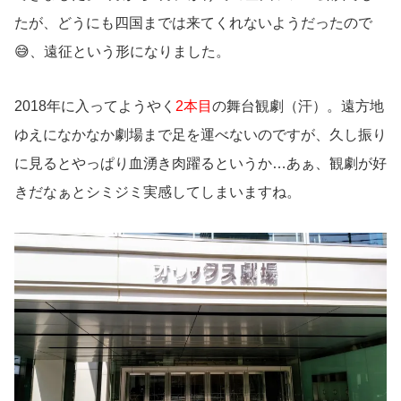
たが、どうにも四国までは来てくれないようだったので
😅、遠征という形になりました。
2018年に入ってようやく
2本目
の舞台観劇（汗）。遠方地
ゆえになかなか劇場まで足を運べないのですが、久し振り
に見るとやっぱり血湧き肉躍るというか…あぁ、観劇が好
きだなぁとシミジミ実感してしまいますね。