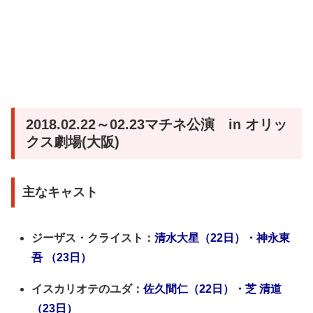
2018.02.22～02.23マチネ公演 in オリッ
クス劇場(大阪)
主なキャスト
ジーザス・クライスト：
清水大星（22日）・神永東
吾 （23日）
イスカリオテのユダ：
佐久間仁（22日）・芝 清道
（23日）