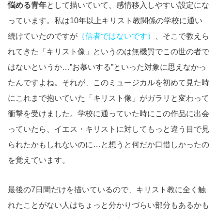
悩める青年
として描いていて、感情移入しやすい設定にな
っています。私は10年以上キリスト教関係の学校に通い
続けていたのですが
（信者ではないです）
、そこで教えら
れてきた「キリスト像」というのは無機質でこの世の者で
はないというか…”お慕いする”といった対象に思えなかっ
たんですよね。それが、このミュージカルを初めて見た時
にこれまで抱いていた「キリスト像」がガラリと変わって
衝撃を受けました。学校に通っていた時にこの作品に出会
っていたら、イエス・キリストに対してもっと違う目で見
られたかもしれないのに…と想うと何だか口惜しかったの
を覚えています。
最後の7日間だけを描いているので、キリスト教に全く触
れたことがない人はちょっと分かりづらい部分もあるかも