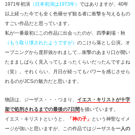
1971年初演
（日本初演は1973年）
ではありますが、40年
以上経った今でも全く色褪せず観る者に衝撃を与えるもの
すごい作品だと思っています。
私が一番最初にこの作品に出会ったのが、四季劇場・秋
（もう取り壊されたようですが）
のこけら落とし公演。オ
ープニングから度肝抜かれまして…衝撃のあまり口が開い
たまましばらく見入ってしまったくらいだったんですよね
（笑）。それくらい、月日が経ってもパワーを感じさせら
れるのがJCSの魅力だと思います。
物語は、ジーザス・・・つまり、
イエス・キリストが十字
架で処刑されるまでの最後の7日間
を描いています。
イエス・キリストというと、
「神の子」
という神聖なイメ
ージが強いと思いますが、この作品ではジーザスを
一人の