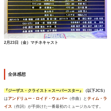
2月23日（金）マチネキャスト
全体感想
『ジーザス・クライスト＝スーパースター』
（以下JCS）
は
アンドリュー・ロイド・ウェバー
（作曲）と
ティム・ラ
イス
（作詞）が手掛けた一番最初のミュージカルです。