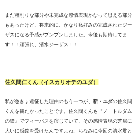
まだ粗削りな部分や未完成な感情表現かなって思える部分
もあったけど、将来的に、かなり私好みの完成されたジー
ザスになる予感がプンプンしました。今後も期待してま
す！！頑張れ、清水ジーザス！！
佐久間仁くん（イスカリオテのユダ）
私が急きょ遠征した理由のもう一つが、
新・ユダ
の佐久間
くんを観たかったことです。佐久間くんも『ノートルダム
の鐘』でフィーバスを演じていて、その感情表現の芝居に
大いに感銘を受けたんですよね。ちなみに今回の清水君と