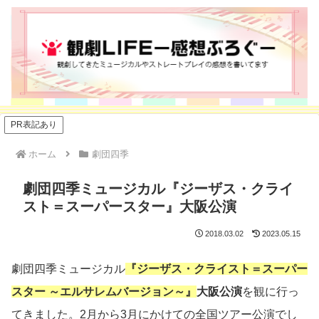
PR表記あり
ホーム
劇団四季
劇団四季ミュージカル『ジーザス・クライ
スト＝スーパースター』大阪公演
2018.03.02
2023.05.15
劇団四季ミュージカル
『ジーザス・クライスト＝スーパー
スター ～エルサレムバージョン～』
大阪公演
を観に行っ
てきました。2月から3月にかけての全国ツアー公演でし