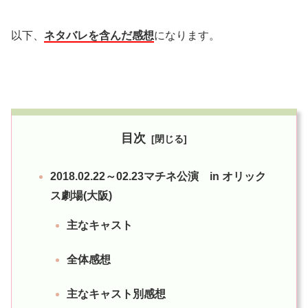
以下、
ネタバレを含んだ感想
になります。
目次
2018.02.22～02.23マチネ公演 in オリック
ス劇場(大阪)
主なキャスト
全体感想
主なキャスト別感想