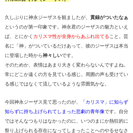
久しぶりに神永ジーザスを観ましたが、
貫録がついたなぁ
というのが第一印象です。神永君のジーザスの魅力といえ
ば、とにかく
カリスマ性が全身からあふれ出てる
こと。芸
名に「神」がついているだけあって、彼のジーザスは本当
に登場した時から
神々しい
です。
そのためか、表情はあまり大きく変わらないんですよね。
常にどこか遠くの方を見ている感じ。周囲の声も受けてい
る感じではなくて流しているような雰囲気かな。
今回神永ジーザス見て思ったのが、
「カリスマ」に知らず
知らずに持ち上げられてしまった悲劇の青年像
です。自分
ではそんなつもりはなかったのに、いつのまにか熱狂的に
祭り上げられる存在になってしまったことへのやるせなさ