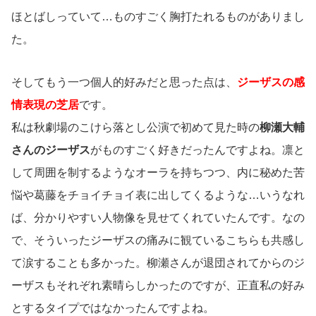
ほとばしっていて…ものすごく胸打たれるものがありまし
た。
そしてもう一つ個人的好みだと思った点は、
ジーザスの感
情表現の芝居
です。
私は秋劇場のこけら落とし公演で初めて見た時の
柳瀬大輔
さんのジーザス
がものすごく好きだったんですよね。凛と
して周囲を制するようなオーラを持ちつつ、内に秘めた苦
悩や葛藤をチョイチョイ表に出してくるような…いうなれ
ば、分かりやすい人物像を見せてくれていたんです。なの
で、そういったジーザスの痛みに観ているこちらも共感し
て涙することも多かった。柳瀬さんが退団されてからのジ
ーザスもそれぞれ素晴らしかったのですが、正直私の好み
とするタイプではなかったんですよね。