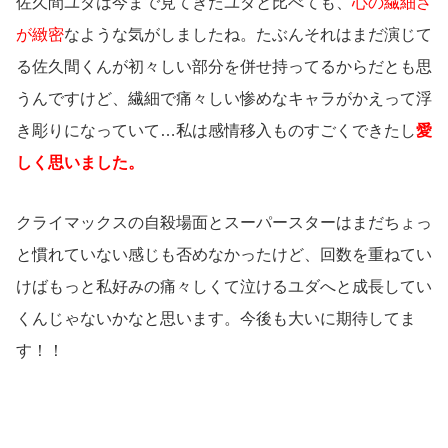
佐久間ユダは今まで見てきたユダと比べても、
心の繊細さ
が緻密
なような気がしましたね。たぶんそれはまだ演じて
る佐久間くんが初々しい部分を併せ持ってるからだとも思
うんですけど、繊細で痛々しい惨めなキャラがかえって浮
き彫りになっていて…私は感情移入ものすごくできたし
愛
しく思いました。
クライマックスの自殺場面とスーパースターはまだちょっ
と慣れていない感じも否めなかったけど、回数を重ねてい
けばもっと私好みの痛々しくて泣けるユダへと成長してい
くんじゃないかなと思います。今後も大いに期待してま
す！！