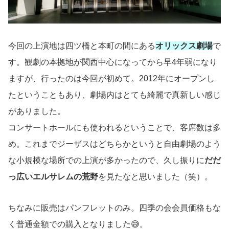
今回の上演地は四ツ橋と本町の間にある
オリックス劇場
で
す。観劇の本拠地が関西中心になってから早4年弱になり
ますが、行ったのは今回が初めて。2012年にオープンし
たということもあり、劇場内はとても綺麗で真新しい感じ
がありました。
コンサートホールにも使われるということで、客席数は多
め。これまでジーザスはどちらかというと自由劇場のよう
な小規模な場所での上演が多かったので、久し振りに
だだ
っ広いエルサレムの荒野
を見たなと思いました（笑）。
ちなみに販売はパンフレットのみ。四季の会会員価格もな
く普通金額での購入となりました😅。