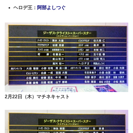
ヘロデ王：
阿部よしつぐ
2月22日（木）マチネキャスト