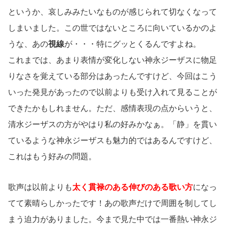
というか、哀しみみたいなものが感じられて切なくなって
しまいました。この世ではないところに向いているかのよ
うな、あの
視線
が・・・特にグッとくるんですよね。
これまでは、あまり表情が変化しない神永ジーザスに物足
りなさを覚えている部分はあったんですけど、今回はこう
いった発見があったので以前よりも受け入れて見ることが
できたかもしれません。ただ、感情表現の点からいうと、
清水ジーザスの方がやはり私の好みかなぁ。「静」を貫い
ているような神永ジーザスも魅力的ではあるんですけど、
これはもう好みの問題。
歌声は以前よりも
太く貫禄のある伸びのある歌い方
になっ
てて素晴らしかったです！あの歌声だけで周囲を制してし
まう迫力がありました。今まで見た中では一番熱い神永ジ