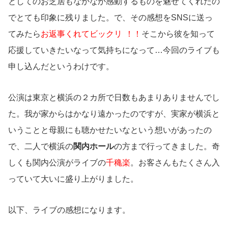
としてのお芝居もなかなか感動するものを魅せてくれたの
でとても印象に残りました。で、その感想をSNSに送っ
てみたら
お返事くれてビックリ
！！
そこから彼を知って
応援していきたいなって気持ちになって…今回のライブも
申し込んだというわけです。
公演は東京と横浜の２カ所で日数もあまりありませんでし
た。我が家からはかなり遠かったのですが、実家が横浜と
いうことと母親にも聴かせたいなという想いがあったの
で、二人で横浜の
関内ホール
の方まで行ってきました。奇
しくも関内公演がライブの
千穐楽
。お客さんもたくさん入
っていて大いに盛り上がりました。
以下、ライブの感想になります。