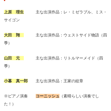
上原 理生
主な出演作品：レ・ミゼラブル、ミス・
サイゴン
大田 翔
主な出演作品：ウェストサイド物語（四
季）
山田 元
主な出演作品：リトルマーメイド（四
季）
小暮 真一郎
主な出演作品：王家の紋章
※ピアノ演奏
コーニッシュ
（素晴らしい演奏でし
た！）