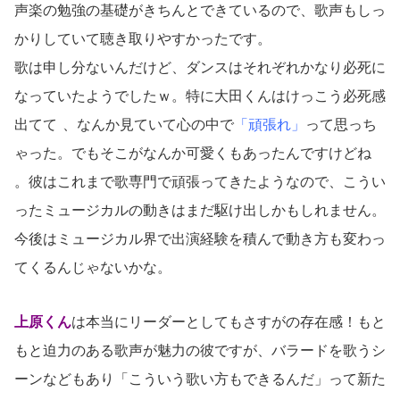
声楽の勉強の基礎がきちんとできているので、歌声もしっ
かりしていて聴き取りやすかったです。
歌は申し分ないんだけど、ダンスはそれぞれかなり必死に
なっていたようでしたｗ。特に大田くんはけっこう必死感
出てて
、なんか見ていて心の中で
「頑張れ」
って思っち
ゃった。でもそこがなんか可愛くもあったんですけどね
。彼はこれまで歌専門で頑張ってきたようなので、こうい
ったミュージカルの動きはまだ駆け出しかもしれません。
今後はミュージカル界で出演経験を積んで動き方も変わっ
てくるんじゃないかな。
上原くん
は本当にリーダーとしてもさすがの存在感！もと
もと迫力のある歌声が魅力の彼ですが、バラードを歌うシ
ーンなどもあり「こういう歌い方もできるんだ」って新た