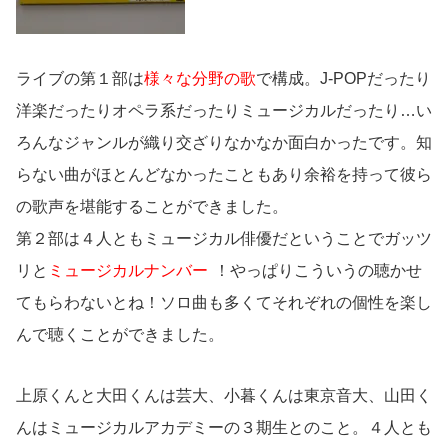
ライブの第１部は
様々な分野の歌
で構成。J-POPだったり
洋楽だったりオペラ系だったりミュージカルだったり…い
ろんなジャンルが織り交ざりなかなか面白かったです。知
らない曲がほとんどなかったこともあり余裕を持って彼ら
の歌声を堪能することができました。
第２部は４人ともミュージカル俳優だということでガッツ
リと
ミュージカルナンバー
！やっぱりこういうの聴かせ
てもらわないとね！ソロ曲も多くてそれぞれの個性を楽し
んで聴くことができました。
上原くんと大田くんは芸大、小暮くんは東京音大、山田く
んはミュージカルアカデミーの３期生とのこと。４人とも