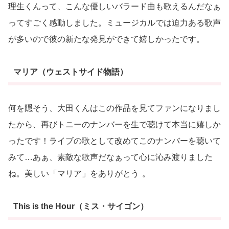
理生くんって、こんな優しいバラード曲も歌えるんだなぁ
ってすごく感動しました。ミュージカルでは迫力ある歌声
が多いので彼の新たな発見ができて嬉しかったです。
マリア（ウェストサイド物語）
何を隠そう、大田くんはこの作品を見てファンになりまし
たから、再びトニーのナンバーを生で聴けて本当に嬉しか
ったです！ライブの歌として改めてこのナンバーを聴いて
みて…あぁ、素敵な歌声だなぁって心に沁み渡りました
ね。美しい「マリア」をありがとう
。
This is the Hour（ミス・サイゴン）