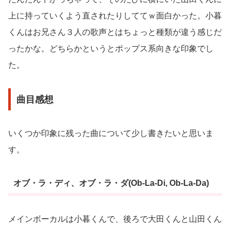
上に持っていくよう直されたりしててｗ面白かった。小暮
くんはお兄さん３人の歌声とはちょっと種類が違う感じだ
ったかな。どちらかというとポップス系向きな印象でし
た。
曲目感想
いくつか印象に残った曲について少し書きたいと思いま
す。
オブ・ラ・ディ、オブ・ラ・ダ(Ob-La-Di, Ob-La-Da)
メインボーカルは小暮くんで、後ろで大田くんと山田くん