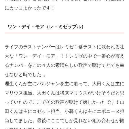
にカッコよかったです！
ワン・デイ・モア（レ・ミゼラブル）
ライブのラストナンバーはレミゼ１幕ラストに歌われる壮
大な「ワン・デイ・モア」！！レミゼの中で一番心が震え
るナンバーをこの４人の素晴らしい歌声で聴けてとても幸
せなひと時でした
。
理生くんが主にバルジャンを主に歌って、大田くんは主に
マリウス担当。大田くんは将来マリウスがいけそうだと思
っていたのでここでその歌声が聴けて嬉しかったです！山
田くんは主にコゼット担当、小暮くんは主にエポニーヌ担
当してました。最後にここでしか見れない組み合わせが観