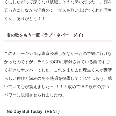
くにしたがって深くなり破滅しそうな勢いだった…。顔を
真っ赤にしながら渾身のジーザスを歌い上げてくれた理生
くん、ありがとう！！
君の歌をもう一度（ラブ・ネバー・ダイ）
このミュージカルは東京公演しかなかったので観に行けな
かったのですが、ラミンのCDに収録されている曲ですご
く好きなナンバーでした。これをまたまた理生くんが素晴
らしい伸びと深みのある熱唱を披露してくれて…もう、聴
いていて心が震えましたっ
！！！改めて彼の歌声の持つ
パワーに脱帽させられましたね。
No Day But Today（RENT)