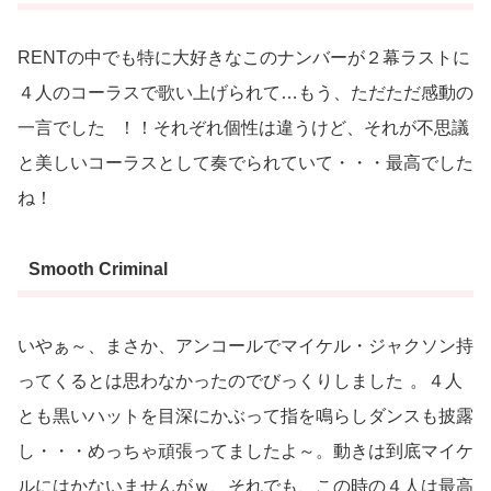
RENTの中でも特に大好きなこのナンバーが２幕ラストに
４人のコーラスで歌い上げられて…もう、ただただ感動の
一言でした
！！それぞれ個性は違うけど、それが不思議
と美しいコーラスとして奏でられていて・・・最高でした
ね！
Smooth Criminal
いやぁ～、まさか、アンコールでマイケル・ジャクソン持
ってくるとは思わなかったのでびっくりしました
。４人
とも黒いハットを目深にかぶって指を鳴らしダンスも披露
し・・・めっちゃ頑張ってましたよ～。動きは到底マイケ
ルにはかないませんがｗ、それでも、この時の４人は最高