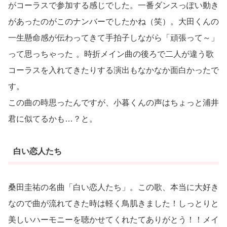
がコーラスで参加する感じでした。一番ダンスっぽい動き
があったのがこのナンバーでしたかね（笑）。大田くんの
一生懸命感が伝わってきて手拍子しながら「頑張って～」
って思っちゃった
。時折メイン曲の後ろで二人が違う歌
コーラスを入れてきたりする演出もなかなか面白かったで
す。
この曲の時思ったんですが、小暮くんの声はちょっと浦井
君に似てるかも…？と。
白い恋人たち
桑田圭祐の名曲「白い恋人たち」。この歌、本当に大好き
なので曲が流れてきた時は軽く鳥肌きました！しっとりと
美しいハーモニーを聴かせてくれたてありがとう！！メイ