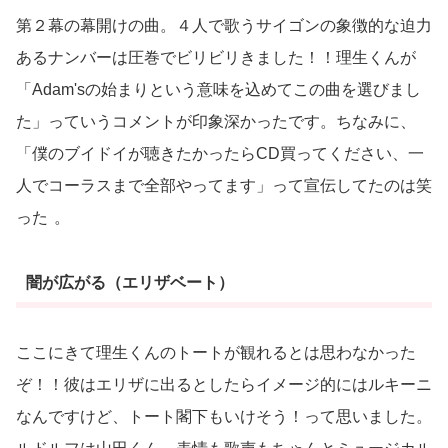
第２幕の幕開けの曲。４人で歌うサイゴンの象徴的な迫力
あるナンバーは圧巻でビリビリきました！！理生くんが
「Adam'sの始まりという意味を込めてこの曲を選びまし
た」っていうコメントが印象深かったです。ちなみに、
「僕のブイドイが聴きたかったらCD買ってください、一
人でコーラスまで全部やってます」って宣伝してたのは笑
った
。
闇が広がる（エリザベート）
ここにきて理生くんのトートが観れるとは思わなかった
ぞ！！彼はエリザに出るとしたらイメージ的にはルキーニ
なんですけど、トート閣下もいけそう！って思いました。