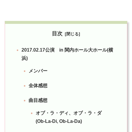
目次
2017.02.17公演 in 関内ホール大ホール(横
浜)
メンバー
全体感想
曲目感想
オブ・ラ・ディ、オブ・ラ・ダ
(Ob-La-Di, Ob-La-Da)