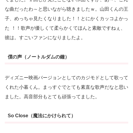
な曲だったわ～と思いながら聴きましたｗ。山田くんの王
子、めっちゃ見たくなりました！！とにかくカッコよかっ
た
！！歌声が優しくて柔らかくてほんと素敵ですねぇ、
彼は。すごいファンになりましたよ。
僕の声（ノートルダムの鐘）
ディズニー映画バージョンとしてのカジモドとして歌って
くれた小暮くん。まっすぐでとても素直な歌声だなと思い
ました。高音部分もとても頑張ってました。
So Close（魔法にかけられて）