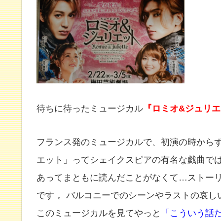
待ちに待ったミュージカル
『ロミオ&ジュリ
フランス発のミュージカルで、初演の時から
エット」ってシェイクスピアの有名な戯曲で
あってまともに読んだことがなくて…ストー
です
。バルコニーでのシーンやラストの哀し
このミュージカルを見てやっと
「こういう話