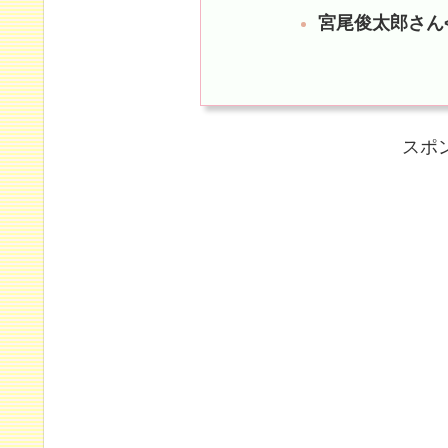
宮尾俊太郎さん
スポ