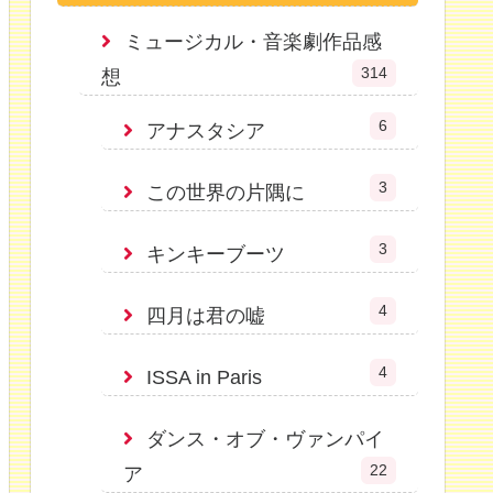
ミュージカル・音楽劇作品感
314
想
6
アナスタシア
3
この世界の片隅に
3
キンキーブーツ
4
四月は君の嘘
4
ISSA in Paris
ダンス・オブ・ヴァンパイ
22
ア