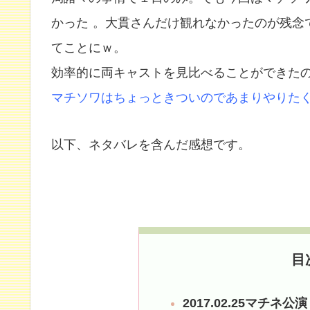
かった
。大貫さんだけ観れなかったのが残念
てことにｗ。
効率的に両キャストを見比べることができた
マチソワはちょっときついのであまりやりた
以下、ネタバレを含んだ感想です。
目
2017.02.25マチネ公