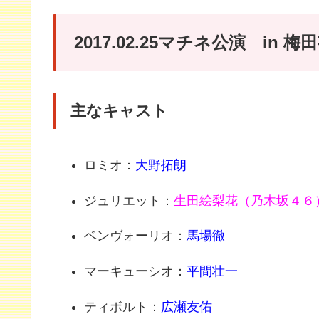
2017.02.25マチネ公演 in 
主なキャスト
ロミオ：
大野拓朗
ジュリエット：
生田絵梨花（乃木坂４６
ベンヴォーリオ：
馬場徹
マーキューシオ：
平間壮一
ティボルト：
広瀬友佑