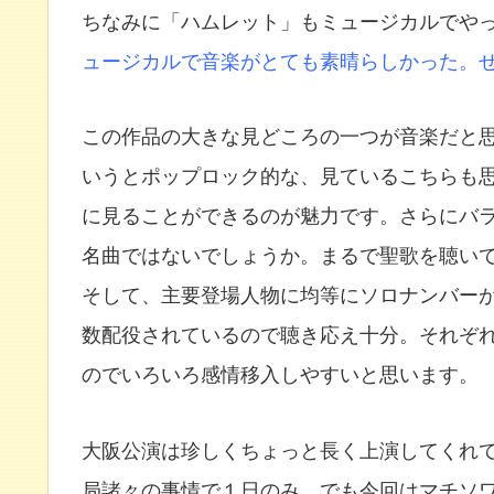
ちなみに「ハムレット」もミュージカルでや
ュージカルで音楽がとても素晴らしかった。
この作品の大きな見どころの一つが音楽だと
いうとポップロック的な、見ているこちらも
に見ることができるのが魅力です。さらにバ
名曲ではないでしょうか。まるで聖歌を聴い
そして、主要登場人物に均等にソロナンバー
数配役されているので聴き応え十分。それぞ
のでいろいろ感情移入しやすいと思います。
大阪公演は珍しくちょっと長く上演してくれ
局諸々の事情で１日のみ。でも今回はマチソ