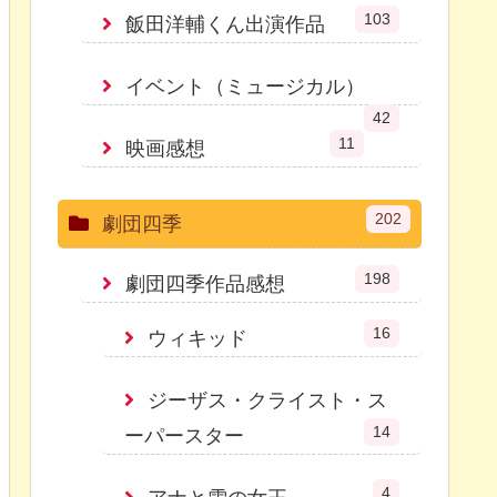
103
飯田洋輔くん出演作品
イベント（ミュージカル）
42
11
映画感想
202
劇団四季
198
劇団四季作品感想
16
ウィキッド
ジーザス・クライスト・ス
14
ーパースター
4