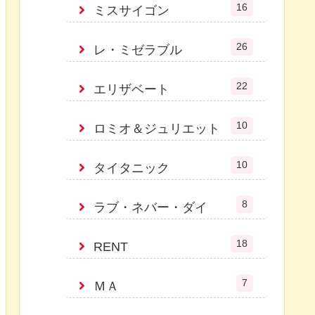
16
ミスサイゴン
26
レ・ミゼラブル
22
エリザベート
10
ロミオ＆ジュリエット
10
タイタニック
8
ラブ・ネバー・ダイ
18
RENT
7
ＭＡ