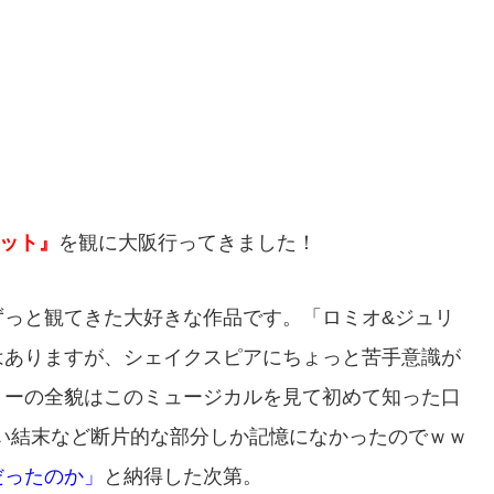
エット』
を観に大阪行ってきました！
ずっと観てきた大好きな作品です。「ロミオ&ジュリ
はありますが、シェイクスピアにちょっと苦手意識が
リーの全貌はこのミュージカルを見て初めて知った口
い結末など断片的な部分しか記憶になかったのでｗｗ
だったのか」
と納得した次第。