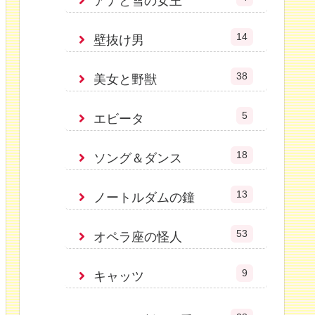
アナと雪の女王
14
壁抜け男
38
美女と野獣
5
エビータ
18
ソング＆ダンス
13
ノートルダムの鐘
53
オペラ座の怪人
9
キャッツ