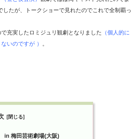
でしたが、トークショーで見れたのでこれで全制覇っ
ので充実したロミジュリ観劇となりました
（個人的に
くないのですが
）
。
次
演 in 梅田芸術劇場(大阪)