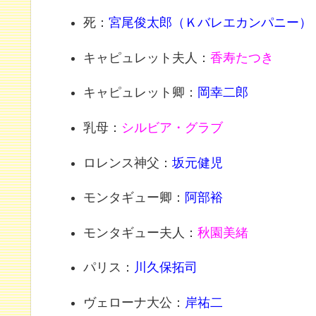
死：
宮尾俊太郎（Ｋバレエカンパニー）
キャピュレット夫人：
香寿たつき
キャピュレット卿：
岡幸二郎
乳母：
シルビア・グラブ
ロレンス神父：
坂元健児
モンタギュー卿：
阿部裕
モンタギュー夫人：
秋園美緒
パリス：
川久保拓司
ヴェローナ大公：
岸祐二