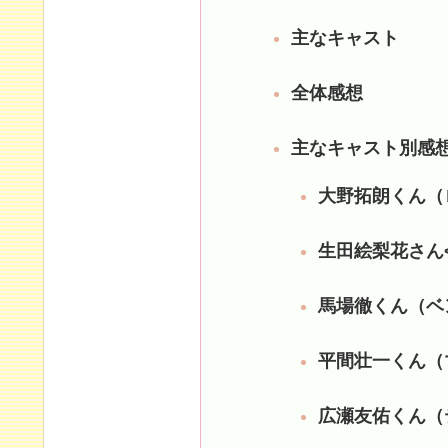
主なキャスト
全体感想
主なキャスト別感
大野拓朗くん（
生田絵梨花さん
馬場徹くん（ベ
平間壮一くん（
広瀬友佑くん（