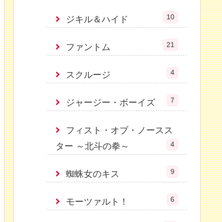
10
ジキル＆ハイド
21
ファントム
4
スクルージ
7
ジャージー・ボーイズ
フィスト・オブ・ノースス
4
ター ～北斗の拳～
9
蜘蛛女のキス
6
モーツァルト！