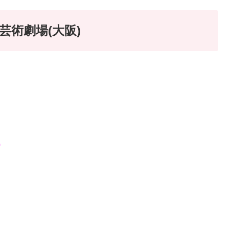
梅田芸術劇場(大阪)
）