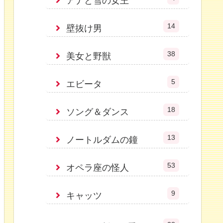
アナと雪の女王
14
壁抜け男
38
美女と野獣
5
エビータ
18
ソング＆ダンス
13
ノートルダムの鐘
53
オペラ座の怪人
9
キャッツ