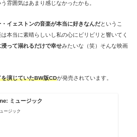
いう雰囲気はあまり感じなかったかも。
ー・イェストンの音楽が本当に好きなんだ
というこ
楽は本当に素晴らしいし私の心にビリビリと響いてく
に浸って溺れるだけで幸せ
みたいな（笑）そんな映画
を演じていたBW版CD
が発売されています。
 Nine: ミュージック
e: ミュージック