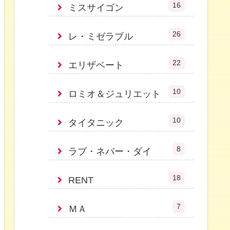
16
ミスサイゴン
26
レ・ミゼラブル
22
エリザベート
10
ロミオ＆ジュリエット
10
タイタニック
8
ラブ・ネバー・ダイ
18
RENT
7
ＭＡ