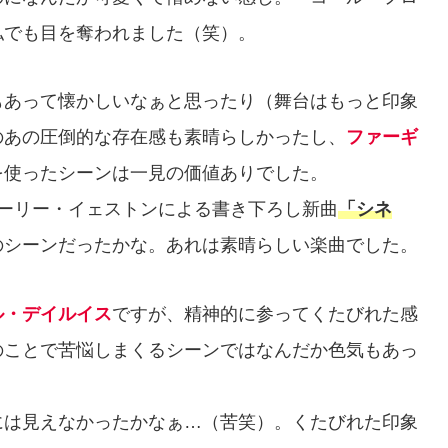
私でも目を奪われました（笑）。
もあって懐かしいなぁと思ったり（舞台はもっと印象
のあの圧倒的な存在感も素晴らしかったし、
ファーギ
を使ったシーンは一見の価値ありでした。
ーリー・イェストンによる書き下ろし新曲
「シネ
のシーンだったかな。あれは素晴らしい楽曲でした。
ル・デイルイス
ですが、精神的に参ってくたびれた感
のことで苦悩しまくるシーンではなんだか色気もあっ
には見えなかったかなぁ…（苦笑）。くたびれた印象