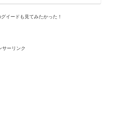
のグイードも見てみたかった！
ンサーリンク