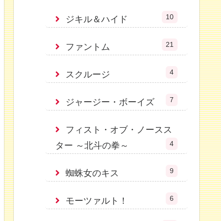
10
ジキル＆ハイド
21
ファントム
4
スクルージ
7
ジャージー・ボーイズ
フィスト・オブ・ノースス
4
ター ～北斗の拳～
9
蜘蛛女のキス
6
モーツァルト！