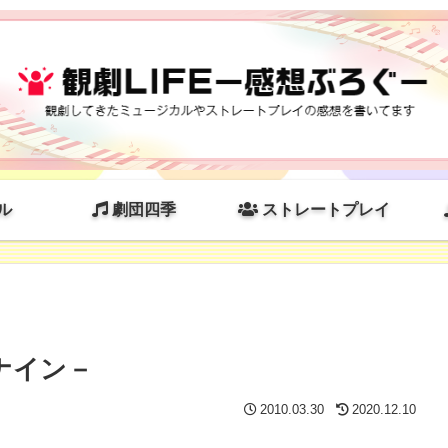
ル
劇団四季
ストレートプレイ
ナイン－
2010.03.30
2020.12.10