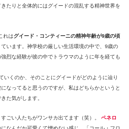
てきたりと全体的にはグイードの混乱する精神世界を
これは
グイード・コンティーニの精神年齢が9歳の頃
きています。神学校の厳しい生活環境の中で、9歳の
の強烈な経験が彼の中でトラウマのように年を経ても
めていくのか、そのことにグイードがどのように辿り
鍵になってると思うのですが、私はどちらかというと
できた気がします。
！すごい人たちがワンサカ出てます（笑）。
ペネロ
のになんだか可愛くて憎めない感じ。「コール・フロ