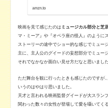
amzn.to
映画を見て感じたのは
ミュージカル部分と芝
マ・ミーア』や『オペラ座の怪人』のように
ストーリーの途中でショー的な感じでミュー
主に、主人公のグイードの妄想部分でミュー
それでなかなか面白い見せ方だなと思いまし
ただ舞台を観に行ったときも感じたのですが
いうのはやはり思いました。
天才と言われる映画監督グイードが大スラン
関わった数々の女性が登場して愛を囁いてく