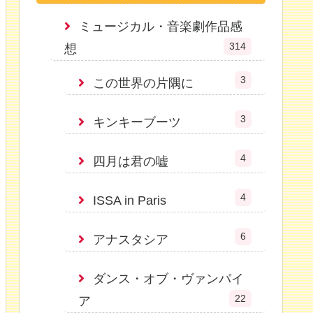
ミュージカル・音楽劇作品感
314
想
3
この世界の片隅に
3
キンキーブーツ
4
四月は君の嘘
4
ISSA in Paris
6
アナスタシア
ダンス・オブ・ヴァンパイ
22
ア