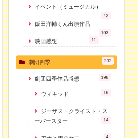
イベント（ミュージカル）
42
飯田洋輔くん出演作品
103
11
映画感想
202
劇団四季
198
劇団四季作品感想
16
ウィキッド
ジーザス・クライスト・ス
14
ーパースター
4