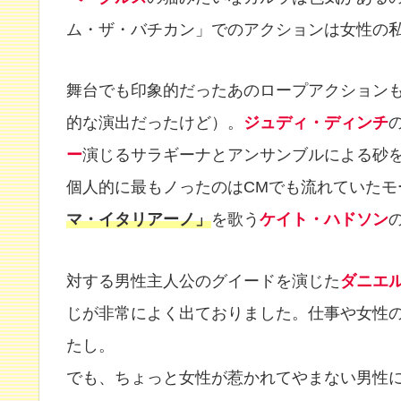
ム・ザ・バチカン」でのアクションは女性の
舞台でも印象的だったあのロープアクション
的な演出だったけど）。
ジュディ・ディンチ
ー
演じるサラギーナとアンサンブルによる砂
個人的に最もノったのはCMでも流れていたモ
マ・イタリアーノ」
を歌う
ケイト・ハドソン
対する男性主人公のグイードを演じた
ダニエ
じが非常によく出ておりました。仕事や女性
たし。
でも、ちょっと女性が惹かれてやまない男性