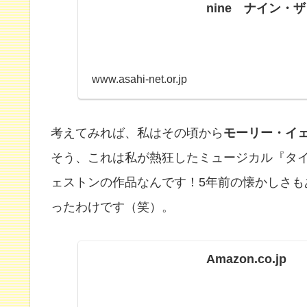
nine ナイン・
www.asahi-net.or.jp
考えてみれば、私はその頃から
モーリー・イ
そう、これは私が熱狂したミュージカル『タ
ェストンの作品なんです！5年前の懐かしさ
ったわけです（笑）。
Amazon.co.jp