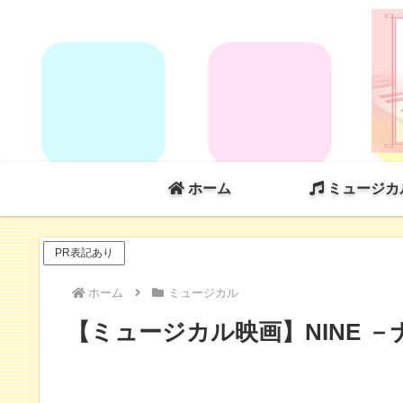
ホーム
ミュージカ
PR表記あり
ホーム
ミュージカル
【ミュージカル映画】NINE －