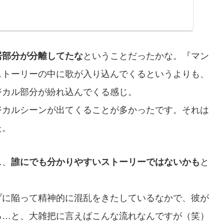
居部分が分離してたな
ということだったかな。『マン
ストーリーの中に歌が入り込んでくるというよりも、
ジカル部分が紛れ込んでくる感じ。
ジカルシーンが出てくることが多かったです。それは
た。
…、
誰にでも分かりやすいストーリーではないかも
と
プに陥って精神的に混乱をきたしているなかで、彼が
る…と、大雑把に言えばこんな流れなんですが（笑）