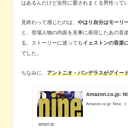
はあるんだけど女性に愛されまくる男性って
見終わって感じたのは、
やはり自分はモーリ
と。登場人物の内面を見事に表現したあの音
る。ストーリーに迷っても
イェストンの音楽
でした。
ちなみに、
アントニオ・バンデラスがグイード
Amazon.co.jp:
Amazon.co.jp: Nin
amzn.to