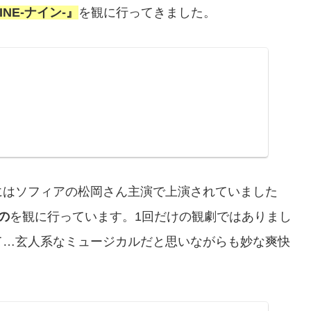
NE-ナイン-』
を観に行ってきました。
にはソフィアの松岡さん主演で上演されていました
の
を観に行っています。1回だけの観劇ではありまし
て…玄人系なミュージカルだと思いながらも妙な爽快