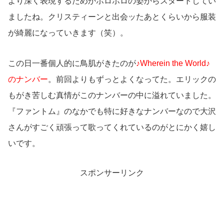
より深く表現するためかボロボロの姿からスタートしてい
ましたね。クリスティーンと出会ッたあとくらいから服装
が綺麗になっていきます（笑）。
この日一番個人的に鳥肌がきたのが
♪Wherein the World♪
のナンバー
。前回よりもずっとよくなってた。エリックの
もがき苦しむ真情がこのナンバーの中に溢れていました。
『ファントム』のなかでも特に好きなナンバーなので大沢
さんがすごく頑張って歌ってくれているのがとにかく嬉し
いです。
スポンサーリンク