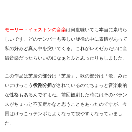
モーリー・イェストンの音楽
は何度聴いても本当に素晴ら
しいです。どのナンバーも美しい旋律の中に表情があって
私の好みど真ん中を突いてくる。これがレミゼみたいに全
編音楽だったらいいのになぁとふと思ったりもしました。
この作品は芝居の部分は「芝居」、歌の部分は「歌」みた
いにけっこう
役割分担
がされているのでちょっと音楽劇的
な性格もあるんですよね。前回観劇した時にはそのバラン
スがちょっと不安定かなと思うこともあったのですが、今
回はけっこうテンポもよくなって観やすくなっていまし
た。