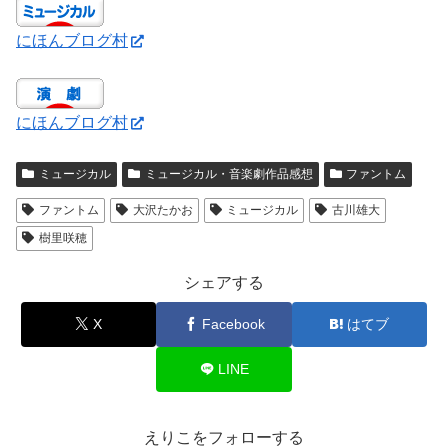
にほんブログ村
にほんブログ村
ミュージカル
ミュージカル・音楽劇作品感想
ファントム
ファントム
大沢たかお
ミュージカル
古川雄大
樹里咲穂
シェアする
X
Facebook
はてブ
LINE
えりこをフォローする