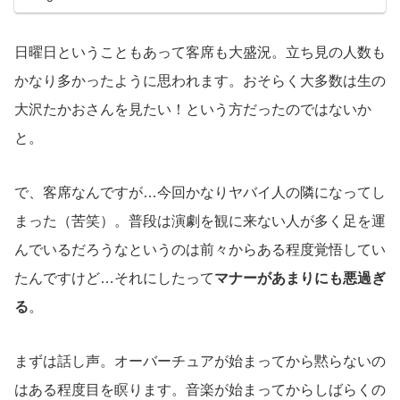
日曜日ということもあって客席も大盛況。立ち見の人数も
かなり多かったように思われます。おそらく大多数は生の
大沢たかおさんを見たい！という方だったのではないか
と。
で、客席なんですが…今回かなりヤバイ人の隣になってし
まった（苦笑）。普段は演劇を観に来ない人が多く足を運
んでいるだろうなというのは前々からある程度覚悟してい
たんですけど…それにしたって
マナーがあまりにも悪過ぎ
る
。
まずは話し声。オーバーチュアが始まってから黙らないの
はある程度目を瞑ります。音楽が始まってからしばらくの