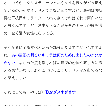
と、いうか、クリスティーンという女性を彼女がどう捉え
ているのかイマイチ見えてこないんですよね。最初はお転
婆な三枚目キャラクターで出てきてそれはそれで面白いな
と思うんですけど…途中からなんだかそのキャラが影を潜
め…全く違う女性になってる。
そうなるに至る変化といった部分が見えてこないんですよ
ね。
あの最初の明るいキャラは何のために出したのか分か
らない
。よかった点を挙げれば…最後の恐怖や哀しみに震
える表情かなぁ。あそこはけっこうリアリティが出てるな
と思えました。
それにしても…やっぱり
歌がダメすぎます
。