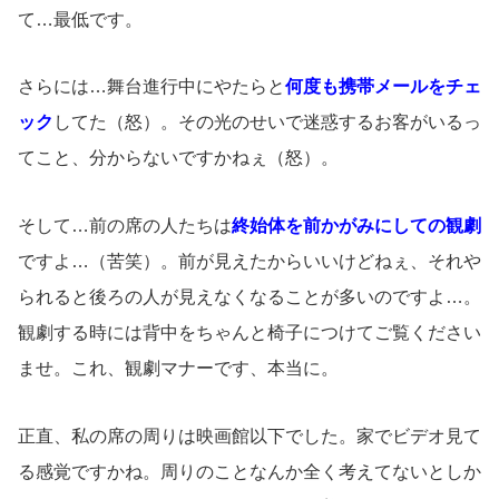
て…最低です。
さらには…舞台進行中にやたらと
何度も携帯メールをチェ
ック
してた（怒）。その光のせいで迷惑するお客がいるっ
てこと、分からないですかねぇ（怒）。
そして…前の席の人たちは
終始体を前かがみにしての観劇
ですよ…（苦笑）。前が見えたからいいけどねぇ、それや
られると後ろの人が見えなくなることが多いのですよ…。
観劇する時には背中をちゃんと椅子につけてご覧ください
ませ。これ、観劇マナーです、本当に。
正直、私の席の周りは映画館以下でした。家でビデオ見て
る感覚ですかね。周りのことなんか全く考えてないとしか