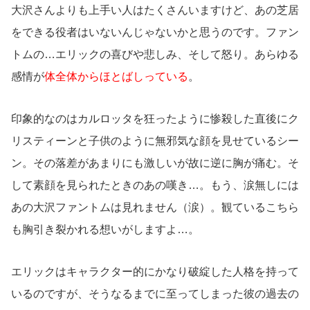
大沢さんよりも上手い人はたくさんいますけど、あの芝居
をできる役者はいないんじゃないかと思うのです。ファン
トムの…エリックの喜びや悲しみ、そして怒り。あらゆる
感情が
体全体からほとばしっている
。
印象的なのはカルロッタを狂ったように惨殺した直後にク
リスティーンと子供のように無邪気な顔を見せているシー
ン。その落差があまりにも激しいが故に逆に胸が痛む。そ
して素顔を見られたときのあの嘆き…。もう、涙無しには
あの大沢ファントムは見れません（涙）。観ているこちら
も胸引き裂かれる想いがしますよ…。
エリックはキャラクター的にかなり破綻した人格を持って
いるのですが、そうなるまでに至ってしまった彼の過去の