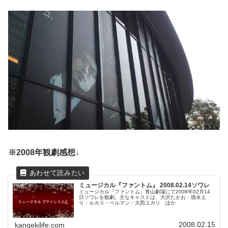
※2008年観劇感想↓
ミュージカル『ファントム』 2008.02.14ソワレ
ミュージカル『ファントム』青山劇場にて2008年02月14
日ソワレを観劇。主なキャストは、大沢たかお・徳永え
り・ルカス・ペルマン・大西ユカリ ほか
2008.02.15
kangekilife.com