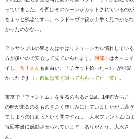
っていました。今回はそのシーンがカットされているのが
ちょっと残念です…。ベラドーヴァ役が上手く見つからな
かったのかな…。
アンサンブルの皆さんはやはりミュージカル慣れしている
方が多いので安心して見ていられます。
阿部君
はカッコイ
イし、
角川さん
も面白い。「チケット拾った～♪」が可愛
かったです
（←前回は安く譲ってもらってた 笑）
。
東京で『ファントム』を見るのもあと1回。1年前からこ
の時が来るのをものすごく楽しみにしていましたが…過ぎ
てしまうのはあっという間ですねぇ。大沢ファントムには
毎回本当に感動させられています。ありがとう、大沢さ
ん。