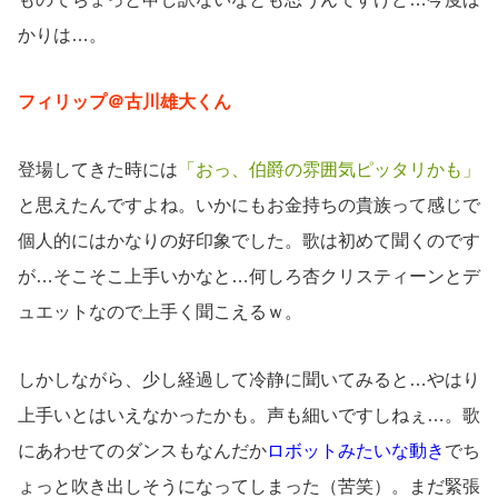
かりは…。
フィリップ＠古川雄大くん
登場してきた時には
「おっ、伯爵の雰囲気ピッタリかも」
と思えたんですよね。いかにもお金持ちの貴族って感じで
個人的にはかなりの好印象でした。歌は初めて聞くのです
が…そこそこ上手いかなと…何しろ杏クリスティーンとデ
ュエットなので上手く聞こえるｗ。
しかしながら、少し経過して冷静に聞いてみると…やはり
上手いとはいえなかったかも。声も細いですしねぇ…。歌
にあわせてのダンスもなんだか
ロボットみたいな動き
でち
ょっと吹き出しそうになってしまった（苦笑）。まだ緊張