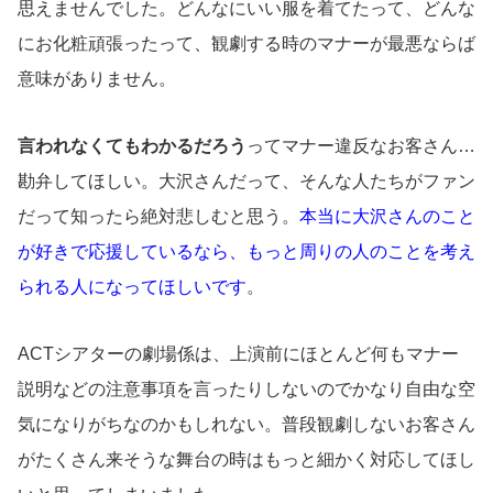
思えませんでした。どんなにいい服を着てたって、どんな
にお化粧頑張ったって、観劇する時のマナーが最悪ならば
意味がありません。
言われなくてもわかるだろう
ってマナー違反なお客さん…
勘弁してほしい。大沢さんだって、そんな人たちがファン
だって知ったら絶対悲しむと思う。
本当に大沢さんのこと
が好きで応援しているなら、もっと周りの人のことを考え
られる人になってほしいです
。
ACTシアターの劇場係は、上演前にほとんど何もマナー
説明などの注意事項を言ったりしないのでかなり自由な空
気になりがちなのかもしれない。普段観劇しないお客さん
がたくさん来そうな舞台の時はもっと細かく対応してほし