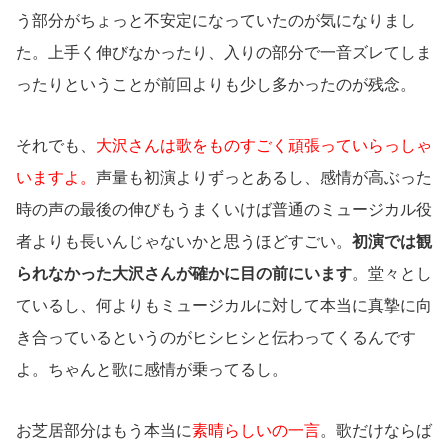
う部分がちょっと不安定になっていたのが気になりまし
た。上手く伸びなかったり、入りの部分で一音ズレてしま
ったりということが前回よりも少し多かったのが残念。
それでも、
大沢さんは歌をものすごく頑張っていらっしゃ
いますよ。
声量も初演よりずっとあるし、感情が高ぶった
時の声の最後の伸びもうまくいけば普通のミュージカル役
者よりも長いんじゃないかと思うほどすごい。
初演では観
られなかった大沢さんが確かに目の前にいます
。堂々とし
ているし、何よりもミュージカルに対して本当に真摯に向
き合っているというのがヒシヒシと伝わってくるんです
よ。ちゃんと歌に感情が乗ってるし。
お芝居部分はもう本当に
素晴らしいの一言
。歌だけならば