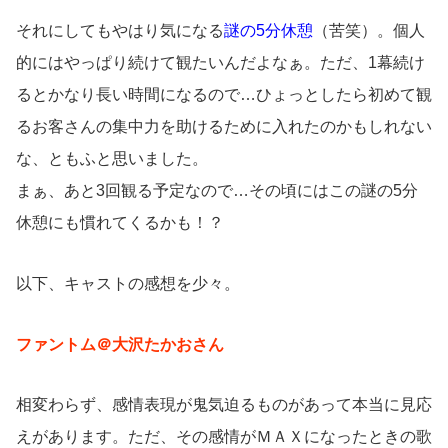
それにしてもやはり気になる
謎の5分休憩
（苦笑）。個人
的にはやっぱり続けて観たいんだよなぁ。ただ、1幕続け
るとかなり長い時間になるので…ひょっとしたら初めて観
るお客さんの集中力を助けるために入れたのかもしれない
な、ともふと思いました。
まぁ、あと3回観る予定なので…その頃にはこの謎の5分
休憩にも慣れてくるかも！？
以下、キャストの感想を少々。
ファントム＠大沢たかおさん
相変わらず、感情表現が鬼気迫るものがあって本当に見応
えがあります。ただ、その感情がＭＡＸになったときの歌