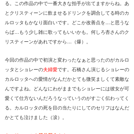
る。この作品の中で一番大きな拍手が出てますからね。あ
とクリスティーンに飲ませるドリンクを調合してる時のカ
ルロッタもかなり面白いです。どこか改善点を…と思うな
らば…もう少し雑に歌ってもいいかも。何しろ杏さんのク
リスティーンがあれですから…（爆）。
今回の作品の中で初演と変わったなぁと思ったのがカルロ
ッタとショレーの
夫婦愛
です。石橋さん演じるショレーの
カルロッタへの愛情がなんだかとても微笑ましくて素敵な
んですよね。どんなにわがままでもショレーには彼女が可
愛くて仕方ないんだろうなっていうのがすごく伝わってく
る。カルロッタの死を目の当たりにしてのセリフはなんだ
かとても泣けました（涙）。