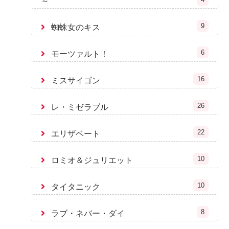
～
9
蜘蛛女のキス
6
モーツァルト！
16
ミスサイゴン
26
レ・ミゼラブル
22
エリザベート
10
ロミオ＆ジュリエット
10
タイタニック
8
ラブ・ネバー・ダイ