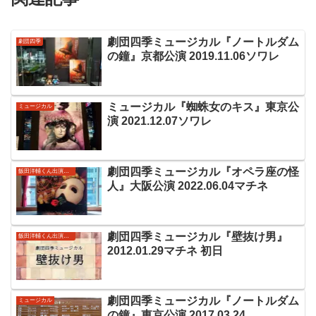
劇団四季ミュージカル『ノートルダム
劇団四季
の鐘』京都公演 2019.11.06ソワレ
ミュージカル『蜘蛛女のキス』東京公
ミュージカル
演 2021.12.07ソワレ
劇団四季ミュージカル『オペラ座の怪
飯田洋輔くん出演作品
人』大阪公演 2022.06.04マチネ
劇団四季ミュージカル『壁抜け男』
飯田洋輔くん出演作品
2012.01.29マチネ 初日
劇団四季ミュージカル『ノートルダム
ミュージカル
の鐘』東京公演 2017.03.24