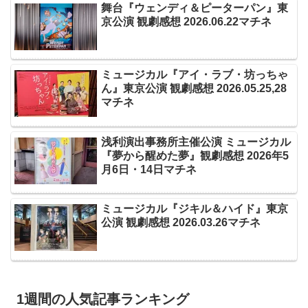
舞台『ウェンディ＆ピーターパン』東
京公演 観劇感想 2026.06.22マチネ
ミュージカル『アイ・ラブ・坊っちゃ
ん』東京公演 観劇感想 2026.05.25,28
マチネ
浅利演出事務所主催公演 ミュージカル
『夢から醒めた夢』観劇感想 2026年5
月6日・14日マチネ
ミュージカル『ジキル＆ハイド』東京
公演 観劇感想 2026.03.26マチネ
1週間の人気記事ランキング