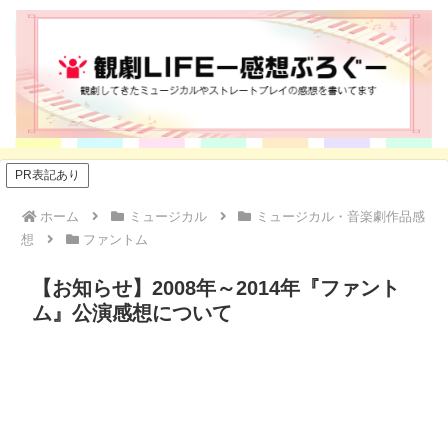
PR表記あり
ホーム
ミュージカル
ミュージカル・音楽劇作品感
想
ファントム
【お知らせ】2008年～2014年『ファント
ム』公演感想について