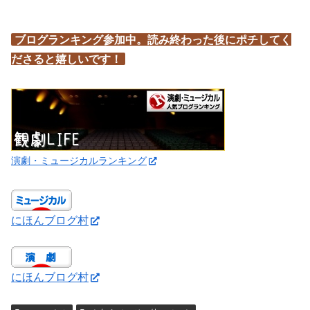
ブログランキング参加中。読み終わった後にポチしてく
ださると嬉しいです！
演劇・ミュージカルランキング
にほんブログ村
にほんブログ村