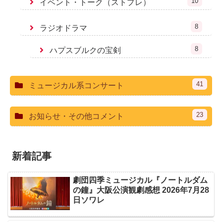
10
イベント・トーク（ストプレ）
8
ラジオドラマ
8
ハプスブルクの宝剣
41
ミュージカル系コンサート
23
お知らせ・その他コメント
新着記事
劇団四季ミュージカル『ノートルダム
の鐘』大阪公演観劇感想 2026年7月28
日ソワレ