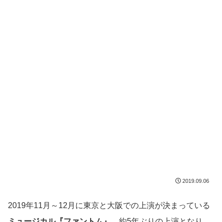
2019.09.06
2019年11月～12月に東京と大阪での上演が決まっている
ミュージカル『ファントム』
。約5年ぶりの上演となり、