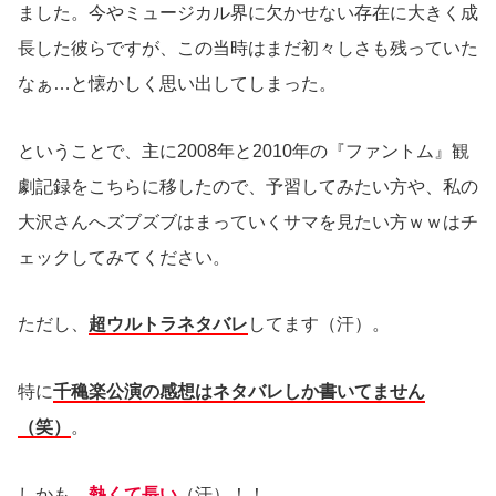
ました。今やミュージカル界に欠かせない存在に大きく成
長した彼らですが、この当時はまだ初々しさも残っていた
なぁ…と懐かしく思い出してしまった。
ということで、主に2008年と2010年の『ファントム』観
劇記録をこちらに移したので、予習してみたい方や、私の
大沢さんへズブズブはまっていくサマを見たい方ｗｗはチ
ェックしてみてください。
ただし、
超ウルトラネタバレ
してます（汗）。
特に
千穐楽公演の感想はネタバレしか書いてません
（笑）
。
しかも、
熱くて長い
（汗）！！