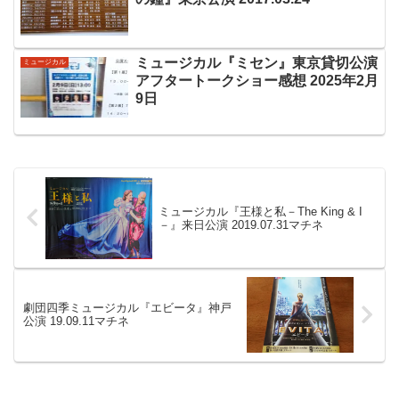
ミュージカル『ミセン』東京貸切公演
ミュージカル
アフタートークショー感想 2025年2月
9日
ミュージカル『王様と私－The King & I
－』来日公演 2019.07.31マチネ
劇団四季ミュージカル『エビータ』神戸
公演 19.09.11マチネ