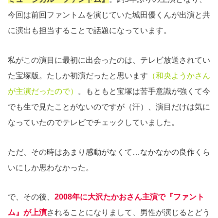
今回は前回ファントムを演じていた城田優くんが出演と共
に演出も担当することで話題になっています。
私がこの演目に最初に出会ったのは、テレビ放送されてい
た宝塚版。たしか初演だったと思います
（和央ようかさん
が主演だったので）
。もともと宝塚は苦手意識が強くて今
でも生で見たことがないのですが（汗）、演目だけは気に
なっていたのでテレビでチェックしていました。
ただ、その時はあまり感動がなくて…なかなかの良作くら
いにしか思わなかった。
で、その後、
2008年に大沢たかおさん主演で『ファント
ム』が上演
されることになりまして、男性が演じるとどう