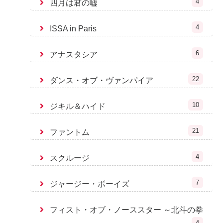
4
四月は君の嘘
4
ISSA in Paris
6
アナスタシア
22
ダンス・オブ・ヴァンパイア
10
ジキル＆ハイド
21
ファントム
4
スクルージ
7
ジャージー・ボーイズ
フィスト・オブ・ノーススター ～北斗の拳
4