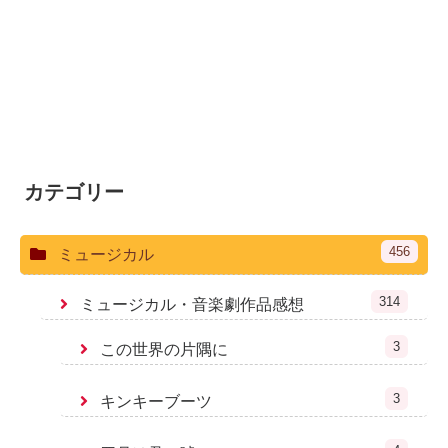
カテゴリー
456
ミュージカル
314
ミュージカル・音楽劇作品感想
3
この世界の片隅に
3
キンキーブーツ