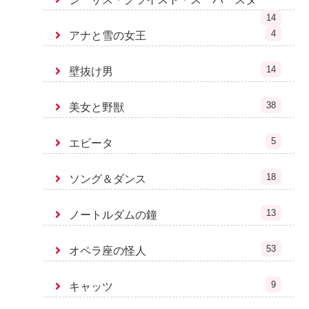
14
4
アナと雪の女王
14
壁抜け男
38
美女と野獣
5
エビータ
18
ソング＆ダンス
13
ノートルダムの鐘
53
オペラ座の怪人
9
キャッツ