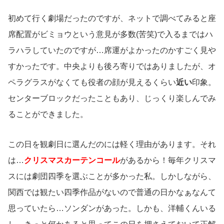
初めて行く劇場だったのですが、ネットで調べてみると座
席配置がビミョウという意見が多数(苦笑)で入るまではハ
ラハラしていたのですが…席運がよかったのかすごく見や
すかったです。中央よりも後ろ寄りではありましたが、オ
ペラグラスがなくても役者の顔が見えるくらい
近い
印象。
センターブロックだったこともあり、じっくり楽しんでみ
ることができました。
この日を観劇日に選んだのには軽く理由があります。それ
は…
クリスマスカーテンコール
があるから！毎年クリスマ
スには劇団四季を選ぶことが多かった私。しかしながら、
関西では観たい四季作品がないので普通の日かなぁなんて
思っていたら…ソンダンがあった。しかも、洋輔くんいる