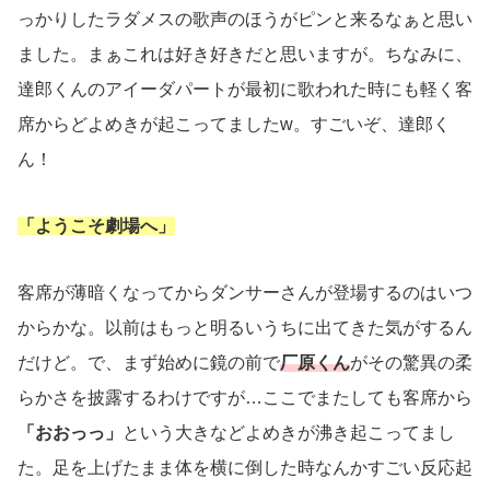
っかりしたラダメスの歌声のほうがピンと来るなぁと思い
ました。まぁこれは好き好きだと思いますが。ちなみに、
達郎くんのアイーダパートが最初に歌われた時にも軽く客
席からどよめきが起こってましたw。すごいぞ、達郎く
ん！
「ようこそ劇場へ」
客席が薄暗くなってからダンサーさんが登場するのはいつ
からかな。以前はもっと明るいうちに出てきた気がするん
だけど。で、まず始めに鏡の前で
厂原くん
がその驚異の柔
らかさを披露するわけですが…ここでまたしても客席から
「おおっっ」
という大きなどよめきが沸き起こってまし
た。足を上げたまま体を横に倒した時なんかすごい反応起