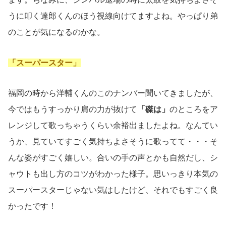
うに叩く達郎くんのほう視線向けてますよね。やっぱり弟
のことが気になるのかな。
「スーパースター」
福岡の時から洋輔くんのこのナンバー聞いてきましたが、
今ではもうすっかり肩の力が抜けて
「磔は」
のところをア
レンジして歌っちゃうくらい余裕出ましたよね。なんてい
うか、見ていてすごく気持ちよさそうに歌ってて・・・そ
んな姿がすごく嬉しい。合いの手の声とかも自然だし、シ
ャウトも出し方のコツがわかった様子。思いっきり本気の
スーパースターじゃない気はしたけど、それでもすごく良
かったです！