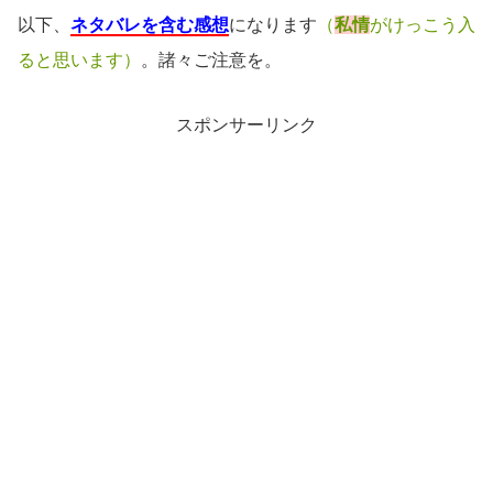
以下、
ネタバレを含む感想
になります
（
私情
がけっこう入
ると思います）
。諸々ご注意を。
スポンサーリンク