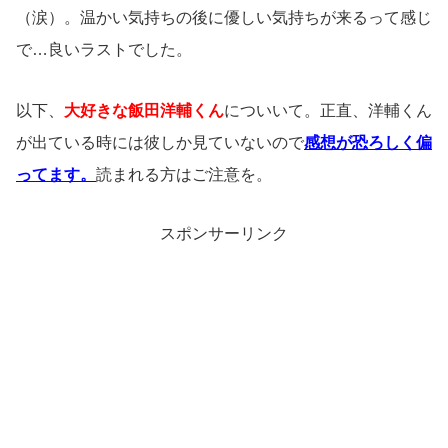
（涙）。温かい気持ちの後に優しい気持ちが来るって感じ
で…良いラストでした。
以下、
大好きな飯田洋輔くん
についいて。正直、洋輔くん
が出ている時には彼しか見ていないので
感想が恐ろしく偏
ってます
。
読まれる方はご注意を。
スポンサーリンク