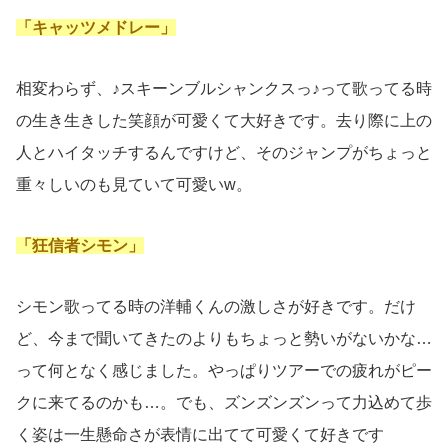
「キャッツメドレー」
相変わらず、♪スキーンブルシャンクスっ♪って歌ってる時
の生き生きした笑顔が可愛くて大好きです。去り際に上の
人とハイタッチするんですけど、そのジャンプがちょっと
重々しいのも見ていて可愛いw。
「狂信者シモン」
シモン歌ってる時の洋輔くんの激しさが好きです。だけ
ど、今まで聞いてきたのよりもちょっと勢いがないかな…
って何となく感じました。やっぱりツアーでの疲れがピー
クに来てるのかも…。でも、ズンズンズンって力込めて歩
く姿は一生懸命さが表情に出てて可愛くて好きです