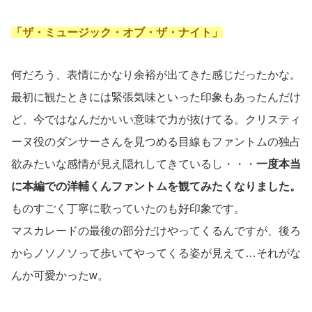
「ザ・ミュージック・オブ・ザ・ナイト」
何だろう、表情にかなり余裕が出てきた感じだったかな。
最初に観たときには緊張気味といった印象もあったんだけ
ど、今ではなんだかいい意味で力が抜けてる。クリスティ
ーヌ役のダンサーさんを見つめる目線もファントムの独占
欲みたいな感情が見え隠れしてきているし・・・
一度本当
に本編での洋輔くんファントムを観てみたくなりました。
ものすごく丁寧に歌っていたのも好印象です。
マスカレードの最後の部分だけやってくるんですが、後ろ
からノソノソって歩いてやってくる姿が見えて…それがな
んか可愛かったw。