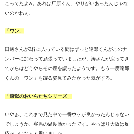
こってたよw。あれは厂原くん、やりがいあったんじゃな
いのかねぇ。
「ワン」
田邊さんが2枠に入っている間はずっと達郎くんがこのナ
ンバーに加わって頑張っていましたが、涛さんが戻ってき
てからはどうやらその座を譲ったようです。もう一度達郎
くんの「ワン」を躍る姿見てみたかった気がする。
「煉獄のおいらたちシリーズ」
いやぁ、これまで見た中で一番ウケが良かったんじゃない
でしょうか。客席の温度熱かったです。やっぱり大阪は反
応がいいなぁと思いました。