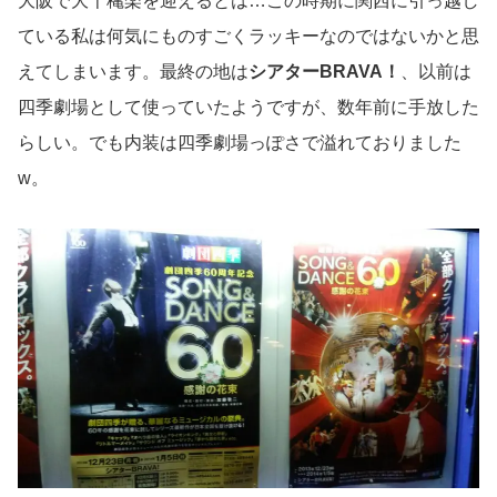
大阪で大千穐楽を迎えるとは…この時期に関西に引っ越し
ている私は何気にものすごくラッキーなのではないかと思
えてしまいます。最終の地は
シアターBRAVA！
、以前は
四季劇場として使っていたようですが、数年前に手放した
らしい。でも内装は四季劇場っぽさで溢れておりました
w。