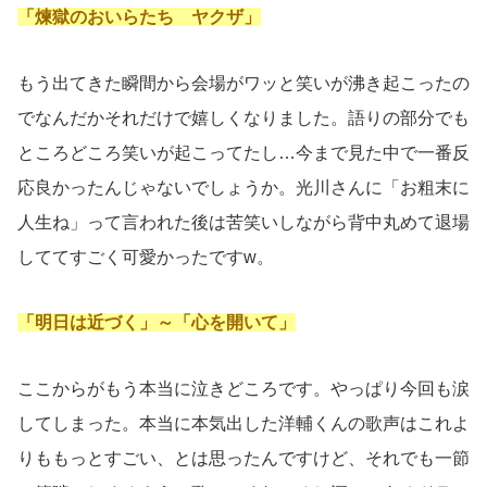
「煉獄のおいらたち ヤクザ」
もう出てきた瞬間から会場がワッと笑いが沸き起こったの
でなんだかそれだけで嬉しくなりました。語りの部分でも
ところどころ笑いが起こってたし…今まで見た中で一番反
応良かったんじゃないでしょうか。光川さんに「お粗末に
人生ね」って言われた後は苦笑いしながら背中丸めて退場
しててすごく可愛かったですw。
「明日は近づく」～「心を開いて」
ここからがもう本当に泣きどころです。やっぱり今回も涙
してしまった。本当に本気出した洋輔くんの歌声はこれよ
りももっとすごい、とは思ったんですけど、それでも一節