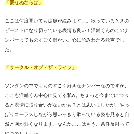
「愛せぬならば」
ここは何度聞いても涙腺が緩みます…。歌っているときの
ビーストになり切っている表情も良い！洋輔くんのこのナ
ンバーってものすごく温かい。心に沁みわたる歌声でし
た。
「サークル・オブ・ザ・ライフ」
ソンダンの中でもものすごく好きなナンバーなのですが、
ここも洋輔くん中心に見てる私w。ちょっと今までに比べ
ると表情に張り合いがないかも？とは思いましたが、やっ
ぱりコーラスしながら思いっきり歌っている姿を見ると自
然と胸が熱くなります。なんかここはもう、条件反射って
やつでしょうか。