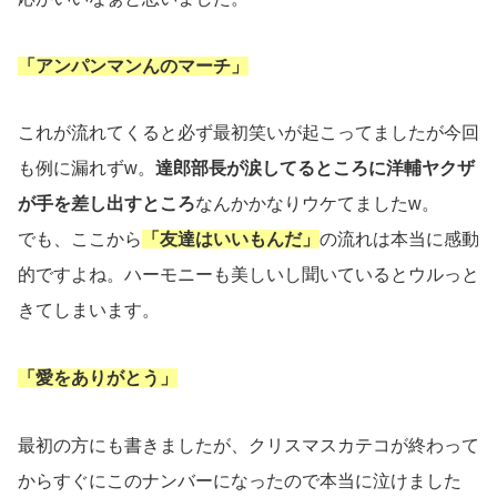
「アンパンマンんのマーチ」
これが流れてくると必ず最初笑いが起こってましたが今回
も例に漏れずw。
達郎部長が涙してるところに洋輔ヤクザ
が手を差し出すところ
なんかかなりウケてましたw。
でも、ここから
「友達はいいもんだ」
の流れは本当に感動
的ですよね。ハーモニーも美しいし聞いているとウルっと
きてしまいます。
「愛をありがとう」
最初の方にも書きましたが、クリスマスカテコが終わって
からすぐにこのナンバーになったので本当に泣けました