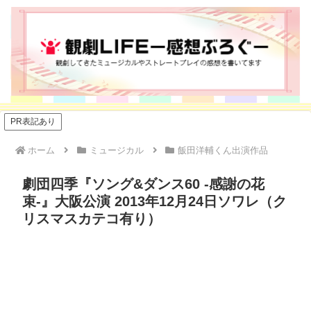
PR表記あり
ホーム
ミュージカル
飯田洋輔くん出演作品
劇団四季『ソング&ダンス60 -感謝の花
束-』大阪公演 2013年12月24日ソワレ（ク
リスマスカテコ有り）