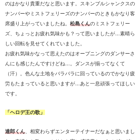
のはかなり貴重だなと思います。スキンブルシャンクスの
ナンバーやミストフェリーズのナンバーのときもかなり客
席盛り上がっていましたね。
松島くん
のミストフェリー
ズ、ちょっとお疲れ気味かも？って思いましたが…素晴ら
しい回転を見せてくれていました。
お疲れ気味かなって思えたのはオープニングのダンサーさ
んにも感じたんですけどね…。ダンスが揃ってなくて
（汗）。色んな土地をバラバラに回っているのでかなり疲
労もたまっていると思いますが…あと一息頑張ってほしい
です。
「ヘロデ王の歌」
達郎くん
、相変わらずエンターテイナーだなぁと思いまし