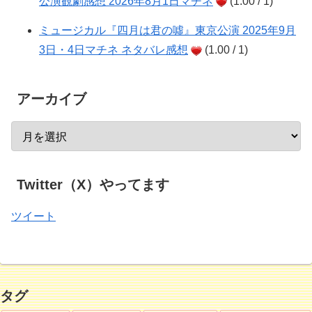
公演観劇感想 2026年8月1日マチネ
(1.00 / 1)
ミュージカル『四月は君の噓』東京公演 2025年9月
3日・4日マチネ ネタバレ感想
(1.00 / 1)
アーカイブ
Twitter（X）やってます
ツイート
タグ