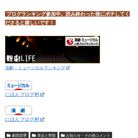
ブログランキング参加中。読み終わった後にポチしてく
ださると嬉しいです！
演劇・ミュージカルランキング
にほんブログ村
にほんブログ村
劇団四季
美女と野獣
お知らせ・その他コメント