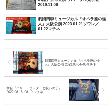
2019.11.06
劇団四季ミュージカル『オペラ座の怪
飯田洋輔くん出演作品
人』大阪公演 2023.01.21ソワレ／
01.22マチネ
劇団四季ミュージカル『オペラ座の怪
人』大阪公演 2022.08.04−05マチネ
舞台『ハリー・ポッターと呪いの子』
2022.08.18−08.19 マチネ