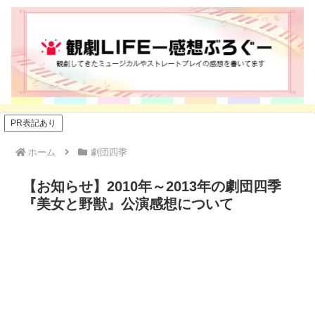
PR表記あり
ホーム
劇団四季
【お知らせ】2010年～2013年の劇団四季
『美女と野獣』公演感想について