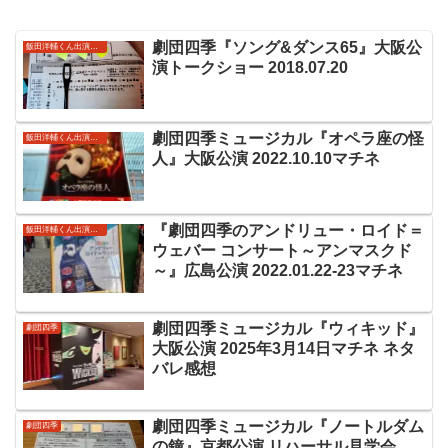
劇団四季『ソング&ダンス65』大阪公
飯田洋輔くん出演作品
演トークショー 2018.07.20
劇団四季ミュージカル『オペラ座の怪
飯田洋輔くん出演作品
人』大阪公演 2022.10.10マチネ
『劇団四季のアンドリュー・ロイド＝
飯田洋輔くん出演作品
ウェバー コンサート～アンマスクド
～』広島公演 2022.01.22-23マチネ
劇団四季ミュージカル『ウィキッド』
劇団四季
大阪公演 2025年3月14日マチネ ネタ
バレ感想
劇団四季ミュージカル『ノートルダム
劇団四季
の鐘』京都公演 リハーサル見学会