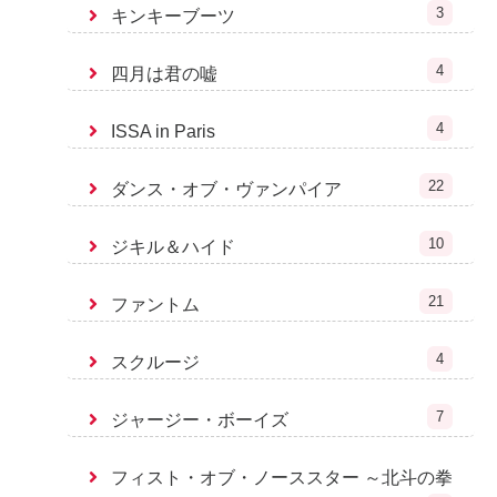
3
キンキーブーツ
4
四月は君の嘘
4
ISSA in Paris
22
ダンス・オブ・ヴァンパイア
10
ジキル＆ハイド
21
ファントム
4
スクルージ
7
ジャージー・ボーイズ
フィスト・オブ・ノーススター ～北斗の拳