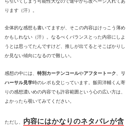
ら引いてしまう可能性大なので途中から改ページ入れてあ
ります（汗）。
全体的な感想も書いてますが、そこの内容はけっこう薄め
かもしれない（汗）。なるべくバランスとった内容にしよ
うとは思ってたんですけど、推しが出てるとそこばかりし
か見ない傾向になるので難しい。
感想の中には、
特別カーテンコール
や
アフタートーク
、
リ
ハーサル見学
時のレポも交じっています。飯田洋輔くん寄
りの感想濃いめの内容でも許容範囲という心の広い方は、
よかったら覗いてみてください。
内容にはかなりのネタバレが含
ただし、