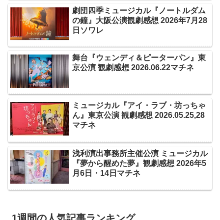
劇団四季ミュージカル『ノートルダム
の鐘』大阪公演観劇感想 2026年7月28
日ソワレ
舞台『ウェンディ＆ピーターパン』東
京公演 観劇感想 2026.06.22マチネ
ミュージカル『アイ・ラブ・坊っちゃ
ん』東京公演 観劇感想 2026.05.25,28
マチネ
浅利演出事務所主催公演 ミュージカル
『夢から醒めた夢』観劇感想 2026年5
月6日・14日マチネ
1週間の人気記事ランキング