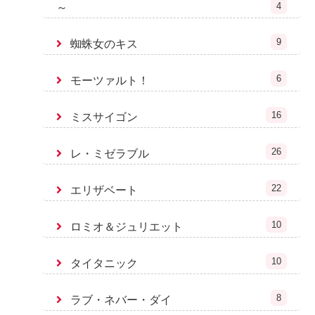
4
～
9
蜘蛛女のキス
6
モーツァルト！
16
ミスサイゴン
26
レ・ミゼラブル
22
エリザベート
10
ロミオ＆ジュリエット
10
タイタニック
8
ラブ・ネバー・ダイ