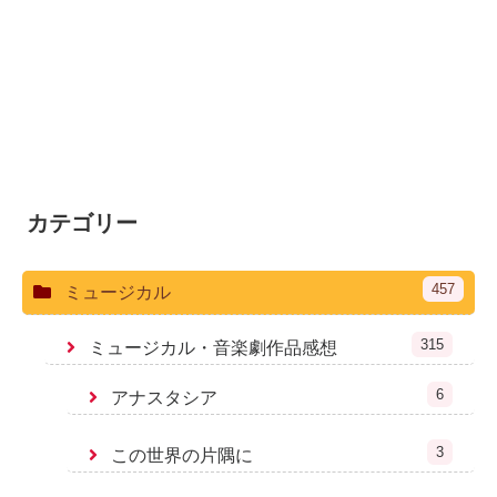
カテゴリー
457
ミュージカル
315
ミュージカル・音楽劇作品感想
6
アナスタシア
3
この世界の片隅に