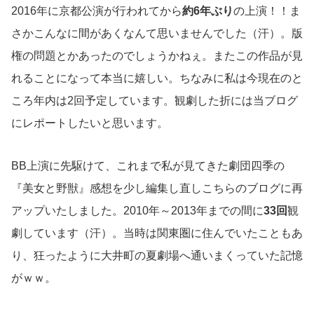
2016年に京都公演が行われてから
約6年ぶり
の上演！！ま
さかこんなに間があくなんて思いませんでした（汗）。版
権の問題とかあったのでしょうかねぇ。またこの作品が見
れることになって本当に嬉しい。ちなみに私は今現在のと
ころ年内は2回予定しています。観劇した折には当ブログ
にレポートしたいと思います。
BB上演に先駆けて、これまで私が見てきた劇団四季の
『美女と野獣』感想を少し編集し直しこちらのブログに再
アップいたしました。2010年～2013年までの間に
33回
観
劇しています（汗）。当時は関東圏に住んでいたこともあ
り、狂ったように大井町の夏劇場へ通いまくっていた記憶
がｗｗ。