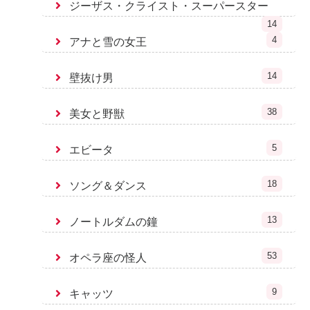
ジーザス・クライスト・スーパースター
14
4
アナと雪の女王
14
壁抜け男
38
美女と野獣
5
エビータ
18
ソング＆ダンス
13
ノートルダムの鐘
53
オペラ座の怪人
9
キャッツ