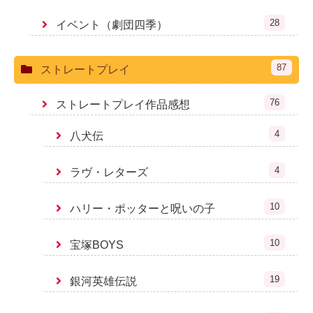
28
イベント（劇団四季）
87
ストレートプレイ
76
ストレートプレイ作品感想
4
八犬伝
4
ラヴ・レターズ
10
ハリー・ポッターと呪いの子
10
宝塚BOYS
19
銀河英雄伝説