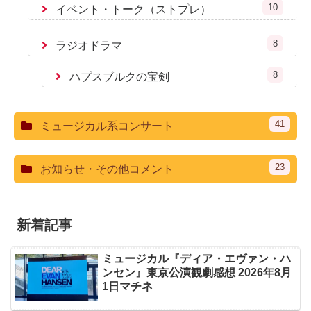
10
イベント・トーク（ストプレ）
8
ラジオドラマ
8
ハプスブルクの宝剣
41
ミュージカル系コンサート
23
お知らせ・その他コメント
新着記事
ミュージカル『ディア・エヴァン・ハ
ンセン』東京公演観劇感想 2026年8月
1日マチネ