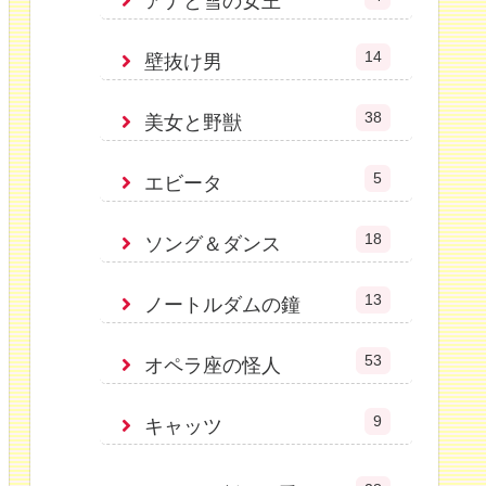
アナと雪の女王
14
壁抜け男
38
美女と野獣
5
エビータ
18
ソング＆ダンス
13
ノートルダムの鐘
53
オペラ座の怪人
9
キャッツ