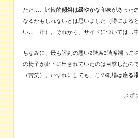
ただ…、比較的
傾斜は緩やか
な印象があった
なるかもしれないとは思いました（噂による
い… 汗）。それから、サイドについては…
ちなみに、最も評判の悪い2階席3階席端っこ
の椅子が廊下に出されていたのは目撃したの
（苦笑）。いずれにしても、この劇場は
座る
スポ