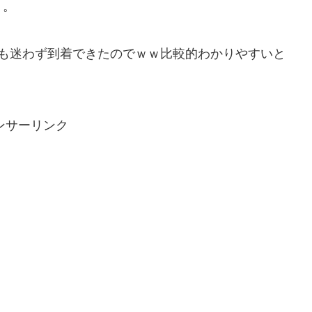
）。
でも迷わず到着できたのでｗｗ比較的わかりやすいと
ンサーリンク