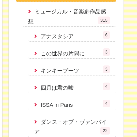
ミュージカル・音楽劇作品感
315
想
6
アナスタシア
3
この世界の片隅に
3
キンキーブーツ
4
四月は君の嘘
4
ISSA in Paris
ダンス・オブ・ヴァンパイ
22
ア