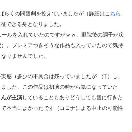
ばらくの間観劇を控えていましたが（詳細は
こちら
遠征できる身となりました。
ュールを入れていたのですがｗｗ、退院後の調子が戻
涙）。プレミアつきそうな作品も入っていたので気持
もなりませんでした。
を実感（多少の不具合は残っていましたが 汗）し、
きました。この作品は初演の時から気になっていた
くんが主演
していることもありどうしても観に行きた
きて本当によかったです（コロナによる中止の可能性