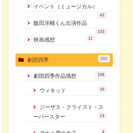
イベント（ミュージカル）
42
飯田洋輔くん出演作品
103
11
映画感想
202
劇団四季
198
劇団四季作品感想
16
ウィキッド
ジーザス・クライスト・ス
14
ーパースター
4