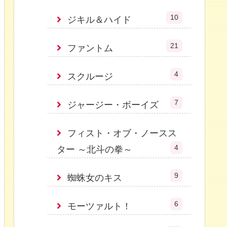
10
ジキル＆ハイド
21
ファントム
4
スクルージ
7
ジャージー・ボーイズ
フィスト・オブ・ノースス
4
ター ～北斗の拳～
9
蜘蛛女のキス
6
モーツァルト！