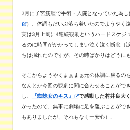
2月に子宮筋腫で手術・入院となっていた為し
）、体調もだいぶ落ち着いたのでようやく
実は3月上旬に4連続観劇というハードスケジ
るのに時間がかかってしまい泣く泣く断念（
ちは揺れたのですが、その時ばかりはどうに
そこからようやくまぁまぁ元の体調に戻るの
なんとか今回の観劇に間に合わせることがで
し、
『蜘蛛女のキス』
で感動した村井良大
かったので、無事に劇場に足を運ぶことがで
もありましたが、それもなく一安心）。