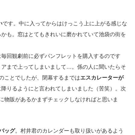
い
です。中に入ってからはけっこう上に上がる感じな
るかも。窓はとてもきれいに磨かれていて池袋の街を
は毎回観劇前に必ずパンフレットを購入するのです
リアまで上ってしまいまして…。係の人に聞いたらそ
のことでしたが、閉幕するまでは
エスカレーターが
に降りるようにと言われてしまいました（苦笑）。次
こに物販があるかまずチェックしなければと思いま
バッグ
。村井君のカレンダーも取り扱いがあるよう