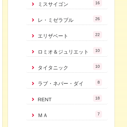
16
ミスサイゴン
26
レ・ミゼラブル
22
エリザベート
10
ロミオ＆ジュリエット
10
タイタニック
8
ラブ・ネバー・ダイ
18
RENT
7
ＭＡ