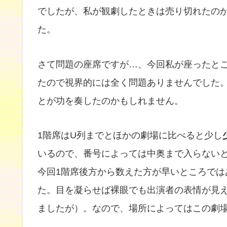
でしたが、私が観劇したときは売り切れたの
た。
さて問題の座席ですが…、今回私が座ったと
たので視界的には全く問題ありませんでした
とが功を奏したのかもしれません。
1階席はU列までとほかの劇場に比べると少し
いるので、番号によっては中奥まで入らない
今回1階席後方から数えた方が早いところでは
た。目を凝らせば裸眼でも出演者の表情が見
ましたが）。なので、場所によってはこの劇