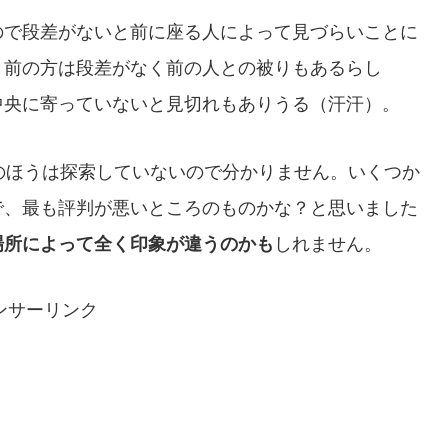
ので段差がないと前に座る人によって見づらいことに
と前の方は段差がなく前の人との被りもあるらし
中央に寄っていないと見切れもありうる（汗汗）。
のほうは探索していないので分かりません。いくつか
で、最も評判が悪いところのものかな？と思いました
場所によって全く印象が違うのかも
しれません。
ンサーリンク