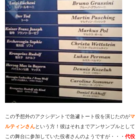
この予想外のアクシデントで急遽トート役を演じたのが
マ
ルティンさん
という方！彼はそれまでアンサンブルとして
この舞台に参加していた役者さんのようですが・・・
代役