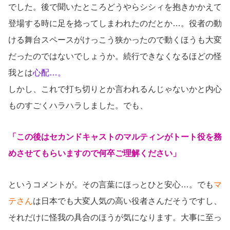
でした。後で聞いたところどうやらシシィを抱きかかえて
登場する時に足を捻ってしまわれたのだとか…。役者の動
ける舞台スペースがけっこう狭かったので動くほうも大変
だったのではないでしょうか。続行できなくなるほどの怪
我とは
心配…。
しかし、これで打ち切りとか言われるんじゃないかと内心
ものすごくハラハラしました。でも、
「この後はセカンドキャストのマルティンがトート役を務
めさせてもらいますので何卒ご理解ください」
というコメントが。その言葉にほっとひと安心…。でも
マ
テさん
は日本でも大変人気の高い役者さんだそうですし、
それだけに怪我の具合のほうが気になります。大事に至っ