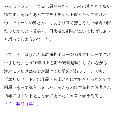
ゃんはフラフラしてるし悪臭もあるし…夜は歩きたくない
街です。それもあってマチネチケット取ったんですけど
ね。ウィーンの皆さんにはあまり来てほしくない環境の街
だったかなと（苦笑）。日比谷の劇場が空いてればなぁ～
と思ってしまうのでした。
さて、今回はなんと私の
海外ミュージカルデビュー
でござ
いました。もう10年以上も舞台観劇趣味にしていながら
海外モノだけはなぜか避けてた部分があって…。でも、
『エリザベート』は作品・音楽ともに大好きだったので今
回思いきって購入しました。そんなわけで海外の役者さん
情報にはトント乏しく表にあったキャスト表を見ても
「？」状態（爆）。