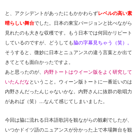
と、アクシデントがあったにもかかわらず
レベルの高い素
晴らしい舞台
でした。日本の東宝バージョンと比べながら
見れたのも大きな収穫です。もう日本では何回かリピート
しているのですが、どうしても
脇の字幕見ちゃう（笑）。
そうすると、微妙に日本とニュアンスの違う言葉とか出て
きてとても面白かったですよ。
あと思ったのが、
内野トートはウイーン版をよく研究して
いたんだな
ということ。ウィーン版トートに一番近いのは
内野さんだったんじゃないかな。内野さんに抜群の歌唱力
があれば（笑）…なんて感じてしまいました。
今回は脇に流れる日本語歌詞を観ながらの観劇でしたが、
いつかドイツ語のニュアンスが分かった上で本場舞台を観