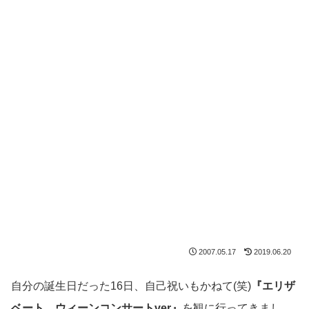
2007.05.17
2019.06.20
自分の誕生日だった16日、自己祝いもかねて(笑)
『エリザ
ベート ウィーンコンサートver』
を観に行ってきまし