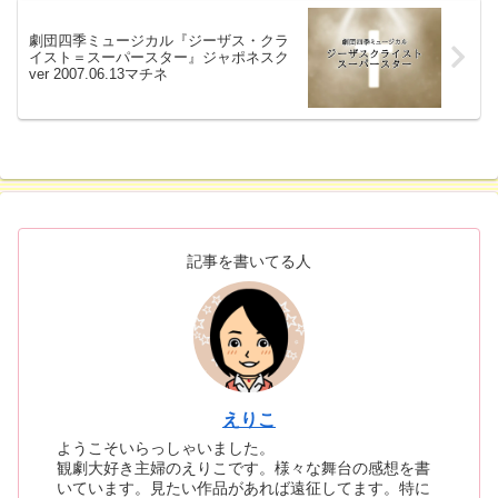
劇団四季ミュージカル『ジーザス・クラ
イスト＝スーパースター』ジャポネスク
ver 2007.06.13マチネ
記事を書いてる人
えりこ
ようこそいらっしゃいました。
観劇大好き主婦のえりこです。様々な舞台の感想を書
いています。見たい作品があれば遠征してます。特に