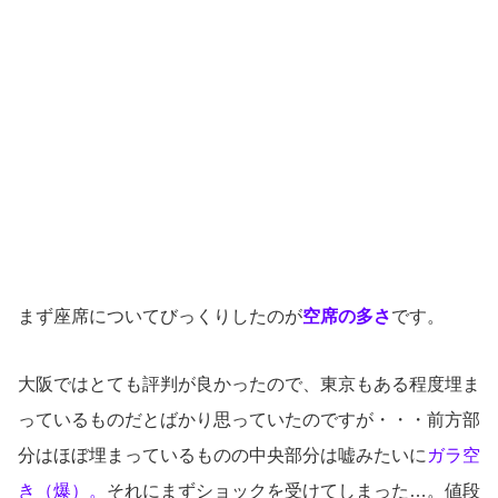
まず座席についてびっくりしたのが
空席の多さ
です。
大阪ではとても評判が良かったので、東京もある程度埋ま
っているものだとばかり思っていたのですが・・・前方部
分はほぼ埋まっているものの中央部分は嘘みたいに
ガラ空
き（爆）。
それにまずショックを受けてしまった…。値段