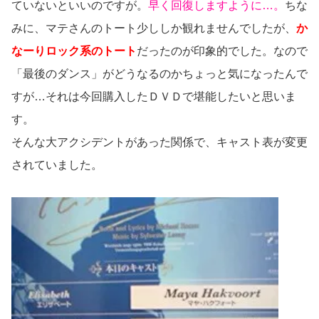
ていないといいのですが。
早く回復しますように…。
ちな
みに、マテさんのトート少ししか観れませんでしたが、
か
なーりロック系のトート
だったのが印象的でした。なので
「最後のダンス」がどうなるのかちょっと気になったんで
すが…それは今回購入したＤＶＤで堪能したいと思いま
す。
そんな大アクシデントがあった関係で、キャスト表が変更
されていました。