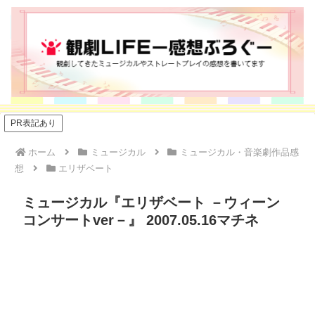
PR表記あり
ホーム
ミュージカル
ミュージカル・音楽劇作品感
想
エリザベート
ミュージカル『エリザベート －ウィーン
コンサートver－』 2007.05.16マチネ