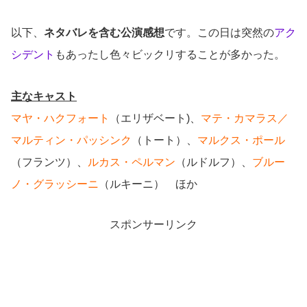
以下、
ネタバレを含む公演感想
です。この日は突然の
アク
シデント
もあったし色々ビックリすることが多かった。
主なキャスト
マヤ・ハクフォート
（エリザベート)、
マテ・カマラス／
マルティン・パッシンク
（トート）、
マルクス・ポール
（フランツ）、
ルカス・ペルマン
（ルドルフ）、
ブルー
ノ・グラッシーニ
（ルキーニ） ほか
スポンサーリンク