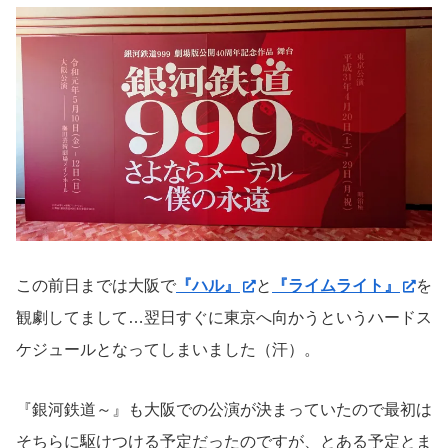
この前日までは大阪で
『ハル』
と
『ライムライト』
を
観劇してまして…翌日すぐに東京へ向かうというハードス
ケジュールとなってしまいました（汗）。
『銀河鉄道～』も大阪での公演が決まっていたので最初は
そちらに駆けつける予定だったのですが、とある予定とま