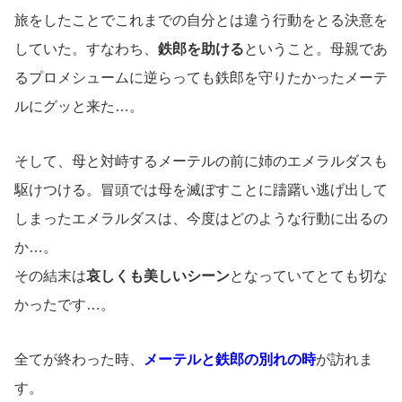
旅をしたことでこれまでの自分とは違う行動をとる決意を
していた。すなわち、
鉄郎を助ける
ということ。母親であ
るプロメシュームに逆らっても鉄郎を守りたかったメーテ
ルにグッと来た…。
そして、母と対峙するメーテルの前に姉のエメラルダスも
駆けつける。冒頭では母を滅ぼすことに躊躇い逃げ出して
しまったエメラルダスは、今度はどのような行動に出るの
か…。
その結末は
哀しくも美しいシーン
となっていてとても切な
かったです…。
全てが終わった時、
メーテルと鉄郎の別れの時
が訪れま
す。