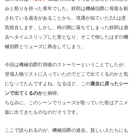
みと怒りを持った青年でした。鉄郎は機械伯爵に母親を殺
されている過去があることから、境遇が似ていた2人は意
気投合します。しかし、時の闇に落ちてしまった鉄郎は過
去へタイムスリップした形となり、そこで倒したはずの機
械伯爵とリューズに再会してしまう。
今回は機械伯爵打倒後のストーリーということでしたが、
登場人物リストに入っていたのでどこで出てくるのかと気
になってたんですよね。なるほど、この
過去に戻ったシー
ンで出てくるのか
と納得。
ちなみに、このシーンでリューズが歌っていた歌はアニメ
版に出てきたものなのだそうです。
ここで語られるのが、機械伯爵の過去。貧しい人たちにも