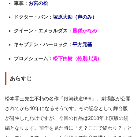
車掌：
お宮の松
ドクター・バン：
塚原大助（声のみ）
クイーン・エメラルダス：
凰稀かなめ
キャプテン・ハーロック：
平方元基
プロメシューム：
松下由樹（特別出演）
あらすじ
松本零士先生不朽の名作『銀河鉄道999』。劇場版が公開
されてから40年になるそうです。その記念として舞台版
が誕生したわけですが、今回の作品は2018年上演版の続
編となります。前作を見た時に「え？ここで終わり？」と