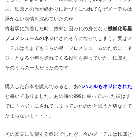
ス。鉄郎との旅が終わりに近づくにつれてなぜメーテルは
浮かない表情を深めていたのか。
終着駅に到着した時、鉄郎は囚われの身となり
機械化母星
プロメシュームのネジ
にされそうになってしまう。実はメ
ーテルは今までも自らの星・プロメシュームのために「ネ
ジ」となる少年を連れてくる役割を担っていた。鉄郎も、
そのうちの一人だったのです。
購入した台本を読んでみると、あの
ハミルもネジにされた
と書いてありました。あの時の999に乗っていった彼はす
でに「ネジ」にされてしまっていたのかと思うと切なくて
たまらないよ・・・。
その真実に失望する鉄郎でしたが、今のメーテルは鉄郎と