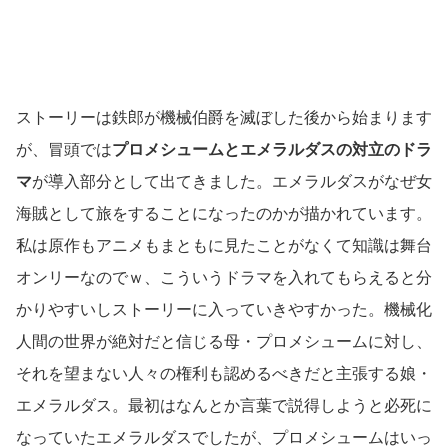
ストーリーは鉄郎が機械伯爵を滅ぼした後から始まります
が、冒頭では
プロメシュームとエメラルダスの対立のドラ
マ
が導入部分として出てきました。エメラルダスがなぜ女
海賊として旅をすることになったのかが描かれています。
私は原作もアニメもまともに見たことがなくて知識は舞台
オンリーなのでｗ、こういうドラマを入れてもらえると分
かりやすいしストーリーに入っていきやすかった。機械化
人間の世界が絶対だと信じる母・プロメシュームに対し、
それを望まない人々の権利も認めるべきだと主張する娘・
エメラルダス。最初はなんとか言葉で説得しようと必死に
なっていたエメラルダスでしたが、プロメシュームはいっ