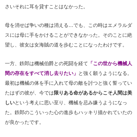
さいそれに耳を貸すことはなかった。
母を消せば争いの種は消える…でも、この時はエメラルダ
スには母に手をかけることができなかった。そのことに絶
望し、彼女は女海賊の道を歩むことになったわけです。
一方、鉄郎は機械伯爵との死闘を経て
「この世から機械人
間の存在をすべて消し去りたい」
と強く願うようになる。
最初は機械の体を手に入れて母の敵を討つと強く誓ってい
たはずの彼が、今では
限りある命があるからこそ人間は美
しい
という考えに思い至り、機械を忌み嫌うようになっ
た。鉄郎のこういった心の進歩もハッキリ描かれていたの
が良かったです。