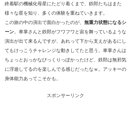
終着駅の機械化母星にたどり着くまで、鉄郎たちはまた
様々な星を知り、多くの体験を重ねていきます。
この旅の中の演出で面白かったのが、
無重力状態になるシ
ーン
。車掌さんと鉄郎がフワフワと宙を舞っているような
演出が出て来るんですが、あれって下から支えがあるにし
てもけっこうチャレンジな動きしてたと思う。車掌さんは
ちょっとおっかなびっくりっぽかったけど、鉄郎は無邪気
に浮遊してるのを楽しんでる感じだったなｗ。アッキーの
身体能力あってこそかも。
スポンサーリンク