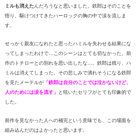
ミルも消えた
んだろうなと思いました。鉄郎はそのことを
悟り、駆けつけてきたハーロックの胸の中で涙を流しま
す。
せっかく親友になれたと思ったハミルを失わせる結果にな
ってしまったわけで…このシーンはとても切なかった。前
作のトチローとの別れを思い出したな…。鉄郎は残り、ハ
ミルは消えてしまった。その悲しみで潰れそうになる鉄郎
を見たメーテルが
「鉄郎は自分のことでは泣かないけど、
人のためには涙を流す」
と呟いたセリフがとても印象的で
した。
前作を見なかった人への補完という意味でも、この場面を
組み込んだのはよかったと思います。