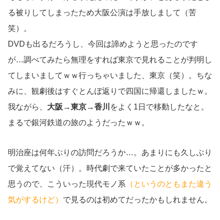
る被りしてしまったため大阪公演は手放しまして（苦
笑）。
DVDも出るだろうし、今回は諦めようと思ったのです
が…調べてみたら無理をすれば東京で見れることが判明し
てしまいましてｗｗ行っちゃいました、東京（笑）。ちな
みに、観劇後はすぐとんぼ返りで四国に帰還しましたｗ。
我ながら、
大阪→東京→香川
をよく1日で移動したなと。
まるで銀河鉄道の旅のようだったｗｗ。
明治座は何年ぶりの訪問だろうか…。あまりにも久しぶり
で覚えてない（汗）。時代劇で来ていたことが多かったと
思うので、こういった現代モノ系
（というのともまた違う
気がするけど）
で見るのは初めてだったかもしれません。