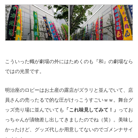
こういった幟が劇場の外にはためくのも『和』の劇場なら
ではの光景です。
明治座のロビーはお土産の露店がズラリと並んでいて、店
員さんの売ったるで的な圧がけっこうすごいｗｗ。舞台グ
ッズ売り場に並んでいても
「これ味見してみて！」
ってお
っちゃんが漬物差し出してきましたのでね（笑）。美味し
かったけど、グッズ代しか用意してないのでゴメンナサイ