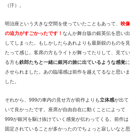
（汗）。
明治座という大きな空間を使っていたこともあって、
映像
の迫力がすごかったです！
なんか舞台版の銀英伝を思い出
してしまった。もしかしたらあれよりも最新鋭のものを見
たって感じ。客席の方もライトが舞ってたりして、見てい
る方も
鉄郎たちと一緒に銀河の旅に出ているような感覚
に
させられました。あの臨場感は前作を越えてるなと思いま
した。
それから、999の車内の見せ方が前作よりも
立体感
が出て
いて良かったです。座席が自由自在に動くことによって
999が銀河を駆け抜けていく感覚が伝わってくる。前作は
固定されていることが多かったのでちょっと寂しいなと思