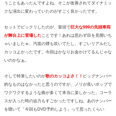
うこともあったんですよね。そこが改善されてダイナミッ
クな演出に変わっていたのがすごく良かったです。
セットでビックリしたのが、冒頭で
巨大な999の先頭車両
が舞台上に登場した
ことです！あれは思わず目を見開いち
ゃいましたｗ。汽笛の煙も吹いてたし、すごいリアルだし
カッコよかったです。今回はかなりお金かけてるんじゃな
いのかなぁ。
そして特筆したいのが
歌のカッコよさ！！
ビッグナンバー
的なものはなかったと思うのですが、ノリが良いポップで
ワクワクするような曲が多くて本当に楽しかった。コーラ
スが入った時の迫力もすごかったですしね。あのナンバー
を聴いて「今回もDVD予約しよう」って思ったくらい