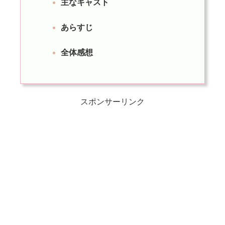
主なキャスト
あらすじ
全体感想
スポンサーリンク