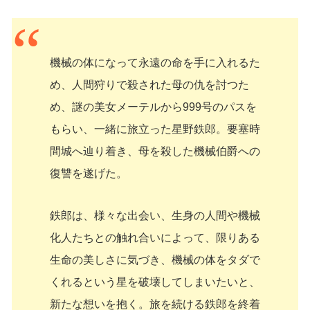
機械の体になって永遠の命を手に入れるた
め、人間狩りで殺された母の仇を討つた
め、謎の美女メーテルから999号のパスを
もらい、一緒に旅立った星野鉄郎。要塞時
間城へ辿り着き、母を殺した機械伯爵への
復讐を遂げた。
鉄郎は、様々な出会い、生身の人間や機械
化人たちとの触れ合いによって、限りある
生命の美しさに気づき、機械の体をタダで
くれるという星を破壊してしまいたいと、
新たな想いを抱く。旅を続ける鉄郎を終着