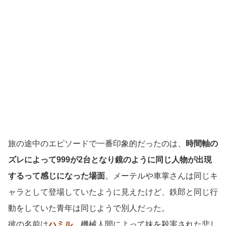
旅の途中のエピソードで一番印象的だったのは、
時間軸の
ズレによって999が2台となり鏡のように同じ人物が出現
するって感じになった場面
。メーテルや車掌さんは同じキ
ャラとして登場していたように見えたけど、鉄郎と同じ行
動をしていた青年は同じようで別人だった。
彼の名前は
ハミル
。機械人間によって妹を殺害された悲し