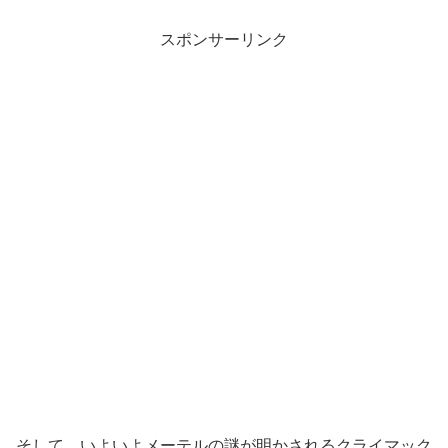
スポンサーリンク
そして、いよいよメーテルの謎が明かされるクライマック