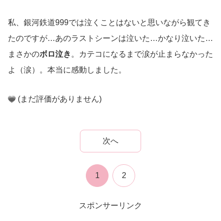
私、銀河鉄道999では泣くことはないと思いながら観てき
たのですが…あのラストシーンは泣いた…かなり泣いた…
まさかの
ボロ泣き
。カテコになるまで涙が止まらなかった
よ（涙）。本当に感動しました。
(まだ評価がありません)
次へ
1
2
スポンサーリンク