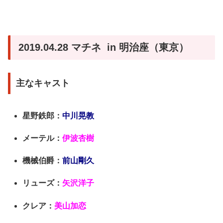
2019.04.28 マチネ in 明治座（東京）
主なキャスト
星野鉄郎：
中川晃教
メーテル：
伊波杏樹
機械伯爵：
前山剛久
リューズ：
矢沢洋子
クレア：
美山加恋