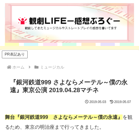
PR表記あり
ホーム
ミュージカル
『銀河鉄道999 さよならメーテル～僕の永
遠』東京公演 2019.04.28マチネ
2019.05.03
2019.05.07
舞台『銀河鉄道999 さよならメーテル～僕の永遠』
を観
るため、東京の明治座まで行ってきました。