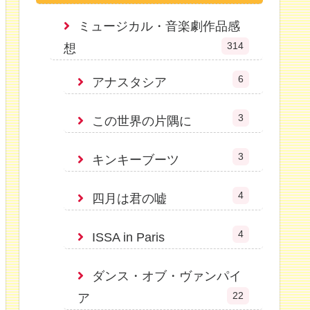
ミュージカル・音楽劇作品感
314
想
6
アナスタシア
3
この世界の片隅に
3
キンキーブーツ
4
四月は君の嘘
4
ISSA in Paris
ダンス・オブ・ヴァンパイ
22
ア