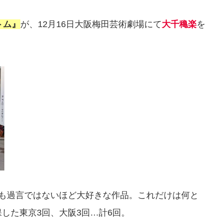
トム』
が、12月16日大阪梅田芸術劇場にて
大千穐楽
を
ても過言ではないほど大好きな作品。これだけは何と
した東京3回、大阪3回…計6回。