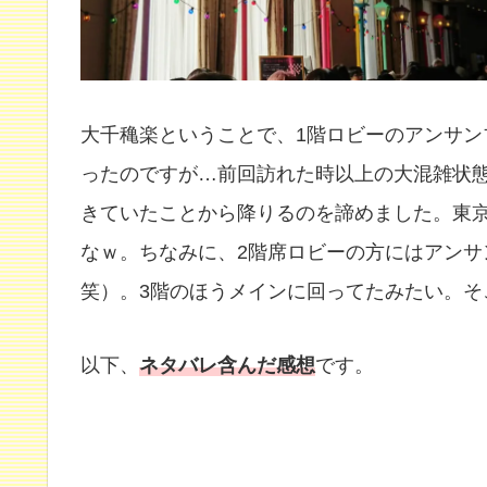
大千穐楽ということで、1階ロビーのアンサ
ったのですが…前回訪れた時以上の大混雑状
きていたことから降りるのを諦めました。東
なｗ。ちなみに、2階席ロビーの方にはアン
笑）。3階のほうメインに回ってたみたい。そ
以下、
ネタバレ含んだ感想
です。