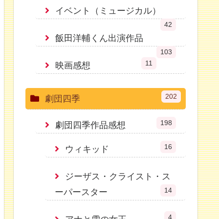
イベント（ミュージカル）
42
飯田洋輔くん出演作品
103
11
映画感想
202
劇団四季
198
劇団四季作品感想
16
ウィキッド
ジーザス・クライスト・ス
14
ーパースター
4