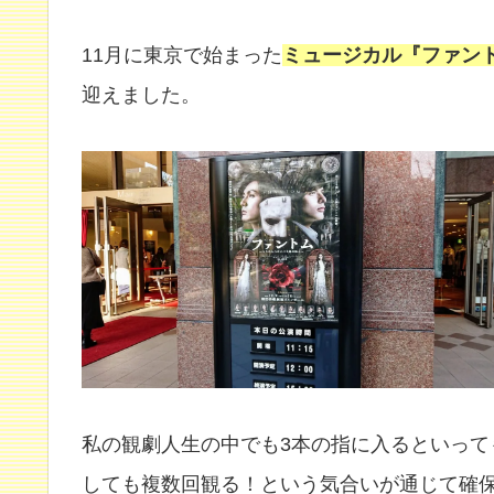
11月に東京で始まった
ミュージカル『ファン
迎えました。
私の観劇人生の中でも3本の指に入るといっ
しても複数回観る！という気合いが通じて確保