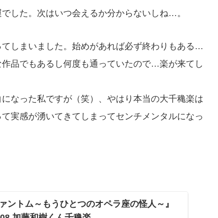
運でした。次はいつ会えるか分からないしね…。
ってしまいました。始めがあれば必ず終わりもある…
な作品でもあるし何度も通っていたので…楽が来てし
白になった私ですが（笑）、やはり本当の大千穐楽は
って実感が湧いてきてしまってセンチメンタルになっ
ァントム～もうひとつのオペラ座の怪人～』
2.08 加藤和樹くん千穐楽