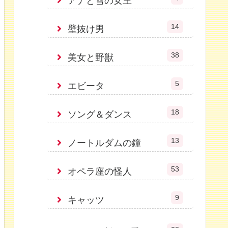
アナと雪の女王
14
壁抜け男
38
美女と野獣
5
エビータ
18
ソング＆ダンス
13
ノートルダムの鐘
53
オペラ座の怪人
9
キャッツ