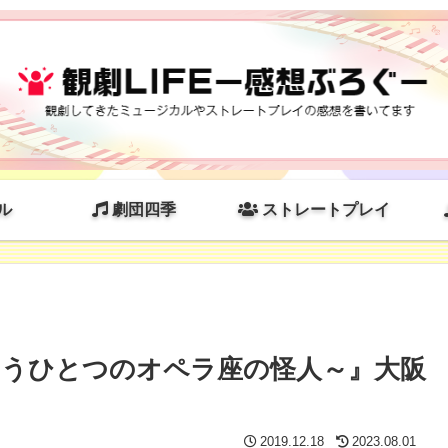
ル
劇団四季
ストレートプレイ
うひとつのオペラ座の怪人～』大阪
2019.12.18
2023.08.01