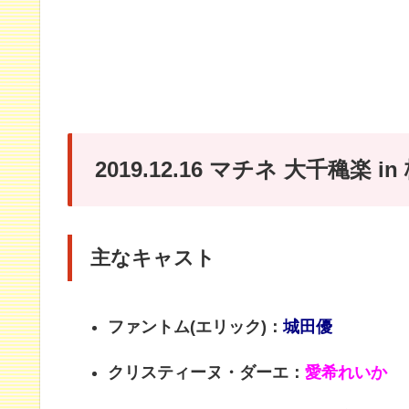
2019.12.16 マチネ 大千穐楽
主なキャスト
ファントム(エリック)：
城田優
クリスティーヌ・ダーエ：
愛希れいか