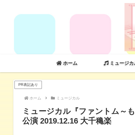
ホーム
ミュージカ
PR表記あり
ホーム
ミュージカル
ミュージカル『ファントム～も
公演 2019.12.16 大千穐楽