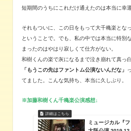
短期間のうちにこれだけ通えたのは本当に幸
それもついに、この日をもって大千穐楽とな
ということで。でも、私の中では本当に特別
まったのはやはり寂しくて仕方がない。
和樹くんの楽で灰になるまで泣き崩れて真っ
「もうこの先はファントム公演ないんだな」
てました。こんな気持ち、本当に久しぶり。
※加藤和樹くん千穐楽公演感想↓
ミュージカル『フ
大阪公演 2019.1