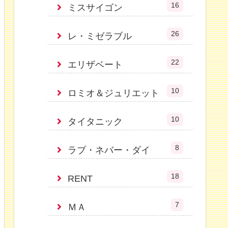
16
ミスサイゴン
26
レ・ミゼラブル
22
エリザベート
10
ロミオ＆ジュリエット
10
タイタニック
8
ラブ・ネバー・ダイ
18
RENT
7
ＭＡ