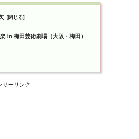
次
大千穐楽 in 梅田芸術劇場（大阪・梅田）
ンサーリンク