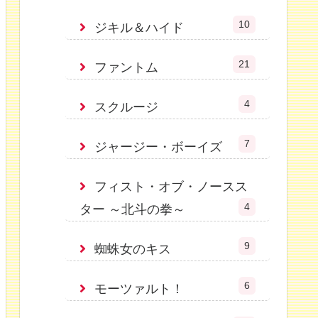
10
ジキル＆ハイド
21
ファントム
4
スクルージ
7
ジャージー・ボーイズ
フィスト・オブ・ノースス
4
ター ～北斗の拳～
9
蜘蛛女のキス
6
モーツァルト！