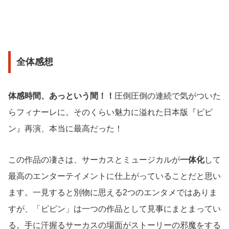
全体感想
体感時間、あっという間！！
圧倒圧倒の連続で気がついた
らフィナーレに。そのくらい魅力に溢れた日本版『ピピ
ン』再演、本当に最高だった！
この作品の凄さは、サーカスとミュージカルが
一体化
して
最高のエンターテイメントに仕上がっていることだと思い
ます。一見すると別物に思える2つのエンタメではありま
すが、「ピピン」は一つの作品として見事にまとまってい
る。手に汗握るサーカスの場面がストーリーの邪魔をする