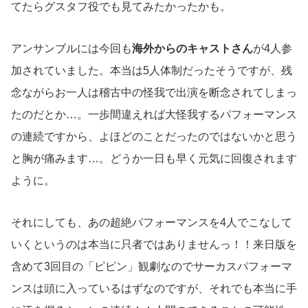
てたらグスタフ役でも見てみたかったかも。
アンサンブルには今回も
海外からのキャストさん
が4人参
加されていました。本当は5人体制だったそうですが、残
念ながらお一人は稽古中の怪我で出演を断念されてしまっ
たのだとか…。一歩間違えれば大怪我するパフォーマンス
の連続ですから、よほどのことだったのではないかと思う
と胸が痛みます…。どうか一日も早く元気に回復されます
ように。
それにしても、あの超絶パフォーマンスを4人でこなして
いくというのは本当に只者ではありませんっ！！来日版を
含めて3回目の「ピピン」観劇なのでサーカスパフォーマ
ンスは頭に入っているはずなのですが、それでも本当に手