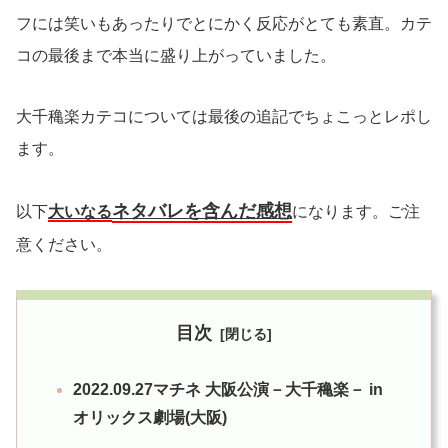
フには笑いもあったりでとにかく反応がとても素直。カテ
コの最後まで本当に盛り上がっていました。
大千穐楽カテコについては最後の追記でちょこっとレポし
ます。
ネタバレを含んだ感想
以下
大いなる
になります。ご注
意ください。
目次
2022.09.27マチネ 大阪公演－大千穐楽－ in
オリックス劇場(大阪)