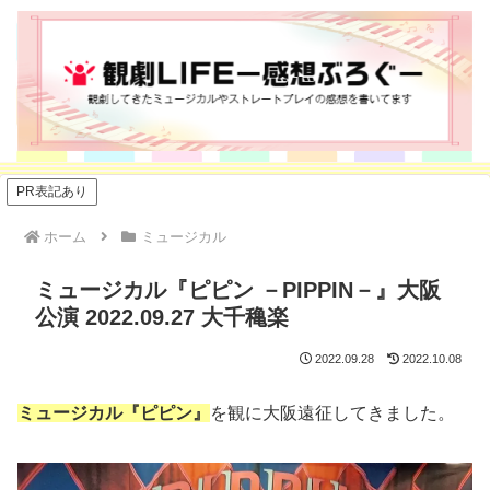
PR表記あり
ホーム
ミュージカル
ミュージカル『ピピン －PIPPIN－』大阪
公演 2022.09.27 大千穐楽
2022.09.28
2022.10.08
ミュージカル『ピピン』
を観に大阪遠征してきました。