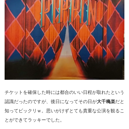
チケットを確保した時には都合のいい日程が取れたという
認識だったのですが、後日になってその日が
大千穐楽
だと
知ってビックリｗ。思いがけずとても貴重な公演を観るこ
とができてラッキーでした。