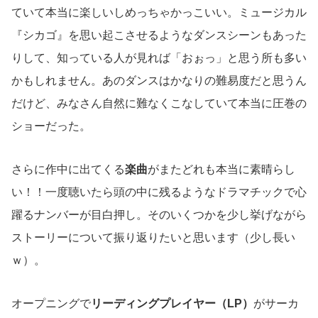
ていて本当に楽しいしめっちゃかっこいい。ミュージカル
『シカゴ』を思い起こさせるようなダンスシーンもあった
りして、知っている人が見れば「おぉっ」と思う所も多い
かもしれません。あのダンスはかなりの難易度だと思うん
だけど、みなさん自然に難なくこなしていて本当に圧巻の
ショーだった。
さらに作中に出てくる
楽曲
がまたどれも本当に素晴らし
い！！一度聴いたら頭の中に残るようなドラマチックで心
躍るナンバーが目白押し。そのいくつかを少し挙げながら
ストーリーについて振り返りたいと思います（少し長い
ｗ）。
オープニングで
リーディングプレイヤー（LP）
がサーカ