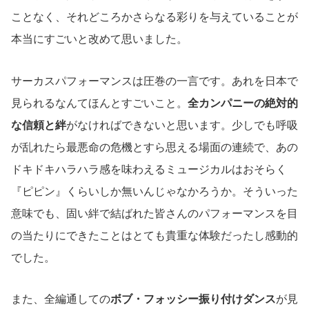
ことなく、それどころかさらなる彩りを与えていることが
本当にすごいと改めて思いました。
サーカスパフォーマンスは圧巻の一言です。あれを日本で
見られるなんてほんとすごいこと。
全カンパニーの絶対的
な信頼と絆
がなければできないと思います。少しでも呼吸
が乱れたら最悪命の危機とすら思える場面の連続で、あの
ドキドキハラハラ感を味わえるミュージカルはおそらく
『ピピン』くらいしか無いんじゃなかろうか。そういった
意味でも、固い絆で結ばれた皆さんのパフォーマンスを目
の当たりにできたことはとても貴重な体験だったし感動的
でした。
また、全編通しての
ボブ・フォッシー振り付けダンス
が見