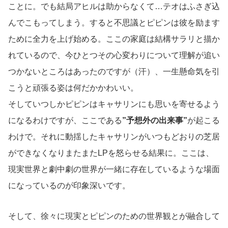
ことに。でも結局アヒルは助からなくて…テオはふさぎ込
んでこもってしまう。すると不思議とピピンは彼を励ます
ために全力を上げ始める。ここの家庭は結構サラリと描か
れているので、今ひとつその心変わりについて理解が追い
つかないところはあったのですが（汗）、一生懸命気を引
こうと頑張る姿は何だかかわいい。
そしていつしかピピンはキャサリンにも思いを寄せるよう
になるわけですが、ここである
”予想外の出来事”
が起こる
わけで。それに動揺したキャサリンがいつもどおりの芝居
ができなくなりまたまたLPを怒らせる結果に。ここは、
現実世界と劇中劇の世界が一緒に存在しているような場面
になっているのが印象深いです。
そして、徐々に現実とピピンのための世界観とが融合して