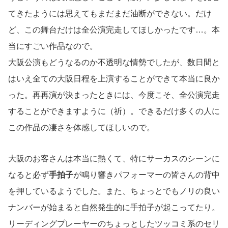
てきたようには思えてもまだまだ油断ができない。だけ
ど、この舞台だけは全公演完走してほしかったです…。本
当にすごい作品なので。
大阪公演もどうなるのか不透明な情勢でしたが、数日間と
はいえ全ての大阪日程を上演することができて本当に良か
った。再再演が決まったときには、今度こそ、全公演完走
することができますように（祈）。できるだけ多くの人に
この作品の凄さを体感してほしいので。
大阪のお客さんは本当に熱くて、特にサーカスのシーンに
なると必ず
手拍子
が鳴り響きパフォーマーの皆さんの背中
を押しているようでした。また、ちょっとでもノリの良い
ナンバーが始まると自然発生的に手拍子が起こってたり。
リーディングプレーヤーのちょっとしたツッコミ系のセリ