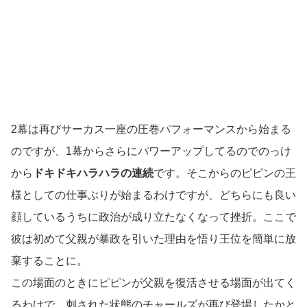
2幕は再びサーカス一座の圧巻パフォーマンスから始まる
のですが、1幕からさらにパワーアップしてるのでのっけ
から
ドキドキハラハラの連続
です。そこからのピピンの王
様としての仕事ぶりが始まるわけですが、どちらにも良い
顔しているうちに政治が成り立たなくなって挫折。ここで
彼は初めて父親が暴政を引いた理由を悟り王位を簡単に放
棄することに。
この場面のときにピピンが父親を復活させる場面が出てく
るわけで。刺された状態のチャールズが再び登場したかと