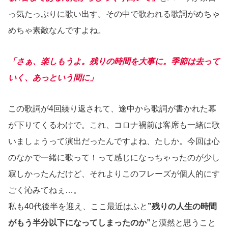
っ気たっぷりに歌い出す。その中で歌われる歌詞がめちゃ
めちゃ素敵なんですよね。
「さぁ、楽しもうよ。残りの時間を大事に。季節は去って
いく、あっという間に」
この歌詞が4回繰り返されて、途中から歌詞が書かれた幕
が下りてくるわけで。これ、コロナ禍前は客席も一緒に歌
いましょうって演出だったんですよね、たしか。今回は心
のなかで一緒に歌って！って感じになっちゃったのが少し
寂しかったんだけど、それよりこのフレーズが個人的にす
ごく沁みてねぇ…。
私も40代後半を迎え、ここ最近はふと
”残りの人生の時間
がもう半分以下になってしまったのか”
と漠然と思うこと