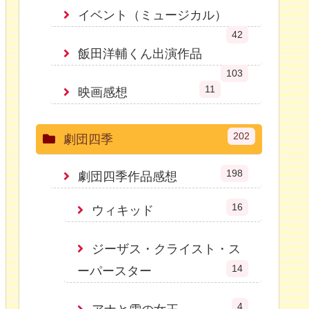
イベント（ミュージカル）
42
飯田洋輔くん出演作品
103
11
映画感想
202
劇団四季
198
劇団四季作品感想
16
ウィキッド
ジーザス・クライスト・ス
14
ーパースター
4