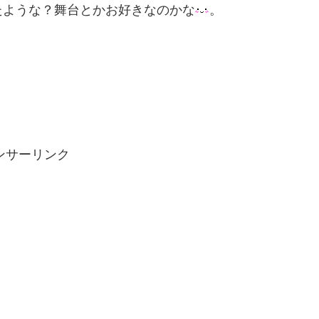
たような？舞台とかお好きなのかな
。
ンサーリンク