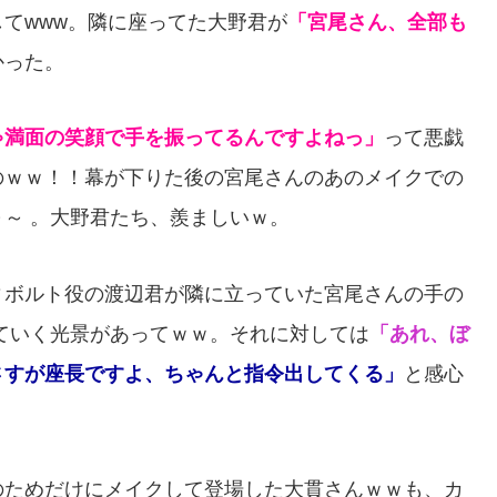
てwww。隣に座ってた大野君が
「宮尾さん、全部も
かった。
ゃ満面の笑顔で手を振ってるんですよねっ」
って悪戯
のｗｗ！！幕が下りた後の宮尾さんのあのメイクでの
～ 。大野君たち、羨ましいｗ。
ィボルト役の渡辺君が隣に立っていた宮尾さんの手の
ていく光景があってｗｗ。それに対しては
「あれ、ぼ
さすが座長ですよ、ちゃんと指令出してくる」
と感心
のためだけにメイクして登場した大貫さんｗｗも、カ