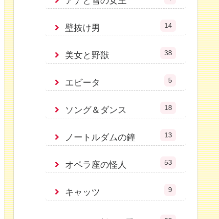
アナと雪の女王
14
壁抜け男
38
美女と野獣
5
エビータ
18
ソング＆ダンス
13
ノートルダムの鐘
53
オペラ座の怪人
9
キャッツ