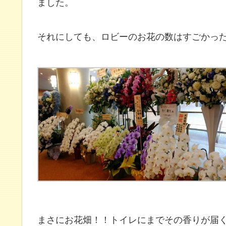
ました。
それにしても、ロビーのお花の数はすごかっ
まさにお花畑！！トイレにまでその香りが届