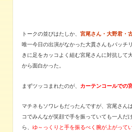
トークの並びはたしか、
宮尾さん・大野君・
唯一今日の出演がなかった大貫さんもバッチ
きに足をカッコよく組む宮尾さんに対抗して
から面白かった。
まずツッコまれたのが、
カーテンコールでの
マチネもソワレもだったんですが、宮尾さん
コでみんなが笑顔で手を振っていても一人だ
ら、
ゆ～っくりと手を振るべく腕が上がって