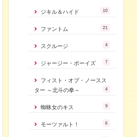
10
ジキル＆ハイド
21
ファントム
4
スクルージ
7
ジャージー・ボーイズ
フィスト・オブ・ノースス
4
ター ～北斗の拳～
9
蜘蛛女のキス
6
モーツァルト！