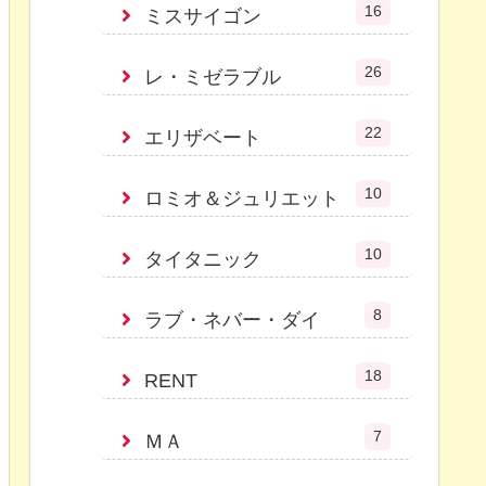
16
ミスサイゴン
26
レ・ミゼラブル
22
エリザベート
10
ロミオ＆ジュリエット
10
タイタニック
8
ラブ・ネバー・ダイ
18
RENT
7
ＭＡ