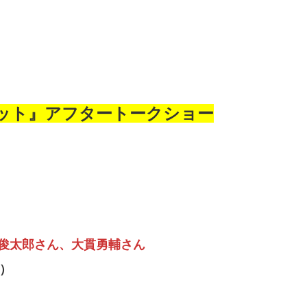
ット』アフタートークショー
俊太郎さん、大貫勇輔さん
）