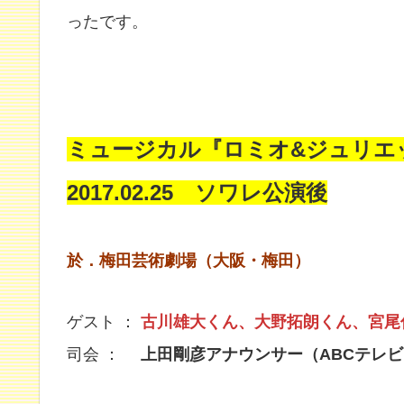
ったです。
ミュージカル『ロミオ&ジュリエ
2017.02.25 ソワレ公演後
於．梅田芸術劇場（大阪・梅田）
ゲスト ：
古川雄大くん、大野拓朗くん、宮尾
司会 ：
上田剛彦アナウンサー（ABCテレビ