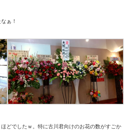
たなぁ！
くほどでしたｗ。特に古川君向けのお花の数がすごか