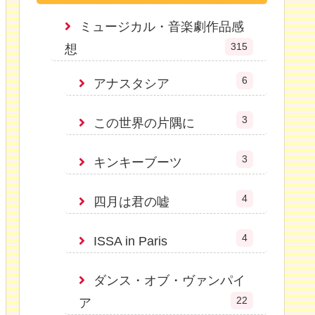
ミュージカル・音楽劇作品感
315
想
6
アナスタシア
3
この世界の片隅に
3
キンキーブーツ
4
四月は君の嘘
4
ISSA in Paris
ダンス・オブ・ヴァンパイ
22
ア