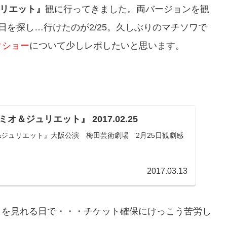
ュリエット』
観に行ってきました。両バージョンを観
日を探し…行けたのが2/25。久しぶりのマチソワで
クショー
について少しレポしたいと思います。
＆ジュリエット』 2017.02.25
&ジュリエット』大阪公演 梅田芸術劇場 2月25日観劇感
2017.03.13
クを見れる日で・・・チケット確保にけっこう苦労し