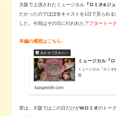
大阪で上演されたミュージカル
『ロミオ&ジ
たかったのでほぼ全キャストを1日で見られる
した。今回はその日に行われた
アフタートー
本編の感想はこちら↓
ミュージカル『ロミオ
ミュージカル『ロミオ
想
kangekilife.com
実は、大阪ではこの日だけが
Wロミオ
のトー