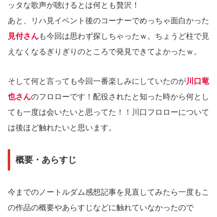
ッタな歌声が聴けるとは何とも贅沢！
あと、リハ見イベント後のコーナーでめっちゃ面白かった
見付さん
も今回は思わず探しちゃったｗ。ちょうど柱で見
えなくなるぎりぎりのところで発見できてよかったｗ。
そして何と言っても今回一番楽しみにしていたのが
川口竜
也さん
のフロローです！配役されたと知った時から何とし
ても一度は会いたいと思ってた！！川口フロローについて
は後ほど触れたいと思います。
概要・あらすじ
今までのノートルダム感想記事を見直してみたら一度もこ
の作品の概要やあらすじなどに触れていなかったので