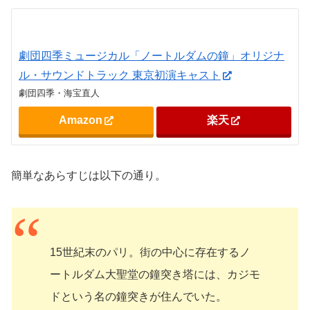
劇団四季ミュージカル「ノートルダムの鐘」オリジナ
ル・サウンドトラック 東京初演キャスト
劇団四季・海宝直人
Amazon
楽天
簡単なあらすじは以下の通り。
15世紀末のパリ。街の中心に存在するノ
ートルダム大聖堂の鐘突き塔には、カジモ
ドという名の鐘突きが住んでいた。