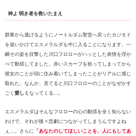
神よ 弱き者を救いたまえ
群衆から逃げるようにノートルダム聖堂へ戻ったカジモド
を追いかけてエスメラルダも中に入ることになります。一
瞬その姿を目撃した川口フロローがハッとした表情を浮か
べて動揺してました。赤いスカーフを拾ってしまってから
彼女のことが頭に住み着いてしまったことがリアルに感じ
取れた。なんか、見てると川口フロローのことがなぜかす
ごく
愛しく
なってくる…。
エスメラルダはそんなフロローの心の動揺を全く知らない
わけで、それが後々悲劇につながってしまうんですよね
ぇ…。さらに
「あなたのしてほしいことを、人にもしてあ