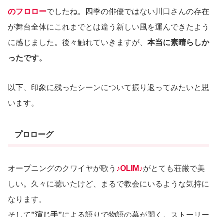
のフロロー
でしたね。四季の俳優ではない川口さんの存在
が舞台全体にこれまでとは違う新しい風を運んできたよう
に感じました。後々触れていきますが、
本当に素晴らしか
ったです。
以下、印象に残ったシーンについて振り返ってみたいと思
います。
プロローグ
オープニングのクワイヤが歌う
♪OLIM♪
がとても荘厳で美
しい。久々に聴いたけど、まるで教会にいるような気持に
なります。
そして
”演じ手”
による語りで物語の幕が開く。ストーリー