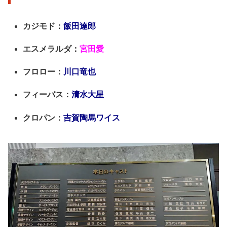
カジモド：
飯田達郎
エスメラルダ：
宮田愛
フロロー：
川口竜也
フィーバス：
清水大星
クロパン：
吉賀陶馬ワイス