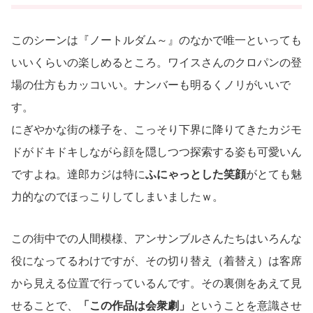
このシーンは『ノートルダム～』のなかで唯一といっても
いいくらいの楽しめるところ。ワイスさんのクロパンの登
場の仕方もカッコいい。ナンバーも明るくノリがいいで
す。
にぎやかな街の様子を、こっそり下界に降りてきたカジモ
ドがドキドキしながら顔を隠しつつ探索する姿も可愛いん
ですよね。達郎カジは特に
ふにゃっとした笑顔
がとても魅
力的なのでほっこりしてしまいましたｗ。
この街中での人間模様、アンサンブルさんたちはいろんな
役になってるわけですが、その切り替え（着替え）は客席
から見える位置で行っているんです。その裏側をあえて見
せることで、
「この作品は会衆劇」
ということを意識させ