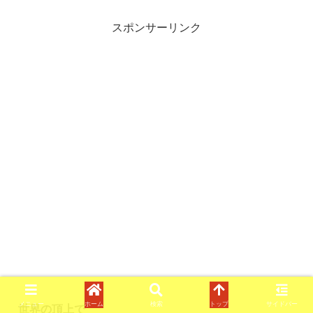
スポンサーリンク
メニュー
ホーム
検索
トップ
サイドバー
世界の頂上で