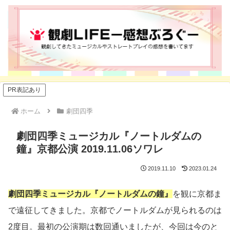
PR表記あり
ホーム
劇団四季
劇団四季ミュージカル『ノートルダムの
鐘』京都公演 2019.11.06ソワレ
2019.11.10
2023.01.24
劇団四季ミュージカル『ノートルダムの鐘』
を観に京都ま
で遠征してきました。京都でノートルダムが見られるのは
2度目。最初の公演期は数回通いましたが、今回は今のと