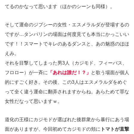
てるのかなって思います（ほかのシーンも同様）。
そして運命のジプシーの女性・エスメラルダが登場するの
ですが…タンバリンの場面は何度見ても本当にかっこいい
です！！スマートでキレのあるダンスと、あの魅惑のほほ
えみ。
それを目撃してしまった男3人（カジモド、フィーバス、
フロロー）が一斉に
「あれは誰だ！？」
と歌う場面が個人
的にすごく好き。その後、この3人はエスメラルダをめぐ
って全く違う運命に翻弄されますからね。あらためて罪な
女性だなって思いますｗ。
道化の王様にカジモドが選ばれた後群衆から暴行にあう場
面がありますが、今回初めてカジモドの頬に
トマトが直撃