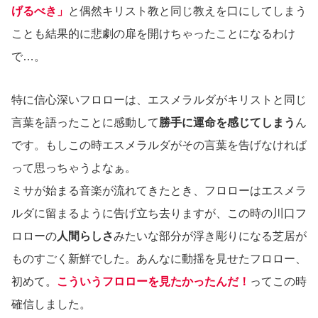
げるべき」
と偶然キリスト教と同じ教えを口にしてしまう
ことも結果的に悲劇の扉を開けちゃったことになるわけ
で…。
特に信心深いフロローは、エスメラルダがキリストと同じ
言葉を語ったことに感動して
勝手に運命を感じてしまう
ん
です。もしこの時エスメラルダがその言葉を告げなければ
って思っちゃうよなぁ。
ミサが始まる音楽が流れてきたとき、フロローはエスメラ
ルダに留まるように告げ立ち去りますが、この時の川口フ
ロローの
人間らしさ
みたいな部分が浮き彫りになる芝居が
ものすごく新鮮でした。あんなに動揺を見せたフロロー、
初めて。
こういうフロローを見たかったんだ！
ってこの時
確信しました。