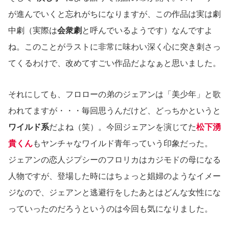
が進んでいくと忘れがちになりますが、この作品は実は劇
中劇（実際は
会衆劇
と呼んでいるようです）なんですよ
ね。このことがラストに非常に味わい深く心に突き刺さっ
てくるわけで、改めてすごい作品だよなぁと思いました。
それにしても、フロローの弟のジェアンは「美少年」と歌
われてますが・・・毎回思うんだけど、どっちかというと
ワイルド系
だよね（笑）。今回ジェアンを演じてた
松下湧
貴くん
もヤンチャなワイルド青年っていう印象だった。
ジェアンの恋人ジプシーのフロリカはカジモドの母になる
人物ですが、登場した時にはちょっと娼婦のようなイメー
ジなので、ジェアンと逃避行をしたあとはどんな女性にな
っていったのだろうというのは今回も気になりました。