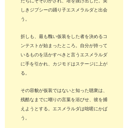
たちにそそのかされ、塔を抜け出した。美
しきジプシーの踊り子エスメラルダと出会
う。
折しも、最も醜い仮装をした者を決めるコ
ンテストが始まったところ。自分が持って
いるものを活かすべきと言うエスメラルダ
に手を引かれ、カジモドはステージに上が
る。
その容貌が仮装ではないと知った聴衆は、
残酷なまでに嘲りの言葉を浴びせ、彼を捕
えようとする。エスメラルダは咄嗟にかば
う。