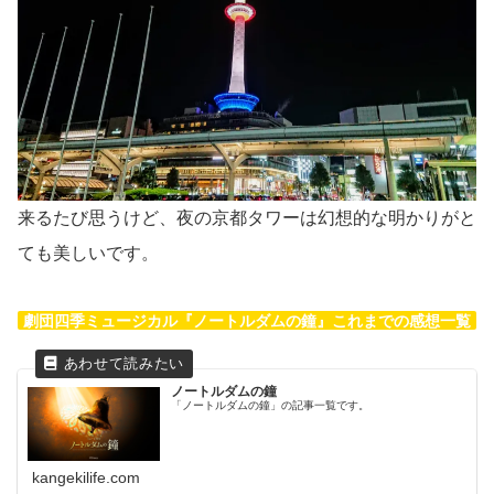
来るたび思うけど、夜の京都タワーは幻想的な明かりがと
ても美しいです。
劇団四季ミュージカル『ノートルダムの鐘』これまでの感想一覧
ノートルダムの鐘
「ノートルダムの鐘」の記事一覧です。
kangekilife.com