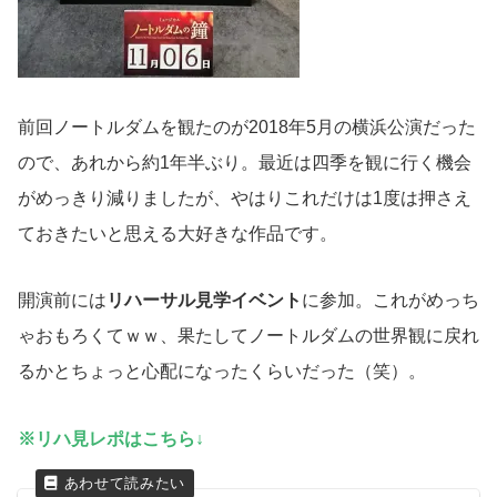
前回ノートルダムを観たのが2018年5月の横浜公演だった
ので、あれから約1年半ぶり。最近は四季を観に行く機会
がめっきり減りましたが、やはりこれだけは1度は押さえ
ておきたいと思える大好きな作品です。
開演前には
リハーサル見学イベント
に参加。これがめっち
ゃおもろくてｗｗ、果たしてノートルダムの世界観に戻れ
るかとちょっと心配になったくらいだった（笑）。
※リハ見レポはこちら↓