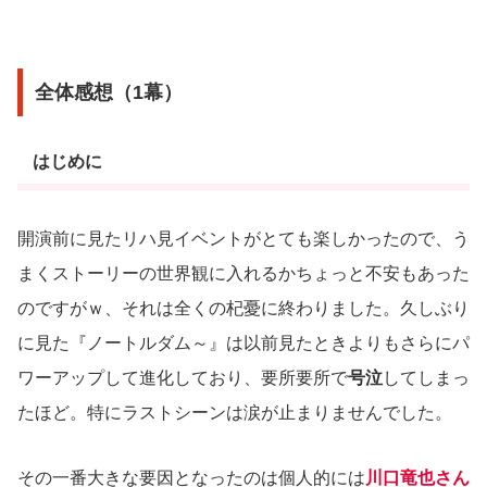
全体感想（1幕）
はじめに
開演前に見たリハ見イベントがとても楽しかったので、う
まくストーリーの世界観に入れるかちょっと不安もあった
のですがｗ、それは全くの杞憂に終わりました。久しぶり
に見た『ノートルダム～』は以前見たときよりもさらにパ
ワーアップして進化しており、要所要所で
号泣
してしまっ
たほど。特にラストシーンは涙が止まりませんでした。
その一番大きな要因となったのは個人的には
川口竜也さん