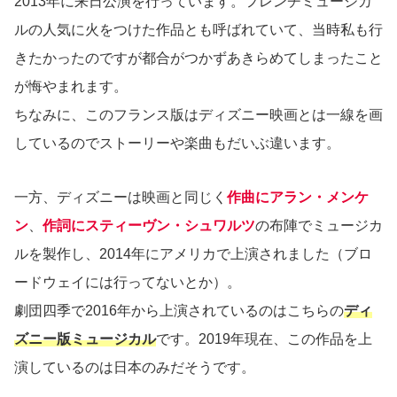
2013年に来日公演を行っています。フレンチミュージカ
ルの人気に火をつけた作品とも呼ばれていて、当時私も行
きたかったのですが都合がつかずあきらめてしまったこと
が悔やまれます。
ちなみに、このフランス版はディズニー映画とは一線を画
しているのでストーリーや楽曲もだいぶ違います。
一方、ディズニーは映画と同じく
作曲にアラン・メンケ
ン
、
作詞にスティーヴン・シュワルツ
の布陣でミュージカ
ルを製作し、2014年にアメリカで上演されました（ブロ
ードウェイには行ってないとか）。
劇団四季で2016年から上演されているのはこちらの
ディ
ズニー版ミュージカル
です。2019年現在、この作品を上
演しているのは日本のみだそうです。