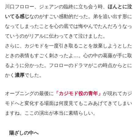
川口フロロー、ジェアンの臨終に立ち会う時、
ほんとに泣
いてる感じ
なのがすごい感動的だった。弟を追い出す形に
なってしまったことを心の底では悔やんでたんだろうなっ
ていうのがリアルに伝わってきて泣けました。
さらに、カジモドを一度引き取ることを放棄しようとした
ときの表情もすごく刺さったよ…。心の中の葛藤が手に取
るように分かった。フロローのドラマがこの時点からとに
かく
濃厚
でした。
オープニングの最後に
「カジモド役の青年」
が現れてカジ
モドへと変化する場面は何度見てもこみあげてきてしまい
ますね。ここの演出が本当に素晴らしい。
陽ざしの中へ