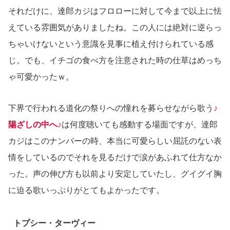
それだけに、達郎カジはフロローに対して今まで以上に怯
えている雰囲気がありましたね。この人には絶対に逆らっ
ちゃいけないという意識を見事に植え付けられている感
じ。でも、イチゴの食べ方を注意された時の仕草はめっち
ゃ可愛かったｗ。
下界で行われる道化の祭りへの憧れを募らせながら歌う
♪
陽ざしの中へ♪
は何度聴いても感動する場面ですが、達郎
カジはこのナンバーの時、本当に可愛らしい屈託のない表
情をしているのでそれを見るだけで涙があふれて仕方なか
った。声の伸び方も以前より安定していたし、グイグイ胸
に迫る歌いっぷりがとてもよかったです。
トプシー・ターヴィー