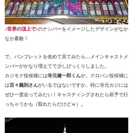
♪世界の頂上で♪
のナンバーをイメージしたデザインがなか
なか素敵！
で、パンフレットを改めて見てみたら…メインキャストメ
ンバーがかなり増えてて少しびっくりしました。
カジモド役候補には
寺元健一郎くん
が、クロパン役候補に
は
百々義則さん
がいるではないですか。特に寺元カジには
ぜひ一度会ってみたい！キャスティングされたら前予で行
っちゃうかも（取れたらだけどｗ）。