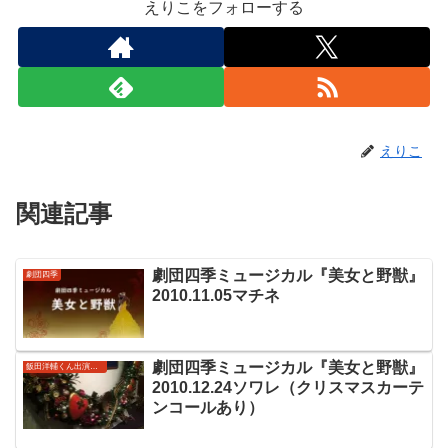
えりこをフォローする
えりこ
関連記事
劇団四季ミュージカル『美女と野獣』
劇団四季
2010.11.05マチネ
劇団四季ミュージカル『美女と野獣』
飯田洋輔くん出演作品
2010.12.24ソワレ（クリスマスカーテ
ンコールあり）