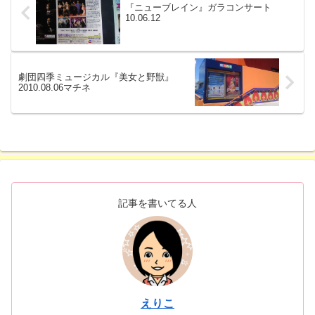
『ニューブレイン』ガラコンサート
10.06.12
劇団四季ミュージカル『美女と野獣』
2010.08.06マチネ
記事を書いてる人
えりこ