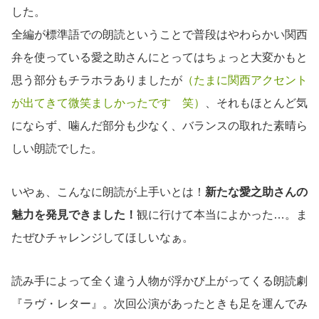
した。
全編が標準語での朗読ということで普段はやわらかい関西
弁を使っている愛之助さんにとってはちょっと大変かもと
思う部分もチラホラありましたが
（たまに関西アクセント
が出てきて微笑ましかったです 笑）
、それもほとんど気
にならず、噛んだ部分も少なく、バランスの取れた素晴ら
しい朗読でした。
いやぁ、こんなに朗読が上手いとは！
新たな愛之助さんの
魅力を発見できました！
観に行けて本当によかった…。ま
たぜひチャレンジしてほしいなぁ。
読み手によって全く違う人物が浮かび上がってくる朗読劇
『ラヴ・レター』。次回公演があったときも足を運んでみ