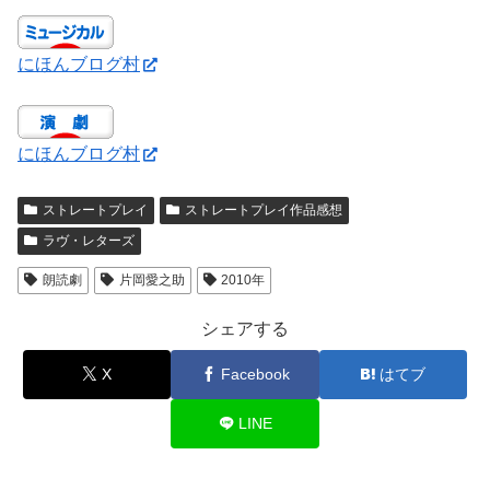
にほんブログ村
にほんブログ村
ストレートプレイ
ストレートプレイ作品感想
ラヴ・レターズ
朗読劇
片岡愛之助
2010年
シェアする
X
Facebook
はてブ
LINE