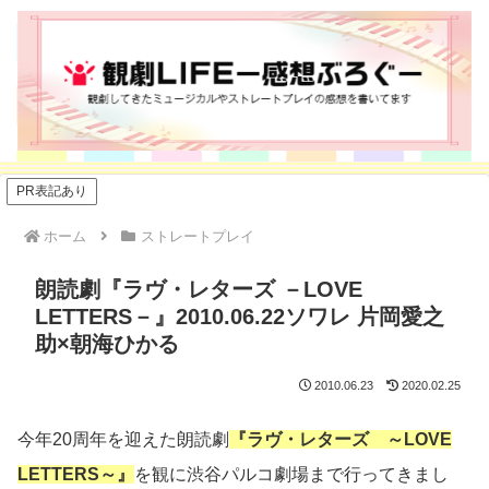
PR表記あり
ホーム
ストレートプレイ
朗読劇『ラヴ・レターズ －LOVE
LETTERS－』2010.06.22ソワレ 片岡愛之
助×朝海ひかる
2010.06.23
2020.02.25
今年20周年を迎えた朗読劇
『ラヴ・レターズ ～LOVE
LETTERS～』
を観に渋谷パルコ劇場まで行ってきまし