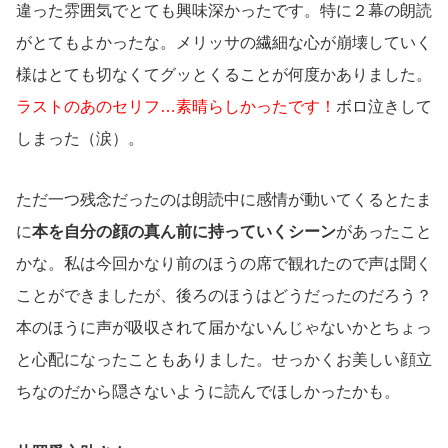
違った雰囲気でとても興味深かったです。特に２幕の朗読
がとてもよかったな。メリッサの繊細な心が崩壊していく
様はとても切なくてグッとくることが何度かありました。
ラストのあのセリフ…素晴らしかったです！
ボロ泣きして
しまった（涙）。
ただ一つ残念だったのは朗読中に感情が動いてくるとたま
に
本を自分の顔の真ん前に持っていくシーン
があったこと
かな。私は今回かなり前のほうの席で観れたので声は聞く
ことができましたが、後ろのほうはどうだったのだろう？
本のほうに声が吸収されて届かないんじゃないかとちょっ
と心配になったこともありました。せっかくお美しい顔立
ちなのだから隠さないように読んでほしかったかも。