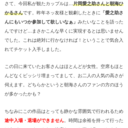
さて、今回私が観たカップルは…
片岡愛之助さんと朝海ひ
かるさん
です。昨年ネッ友様と観劇したときに
「愛之助さ
んにもいつか参加して欲しいなぁ」
みたいなことを語った
んですけど…まさかこんな早くに実現するとは思いません
でした。これは絶対に行かなければ！ということで気合入
れてチケット入手しました。
この日に来ていたお客さんはほとんどが女性。空席もほと
んどなくビッシリ埋まってまして、お二人の人気の高さが
伺えます。どちらかというと朝海さんのファンの方のほう
が多かったかも？
ちなみにこの作品はとっても静かな雰囲気で行われるため
途中入場・退場ができません
。時間は余裕を持って行った