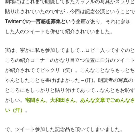
劇場にはこれまで朗読してきたカップルの写真がズラリと
貼り出されていたのですが…今回は記念公演ということで
Twitterでの一言感想募集という企画
があり、それに参加
した人のツイートも併せて紹介されていました。
実は、密かに私も参加してまして…ロビー入ってすぐのと
ころの紹介コーナーのかなり目立つ位置に自分のツイート
が紹介されててビックリ（笑）。こんなことならもっとち
ゃんとしたことを書けばよかった～(汗)。朗読者の写真の
ところにもしっかりと貼り付けてあって…なんともお恥ず
かしい。
宅間さん、大和田さん、あんな文章でごめんなさ
い（汗）
。
で、ツイート参加した記念品も頂いてしまいました。