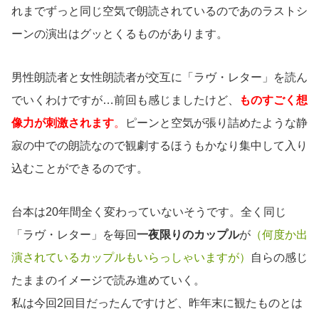
れまでずっと同じ空気で朗読されているのであのラストシ
ーンの演出はグッとくるものがあります。
男性朗読者と女性朗読者が交互に「ラヴ・レター」を読ん
でいくわけですが…前回も感じましたけど、
ものすごく想
像力が刺激されます
。
ピーンと空気が張り詰めたような静
寂の中での朗読なので観劇するほうもかなり集中して入り
込むことができるのです。
台本は20年間全く変わっていないそうです。全く同じ
「ラヴ・レター」を毎回
一夜限りのカップル
が
（何度か出
演されているカップルもいらっしゃいますが）
自らの感じ
たままのイメージで読み進めていく。
私は今回2回目だったんですけど、昨年末に観たものとは