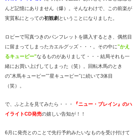
んど記憶にありません（爆）。そんなわけで、この前楽が
実質私にとっての
初観劇
ということになりました。
ロビーで写真つきのパンフレットを購入するとき、偶然目
に留まってしまったカエルグッズ・・・。その中に
”かえ
るキューピー"
なるものがありまして・・・結局それも一
緒にお買い上げしてしまった（笑）。回転木馬のとき
の"木馬キューピー""星キューピー"に続いて3体目
（笑）。
で、ふと上を見てみたら・・・
『ニュー・ブレイン』のハ
イライトCD発売
の嬉しい告知が！！
6月に発売とのことで先行予約みたいなものを受け付けて