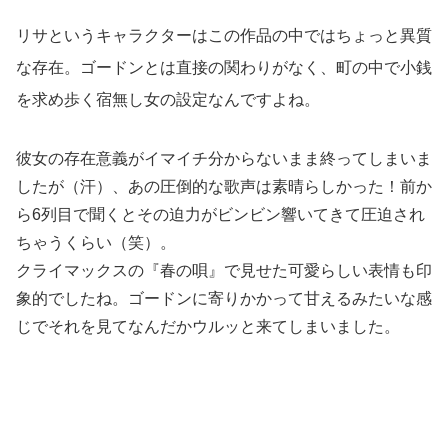
リサというキャラクターはこの作品の中ではちょっと異質
な存在。ゴードンとは直接の関わりがなく、町の中で小銭
を求め歩く宿無し女の設定なんですよね。
彼女の存在意義がイマイチ分からないまま終ってしまいま
したが（汗）、あの圧倒的な歌声は素晴らしかった！前か
ら6列目で聞くとその迫力がビンビン響いてきて圧迫され
ちゃうくらい（笑）。
クライマックスの『春の唄』で見せた可愛らしい表情も印
象的でしたね。ゴードンに寄りかかって甘えるみたいな感
じでそれを見てなんだかウルッと来てしまいました。