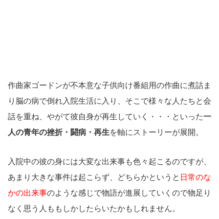
作曲家ゴードンが不本意な子供向け番組用の作曲に煮詰ま
り脳の病で倒れ入院生活に入り、そこで様々な人たちと会
話を重ね、やがて彼自身が再生していく・・・といった
一
人の青年の挫折・闘病・再生
を軸にストーリーが展開。
入院中の彼の身には大変な出来事も色々起こるのですが、
あまり大きな事件は起こらず、どちらかというと
日常のな
かの出来事
のような感じで物語が進展していくので物足り
なく思う人ももしかしたらいたかもしれません。