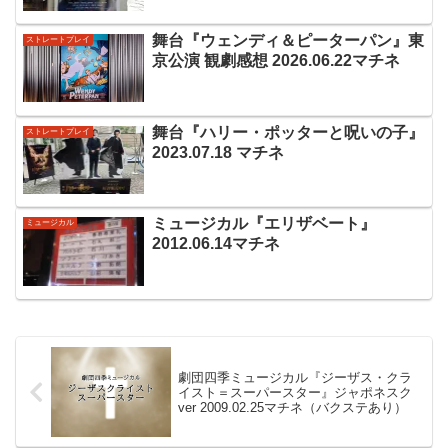
舞台『ウェンディ＆ピーターパン』東
ストレートプレイ
京公演 観劇感想 2026.06.22マチネ
舞台『ハリー・ポッターと呪いの子』
ストレートプレイ
2023.07.18 マチネ
ミュージカル『エリザベート』
ミュージカル
2012.06.14マチネ
劇団四季ミュージカル『ジーザス・クラ
イスト＝スーパースター』ジャポネスク
ver 2009.02.25マチネ（バクステあり）