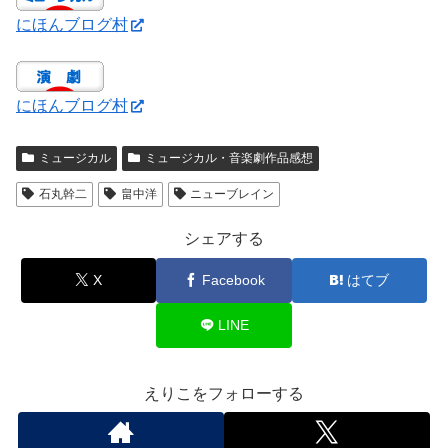
にほんブログ村
にほんブログ村
ミュージカル
ミュージカル・音楽劇作品感想
石丸幹二
畠中洋
ニューブレイン
シェアする
X
Facebook
はてブ
LINE
えりこをフォローする