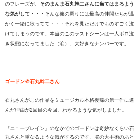
のフレーズが、
そのまんま石丸幹二さんに当てはまるよう
な気がして・・・
そんな彼の周りには最高の仲間たちが温
かく一緒に歌ってて・・・それを見ただけでものすごく泣
けてしまうのです。本当のこのラストシーンは一人ボロ泣
き状態になってました（涙）。大好きなナンバーです。
ゴードン＠石丸幹二さん
石丸さんがこの作品をミュージカル本格復帰の第一作に選
んだ理由が2回目の今回、わかるような気がしました。
『ニューブレイン』のなかでのゴードンは奇妙なくらい石
丸さんと重なるような気がするのです。脳の大手術のあと