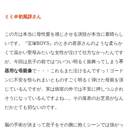
ミミ＠初風諄さん
この方は本当に母性愛を感じさせる演技が本当に素晴らし
いです。『宝塚BOYS』のときの君原さんのような柔らか
くて温かい聖母みたいな女性が泣けて仕方なかったんです
が、今回は息子の前ではついつい明るく振舞ってしまう
不
器用な母親像
で・・・これもまた泣けるんですっ！ゴード
ンに不安を悟られまいとものすごく明るく弾けた母親を演
じているんですが、実は病室の外では不安に押しつぶされ
そうになっているんですよね…。その落差のお芝居がなん
だかとても切ないのです。
脳の手術が決まって息子をその腕に抱くシーンでは強がっ