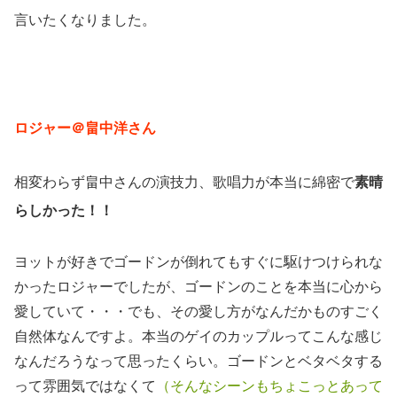
言いたくなりました。
ロジャー＠畠中洋さん
相変わらず畠中さんの演技力、歌唱力が本当に綿密で
素晴
らしかった！！
ヨットが好きでゴードンが倒れてもすぐに駆けつけられな
かったロジャーでしたが、ゴードンのことを本当に心から
愛していて・・・でも、その愛し方がなんだかものすごく
自然体なんですよ。本当のゲイのカップルってこんな感じ
なんだろうなって思ったくらい。ゴードンとベタベタする
って雰囲気ではなくて
（そんなシーンもちょこっとあって