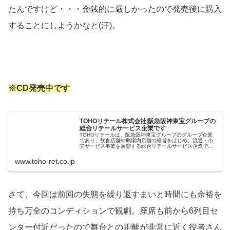
たんですけど・・・金銭的に厳しかったので発売後に購入
することにしようかなと(汗)。
※CD発売中です
TOHOリテール株式会社|阪急阪神東宝グループの
総合リテールサービス企業です
TOHOリテールは、阪急阪神東宝グループのグループ企業
であり、飲食店舗や劇場内店舗の経営をはじめ、流通・小
売サービス事業を展開する総合リテールサービス企業で
す。
www.toho-ret.co.jp
さて、今回は前回の失態を繰り返すまいと時間にも余裕を
持ち万全のコンディションで観劇。座席も前から6列目セ
ンター付近だったので舞台との距離が非常に近く役者さん