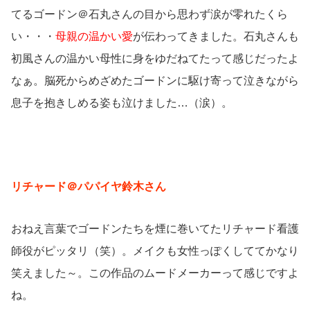
てるゴードン＠石丸さんの目から思わず涙が零れたくら
い・・・
母親の温かい愛
が伝わってきました。石丸さんも
初風さんの温かい母性に身をゆだねてたって感じだったよ
なぁ。脳死からめざめたゴードンに駆け寄って泣きながら
息子を抱きしめる姿も泣けました…（涙）。
リチャード＠パパイヤ鈴木さん
おねえ言葉でゴードンたちを煙に巻いてたリチャード看護
師役がピッタリ（笑）。メイクも女性っぽくしててかなり
笑えました～。この作品のムードメーカーって感じですよ
ね。