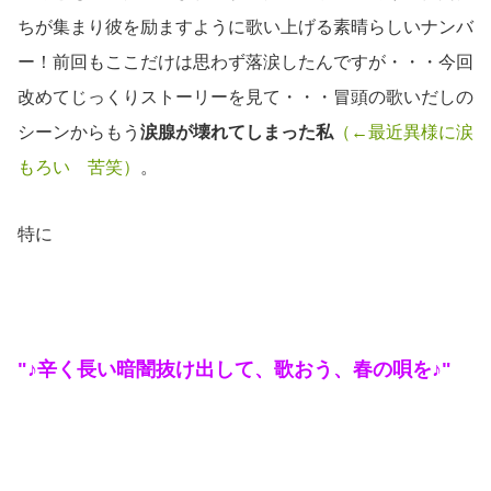
ちが集まり彼を励ますように歌い上げる素晴らしいナンバ
ー！前回もここだけは思わず落涙したんですが・・・今回
改めてじっくりストーリーを見て・・・冒頭の歌いだしの
シーンからもう
涙腺が壊れてしまった私
（←最近異様に涙
もろい 苦笑）
。
特に
"♪辛く長い暗闇抜け出して、歌おう、春の唄を♪"