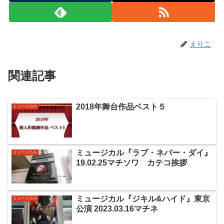
えりこ
関連記事
2018年舞台作品ベスト５
ミュージカル
ミュージカル『ラブ・ネバー・ダイ』
ミュージカル
19.02.25マチソワ カテコ挨拶
ミュージカル『ジキル&ハイド』東京
ミュージカル
公演 2023.03.16マチネ