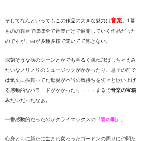
音楽
そしてなんといってもこの作品の大きな魅力は
。1幕
ものの舞台でほぼ全て音楽だけで展開していく作品だった
のですが、曲が多種多様で聞いてて飽きない。
深刻そうな病のシーンとかでも明るく跳ね飛ばしちゃえみ
たいなノリノリのミュージックがかかったり、息子の前で
は気丈に振舞ってた母親が本当の気持ちを切々と歌い上げ
る感動的なバラードがかかったり・・・まるで
音楽の宝箱
みたいだったなぁ。
一番感動的だったのがクライマックスの
『春の唄』
。
心身ともに新たに生まれ変わったゴードンの周りに仲間た