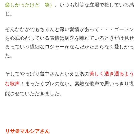
楽しかったけど 笑）
、いつも対等な立場で接している感
じ。
そんななかでもちゃんと深い愛情があって・・・ゴードン
を心底心配している表情は病院を離れているときだけ見せ
るっていう繊細なロジャーがなんだかたまらなく愛しかっ
た。
そしてやっぱり畠中さんといえばあの
美しく透き通るよう
な歌声
！まったくブレのない、素敵な歌声で思いっきり堪
能させていただきました。
リサ＠マルシアさん