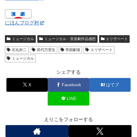
にほんブログ村
ミュージカル
ミュージカル・音楽劇作品感想
エリザベート
石丸幹二
田代万里生
帝国劇場
エリザベート
ミュージカル
シェアする
X
Facebook
はてブ
LINE
えりこをフォローする