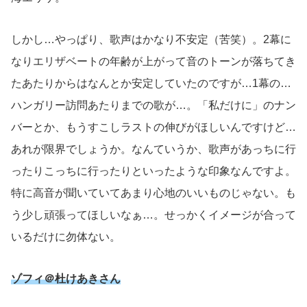
しかし…やっぱり、歌声はかなり不安定（苦笑）。2幕に
なりエリザベートの年齢が上がって音のトーンが落ちてき
たあたりからはなんとか安定していたのですが…1幕の…
ハンガリー訪問あたりまでの歌が…。「私だけに」のナン
バーとか、もうすこしラストの伸びがほしいんですけど…
あれが限界でしょうか。なんていうか、歌声があっちに行
ったりこっちに行ったりといったような印象なんですよ。
特に高音が聞いていてあまり心地のいいものじゃない。も
う少し頑張ってほしいなぁ…。せっかくイメージが合って
いるだけに勿体ない。
ゾフィ＠杜けあきさん