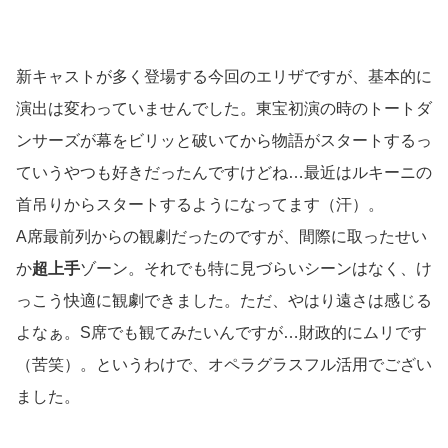
新キャストが多く登場する今回のエリザですが、基本的に
演出は変わっていませんでした。東宝初演の時のトートダ
ンサーズが幕をビリッと破いてから物語がスタートするっ
ていうやつも好きだったんですけどね…最近はルキーニの
首吊りからスタートするようになってます（汗）。
A席最前列からの観劇だったのですが、間際に取ったせい
か
超上手
ゾーン。それでも特に見づらいシーンはなく、け
っこう快適に観劇できました。ただ、やはり遠さは感じる
よなぁ。S席でも観てみたいんですが…財政的にムリです
（苦笑）。というわけで、オペラグラスフル活用でござい
ました。