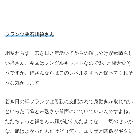
フランツ＠石川禅さん
相変わらず、若き日と年老いてからの演じ分けが素晴らし
い禅さん。今回はシングルキャストなので3ヶ月間大変そ
うですが、禅さんならばこのレベルをずっと保ってくれそ
うな気がします。
若き日の禅フランツは母親に支配されて身動きが取れない
といった苦悩と未熟さが前面に出ていていいんですよね。
ただちょっと禅さん…顔がむくんだような！？気のせいか
な。艶はよかったんだけど（笑）。エリザと関係がギクシ