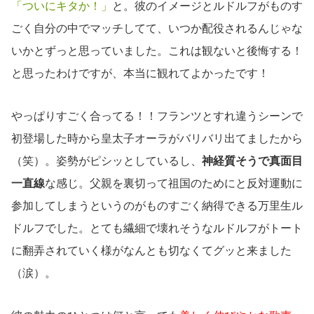
「ついにキタか！」
と。彼のイメージとルドルフがものす
ごく自分の中でマッチしてて、いつか配役されるんじゃな
いかとずっと思っていました。これは観ないと後悔する！
と思ったわけですが、本当に観れてよかったです！
やっぱりすごく合ってる！！フランツとすれ違うシーンで
初登場した時から皇太子オーラがバリバリ出てましたから
（笑）。姿勢がピシッとしているし、
神経質そうで真面目
一直線
な感じ。父親を裏切って祖国のためにと反対運動に
参加してしまうというのがものすごく納得できる万里生ル
ドルフでした。とても繊細で壊れそうなルドルフがトート
に翻弄されていく様がなんとも切なくてグッと来ました
（涙）。