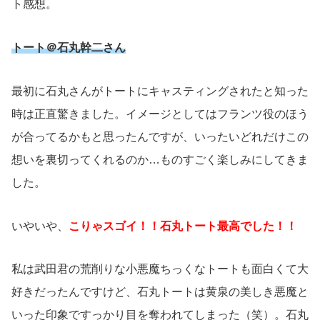
ト感想。
トート＠石丸幹二さん
最初に石丸さんがトートにキャスティングされたと知った
時は正直驚きました。イメージとしてはフランツ役のほう
が合ってるかもと思ったんですが、いったいどれだけこの
想いを裏切ってくれるのか…ものすごく楽しみにしてきま
した。
いやいや、
こりゃスゴイ！！石丸トート最高でした！！
私は武田君の荒削りな小悪魔ちっくなトートも面白くて大
好きだったんですけど、石丸トートは黄泉の美しき悪魔と
いった印象ですっかり目を奪われてしまった（笑）。石丸