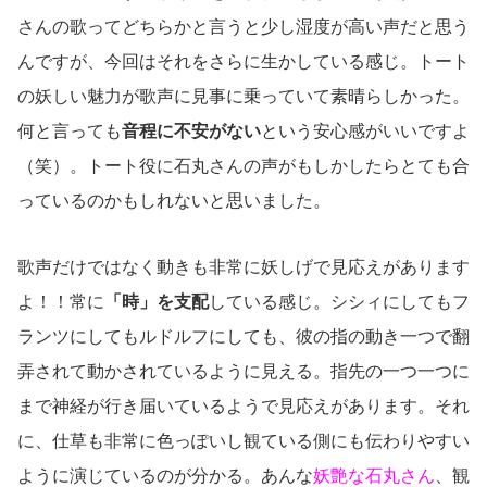
さんの歌ってどちらかと言うと少し湿度が高い声だと思う
んですが、今回はそれをさらに生かしている感じ。トート
の妖しい魅力が歌声に見事に乗っていて素晴らしかった。
何と言っても
音程に不安がない
という安心感がいいですよ
（笑）。トート役に石丸さんの声がもしかしたらとても合
っているのかもしれないと思いました。
歌声だけではなく動きも非常に妖しげで見応えがあります
よ！！常に
「時」を支配
している感じ。シシィにしてもフ
ランツにしてもルドルフにしても、彼の指の動き一つで翻
弄されて動かされているように見える。指先の一つ一つに
まで神経が行き届いているようで見応えがあります。それ
に、仕草も非常に色っぽいし観ている側にも伝わりやすい
ように演じているのが分かる。あんな
妖艶な石丸さん
、観