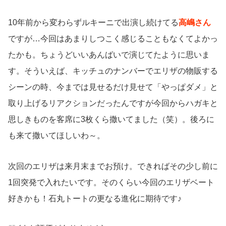
10年前から変わらずルキーニで出演し続けてる
高嶋さん
ですが…今回はあまりしつこく感じることもなくてよかっ
たかも。ちょうどいいあんばいで演じてたように思いま
す。そういえば、キッチュのナンバーでエリザの物販する
シーンの時、今までは見せるだけ見せて「やっぱダメ」と
取り上げるリアクションだったんですが今回からハガキと
思しきものを客席に3枚くら撒いてました（笑）。後ろに
も来て撒いてほしいわ～。
次回のエリザは来月末までお預け。できればその少し前に
1回突発で入れたいです。そのくらい今回のエリザベート
好きかも！石丸トートの更なる進化に期待です♪