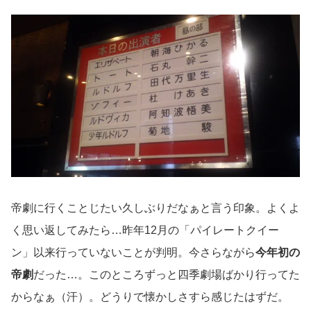
帝劇に行くことじたい久しぶりだなぁと言う印象。よくよ
く思い返してみたら…昨年12月の「パイレートクイー
ン」以来行っていないことが判明。今さらながら
今年初の
帝劇
だった…。このところずっと四季劇場ばかり行ってた
からなぁ（汗）。どうりで懐かしさすら感じたはずだ。