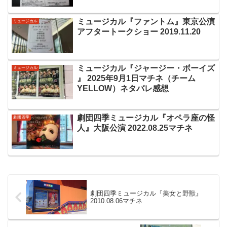
ミュージカル『ファントム』東京公演
ミュージカル
アフタートークショー 2019.11.20
ミュージカル『ジャージー・ボーイズ
ミュージカル
』 2025年9月1日マチネ（チーム
YELLOW）ネタバレ感想
劇団四季ミュージカル『オペラ座の怪
劇団四季
人』大阪公演 2022.08.25マチネ
劇団四季ミュージカル『美女と野獣』
2010.08.06マチネ