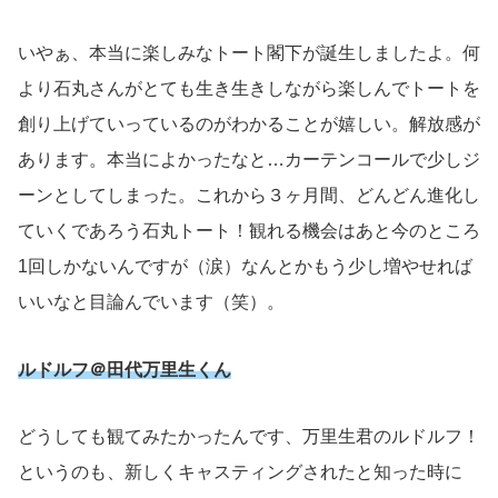
いやぁ、本当に楽しみなトート閣下が誕生しましたよ。何
より石丸さんがとても生き生きしながら楽しんでトートを
創り上げていっているのがわかることが嬉しい。解放感が
あります。本当によかったなと…カーテンコールで少しジ
ーンとしてしまった。これから３ヶ月間、どんどん進化し
ていくであろう石丸トート！観れる機会はあと今のところ
1回しかないんですが（涙）なんとかもう少し増やせれば
いいなと目論んでいます（笑）。
ルドルフ＠田代万里生くん
どうしても観てみたかったんです、万里生君のルドルフ！
というのも、新しくキャスティングされたと知った時に