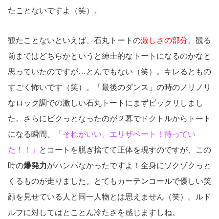
たことないですよ（笑）。
観たことないといえば、石丸トートの
激しさの部分
。観る
前まではどちらかというと紳士的なトートになるのかなと
思っていたのですが…とんでもない（笑）。キレるともの
すごく怖いです（笑）。「最後のダンス」の時のノリノリ
なロック調での激しい石丸トートにまずビックリしまし
た。さらにビクっとなったのが２幕でドクトルからトート
になる瞬間。
「それがいい、エリザベート！待ってい
た！！」
とコートを脱ぎ捨てて正体を現すのですが、この
時の
爆発力
がハンパなかったですよ！全身にゾクゾクっと
くるものが走りました。とてもカーテンコールで優しい笑
顔を見せている人と同一人物とは思えません（笑）。ルド
ルフに対してはとことん冷たさを感じますしね。