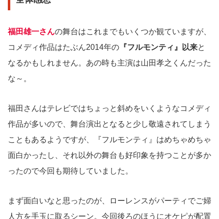
福田雄一さん
の舞台はこれまでもいくつか観ていますが、
コメディ作品はたぶん2014年の
『フルモンティ』以来
と
なるかもしれません。あの時も主演は山田孝之くんだった
な～。
福田さんはテレビではちょっと斜めをいくようなコメディ
作品が多いので、舞台演出となると少し敬遠されてしまう
こともあるようですが、『フルモンティ』はめちゃめちゃ
面白かったし、それ以外の舞台も好印象を持つことが多か
ったので今回も期待していました。
まず面白いなと思ったのが、ローレンスがパーティでご婦
人方を手玉に取るシーン。今回後ろのほうにオケピが配置