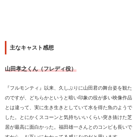
主なキャスト感想
山田孝之くん（フレディ役）
『フルモンティ』以来、久しぶりに山田君の舞台姿を観た
のですが、どちらかというと暗い印象の役が多い映像作品
とは違って、実に生き生きとしていて水を得た魚のようで
した。とにかくスコーンと気持ちいいくらい突き抜けた芝
居が最高に面白かった。福田雄一さんとのコンビも長いで
すから、お互いにわかってる感じなのだと思います。