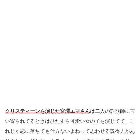
クリスティーンを演じた宮澤エマさん
は二人の詐欺師に言
い寄られてるときはひたすら可愛い女の子を演じてて、こ
れじゃ恋に落ちても仕方ないよねって思わせる説得力があ