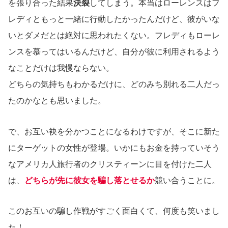
を張り合った結果
決裂
してしまう。本当はローレンスはフ
レディともっと一緒に行動したかったんだけど、彼がいな
いとダメだとは絶対に思われたくない。フレディもローレ
ンスを慕ってはいるんだけど、自分が彼に利用されるよう
なことだけは我慢ならない。
どちらの気持ちもわかるだけに、どのみち別れる二人だっ
たのかなとも思いました。
で、お互い袂を分かつことになるわけですが、そこに新た
にターゲットの女性が登場。いかにもお金を持っていそう
なアメリカ人旅行者のクリスティーンに目を付けた二人
は、
どちらが先に彼女を騙し落とせるか
競い合うことに。
このお互いの騙し作戦がすごく面白くて、何度も笑いまし
た！