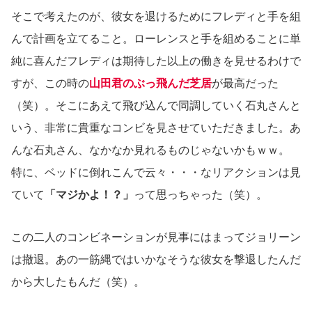
そこで考えたのが、彼女を退けるためにフレディと手を組
んで計画を立てること。ローレンスと手を組めることに単
純に喜んだフレディは期待した以上の働きを見せるわけで
すが、この時の
山田君のぶっ飛んだ芝居
が最高だった
（笑）。そこにあえて飛び込んで同調していく石丸さんと
いう、非常に貴重なコンビを見させていただきました。あ
んな石丸さん、なかなか見れるものじゃないかもｗｗ。
特に、ベッドに倒れこんで云々・・・なリアクションは見
ていて
「マジかよ！？」
って思っちゃった（笑）。
この二人のコンビネーションが見事にはまってジョリーン
は撤退。あの一筋縄ではいかなそうな彼女を撃退したんだ
から大したもんだ（笑）。