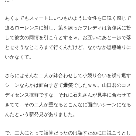
あくまでもスマートにいつものように女性を口説く感じで
迫るローレンスに対し、策を練ったフレディは負傷兵に扮
して彼女の同情を引こうとするｗ。お互いにあと一歩で落
とせそうなところまで行くんだけど、なかなか思惑通りに
いかなくて。
さらにはそんな二人が鉢合わせして小競り合いを繰り返す
シーンなんかは面白すぎて
爆笑
でしたｗｗ。山田君のコメ
ディセンス抜群ですな。それに石丸さんが見事に合わせて
きてて…その二人が重なるとこんなに面白いシーンになる
んだという新発見がありました。
で、二人にとって誤算だったのは騙すために口説こうとし