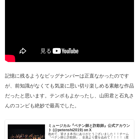
記憶に残るようなビッグナンバーは正直なかったのです
が、前知識がなくても気楽に思い切り楽しめる素敵な作品
だったと思います。テンポもよかったし、山田君と石丸さ
んのコンビも絶妙で最高でした。
ミュージカル『ペテン師と詐欺師』公式アカウン
ト (@petenshi2019) on X
改めて、皆さま本当にありがとうございました！！チーム
『ペテン師と詐欺師』、全員より愛を込めて！！！！（星