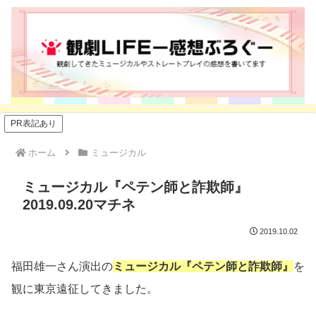
PR表記あり
ホーム
ミュージカル
ミュージカル『ペテン師と詐欺師』
2019.09.20マチネ
2019.10.02
福田雄一さん演出の
ミュージカル『ペテン師と詐欺師』
を
観に東京遠征してきました。