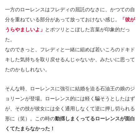
一方のローレンスはフレディの屈託のなさに、かつての自
分を重ねている部分があって放っておけない感じ。
「彼が
うらやましいよ」
とポツリとこぼした言葉が印象的だっ
た。
なのできっと、フレディと一緒に組めば若いころのドキド
キした気持ちを取り戻せるんじゃないか、みたいに思って
たのかもしれない。
そんな時、ローレンスに強引に結婚を迫る石油王の娘のジ
ョリーンが登場。ローレンス的には軽く騙そうとしたはず
が、その技が彼女には全く通用しなくて逆に押し切られる
形に（笑）。この時の
動揺しまくってるローレンスが面白
くてたまらなかった！