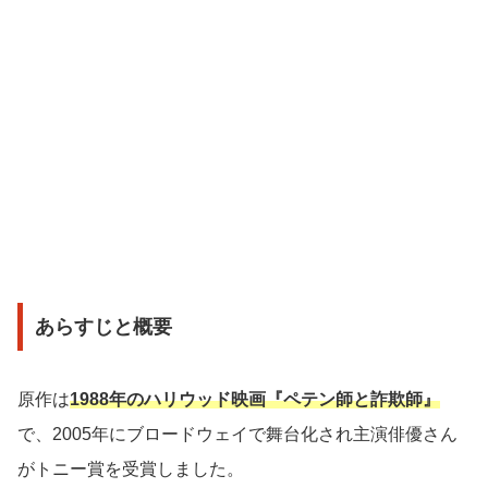
あらすじと概要
原作は
1988年のハリウッド映画『ペテン師と詐欺師』
で、2005年にブロードウェイで舞台化され主演俳優さん
がトニー賞を受賞しました。