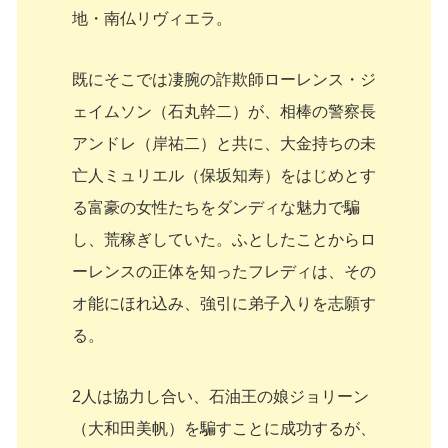
地・南仏リヴィエラ。
既にそこでは凄腕の詐欺師ローレンス・ジ
ェイムソン（石丸幹二）が、相棒の警察長
アンドレ（岸祐二）と共に、大金持ちの未
亡人ミュリエル（保坂知寿）をはじめとす
る富豪の女性たちをダンディな魅力で騙
し、荒稼ぎしていた。ふとしたことからロ
ーレンスの正体を知ったフレディは、その
オ能にほれ込み、強引に弟子入りを志願す
る。
2人は協力し合い、石油王の娘ジョリーン
（大和田美帆）を騙すことに成功するが、