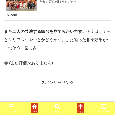
取表も5万ドル貯まりました💵）
x.com
また二人の共演する舞台を見てみたいです。
今度はちょっ
とシリアスなやつとかどうかな。また違った相乗効果が生
まれそう。楽しみ！
(まだ評価がありません)
スポンサーリンク
メニュー
ホーム
検索
トップ
サイドバー