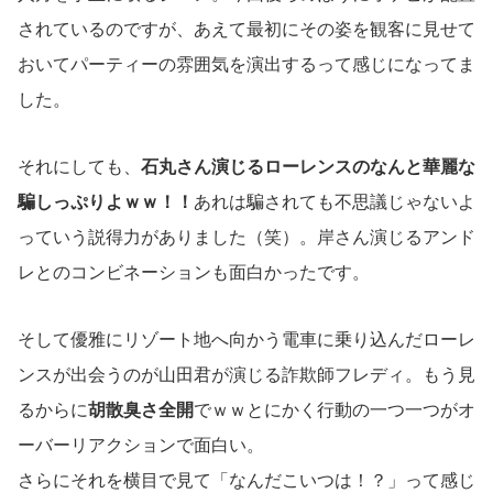
されているのですが、あえて最初にその姿を観客に見せて
おいてパーティーの雰囲気を演出するって感じになってま
した。
それにしても、
石丸さん演じるローレンスのなんと華麗な
騙しっぷりよｗｗ！！
あれは騙されても不思議じゃないよ
っていう説得力がありました（笑）。岸さん演じるアンド
レとのコンビネーションも面白かったです。
そして優雅にリゾート地へ向かう電車に乗り込んだローレ
ンスが出会うのが山田君が演じる詐欺師フレディ。もう見
るからに
胡散臭さ全開
でｗｗとにかく行動の一つ一つがオ
ーバーリアクションで面白い。
さらにそれを横目で見て「なんだこいつは！？」って感じ