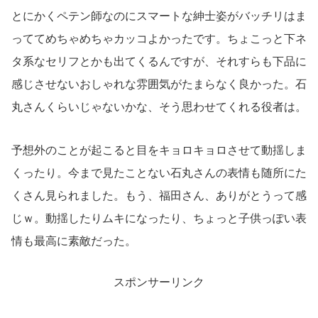
とにかくペテン師なのにスマートな紳士姿がバッチリはま
っててめちゃめちゃカッコよかったです。ちょこっと下ネ
タ系なセリフとかも出てくるんですが、それすらも下品に
感じさせないおしゃれな雰囲気がたまらなく良かった。石
丸さんくらいじゃないかな、そう思わせてくれる役者は。
予想外のことが起こると目をキョロキョロさせて動揺しま
くったり。今まで見たことない石丸さんの表情も随所にた
くさん見られました。もう、福田さん、ありがとうって感
じｗ。動揺したりムキになったり、ちょっと子供っぽい表
情も最高に素敵だった。
スポンサーリンク