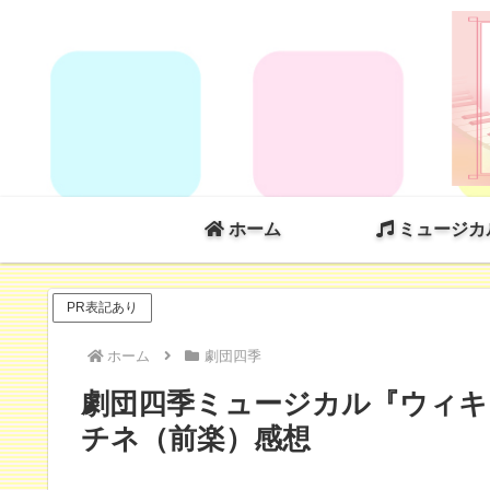
ホーム
ミュージカ
PR表記あり
ホーム
劇団四季
劇団四季ミュージカル『ウィキッ
チネ（前楽）感想