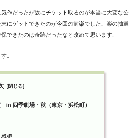
人気作だったが故にチケット取るのが本当に大変な公
た末にゲットできたのが今回の前楽でした。楽の抽選
確保できたのは奇跡だったなと改めて思います。
ます。
次
公演 in 四季劇場・秋（東京・浜松町）
ト感想