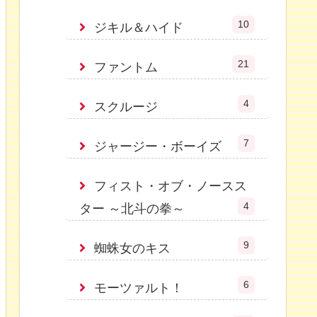
10
ジキル＆ハイド
21
ファントム
4
スクルージ
7
ジャージー・ボーイズ
フィスト・オブ・ノースス
4
ター ～北斗の拳～
9
蜘蛛女のキス
6
モーツァルト！