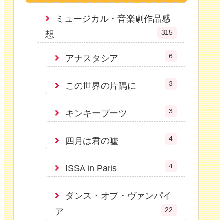
ミュージカル・音楽劇作品感
315
想
6
アナスタシア
3
この世界の片隅に
3
キンキーブーツ
4
四月は君の嘘
4
ISSA in Paris
ダンス・オブ・ヴァンパイ
22
ア