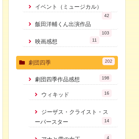
イベント（ミュージカル）
42
飯田洋輔くん出演作品
103
11
映画感想
202
劇団四季
198
劇団四季作品感想
16
ウィキッド
ジーザス・クライスト・ス
14
ーパースター
4