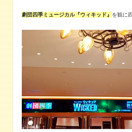
劇団四季ミュージカル『ウィキッド』
を観に