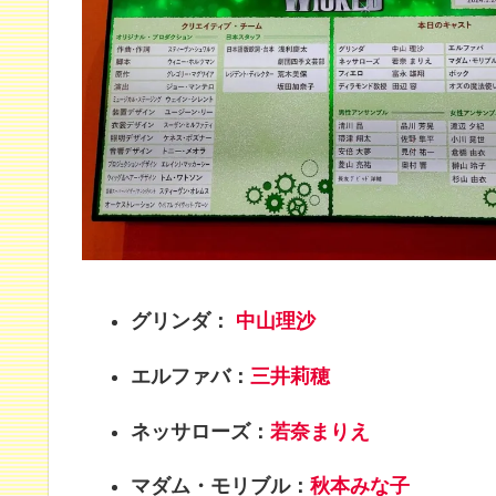
グリンダ：
中山理沙
エルファバ：
三井莉穂
ネッサローズ：
若奈まりえ
マダム・モリブル：
秋本みな子