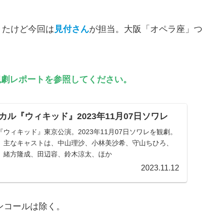
きたけど今回は
見付さん
が担当。大阪「オペラ座」つ
日観劇レポートを参照してください。
ル『ウィキッド』2023年11月07日ソワレ
ウィキッド』東京公演。2023年11月07日ソワレを観劇。
。主なキャストは、中山理沙、小林美沙希、守山ちひろ、
、緒方隆成、田辺容、鈴木涼太、ほか
2023.11.12
ンコールは除く。