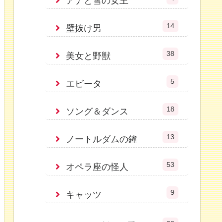
アナと雪の女王
14
壁抜け男
38
美女と野獣
5
エビータ
18
ソング＆ダンス
13
ノートルダムの鐘
53
オペラ座の怪人
9
キャッツ