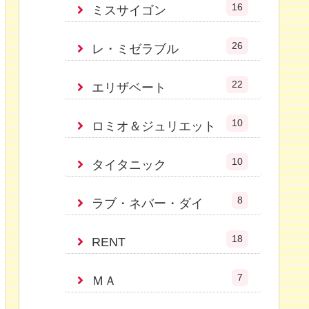
16
ミスサイゴン
26
レ・ミゼラブル
22
エリザベート
10
ロミオ＆ジュリエット
10
タイタニック
8
ラブ・ネバー・ダイ
18
RENT
7
ＭＡ