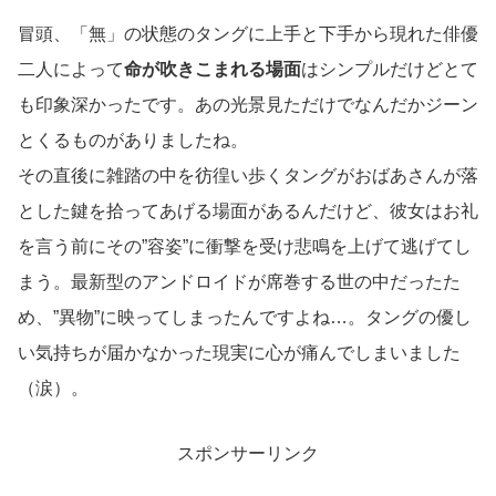
冒頭、「無」の状態のタングに上手と下手から現れた俳優
二人によって
命が吹きこまれる場面
はシンプルだけどとて
も印象深かったです。あの光景見ただけでなんだかジーン
とくるものがありましたね。
その直後に雑踏の中を彷徨い歩くタングがおばあさんが落
とした鍵を拾ってあげる場面があるんだけど、彼女はお礼
を言う前にその”容姿”に衝撃を受け悲鳴を上げて逃げてし
まう。最新型のアンドロイドが席巻する世の中だったた
め、”異物”に映ってしまったんですよね…。タングの優し
い気持ちが届かなかった現実に心が痛んでしまいました
（涙）。
スポンサーリンク