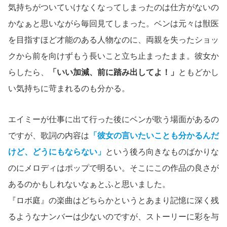
気持ちがついていけなくなってしまったのは仕方がないの
かなぁと思いながら毎回見てしまった。ベンは元々は獣医
を目指すほど才能のある人物なのに、両親を失ったショッ
クから前を向けずもう長いこと立ち止まったまま。彼女か
らしたら、
「いい加減、前に踏み出してよ！」
ともどかし
い気持ちに苛まれるのも分かる。
エイミーが仕事に出て行った後にベンが歌う場面があるの
ですが、歌詞の内容は
「彼女の言いたいことも分かるんだ
けど、どうにもならない」
という後ろ向きなものばかりな
のにメロディはポップで明るい。そこにこの作品の良さが
あるのかもしれないなぁとふと思いました。
『ロボ庭』の楽曲はどちらかというとあまり記憶に深く残
るようなナンバーは少ないのですが、ストーリーに彩を与