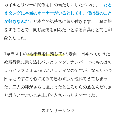
カイルとリジーの関係を目の当たりにしたベンは、
「たと
えタングに本当のオーナーがいるとしても、僕は彼のこと
が好きなんだ」
と本当の気持ちに気が付きます。一緒に旅
をすることで、同じ記憶を刻みたいと語る言葉はとても印
象的だった。
1幕ラストの
♪地平線を目指して♪
の場面、日本へ向かうた
め飛行機に乗り込むベンとタング。ナンバーそのものはち
ょっとファミミュっぽいメロディなのですが、なんだか今
回はものすごく心に沁みて思わず涙が溢れてきてしまっ
た。二人の絆がさらに強まったところからの旅なんだなぁ
と思うとすごいこみ上げてきちゃったんですよね。
スポンサーリンク