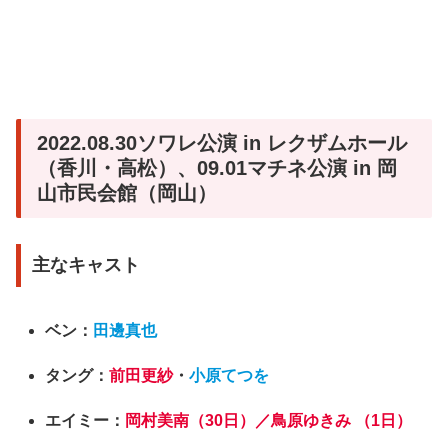
2022.08.30ソワレ公演 in レクザムホール
（香川・高松）、09.01マチネ公演 in 岡
山市民会館（岡山）
主なキャスト
ベン：
田邊真也
タング：
前田更紗
・
小原てつを
エイミー：
岡村美南（30日）／鳥原ゆきみ （1日）