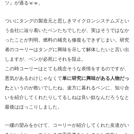
ツ』が過るｗｗ。
ついにタングの製造元と思しきマイクロンシステムズとい
う会社に辿り着いたベンたちでしたが、実はそうではなか
ったことが判明。燃料の補充も修復もできずじまい。研究
者のコーリーはタングに興味を示して解体したいと言い出
しますが、ベンが必死にそれを阻止。
この時コーリーはとても残念そうな表情をするのですが、
悪気があるわけじゃなくて
単に研究に興味がある人物だっ
た
というのが救いでしたね。途方に暮れるベンに、知り合
いを紹介してくれたりしてるしねは良い奴なんだろうなと
最後はほっこりしました。
一縷の望みをかけて、コーリーが紹介してくれた友達がい