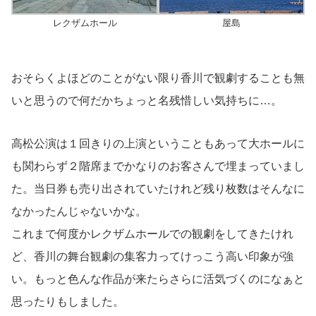
レクザムホール
屋島
おそらくよほどのことがない限り香川で観劇することも無
いと思うので何だかちょっと名残惜しい気持ちに…。
高松公演は１回きりの上演ということもあって大ホールに
も関わらず２階席までかなりのお客さんで埋まっていまし
た。当日券も売り出されていたけれど残り枚数はそんなに
なかったんじゃないかな。
これまで何度かレクザムホールでの観劇をしてきたけれ
ど、香川の舞台観劇の集客力ってけっこう高い印象が強
い。もっと色んな作品が来たらさらに活気づくのになぁと
思ったりもしました。