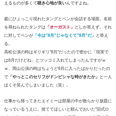
えるものが多くて
聴き心地が良い
んですよね。
庭にひょっこり現れたタングとベンが会話する場面。名前
を尋ねられたタングは
「オーガスト」
としか答えず、それ
に対してベンが
「今は”8月”じゃなくて”9月”だ」
と答え
る。
高松公演の時はギリギリ”8月”だったので密かに「現実で
は8月だけどね」とツッコミ入れてしまったんですがｗ
ｗ、岡山公演の時はちょうど9月に入ったばかりだったの
で
「やっとこのセリフがドンピシャな時がきたか」
と一人
ほくそ笑んでしまいました（笑）。
仕事から帰ってきたエイミーは部屋の中が散らかり放題に
なっているうえに、捨ててほしいと頼んでおいた”旧式ロ