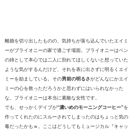
離婚を切り出したものの、気持ちが落ち込んでいたエイミ
ーがブライオニーの家で過ごす場面。ブライオニーはベン
の姉として本心では二人に別れてほしくないと想っていた
ような気がするんだけど、それを表に出さずに明るくエイ
ミーを励ましている。その
男前の明るさ
がどんなにかエイ
ミーの心を救っただろうかと思わずにはいられなかった
な。ブライオニーは本当に素敵な女性です。
でも、せっかくデイブが
“濃いめのモーニングコーヒー”
を
作ってくれたのにスルーされてしまったのはちょっと気の
毒だったかもｗ。ここはどうしてもミュージカル『キャッ