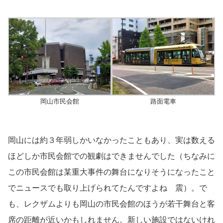
岡山市民会館
路面電車
岡山には約３年弱しかいなかったこともあり、実は数える
ほどしか市民会館での観劇はできませんでした（ちなみに
この市民会館は某重大事件の舞台になりそうになったこと
でニュースでも取り上げられてたんですよね 震）。で
も、レクザムよりも岡山の市民会館のほうが若干舞台と客
席の距離が近いかもしれません。新しい施設ではないけれ