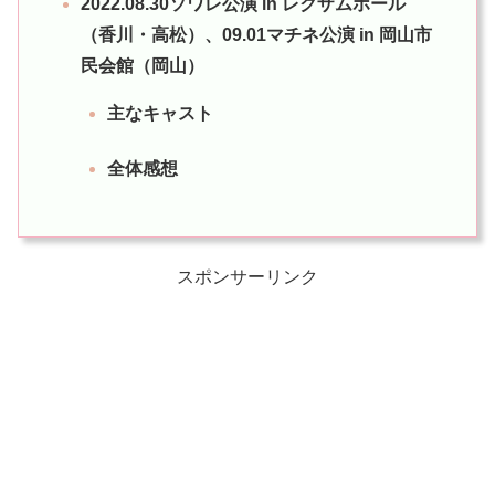
2022.08.30ソワレ公演 in レクザムホール
（香川・高松）、09.01マチネ公演 in 岡山市
民会館（岡山）
主なキャスト
全体感想
スポンサーリンク