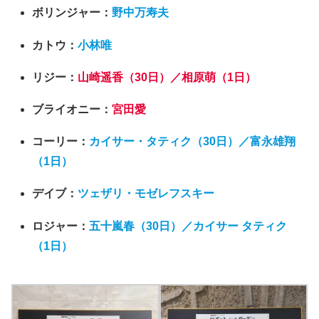
ボリンジャー：
野中万寿夫
カトウ：
小林唯
リジー：
山崎遥香（30日）／相原萌（1日）
ブライオニー：
宮田愛
コーリー：
カイサー・タティク（30日）／富永雄翔
（1日）
デイブ：
ツェザリ・モゼレフスキー
ロジャー：
五十嵐春（30日）／カイサー タティク
（1日）