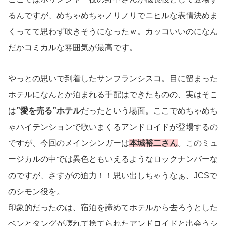
るんですが、めちゃめちゃノリノリでニヒルな表情決めま
くってて思わず吹きそうになったｗ。カッコいいのになん
だかコミカルな雰囲気が最高です。
やっとの思いで到着したサンフランシスコ。目に留まった
ホテルになんとか泊まれる手配はできたものの、実はそこ
は
”愛を売る”ホテル
だったという場面。ここでめちゃめち
ゃハイテンションで歌いまくるアンドロイドが登場するの
ですが、今回のメインシンガーは
本城裕二さん
。このミュ
ージカルの中では異色ともいえるようなロックナンバーな
のですが、さすがの迫力！！思い出しちゃうなぁ、JCSで
のシモン役を。
印象的だったのは、宿泊を諦めてホテルから去ろうとした
ベンとタングが壊れて捨てられたアンドロイドと出会うシ