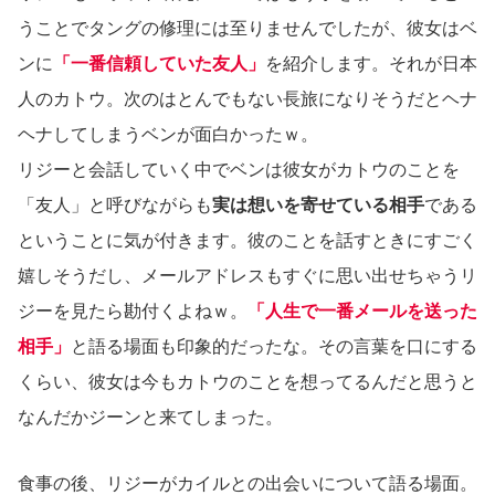
うことでタングの修理には至りませんでしたが、彼女はベ
ンに
「一番信頼していた友人」
を紹介します。それが日本
人のカトウ。次のはとんでもない長旅になりそうだとヘナ
ヘナしてしまうベンが面白かったｗ。
リジーと会話していく中でベンは彼女がカトウのことを
「友人」と呼びながらも
実は想いを寄せている相手
である
ということに気が付きます。彼のことを話すときにすごく
嬉しそうだし、メールアドレスもすぐに思い出せちゃうリ
ジーを見たら勘付くよねｗ。
「人生で一番メールを送った
相手」
と語る場面も印象的だったな。その言葉を口にする
くらい、彼女は今もカトウのことを想ってるんだと思うと
なんだかジーンと来てしまった。
食事の後、リジーがカイルとの出会いについて語る場面。