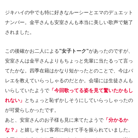
ジキハイの中でも特に好きなルーシーとエマのデュエット
ナンバー。金平さんも安室さんも本当に美しい歌声で魅了
されました。
この後確かお二人による
”女子トーク”
があったのですが、
安室さんは金平さんよりもちょっと先輩に当たるって言っ
てたかな。四季在籍はかなり短かったとのことで、今はバ
レエを教えていらっしゃるのだとか。会場には生徒さんも
いらしていたようで
「今回歌ってる姿を見て驚いたかもし
れない」
とちょっと恥ずかしそうにしていらっしゃったの
が可愛らしかったです。
あと、安室さんのお子様も見に来てたようで
「分かるか
な？」
と嬉しそうに客席に向けて手を振られていました。