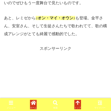
いのでぜひもう一度舞台で見たいものです。
あと、レミゼから
♪オン・マイ・オウン♪
も登場。金平さ
ん、安室さん、そして生徒さんたちで歌われてて、歌の構
成アレンジがとても綺麗で感動的でした。
スポンサーリンク
メニュー
ホーム
検索
トップ
サイドバー