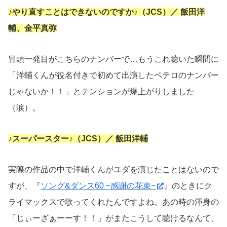
♪やり直すことはできないのですか♪（JCS）／ 飯田洋
輔、金平真弥
冒頭一発目がこちらのナンバーで…もうこれ聴いた瞬間に
「洋輔くんが役名付きで初めて出演したペテロのナンバー
じゃないか！！」とテンションが爆上がりしました
（涙）。
♪スーパースター♪（JCS）／ 飯田洋輔
実際の作品の中で洋輔くんがユダを演じたことはないので
すが、『
ソング&ダンス60 −感謝の花束−
』のときにク
ライマックスで歌ってくれたんですよね。あの時の渾身の
「じぃーざぁーーす！！」がまたこうして聴けるなんて、