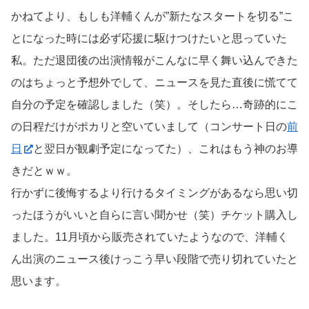
かねてより、もしも洋輔くんが”新たなスタートを切る”こ
とになった時には必ず応援に駆けつけたいと思っていた
私。ただ退団後の出演情報がこんなに早く舞い込んできた
のはちょっと予想外でして、ニュースを見た直後に慌てて
自分の予定を確認しました（笑）。そしたら…奇跡的にこ
の日程だけがポカリと空いていまして（コンサート日の
前
日
と翌日が観劇予定になってた）、これはもう神のお導
きだとｗｗ。
行かずに後悔するより行けるタイミングがあるなら思い切
ったほうがいいと自らに言い聞かせ（笑）チケット購入し
ました。11月頃から販売されていたようなので、洋輔く
ん出演のニュース後けっこう早い段階で売り切れていたと
思います。