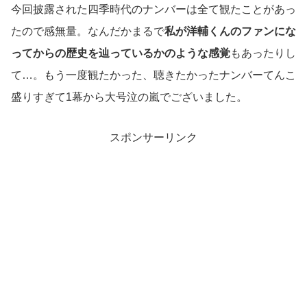
今回披露された四季時代のナンバーは全て観たことがあっ
たので感無量。なんだかまるで
私が洋輔くんのファンにな
ってからの歴史を辿っているかのような感覚
もあったりし
て…。もう一度観たかった、聴きたかったナンバーてんこ
盛りすぎて1幕から大号泣の嵐でございました。
スポンサーリンク