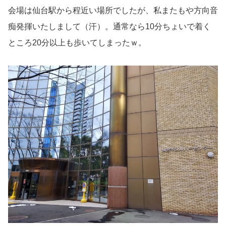
会場は仙台駅から程近い場所でしたが、私またもや方向音
痴発揮いたしまして（汗）。通常なら10分ちょいで着く
ところ20分以上も歩いてしまったｗ。