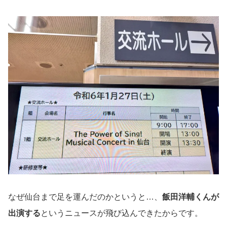
なぜ仙台まで足を運んだのかというと…、
飯田洋輔くんが
出演する
というニュースが飛び込んできたからです。