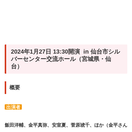
2024年1月27日 13:30開演 in 仙台市シル
バーセンター交流ホール（宮城県・仙
台）
概要
出演者
飯田洋輔、金平真弥、安室夏、菅原琥千、ほか（金平さん