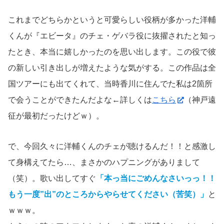
これまでどちらかというと可愛らしい役柄が多かった洋輔
くんが『エビータ』のチェ・ゲバラ役に抜擢されたと知っ
たとき、本当に嬉しかったのを思い出します。この役で彼
の新しい引き出しが増えたような気がする。この作品は全
国ツアーにも出てくれて、当時香川に住んでた私は2箇所
で会うことができたんだよな←詳しくは
こちら
（神戸遠
征が最初だったけどｗ）。
で、今回久々に洋輔くんのチェが聴けるんだ！！と感激し
て身構えてたら…、まさかのハプニングがありまして
（笑）。歌い出してすぐ
「本っ当にごめんなさいっっ！！
もう一度”出”のところからやらせてください（苦笑）」
と
ｗｗｗ。