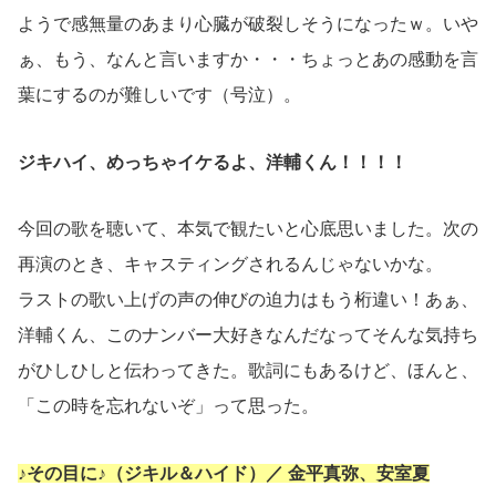
ようで感無量のあまり心臓が破裂しそうになったｗ。いや
ぁ、もう、なんと言いますか・・・ちょっとあの感動を言
葉にするのが難しいです（号泣）。
ジキハイ、めっちゃイケるよ、洋輔くん！！！！
今回の歌を聴いて、本気で観たいと心底思いました。次の
再演のとき、キャスティングされるんじゃないかな。
ラストの歌い上げの声の伸びの迫力はもう桁違い！あぁ、
洋輔くん、このナンバー大好きなんだなってそんな気持ち
がひしひしと伝わってきた。歌詞にもあるけど、ほんと、
「この時を忘れないぞ」って思った。
♪その目に♪（ジキル＆ハイド）／ 金平真弥、安室夏