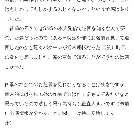
はもしかしてもしかするんじゃないか…という予感はあり
ました。
一昔前の四季ではSNSの本人発信で退団を知るなんて夢
のまた夢だったので（ある日突然外部にお名前発見して退
団したのかと驚くパターンが通常運転だった 苦笑）時代
の変化を感じました。彼の言葉で知ることができたのは嬉
しかった。
四季のなかでのお芝居を見れなくなることは残念ですが、
個人的にはそれ以外の作品で羽ばたく姿も見てみたいなと
思っていたので嬉しく思う気持ちも正直大きいです（事前
に出演情報が分かることに関しては特に安堵してる
汗）。