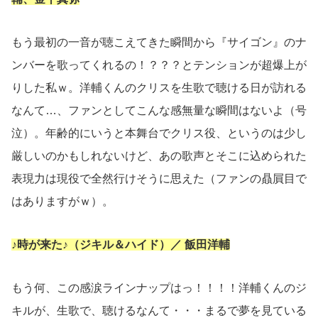
もう最初の一音が聴こえてきた瞬間から『サイゴン』のナ
ンバーを歌ってくれるの！？？？とテンションが超爆上が
りした私ｗ。洋輔くんのクリスを生歌で聴ける日が訪れる
なんて…、ファンとしてこんな感無量な瞬間はないよ（号
泣）。年齢的にいうと本舞台でクリス役、というのは少し
厳しいのかもしれないけど、あの歌声とそこに込められた
表現力は現役で全然行けそうに思えた（ファンの贔屓目で
はありますがｗ）。
♪時が来た♪（ジキル＆ハイド）／ 飯田洋輔
もう何、この感涙ラインナップはっ！！！！洋輔くんのジ
キルが、生歌で、聴けるなんて・・・まるで夢を見ている