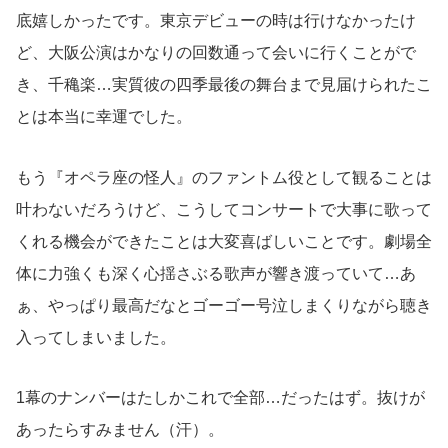
底嬉しかったです。東京デビューの時は行けなかったけ
ど、大阪公演はかなりの回数通って会いに行くことがで
き、千穐楽…実質彼の四季最後の舞台まで見届けられたこ
とは本当に幸運でした。
もう『オペラ座の怪人』のファントム役として観ることは
叶わないだろうけど、こうしてコンサートで大事に歌って
くれる機会ができたことは大変喜ばしいことです。劇場全
体に力強くも深く心揺さぶる歌声が響き渡っていて…あ
ぁ、やっぱり最高だなとゴーゴー号泣しまくりながら聴き
入ってしまいました。
1幕のナンバーはたしかこれで全部…だったはず。抜けが
あったらすみません（汗）。