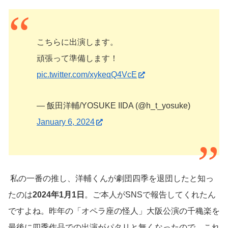
こちらに出演します。
頑張って準備します！
pic.twitter.com/xykeqQ4VcE
— 飯田洋輔/YOSUKE IIDA (@h_t_yosuke)
January 6, 2024
私の一番の推し、洋輔くんが劇団四季を退団したと知っ
たのは
2024年1月1日
。ご本人がSNSで報告してくれたん
ですよね。昨年の「オペラ座の怪人」大阪公演の千穐楽を
最後に四季作品での出演がパタリと無くなったので、これ