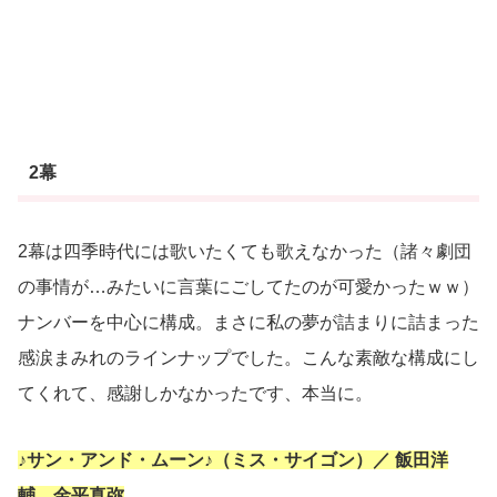
2幕
2幕は四季時代には歌いたくても歌えなかった（諸々劇団
の事情が…みたいに言葉にごしてたのが可愛かったｗｗ）
ナンバーを中心に構成。まさに私の夢が詰まりに詰まった
感涙まみれのラインナップでした。こんな素敵な構成にし
てくれて、感謝しかなかったです、本当に。
♪サン・アンド・ムーン♪（ミス・サイゴン）／ 飯田洋
輔、金平真弥