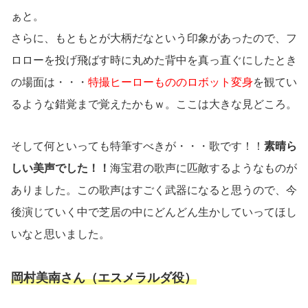
ぁと。
さらに、もともとが大柄だなという印象があったので、フ
ロローを投げ飛ばす時に丸めた背中を真っ直ぐにしたとき
の場面は・・・
特撮ヒーローもののロボット変身
を観てい
るような錯覚まで覚えたかもｗ。ここは大きな見どころ。
そして何といっても特筆すべきが・・・歌です！！
素晴ら
しい美声でした！！
海宝君の歌声に匹敵するようなものが
ありました。この歌声はすごく武器になると思うので、今
後演じていく中で芝居の中にどんどん生かしていってほし
いなと思いました。
岡村美南さん（エスメラルダ役）