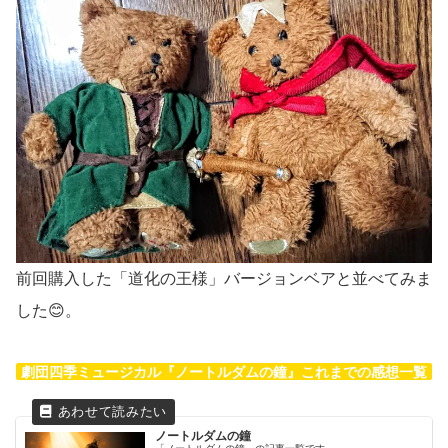
前回購入した「道化の王様」バージョンベアと並べてみま
した😊。
劇団四季ミュージカル『ノートルダムの鐘』これまでの感想一覧
ノートルダムの鐘