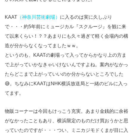
KAAT
（神奈川芸術劇場）
に入るのは実に久しぶり
で・・・約5年前にミュージカル『スクルージ』を観に来
て以来くらい！？？あまりにも久々過ぎて軽く会場内の構
造が分からなくなってましたｗｗ。
というのも、KAATの劇場って入ってからかなり上の方ま
で上がっていかなきゃいけないんですよね。案内がなかっ
たらどこまで上がっていいのか分からないところでした
😅。ちなみにKAATはNHK横浜放送局と一緒のビルに入っ
てます。
物販コーナーは今回もけっこう充実。あまり金銭的に余裕
がなかったこともあり、横浜限定のものだけ買おうかと思
っていたのですが・・・つい、ミニカジモドくまが目に入