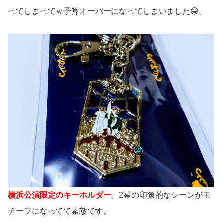
ってしまってｗ予算オーバーになってしまいました😁。
横浜公演限定のキーホルダー
。2幕の印象的なシーンがモ
チーフになってて素敵です。