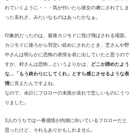
れていくように・・・気が付いたら彼女の虜にされてしま
った哀れさ、みたいなものはあったかなぁ。
印象的だったのは、最後カジモドに投げ飛ばされる場面。
カジモドに後ろから羽交い絞めにされたとき、芝さんや野
中さんは明らかに恐怖の表情を表に出していたと思うので
すが、村さんは恐怖…というよりかは、
どこか諦めたよう
な…「もう終わりにしてくれ」とすら感じさせるような表
情
に見えたんですよね。
なので、余計にフロローの末路が哀れで悲しいものにうつ
りました。
3人のうちでは一番感情が内側に向いているフロローだと
思ったけど、それもありかもしれません。