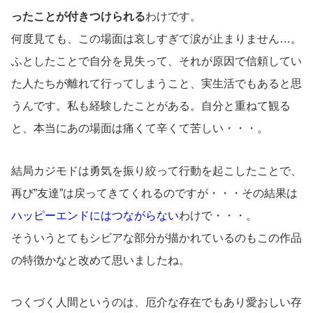
ったことが付きつけられる
わけです。
何度見ても、この場面は哀しすぎて涙が止まりません…。
ふとしたことで自分を見失って、それが原因で信頼してい
た人たちが離れて行ってしまうこと、実生活でもあると思
うんです。私も経験したことがある。自分と重ねて観る
と、本当にあの場面は痛くて辛くて苦しい・・・。
結局カジモドは勇気を振り絞って行動を起こしたことで、
再び”友達”は戻ってきてくれるのですが・・・その結果は
ハッピーエンドにはつながらない
わけで・・・。
そういうとてもシビアな部分が描かれているのもこの作品
の特徴かなと改めて思いましたね。
つくづく人間というのは、厄介な存在でもあり愛おしい存