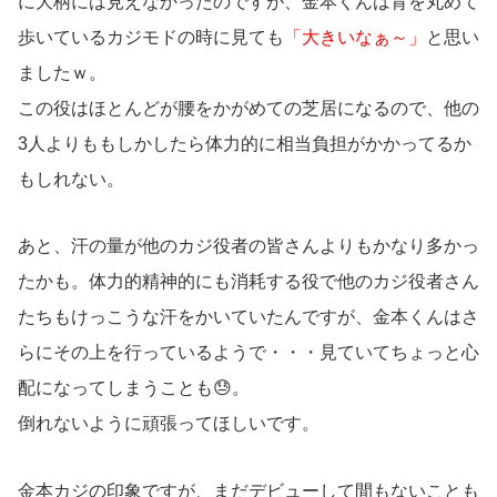
に大柄には見えなかったのですが、金本くんは背を丸めて
歩いているカジモドの時に見ても
「大きいなぁ～」
と思い
ましたｗ。
この役はほとんどが腰をかがめての芝居になるので、他の
3人よりももしかしたら体力的に相当負担がかかってるか
もしれない。
あと、汗の量が他のカジ役者の皆さんよりもかなり多かっ
たかも。体力的精神的にも消耗する役で他のカジ役者さん
たちもけっこうな汗をかいていたんですが、金本くんはさ
らにその上を行っているようで・・・見ていてちょっと心
配になってしまうことも😓。
倒れないように頑張ってほしいです。
金本カジの印象ですが、まだデビューして間もないことも