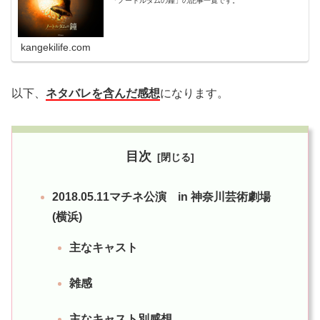
「ノートルダムの鐘」の記事一覧です。
kangekilife.com
以下、
ネタバレを含んだ感想
になります。
目次
2018.05.11マチネ公演 in 神奈川芸術劇場
(横浜)
主なキャスト
雑感
主なキャスト別感想