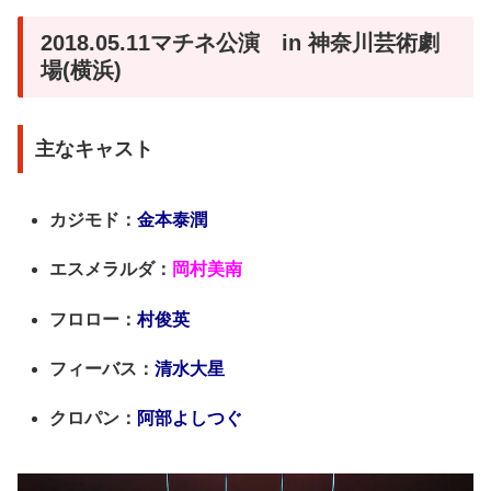
2018.05.11マチネ公演 in 神奈川芸術劇
場(横浜)
主なキャスト
カジモド：
金本泰潤
エスメラルダ：
岡村美南
フロロー：
村俊英
フィーバス：
清水大星
クロパン：
阿部よしつぐ