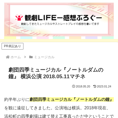
PR表記あり
ホーム
ミュージカル
劇団四季ミュージカル『ノートルダムの
鐘』 横浜公演 2018.05.11マチネ
2018.05.20
2023.01.24
約半年ぶりに
劇団四季ミュージカル『ノートルダムの鐘』
を観に遠征してきました。公演地は横浜。2018年現在、
浜松町の四季劇場は建て替え工事真っただ中ということで