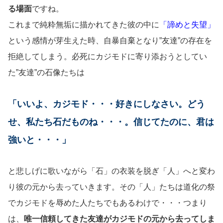
る場面
ですね。
これまで純粋無垢に描かれてきた彼の中に
「諦めと失望」
という感情が芽生えた時、自暴自棄となり”友達”の存在を
拒絶してしまう。必死にカジモドに寄り添おうとしてい
た”友達”の石像たちは
「いいよ、カジモド・・・好きにしなさい。どう
せ、私たち石だものね・・・。信じてたのに、君は
強いと・・・」
と悲しげに歌いながら「石」の衣装を脱ぎ「人」へと変わ
り彼の元から去っていきます。その「人」たちは道化の祭
でカジモドを辱めた人たちでもあるわけで・・・つまり
は、
唯一信頼してきた友達がカジモドの元から去ってしま