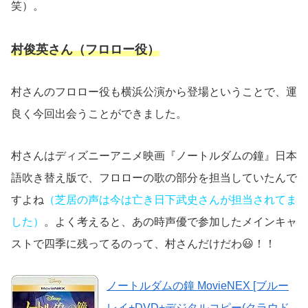
笑）。
村俊英さん（フロロー役）
村さんのフロロー役も横浜公演から登場ということで、運
良く今回出会うことができました。
村さんはディズニーアニメ映画『ノートルダムの鐘』日本
語吹き替え版で、フロローの歌の部分を担当していたんで
すよね
（芝居の声は今は亡き日下武史さんが担当されてま
した）
。よく考えると、あの時声優で参加したメインキャ
ストで四季に残ってるのって、村さんだけだわ😃！！
ノートルダムの鐘 MovieNEX [ブルー
レイ+DVD+デジタルコピー(クラウド