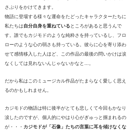
さぶりをかけてきます。
物語に登場する様々な運命をたどったキャラクターたちに
私たちは
自分自身を重ねている
ところがあると思うんで
す。誰でもカジモドのような純粋さを持っているし、フロ
ローのような心の弱さも持っている。彼らに心を寄り添わ
せて感情移入した人ほど、この作品の最後の問いかけは涙
なくしては見れないんじゃないかなと…。
だから私はこのミュージカル作品がたまらなく愛しく思え
るのかもしれません。
カジモドの物語は特に後半がとても悲しくて今回もかなり
涙したのですが、個人的にやはり心がぎゅっと掴まれるの
が・・・
カジモドが「石像」たちの言葉に耳を傾けなくな