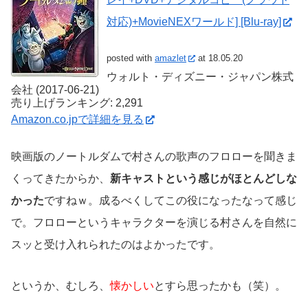
対応)+MovieNEXワールド] [Blu-ray]
posted with
amazlet
at 18.05.20
ウォルト・ディズニー・ジャパン株式
会社 (2017-06-21)
売り上げランキング: 2,291
Amazon.co.jpで詳細を見る
映画版のノートルダムで村さんの歌声のフロローを聞きま
くってきたからか、
新キャストという感じがほとんどしな
かった
ですねｗ。成るべくしてこの役になったなって感じ
で。フロローというキャラクターを演じる村さんを自然に
スッと受け入れられたのはよかったです。
というか、むしろ、
懐かしい
とすら思ったかも（笑）。