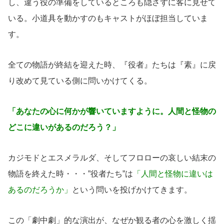
し、違う役の準備をしているところも隠さずに客に見せて
いる。小道具を動かすのもキャストがほぼ担当していま
す。
全ての物語が終結を迎えた時、『役者』たちは『素』に戻
り改めて見ている側に問いかけてくる。
「あなたの心に何かが響いていますように。人間と怪物の
どこに違いがあるのだろう？」
カジモドとエスメラルダ、そしてフロローの哀しい結末の
物語を終えた時・・・”役者たち”は
「人間と怪物に違いは
あるのだろうか」
という問いを投げかけてきます。
この「劇中劇」的な演出が、なぜか観る者の心を激しく揺