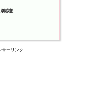
ト別感想
ンサーリンク