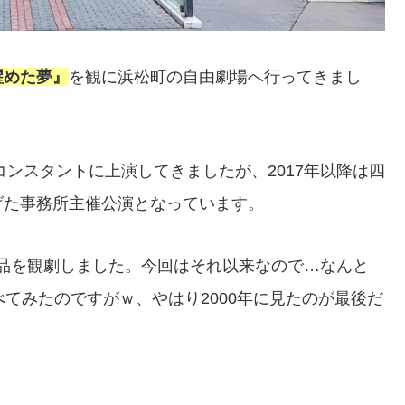
醒めた夢』
を観に浜松町の自由劇場へ行ってきまし
コンスタントに上演してきましたが、2017年以降は四
げた事務所主催公演となっています。
の作品を観劇しました。今回はそれ以来なので…なんと
てみたのですがｗ、やはり2000年に見たのが最後だ
。