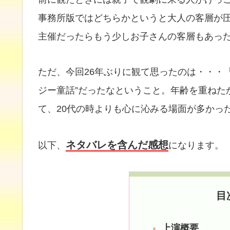
事務所版ではどちらかというと大人の客層が
主催だったらもう少しお子さんの客層もあっ
ただ、今回26年ぶりに観て思ったのは・・・
ジー童話”だったなということ。年齢を重ねた
て、20代の時よりも心に沁みる場面が多かっ
ネタバレを含んだ感想
以下、
になります。
目
上演概要