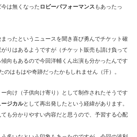
ば今は無くなった
ロビーパフォーマンス
もあったっ
決まったというニュースを聞き喜び勇んでチケット確
繋がりはあるようですが（チケット販売も請け負って
る傾向もあるので今回洋輔くん出演も分かったんです
きたのはもはや奇跡だったかもしれません（汗）。
リー向け（子供向け寄り）として制作されたそうです
ュージカル
として再出発したという経緯があります。
見ても分かりやすい内容だと思うので、予習する心配
こう多いなという印象もあったのですが、今回の浅利