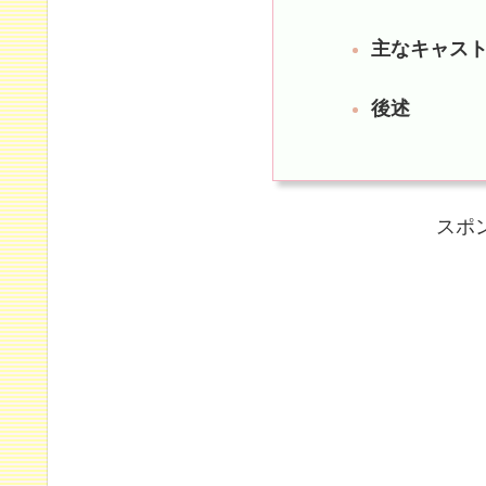
主なキャス
後述
スポ