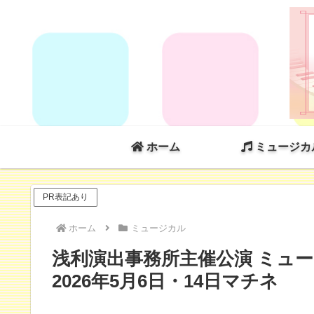
ホーム
ミュージカ
PR表記あり
ホーム
ミュージカル
浅利演出事務所主催公演 ミュ
2026年5月6日・14日マチネ