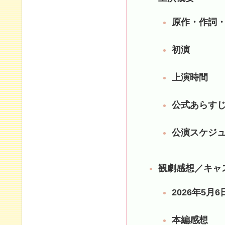
原作・作詞
初演
上演時間
公式あらす
公演スケジュ
観劇感想／キャ
2026年5月
本編感想