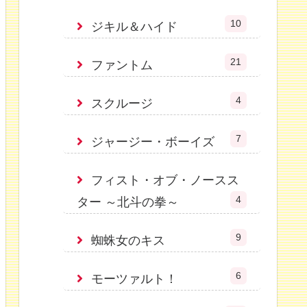
10
ジキル＆ハイド
21
ファントム
4
スクルージ
7
ジャージー・ボーイズ
フィスト・オブ・ノースス
4
ター ～北斗の拳～
9
蜘蛛女のキス
6
モーツァルト！