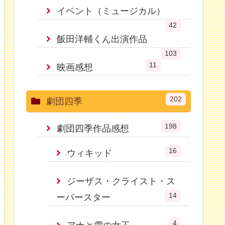
イベント（ミュージカル）
42
飯田洋輔くん出演作品
103
11
映画感想
202
劇団四季
198
劇団四季作品感想
16
ウィキッド
ジーザス・クライスト・ス
14
ーパースター
4