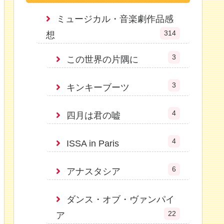
ミュージカル・音楽劇作品感
314
想
3
この世界の片隅に
3
キンキーブーツ
4
四月は君の嘘
4
ISSA in Paris
6
アナスタシア
ダンス・オブ・ヴァンパイ
22
ア