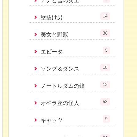
アナと雪の女王
14
壁抜け男
38
美女と野獣
5
エビータ
18
ソング＆ダンス
13
ノートルダムの鐘
53
オペラ座の怪人
9
キャッツ