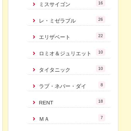
16
ミスサイゴン
26
レ・ミゼラブル
22
エリザベート
10
ロミオ＆ジュリエット
10
タイタニック
8
ラブ・ネバー・ダイ
18
RENT
7
ＭＡ