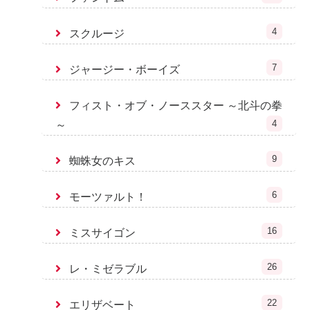
4
スクルージ
7
ジャージー・ボーイズ
フィスト・オブ・ノーススター ～北斗の拳
4
～
9
蜘蛛女のキス
6
モーツァルト！
16
ミスサイゴン
26
レ・ミゼラブル
22
エリザベート