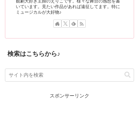
観劇大好き主婦のえりこです。様々な舞台の感想を書
いています。見たい作品があれば遠征してます。特に
ミュージカルが大好物♪
検索はこちらから♪
スポンサーリンク