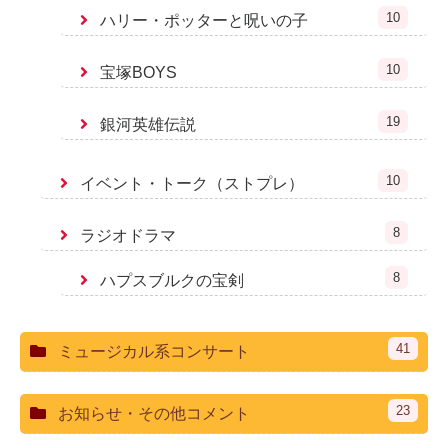
10
ハリー・ポッターと呪いの子
10
宝塚BOYS
19
銀河英雄伝説
10
イベント・トーク（ストプレ）
8
ラジオドラマ
8
ハプスブルクの宝剣
41
ミュージカル系コンサート
23
お知らせ・その他コメント