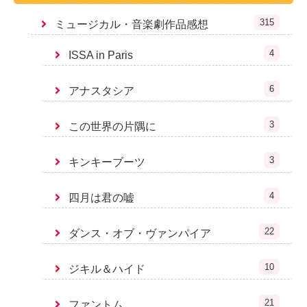
315
ミュージカル・音楽劇作品感想
4
ISSA in Paris
6
アナスタシア
3
この世界の片隅に
3
キンキーブーツ
4
四月は君の嘘
22
ダンス・オブ・ヴァンパイア
10
ジキル＆ハイド
21
ファントム