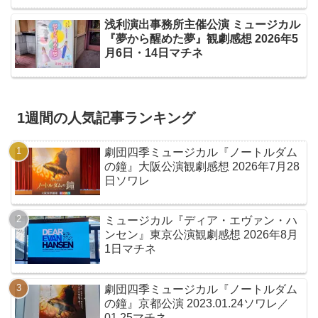
浅利演出事務所主催公演 ミュージカル
『夢から醒めた夢』観劇感想 2026年5
月6日・14日マチネ
1週間の人気記事ランキング
劇団四季ミュージカル『ノートルダム
の鐘』大阪公演観劇感想 2026年7月28
日ソワレ
ミュージカル『ディア・エヴァン・ハ
ンセン』東京公演観劇感想 2026年8月
1日マチネ
劇団四季ミュージカル『ノートルダム
の鐘』京都公演 2023.01.24ソワレ／
01.25マチネ