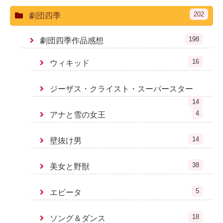
202
劇団四季
198
劇団四季作品感想
16
ウィキッド
ジーザス・クライスト・スーパースター
14
4
アナと雪の女王
14
壁抜け男
38
美女と野獣
5
エビータ
18
ソング＆ダンス