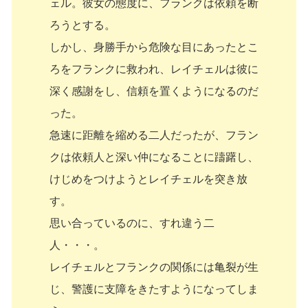
ェル。彼女の態度に、フランクは依頼を断
ろうとする。
しかし、身勝手から危険な目にあったとこ
ろをフランクに救われ、レイチェルは彼に
深く感謝をし、信頼を置くようになるのだ
った。
急速に距離を縮める二人だったが、フラン
クは依頼人と深い仲になることに躊躇し、
けじめをつけようとレイチェルを突き放
す。
思い合っているのに、すれ違う二
人・・・。
レイチェルとフランクの関係には亀裂が生
じ、警護に支障をきたすようになってしま