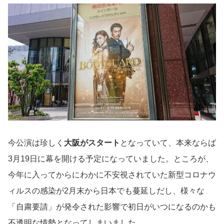
今公演は珍しく
大阪がスタート
となっていて、本来ならば
3月19日に幕を開ける予定になっていました。ところが、
今年に入ってからにわかに不安視されていた新型コロナウ
ィルスの感染が2月末から日本でも蔓延しだし、様々な
「自粛要請」が発令された影響で初日がいつになるのかも
不透明な情勢となってしまいました…。