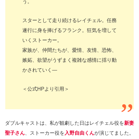
う。
スターとして走り続けるレイチェル。任務
遂行に身を捧げるフランク。狂気を増して
いくストーカー。
家族が、仲間たちが、愛情、友情、恐怖、
嫉妬、欲望がうずまく複雑な感情に揺り動
かされていく―
＜公式HPより引用＞
ダブルキャストは、私が観劇した日はレイチェル役を
新妻
聖子さん
、ストーカー役を
入野自由くん
が演じてました。