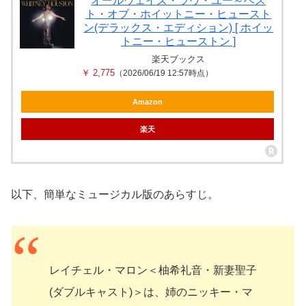
オールウェイズ・ラヴ・ユー～ベス
ト・オブ・ホイットニー・ヒュースト
ン(デラックス・エディション) [ ホイッ
トニー・ヒューストン ]
楽天ブックス
￥ 2,775
（2026/06/19 12:57時点）
Amazon
楽天
以下、簡単なミュージカル版のあらすじ。
レイチェル・マロン＜柚希礼音・新妻聖子
(ダブルキャスト)＞は、姉のニッキー・マ