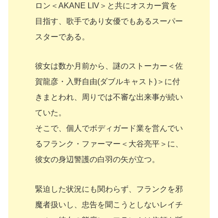
ロン＜AKANE LIV＞と共にオスカー賞を
目指す、歌手であり女優でもあるスーパー
スターである。
彼女は数か月前から、謎のストーカー＜佐
賀龍彦・入野自由(ダブルキャスト)＞に付
きまとわれ、周りでは不審な出来事が続い
ていた。
そこで、個人でボディガード業を営んでい
るフランク・ファーマー＜大谷亮平＞に、
彼女の身辺警護の白羽の矢が立つ。
緊迫した状況にも関わらず、フランクを邪
魔者扱いし、忠告を聞こうとしないレイチ