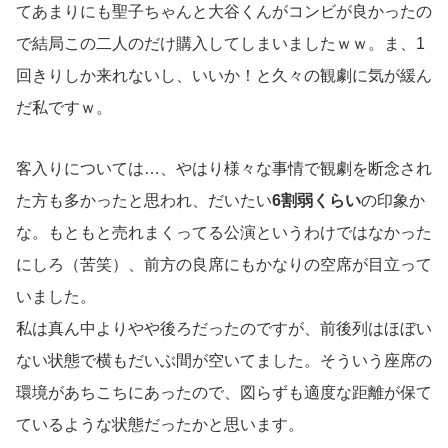
てあまりにも聖子ちゃんと大谷くんがコンビが良かったの
で結局この二人のだけ購入してしまいましたｗｗ。ま、1
回きりしか来れないし、いいか！と久々の観劇に気が緩ん
だ私ですｗ。
客入りについては…、やはり様々な事情で観劇を断念され
た方も多かったと思われ、だいたい
6割弱くらい
の印象か
な。もともと売れまくってる公演というわけではなかった
にしろ（苦笑）、前方の良席にもかなりの空席が目立って
いました。
私は真ん中よりやや後ろだったのですが、前後列はほぼい
ない状態で横もだいぶ間が空いてました。そういう座席の
環境があちこちにあったので、図らずも適度な距離が保て
ているような状態だったかと思います。