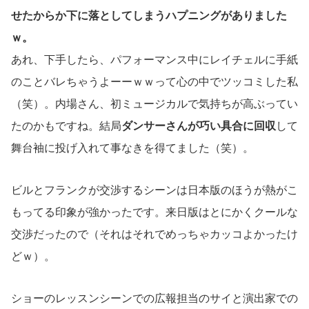
せたからか下に落としてしまうハプニングがありました
ｗ。
あれ、下手したら、パフォーマンス中にレイチェルに手紙
のことバレちゃうよーーｗｗって心の中でツッコミした私
（笑）。内場さん、初ミュージカルで気持ちが高ぶってい
たのかもですね。結局
ダンサーさんが巧い具合に回収
して
舞台袖に投げ入れて事なきを得てました（笑）。
ビルとフランクが交渉するシーンは日本版のほうが熱がこ
もってる印象が強かったです。来日版はとにかくクールな
交渉だったので（それはそれでめっちゃカッコよかったけ
どｗ）。
ショーのレッスンシーンでの広報担当のサイと演出家での