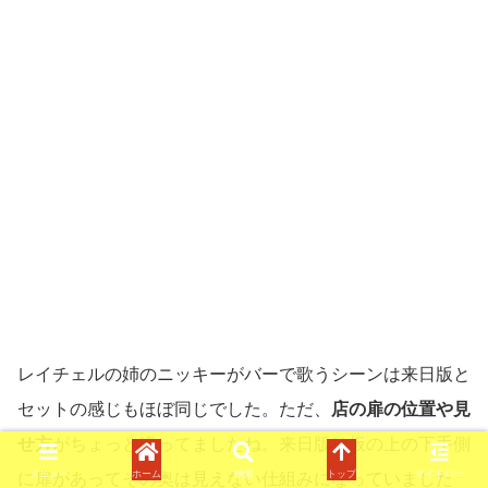
レイチェルの姉のニッキーがバーで歌うシーンは来日版と
セットの感じもほぼ同じでした。ただ、
店の扉の位置や見
せ方
がちょっと違ってましたね。来日版は板の上の下手側
メニュー
ホーム
検索
トップ
サイドバー
に扉があってその奥は見えない仕組みになっていました