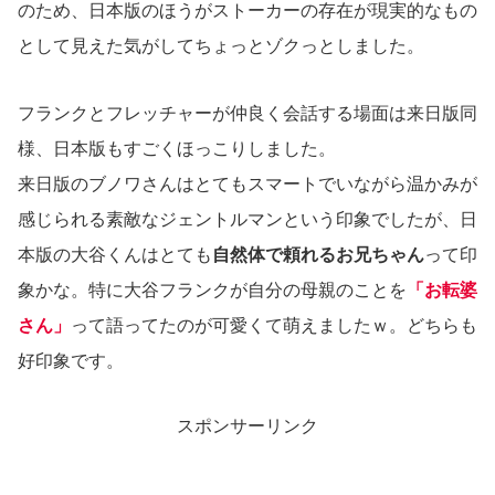
のため、日本版のほうがストーカーの存在が現実的なもの
として見えた気がしてちょっとゾクっとしました。
フランクとフレッチャーが仲良く会話する場面は来日版同
様、日本版もすごくほっこりしました。
来日版のブノワさんはとてもスマートでいながら温かみが
感じられる素敵なジェントルマンという印象でしたが、日
本版の大谷くんはとても
自然体で頼れるお兄ちゃん
って印
象かな。特に大谷フランクが自分の母親のことを
「お転婆
さん」
って語ってたのが可愛くて萌えましたｗ。どちらも
好印象です。
スポンサーリンク