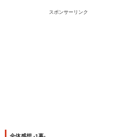
スポンサーリンク
全体感想 -1幕-