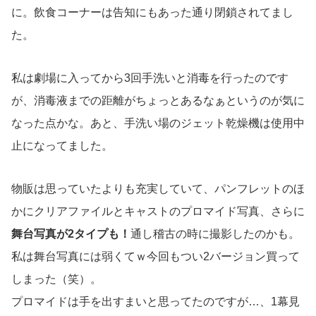
に。飲食コーナーは告知にもあった通り閉鎖されてまし
た。
私は劇場に入ってから3回手洗いと消毒を行ったのです
が、消毒液までの距離がちょっとあるなぁというのが気に
なった点かな。あと、手洗い場のジェット乾燥機は使用中
止になってました。
物販は思っていたよりも充実していて、パンフレットのほ
かにクリアファイルとキャストのプロマイド写真、さらに
舞台写真が2タイプも！
通し稽古の時に撮影したのかも。
私は舞台写真には弱くてｗ今回もつい2バージョン買って
しまった（笑）。
プロマイドは手を出すまいと思ってたのですが…、1幕見