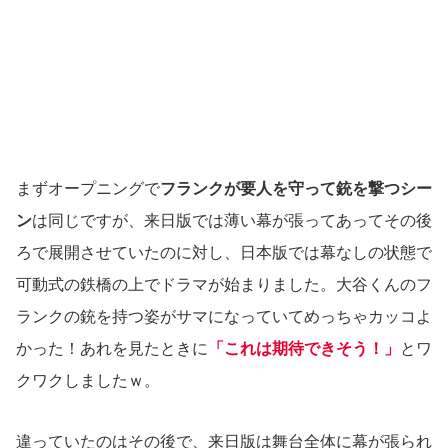
まずオープニングで
フランクが要人を守って銃を撃つシー
ン
は同じですが、来日版では薄い幕が張ってあってその後
ろで展開させていたのに対し、日本版では幕なしの状態で
可動式の鉄橋の上でドラマが始まりました。大谷くんのフ
ランクの銃を持つ姿がサマになっていてめっちゃカッコよ
かった！あれを見たときに
「これは期待できそう！」
とワ
クワクしましたｗ。
違っていたのはその後で、来日版は舞台全体に幕が張られ