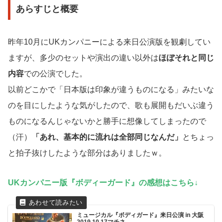
あらすじと概要
昨年10月にUKカンパニーによる来日公演版を観劇してい
ますが、多少のセットや演出の違い以外は
ほぼそれと同じ
内容
での公演でした。
以前どこかで「日本版は印象が違うものになる」みたいな
のを目にしたような気がしたので、歌も展開もだいぶ違う
ものになるんじゃないかと勝手に想像してしまったので
（汗）
「あれ、基本的に流れは全部同じなんだ」
とちょっ
と拍子抜けしたような部分はありましたｗ。
UKカンパニー版『ボディーガード』の感想はこちら↓
ミュージカル『ボディガード』来日公演 in 大阪
2019.10.17マチネ