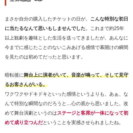
まさか自分の購入したチケットの日が、
こんな特別な初日
に当たるなんて思いもしませんでした
。これまで約25年
以上観劇を趣味とした生活を送ってきましたが、あんなに
今までに感じたことのないこみあげる感情で幕開けの瞬間
を見たのは初めてだったと思います。
暗転後に
舞台上に演者がいて、音楽が鳴って、そして見守
るお客さんがいる。
ワクワクやドキドキといった感情というよりも、あぁ、な
んて特別な瞬間なのだろうと…心の底から思いました。改
めて舞台演劇というのは
ステージと客席が一体になって初
めて成り立つんだ
ということを実感させられましたね。