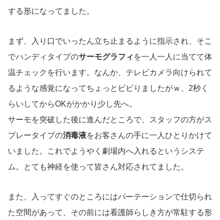
する形になってました。
まず、入り口でいったん立ち止まるように指示され、そこ
でハンディタイプの
サーモグラフィ
を一人一人に当てて体
温チェックを行います。なんか、テレビカメラ向けられて
るような感覚になってちょっとビビりましたがｗ、2秒く
らいしてからOKがかかり少し先へ。
サーモを突破した後に進んだところで、スタッフの方がス
プレータイプの
消毒液
をお客さんの手に一人ひとりかけて
いました。これでようやく劇場内へ入れるというシステ
ム。とても神経を使って皆さん対応されてました。
また、入ってすぐのところにはパーテーションで仕切られ
た空間があって、その前には看護師らしき方が常駐する形