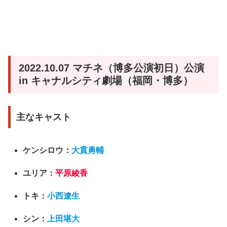
2022.10.07 マチネ（博多公演初日）公演
in キャナルシティ劇場（福岡・博多）
主なキャスト
ケンシロウ：
大貫勇輔
ユリア：
平原綾香
トキ：
小西遼生
シン：
上田堪大