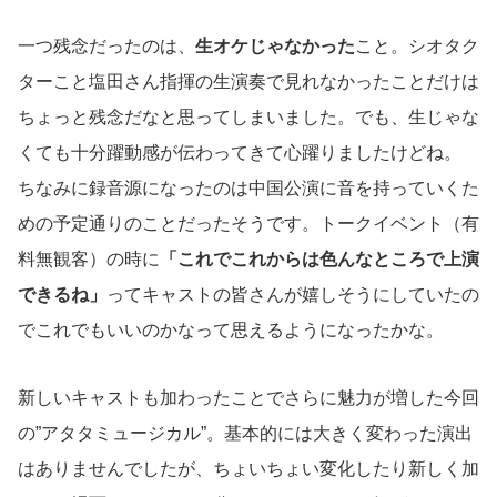
一つ残念だったのは、
生オケじゃなかった
こと。シオタク
ターこと塩田さん指揮の生演奏で見れなかったことだけは
ちょっと残念だなと思ってしまいました。でも、生じゃな
くても十分躍動感が伝わってきて心躍りましたけどね。
ちなみに録音源になったのは中国公演に音を持っていくた
めの予定通りのことだったそうです。トークイベント（有
料無観客）の時に
「これでこれからは色んなところで上演
できるね」
ってキャストの皆さんが嬉しそうにしていたの
でこれでもいいのかなって思えるようになったかな。
新しいキャストも加わったことでさらに魅力が増した今回
の”アタタミュージカル”。基本的には大きく変わった演出
はありませんでしたが、ちょいちょい変化したり新しく加