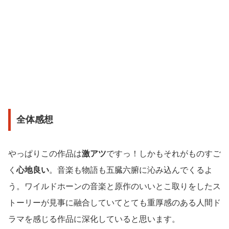
全体感想
やっぱりこの作品は
激アツ
ですっ！しかもそれがものすご
く
心地良い
。音楽も物語も五臓六腑に沁み込んでくるよ
う。ワイルドホーンの音楽と原作のいいとこ取りをしたス
トーリーが見事に融合していてとても重厚感のある人間ド
ラマを感じる作品に深化していると思います。