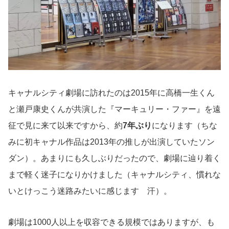
キャナルシティ劇場に訪れたのは2015年に高橋一生くん
と瀬戸康史くんが共演した『マーキュリー・ファー』を遠
征で見に来て以来ですから、約
7年ぶり
になります（ちな
みに初キャナル作品は2013年の推しが出演していたソン
ダン）。あまりにも久しぶりだったので、劇場に辿り着く
まで軽く迷子になりかけました（キャナルシティ、慣れな
いとけっこう迷路みたいに感じます 汗）。
劇場は1000人以上を収容できる規模ではありますが、も