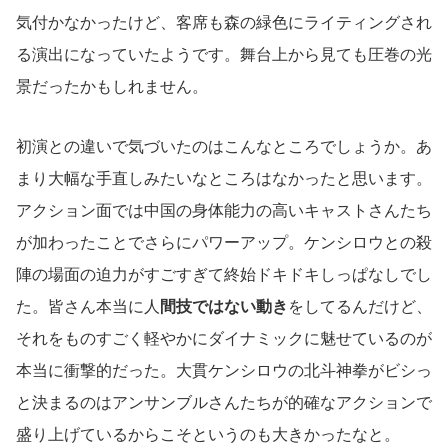
気付かなかったけど、客席も森の緑色にライティングされ
る演出になっていたようです。舞台上から見ても圧巻の光
景だったかもしれません。
初演との違いで気づいたのはこんなところでしょうか。あ
まり大幅な手直しみたいなところはなかったと思います。
アクション面では中国の身体能力の高いキャストさんたち
が加わったことでさらにパワーアップ。ケンシロウとの殺
陣の場面の迫力がすごすぎて終始ドキドキしっぱなしでし
た。皆さん本当に人
間技ではない動き
をしてるんだけど、
それをものすごく軽やかにダイナミックに魅せているのが
本当に衝撃的だった。大貫ケンシロウの北斗神拳がビシっ
と決まるのはアンサンブルさんたちが的確なアクションで
盛り上げているからこそというのも大きかったなと。