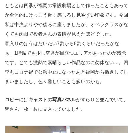
ともとは四季が福岡の常設劇場として作ったこともあって
か全体的にけっこう近く感じるし
見やすい
印象です。今回
私は中央よりやや後ろに座りましたが、オペラグラスがな
くても肉眼で役者さんの表情が見えたほどでした。
客入りのほうはだいたい7割から8割くらいだったかな
ぁ。1階席でも少し空席が目立つエリアがあったのが残念
です。とても激熱で素晴らしい作品なのに勿体ない…。四
季もコロナ禍で公演中止になったあと福岡から撤退してし
まいましたし、色々難しいことも多いのかも。
ロビーには
キャストの写真パネル
がずらりと並んでいて、
皆さん一枚一枚に見入っていました。