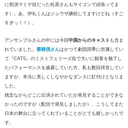
に初演マミヤ役だった松原さんもサイゴンで頑張ってま
す）。あ、伊礼くんはジュウザ継続してますけどね（すご
すぎっ！！）。
アンサンブルさんの中には今回
中国からのキャスト
も含ま
れていました。
蔡晓强さん
はかつて劇団四季に所属してい
て『CATS』のミストフェリーズ役で大いに観客を魅了し
たパフォーマンスを披露していた方。私も数回拝見してい
ますが、本当に美しくしなやかなダンスに釘付けとなりま
した。
残念ながらどこに出演されていたか発見することができな
かったのですが（配信で発見しましたが）、こうしてまた
日本の舞台に立ってくれていることがとても嬉しかったで
す。