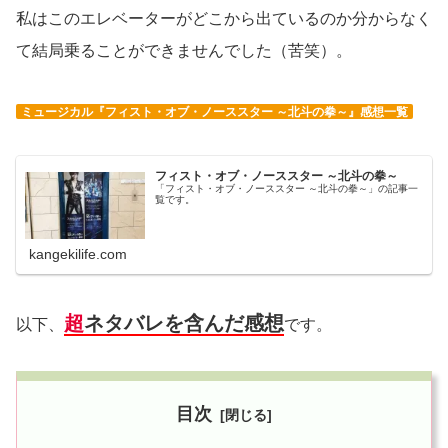
私はこのエレベーターがどこから出ているのか分からなく
て結局乗ることができませんでした（苦笑）。
ミュージカル『フィスト・オブ・ノーススター ～北斗の拳～』感想一覧
フィスト・オブ・ノーススター ～北斗の拳～
「フィスト・オブ・ノーススター ～北斗の拳～」の記事一
覧です。
kangekilife.com
超
ネタバレを含んだ感想
以下、
です。
目次