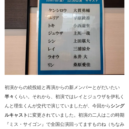
初演からの続投組と再演からの新メンバーとがだいたい
半々
くらい。それから、初演ではレイとジュウザを伊礼く
んと理生くんが交代で演じていましたが、今回から
シング
ルキャスト
に変更されていました。初演の二人はこの時期
『ミス・サイゴン』で全国公演回ってますものね（ちなみ