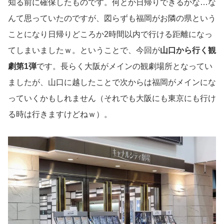
知る前に確保したものです。何とか日帰りできるかな…な
んて思っていたのですが、図らずも福岡がお隣の県という
ことになり日帰りどころか2時間以内で行ける距離になっ
てしまいましたｗ。ということで、今回が
山口から行く観
劇第1弾
です。長らく大阪がメインの観劇場所となってい
ましたが、山口に越したことで次からは福岡がメインにな
っていくかもしれません（それでも大阪にも東京にも行け
る時は行きますけどねｗ）。