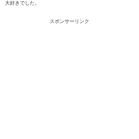
大好きでした。
スポンサーリンク