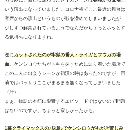
いう演出になっていました。コロナ禍でここ最近の舞台は
客席からの演出というものが影を潜めてしまいましたが、
少しずつ解禁されているようでなんだかちょっとホッとす
る気持ちになりますね。
逆に
カットされたのが牢獄の番人・ライガとフウガの場
面
。ケンシロウたちがトキを探すために辿り着いた場所で
この二人に出会うシーンが初演の時はあったのですが、再
演ではバッサリここがまるまる無くなってしまいました
（汗）。
まぁ、物語の本筋に影響するエピソードではないので問題
はないのですが、ちょっと寂しかったかも。
1幕クライマックスの♪決意♪でケンシロウがもがき苦しみ