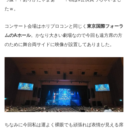
たｗ。
コンサート会場はホリプロコンと同じく
東京国際フォーラ
ムのAホール
。かなり大きい劇場なので今回も遠方席の方
のために舞台両サイドに映像が設置してありました。
ちなみに今回私は運よく裸眼でも頑張れば表情が見える席