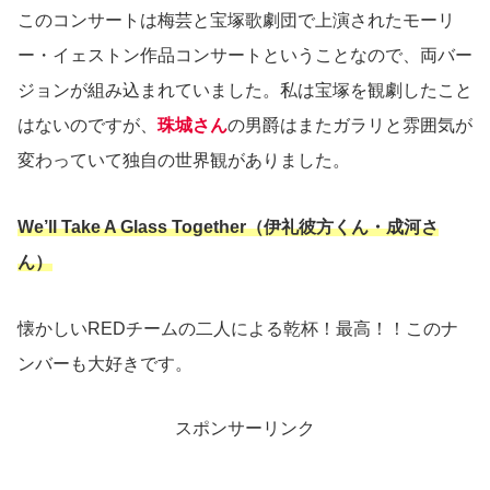
このコンサートは梅芸と宝塚歌劇団で上演されたモーリ
ー・イェストン作品コンサートということなので、両バー
ジョンが組み込まれていました。私は宝塚を観劇したこと
はないのですが、
珠城さん
の男爵はまたガラリと雰囲気が
変わっていて独自の世界観がありました。
We’ll Take A Glass Together（伊礼彼方くん・成河さ
ん）
懐かしいREDチームの二人による乾杯！最高！！このナ
ンバーも大好きです。
スポンサーリンク