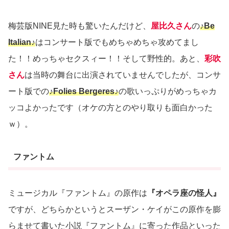
梅芸版NINE見た時も驚いたんだけど、
屋比久さん
の
♪Be
Italian♪
はコンサート版でもめちゃめちゃ攻めてまし
た！！めっちゃセクスィー！！そして野性的。あと、
彩吹
さん
は当時の舞台に出演されていませんでしたが、コンサ
ート版での
♪Folies Bergeres♪
の歌いっぷりがめっちゃカ
ッコよかったです（オケの方とのやり取りも面白かった
ｗ）。
ファントム
ミュージカル『ファントム』の原作は
『オペラ座の怪人』
ですが、どちらかというとスーザン・ケイがこの原作を膨
らませて書いた小説『ファントム』に寄った作品といった