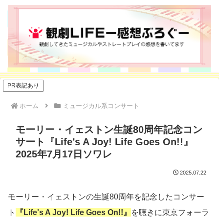
PR表記あり
ホーム
ミュージカル系コンサート
モーリー・イェストン生誕80周年記念コン
サート『Life’s A Joy! Life Goes On!!』
2025年7月17日ソワレ
2025.07.22
モーリー・イェストンの生誕80周年を記念したコンサー
ト
『Life's A Joy! Life Goes On!!』
を聴きに東京フォーラ