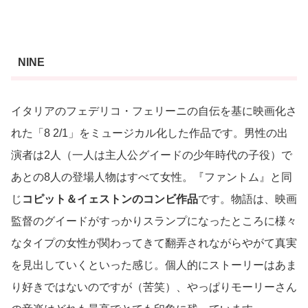
NINE
イタリアのフェデリコ・フェリーニの自伝を基に映画化さ
れた「8 2/1」をミュージカル化した作品です。男性の出
演者は2人（一人は主人公グイードの少年時代の子役）で
あとの8人の登場人物はすべて女性。『ファントム』と同
じ
コピット＆イェストンのコンビ作品
です。物語は、映画
監督のグイードがすっかりスランプになったところに様々
なタイプの女性が関わってきて翻弄されながらやがて真実
を見出していくといった感じ。個人的にストーリーはあま
り好きではないのですが（苦笑）、やっぱりモーリーさん