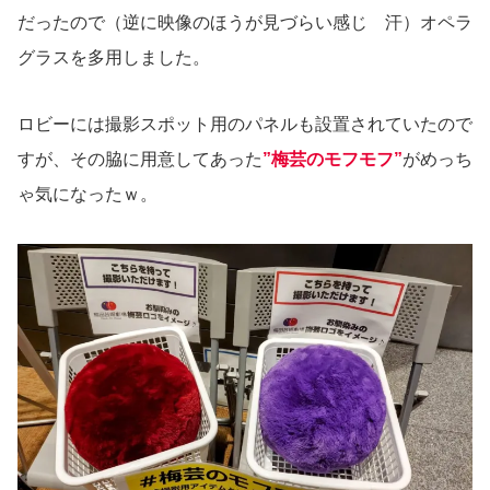
だったので（逆に映像のほうが見づらい感じ 汗）オペラ
グラスを多用しました。
ロビーには撮影スポット用のパネルも設置されていたので
すが、その脇に用意してあった
”梅芸のモフモフ”
がめっち
ゃ気になったｗ。