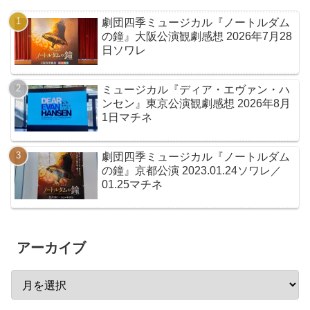
劇団四季ミュージカル『ノートルダム
の鐘』大阪公演観劇感想 2026年7月28
日ソワレ
ミュージカル『ディア・エヴァン・ハ
ンセン』東京公演観劇感想 2026年8月
1日マチネ
劇団四季ミュージカル『ノートルダム
の鐘』京都公演 2023.01.24ソワレ／
01.25マチネ
アーカイブ