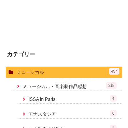
カテゴリー
457
ミュージカル
315
ミュージカル・音楽劇作品感想
4
ISSA in Paris
6
アナスタシア