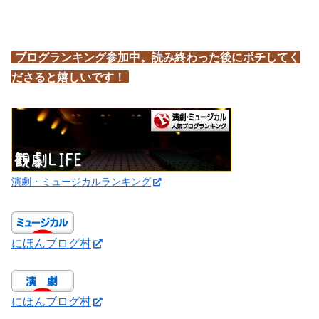
ブログランキング参加中。読み終わった後にポチしてく
ださると嬉しいです！
演劇・ミュージカルランキング
にほんブログ村
にほんブログ村