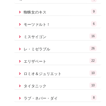
9
蜘蛛女のキス
6
モーツァルト！
16
ミスサイゴン
26
レ・ミゼラブル
22
エリザベート
10
ロミオ＆ジュリエット
10
タイタニック
8
ラブ・ネバー・ダイ