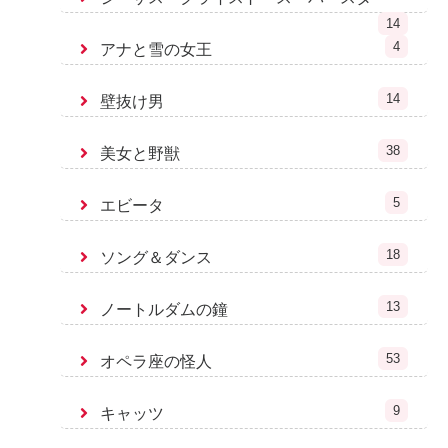
14
4
アナと雪の女王
14
壁抜け男
38
美女と野獣
5
エビータ
18
ソング＆ダンス
13
ノートルダムの鐘
53
オペラ座の怪人
9
キャッツ