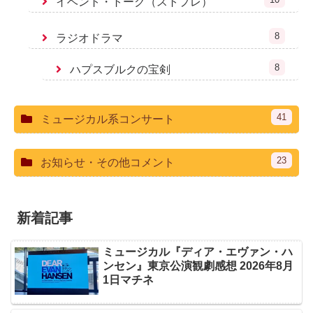
イベント・トーク（ストプレ）
8
ラジオドラマ
8
ハプスブルクの宝剣
41
ミュージカル系コンサート
23
お知らせ・その他コメント
新着記事
ミュージカル『ディア・エヴァン・ハ
ンセン』東京公演観劇感想 2026年8月
1日マチネ