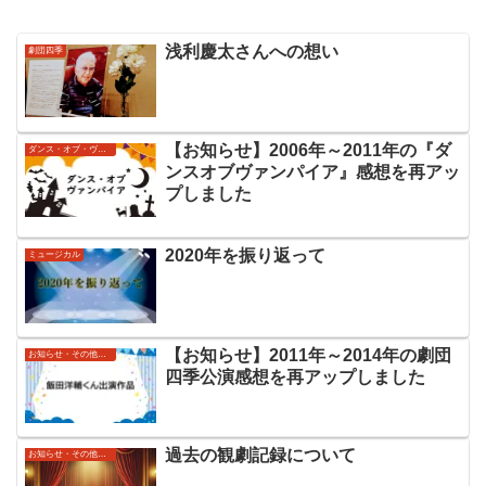
浅利慶太さんへの想い
劇団四季
【お知らせ】2006年～2011年の『ダ
ダンス・オブ・ヴァンパイア
ンスオブヴァンパイア』感想を再アッ
プしました
2020年を振り返って
ミュージカル
【お知らせ】2011年～2014年の劇団
お知らせ・その他コメント
四季公演感想を再アップしました
過去の観劇記録について
お知らせ・その他コメント