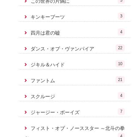
3
この世界の片隅に
3
キンキーブーツ
4
四月は君の嘘
22
ダンス・オブ・ヴァンパイア
10
ジキル＆ハイド
21
ファントム
4
スクルージ
7
ジャージー・ボーイズ
フィスト・オブ・ノーススター ～北斗の拳
4
～