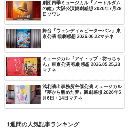
劇団四季ミュージカル『ノートルダム
の鐘』大阪公演観劇感想 2026年7月28
日ソワレ
舞台『ウェンディ＆ピーターパン』東
京公演 観劇感想 2026.06.22マチネ
ミュージカル『アイ・ラブ・坊っちゃ
ん』東京公演 観劇感想 2026.05.25,28
マチネ
浅利演出事務所主催公演 ミュージカル
『夢から醒めた夢』観劇感想 2026年5
月6日・14日マチネ
1週間の人気記事ランキング