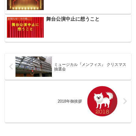
舞台公演中止に想うこと
お知らせ・その他コメント
ミュージカル『メンフィス』 クリスマス
抽選会
2018年御挨拶