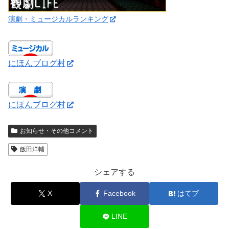
演劇・ミュージカルランキング
にほんブログ村
にほんブログ村
お知らせ・その他コメント
飯田洋輔
シェアする
X
Facebook
はてブ
LINE