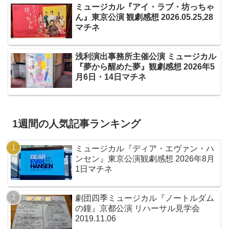
ミュージカル『アイ・ラブ・坊っちゃ
ん』東京公演 観劇感想 2026.05.25,28
マチネ
浅利演出事務所主催公演 ミュージカル
『夢から醒めた夢』観劇感想 2026年5
月6日・14日マチネ
1週間の人気記事ランキング
ミュージカル『ディア・エヴァン・ハ
ンセン』東京公演観劇感想 2026年8月
1日マチネ
劇団四季ミュージカル『ノートルダム
の鐘』京都公演 リハーサル見学会
2019.11.06