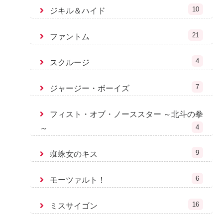
10
ジキル＆ハイド
21
ファントム
4
スクルージ
7
ジャージー・ボーイズ
フィスト・オブ・ノーススター ～北斗の拳
4
～
9
蜘蛛女のキス
6
モーツァルト！
16
ミスサイゴン