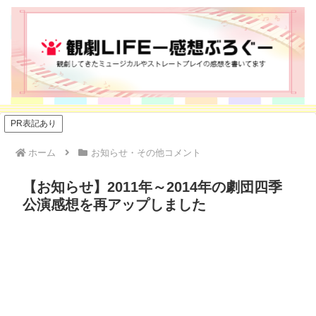
PR表記あり
ホーム
お知らせ・その他コメント
【お知らせ】2011年～2014年の劇団四季
公演感想を再アップしました