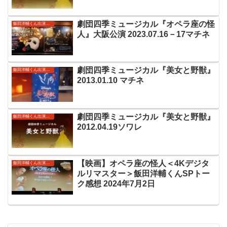
劇団四季ミュージカル『オペラ座の怪
飯田洋輔くん出演作品
人』大阪公演 2023.07.16－17マチネ
劇団四季ミュージカル『美女と野獣』
飯田洋輔くん出演作品
2013.01.10 マチネ
劇団四季ミュージカル『美女と野獣』
飯田洋輔くん出演作品
2012.04.19ソワレ
【映画】オペラ座の怪人＜4Kデジタ
飯田洋輔くん出演作品
ルリマスター＞飯田洋輔くんSPトー
ク感想 2024年7月2日