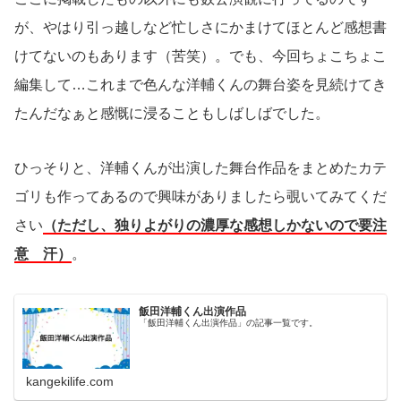
が、やはり引っ越しなど忙しさにかまけてほとんど感想書
けてないのもあります（苦笑）。でも、今回ちょこちょこ
編集して…これまで色んな洋輔くんの舞台姿を見続けてき
たんだなぁと感慨に浸ることもしばしばでした。
ひっそりと、洋輔くんが出演した舞台作品をまとめたカテ
ゴリも作ってあるので興味がありましたら覗いてみてくだ
さい
（ただし、独りよがりの濃厚な感想しかないので要注
意 汗）
。
飯田洋輔くん出演作品
「飯田洋輔くん出演作品」の記事一覧です。
kangekilife.com