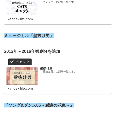
「キャッツ」の記事一覧です。
kangekilife.com
ミュージカル『壁抜け男』
2012年～2016年観劇分を追加
壁抜け男
「壁抜け男」の記事一覧です。
kangekilife.com
『ソング&ダンス65～感謝の花束～』