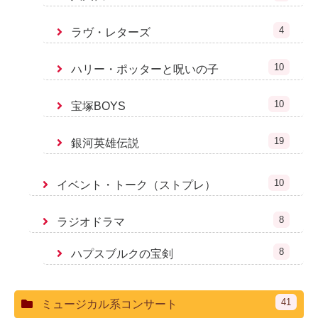
4
ラヴ・レターズ
10
ハリー・ポッターと呪いの子
10
宝塚BOYS
19
銀河英雄伝説
10
イベント・トーク（ストプレ）
8
ラジオドラマ
8
ハプスブルクの宝剣
41
ミュージカル系コンサート