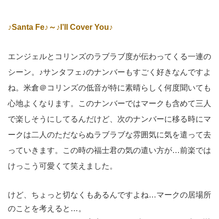
♪Santa Fe♪～♪I’ll Cover You♪
エンジェルとコリンズのラブラブ度が伝わってくる一連の
シーン。♪サンタフェ♪のナンバーもすごく好きなんですよ
ね。米倉＠コリンズの低音が特に素晴らしく何度聞いても
心地よくなります。このナンバーではマークも含めて三人
で楽しそうにしてるんだけど、次のナンバーに移る時にマ
ークは二人のただならぬラブラブな雰囲気に気を遣って去
っていきます。この時の福士君の気の遣い方が…前楽では
けっこう可愛くて笑えました。
けど、ちょっと切なくもあるんですよね…マークの居場所
のことを考えると…。