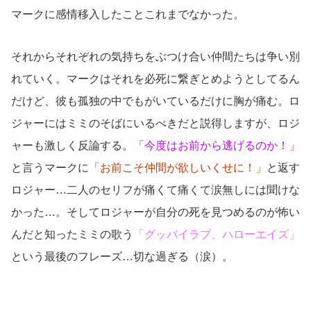
マークに感情移入したことこれまでなかった。
それからそれぞれの気持ちをぶつけ合い仲間たちは争い別
れていく。マークはそれを必死に繋ぎとめようとしてるん
だけど、彼も孤独の中でもがいているだけに胸が痛む。ロ
ジャーにはミミのそばにいるべきだと説得しますが、ロジ
ャーも激しく反論する。
「今度はお前から逃げるのか！」
と言うマークに
「お前こそ仲間が欲しいくせに！」
と返す
ロジャー…二人のセリフが痛くて痛くて涙無しには聞けな
かった…。そしてロジャーが自分の死を見つめるのが怖い
んだと知ったミミの歌う
「グッバイラブ、ハローエイズ」
という最後のフレーズ…切な過ぎる（涙）。