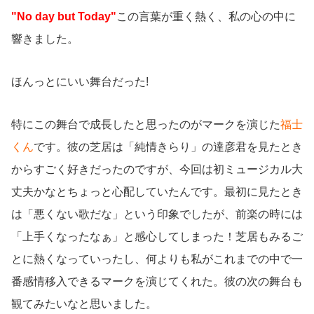
"No day but Today"
この言葉が重く熱く、私の心の中に
響きました。
ほんっとにいい舞台だった!
特にこの舞台で成長したと思ったのがマークを演じた
福士
くん
です。彼の芝居は「純情きらり」の達彦君を見たとき
からすごく好きだったのですが、今回は初ミュージカル大
丈夫かなとちょっと心配していたんです。最初に見たとき
は「悪くない歌だな」という印象でしたが、前楽の時には
「上手くなったなぁ」と感心してしまった！芝居もみるご
とに熱くなっていったし、何よりも私がこれまでの中で一
番感情移入できるマークを演じてくれた。彼の次の舞台も
観てみたいなと思いました。