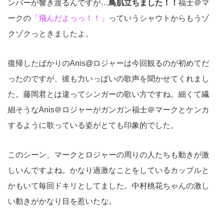
ンバーが響き渡るんですが…
鳥肌立ちました！！
福士＠マ
ークの
「飛んだよっっ！！」
っていうシャウトからもうゾ
クゾクっときましたよ。
復帰したばかりのAnis@ロジャーは今回観るのが初めてだ
ったのですが、彼も力いっぱいの歌声を聞かせてくれまし
た。藤岡君とは違ってシンガーの歌い方ですね。細くて繊
細そうなAnis＠ロジャーがガンガン福士＠マークとケンカ
するように歌っている姿がとても印象的でした。
このシーン、マークとロジャーの周りの人たちも動きが激
しいんですよね。かなり過激なことをしているカップルと
かもいて毎回ドキリとしてました。中村桃花ちゃんの激し
い動きがかなり目を惹いたな。