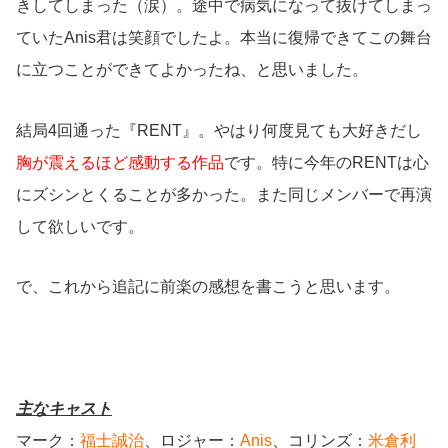
きしてしまった（涙）。途中で病気になって抜けてしまっ
ていたAnis君は笑顔でしたよ。本当に復帰できてこの舞台
に立つことができてよかったね、と思いました。
結局4回通った『RENT』。やはり何度見ても大好きだし
胸が震えるほど感動する作品
です。特に今年のRENTは心
にズシンとくることが多かった。また同じメンバーで再演
して欲しいです。
で、これから追記に前楽の感想を書こうと思います。
主なキャスト
マーク：
福士誠治
、ロジャー：
Anis
、コリンズ：
米倉利