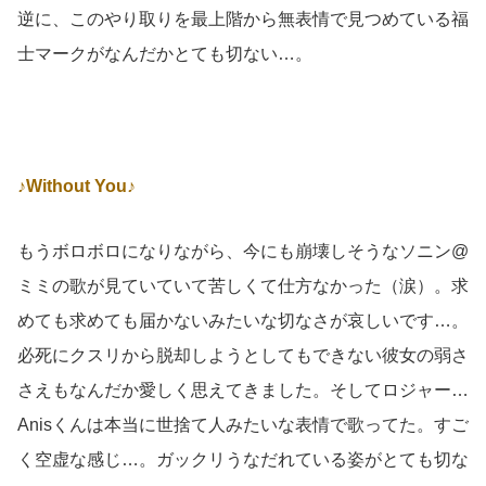
逆に、このやり取りを最上階から無表情で見つめている福
士マークがなんだかとても切ない…。
♪Without You♪
もうボロボロになりながら、今にも崩壊しそうなソニン@
ミミの歌が見ていていて苦しくて仕方なかった（涙）。求
めても求めても届かないみたいな切なさが哀しいです…。
必死にクスリから脱却しようとしてもできない彼女の弱さ
さえもなんだか愛しく思えてきました。そしてロジャー…
Anisくんは本当に世捨て人みたいな表情で歌ってた。すご
く空虚な感じ…。ガックリうなだれている姿がとても切な