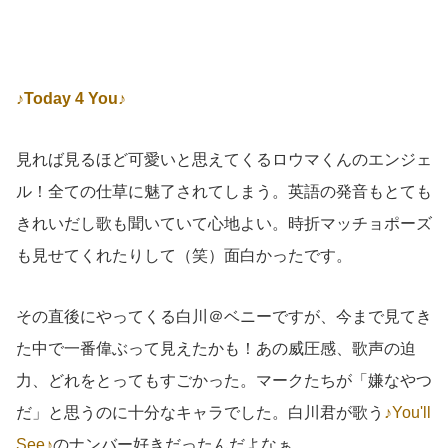
♪Today 4 You♪
見れば見るほど可愛いと思えてくるロウマくんのエンジェ
ル！全ての仕草に魅了されてしまう。英語の発音もとても
きれいだし歌も聞いていて心地よい。時折マッチョポーズ
も見せてくれたりして（笑）面白かったです。
その直後にやってくる白川＠ベニーですが、今まで見てき
た中で一番偉ぶって見えたかも！あの威圧感、歌声の迫
力、どれをとってもすごかった。マークたちが「嫌なやつ
だ」と思うのに十分なキャラでした。白川君が歌う
♪You'll
See♪
のナンバー好きだったんだよなぁ。