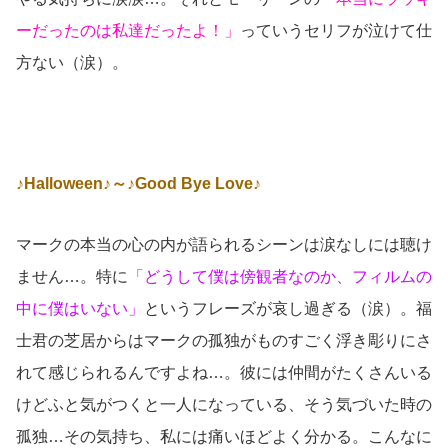
ーだったのは私達だったよ！」
っていうセリフが泣けて仕
方ない（涙）。
♪Halloween♪～♪Good Bye Love♪
マークの本当の心の内が語られるシーンは涙なしには聴け
ません…。特に
「どうして僕は傍観者なのか、フィルムの
中に僕はいない」
というフレーズが哀し過ぎる（涙）。福
士君の芝居からはマークの孤独がものすごく浮き彫りにさ
れて感じられるんですよね…。彼には仲間がたくさんいる
けどふと気がつくと一人になっている、そう気づいた時の
孤独…その気持ち、私には痛いほどよく分かる。こんなに