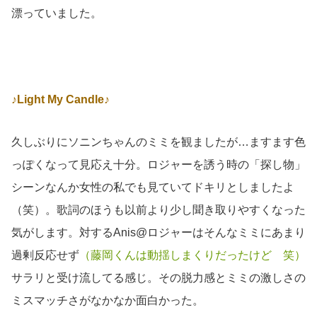
漂っていました。
♪Light My Candle♪
久しぶりにソニンちゃんのミミを観ましたが…ますます色
っぽくなって見応え十分。ロジャーを誘う時の「探し物」
シーンなんか女性の私でも見ていてドキリとしましたよ
（笑）。歌詞のほうも以前より少し聞き取りやすくなった
気がします。対するAnis@ロジャーはそんなミミにあまり
過剰反応せず
（藤岡くんは動揺しまくりだったけど 笑）
サラリと受け流してる感じ。その脱力感とミミの激しさの
ミスマッチさがなかなか面白かった。