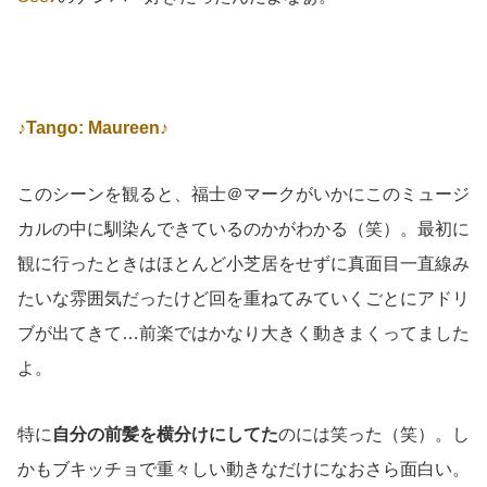
♪Tango: Maureen♪
このシーンを観ると、福士＠マークがいかにこのミュージ
カルの中に馴染んできているのかがわかる（笑）。最初に
観に行ったときはほとんど小芝居をせずに真面目一直線み
たいな雰囲気だったけど回を重ねてみていくごとにアドリ
ブが出てきて…前楽ではかなり大きく動きまくってました
よ。
特に
自分の前髪を横分けにしてた
のには笑った（笑）。し
かもブキッチョで重々しい動きなだけになおさら面白い。