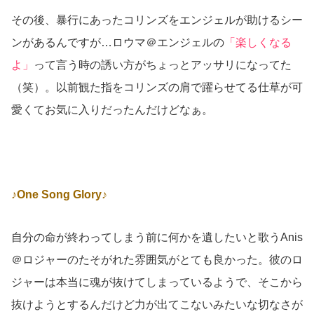
その後、暴行にあったコリンズをエンジェルが助けるシー
ンがあるんですが…ロウマ＠エンジェルの
「楽しくなる
よ」
って言う時の誘い方がちょっとアッサリになってた
（笑）。以前観た指をコリンズの肩で躍らせてる仕草が可
愛くてお気に入りだったんだけどなぁ。
♪One Song Glory♪
自分の命が終わってしまう前に何かを遺したいと歌うAnis
＠ロジャーのたそがれた雰囲気がとても良かった。彼のロ
ジャーは本当に魂が抜けてしまっているようで、そこから
抜けようとするんだけど力が出てこないみたいな切なさが