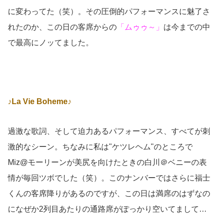
に変わってた（笑）。その圧倒的パフォーマンスに魅了さ
れたのか、この日の客席からの
「ムゥゥ～」
は今までの中
で最高にノッてました。
♪La Vie Boheme♪
過激な歌詞、そして迫力あるパフォーマンス、すべてが刺
激的なシーン。ちなみに私は"ケツレヘム"のところで
Miz@モーリーンが美尻を向けたときの白川＠ベニーの表
情が毎回ツボでした（笑）。このナンバーではさらに福士
くんの客席降りがあるのですが、この日は満席のはずなの
になぜか2列目あたりの通路席がぽっかり空いてまして…