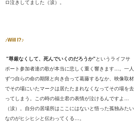
ロ泣きしてました（涙）。
♪Will I?♪
"尊厳なくして、死んでいくのだろうか"
というライフサ
ポート参加者達の歌が本当に悲しく重く響きます…。一人
ずつ自らの命の期限と向き合って葛藤するなか、映像取材
でその場にいたマークは居たたまれなくなってその場を去
ってしまう。この時の福士君の表情が泣けるんですよ…
（涙）。自分の居場所はここにはないと悟った孤独みたい
なのがヒシヒシと伝わってくる…。