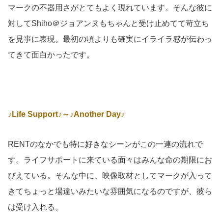
マークの不器用さがとてもよく現れています。そんな彼に
対してShiho＠ジョアンヌもちゃんと受け止めてて苛立ち
を見事に表現。最初の頃よりも確実にイライラ感が伝わっ
てきて面白かったです。
♪Life Support♪～♪Another Day♪
RENTのなかでも特に好きなシーンがこの一連の流れで
す。ライフサポートに来ている面々はみんな命の期限にお
びえている。そんな中に、映像取材としてマークが入って
きてちょっと場違いみたいな雰囲気になるのですが、彼ら
は受け入れる。