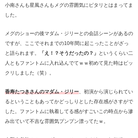
小南さんも星風さんもメグの雰囲気にピタリとはまってま
した。
メグのショーの後マダム・ジリーとの会話シーンがあるの
ですが、ここでそれまでの10年間に起こったことがざっ
と語られます。
「え！？そうだったの？」
というくらい二
人ともファントムに入れ込んでてｗｗ初めて見た時はビッ
クリしました（笑）。
香寿たつきさんのマダム・ジリー
、初演から演じられてい
るということもあってかどっしりとした存在感がさすがで
した。ファントムに執着してる感がすごいこの時点から滲
み出ていて不吉な雰囲気プンプン漂ってたｗ。