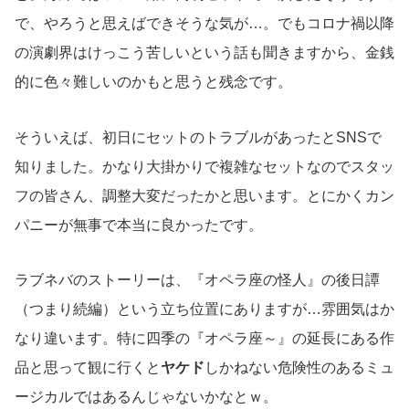
で、やろうと思えばできそうな気が…。でもコロナ禍以降
の演劇界はけっこう苦しいという話も聞きますから、金銭
的に色々難しいのかもと思うと残念です。
そういえば、初日にセットのトラブルがあったとSNSで
知りました。かなり大掛かりで複雑なセットなのでスタッ
フの皆さん、調整大変だったかと思います。とにかくカン
パニーが無事で本当に良かったです。
ラブネバのストーリーは、『オペラ座の怪人』の後日譚
（つまり続編）という立ち位置にありますが…雰囲気はか
なり違います。特に四季の『オペラ座～』の延長にある作
品と思って観に行くと
ヤケド
しかねない危険性のあるミュ
ージカルではあるんじゃないかなとｗ。