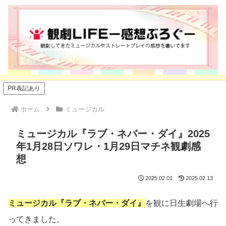
PR表記あり
ホーム
ミュージカル
ミュージカル『ラブ・ネバー・ダイ』2025
年1月28日ソワレ・1月29日マチネ観劇感
想
2025.02.01
2025.02.13
ミュージカル
『ラブ・ネバー・ダイ』
を観に日生劇場へ行
ってきました。