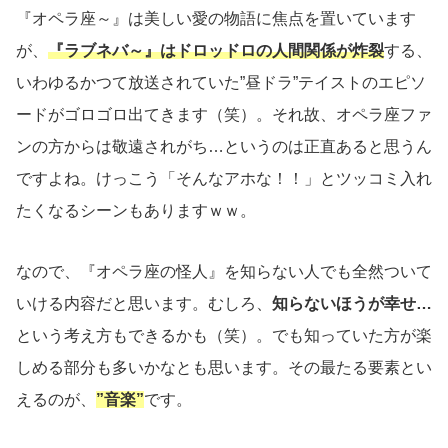
『オペラ座～』は美しい愛の物語に焦点を置いています
が、
『ラブネバ～』はドロッドロの人間関係が炸裂
する、
いわゆるかつて放送されていた”昼ドラ”テイストのエピソ
ードがゴロゴロ出てきます（笑）。それ故、オペラ座ファ
ンの方からは敬遠されがち…というのは正直あると思うん
ですよね。けっこう「そんなアホな！！」とツッコミ入れ
たくなるシーンもありますｗｗ。
なので、『オペラ座の怪人』を知らない人でも全然ついて
いける内容だと思います。むしろ、
知らないほうが幸せ…
という考え方もできるかも（笑）。でも知っていた方が楽
しめる部分も多いかなとも思います。その最たる要素とい
えるのが、
”音楽”
です。