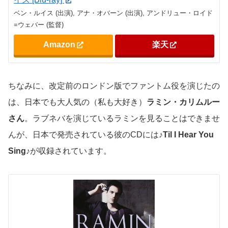
ベン・ルイス (出演), アナ・オバーン (出演), アンドリュー・ロイド
=ウェバー (監督)
Amazon
楽天
ちなみに、改定前のロンドン版でファントム役を演じたの
は、日本でも大人気の（私も大好き）
ラミン・カリムルー
さん
。ラブネバを演じているラミンを見ることはできませ
んが、日本で発売されている彼のCDには
♪Til I Hear You
Sing♪
が収録されています。