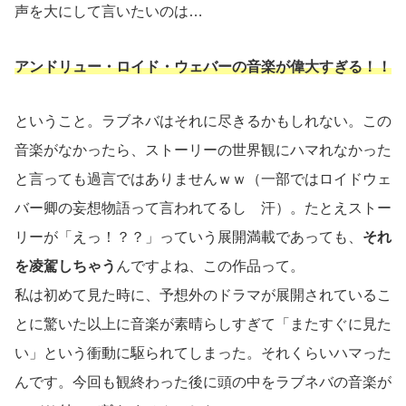
声を大にして言いたいのは…
アンドリュー・ロイド・ウェバーの音楽が偉大すぎる！！
ということ。ラブネバはそれに尽きるかもしれない。この
音楽がなかったら、ストーリーの世界観にハマれなかった
と言っても過言ではありませんｗｗ（一部ではロイドウェ
バー卿の妄想物語って言われてるし 汗）。たとえストー
リーが「えっ！？？」っていう展開満載であっても、
それ
を凌駕しちゃう
んですよね、この作品って。
私は初めて見た時に、予想外のドラマが展開されているこ
とに驚いた以上に音楽が素晴らしすぎて「またすぐに見た
い」という衝動に駆られてしまった。それくらいハマった
んです。今回も観終わった後に頭の中をラブネバの音楽が