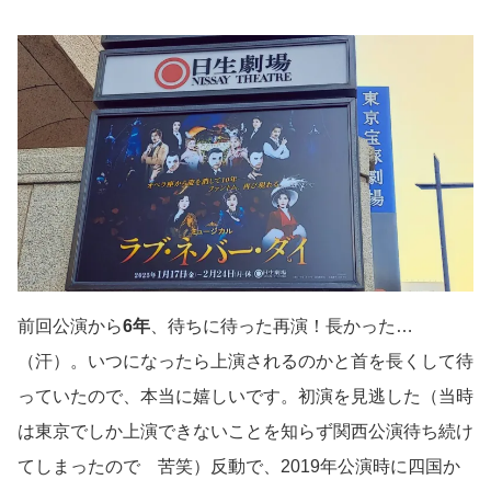
前回公演から
6年
、待ちに待った再演！長かった…
（汗）。いつになったら上演されるのかと首を長くして待
っていたので、本当に嬉しいです。初演を見逃した（当時
は東京でしか上演できないことを知らず関西公演待ち続け
てしまったので 苦笑）反動で、2019年公演時に四国か