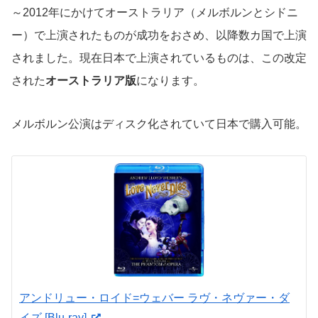
～2012年にかけてオーストラリア（メルボルンとシドニ
ー）で上演されたものが成功をおさめ、以降数カ国で上演
されました。現在日本で上演されているものは、この改定
された
オーストラリア版
になります。
メルボルン公演はディスク化されていて日本で購入可能。
アンドリュー・ロイド=ウェバー ラヴ・ネヴァー・ダ
イズ [Blu-ray]