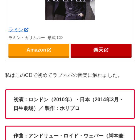
ラミン
ラミン・カリムルー 形式 CD
Amazon
楽天
私はこのCDで初めてラブネバの音楽に触れました。
初演：ロンドン（2010年）・日本（2014年3月・
日生劇場）／ 製作：ホリプロ
作曲：アンドリュー・ロイド・ウェバー（脚本兼