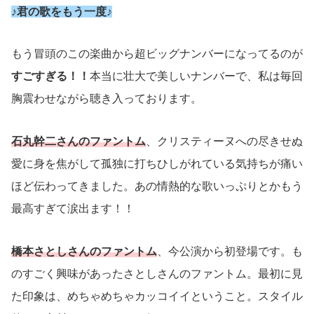
♪君の歌をもう一度♪
もう冒頭のこの楽曲から超ビッグナンバーになってるのが
すごすぎる！！
本当に壮大で美しいナンバーで、私は毎回
胸震わせながら聴き入っております。
石丸幹二さんのファントム
、クリスティーヌへの尽きせぬ
愛に身を焦がして孤独に打ちひしがれている気持ちが痛い
ほど伝わってきました。あの情熱的な歌いっぷりとかもう
最高すぎて涙出ます！！
橋本さとしさんのファントム
、今公演から初登場です。も
のすごく興味があったさとしさんのファントム。最初に見
た印象は、めちゃめちゃカッコイイということ。スタイル