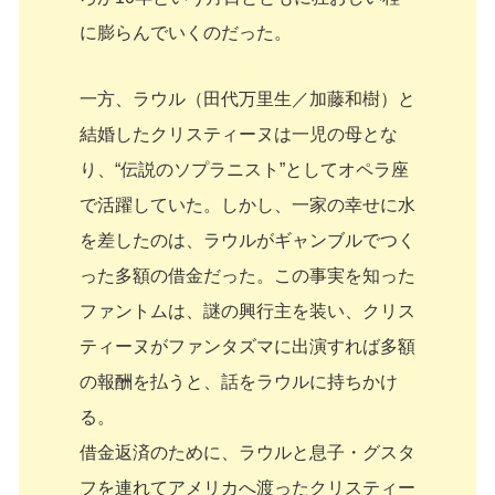
に膨らんでいくのだった。
一方、ラウル（田代万里生／加藤和樹）と
結婚したクリスティーヌは一児の母とな
り、“伝説のソプラニスト”としてオペラ座
で活躍していた。しかし、一家の幸せに水
を差したのは、ラウルがギャンブルでつく
った多額の借金だった。この事実を知った
ファントムは、謎の興行主を装い、クリス
ティーヌがファンタズマに出演すれば多額
の報酬を払うと、話をラウルに持ちかけ
る。
借金返済のために、ラウルと息子・グスタ
フを連れてアメリカへ渡ったクリスティー