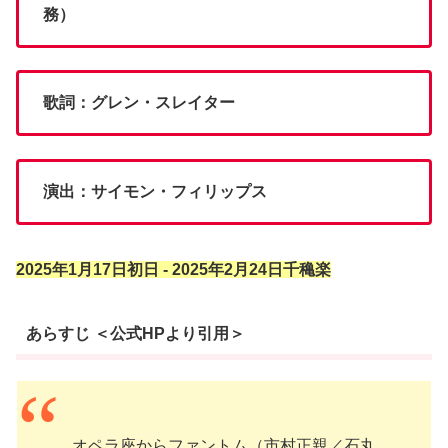
務）
歌詞：グレン・スレイター
演出：サイモン・フィリップス
2025年1月17日初日 ‐ 2025年2月24日千穐楽
あらすじ ＜公式HPより引用＞
オペラ座からファントム（市村正親／石丸