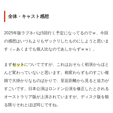
全体・キャスト感想
2025年版ラブネバは5回行く予定になってるのでｗ、今回
の感想はいつもよりもザックリしたものにしようと思いま
す（←あくまでも個人比なのであしからずｗｗ）。
まず
セット
についてですが、これはおそらく初演からほと
んど変わっていないと思います。相変わらずものすごい複
雑で大掛かりなものばかりで、至近距離から見ると迫力が
すごいです。日本公演はロンドン公演を修正したとされる
オーストラリア版が上演されていますが、ディスク版を観
る限りそれとほぼ同じですね。