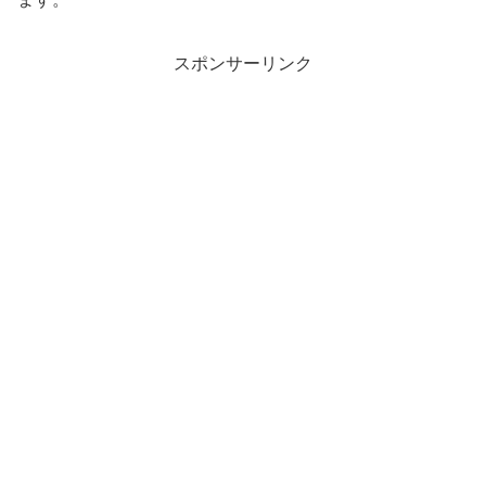
スポンサーリンク