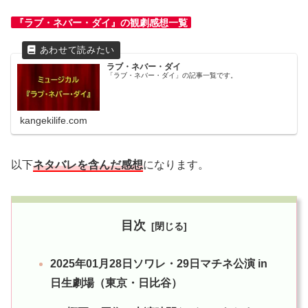
『ラブ・ネバー・ダイ』の観劇感想一覧
ラブ・ネバー・ダイ
「ラブ・ネバー・ダイ」の記事一覧です。
kangekilife.com
以下
ネタバレを含んだ感想
になります。
目次
2025年01月28日ソワレ・29日マチネ公演 in
日生劇場（東京・日比谷）