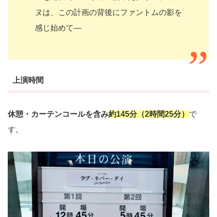
ヌは、この計画の背後にファントムの影を
感じ始めて―
上演時間
休憩・カーテンコールを含み
約145分（2時間25分）
で
す。