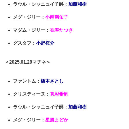
ラウル・シャニュイ子爵：
加藤和樹
メグ・ジリー：
小南満佑子
マダム・ジリー：
香寿たつき
グスタフ：
小野桜介
＜2025.01.29マチネ＞
ファントム：
橋本さとし
クリスティーヌ：
真彩希帆
ラウル・シャニュイ子爵：
加藤和樹
メグ・ジリー：
星風まどか