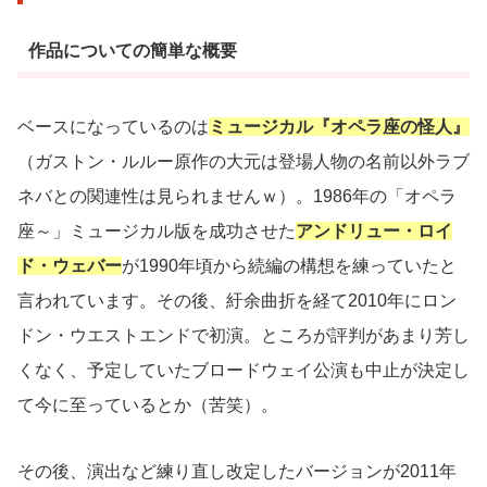
作品についての簡単な概要
ベースになっているのは
ミュージカル『オペラ座の怪人』
（ガストン・ルルー原作の大元は登場人物の名前以外ラブ
ネバとの関連性は見られませんｗ）。1986年の「オペラ
座～」ミュージカル版を成功させた
アンドリュー・ロイ
ド・ウェバー
が1990年頃から続編の構想を練っていたと
言われています。その後、紆余曲折を経て2010年にロン
ドン・ウエストエンドで初演。ところが評判があまり芳し
くなく、予定していたブロードウェイ公演も中止が決定し
て今に至っているとか（苦笑）。
その後、演出など練り直し改定したバージョンが2011年