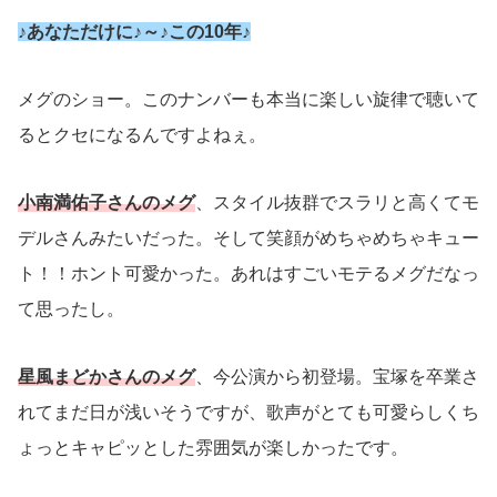
♪あなただけに♪～♪この10年♪
メグのショー。このナンバーも本当に楽しい旋律で聴いて
るとクセになるんですよねぇ。
小南満佑子さんのメグ
、スタイル抜群でスラリと高くてモ
デルさんみたいだった。そして笑顔がめちゃめちゃキュー
ト！！ホント可愛かった。あれはすごいモテるメグだなっ
て思ったし。
星風まどかさんのメグ
、今公演から初登場。宝塚を卒業さ
れてまだ日が浅いそうですが、歌声がとても可愛らしくち
ょっとキャピッとした雰囲気が楽しかったです。